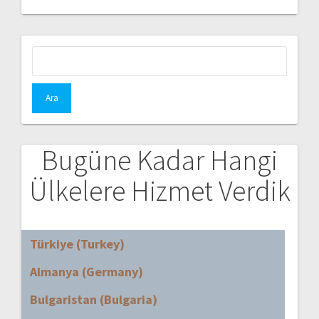
Arama:
Bugüne Kadar Hangi
Ülkelere Hizmet Verdik
Türkiye (Turkey)
Almanya (Germany)
Bulgaristan (Bulgaria)