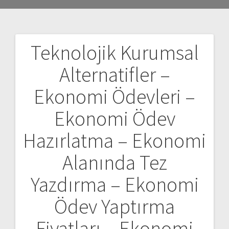
Teknolojik Kurumsal
Yazı
Alternatifler –
gezinmesi
Ekonomi Ödevleri –
Ekonomi Ödev
Hazırlatma – Ekonomi
Alanında Tez
Yazdırma – Ekonomi
Ödev Yaptırma
Fiyatları – Ekonomi