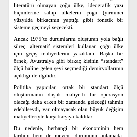
literatürü olmayan çoğu ülke, ideografik yazı
biçimlerine sahip ülkelerin çoğu (yirminci
yüzyılda birkaçının yaptığı gibi) fonetik bir
sisteme geçmeyi seçecekti.
Ancak 1975’te durumlarını oluşturan yola bağlı
süreç, alternatif sistemleri kullanan çoğu ülke
için geçiş maliyetlerini yasakladı. Başka bir
örnek, Avustralya gibi birkaç kişinin “standart”
ölçü haline gelen şeyi seçmediği demiryollarının
açıklığı ile ilgilidir.
Politika yapıcılar, ortak bir standart ölçü
oluşturmanın düşük maliyetli bir operasyon
olacağı daha erken bir zamanda geleceği tahmin
edebilseydi, var olmayacak olan büyük değişim
maliyetleriyle karşı karşıya kaldılar.
Bu nedenle, herhangi bir ekonominin hem
tarihini hem de mevcut durumunu anlamada,