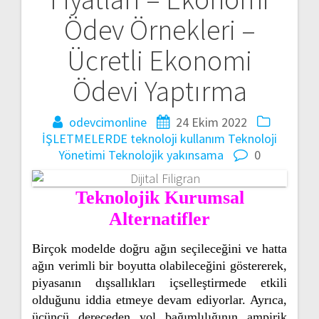
Ödev Örnekleri –
Ücretli Ekonomi
Ödevi Yaptırma
odevcimonline
24 Ekim 2022
İŞLETMELERDE teknoloji kullanım
Teknoloji
Yönetimi
Teknolojik yakınsama
0
Teknolojik Kurumsal
Alternatifler
Birçok modelde doğru ağın seçileceğini ve hatta
ağın verimli bir boyutta olabileceğini göstererek,
piyasanın dışsallıkları içselleştirmede etkili
olduğunu iddia etmeye devam ediyorlar. Ayrıca,
üçüncü dereceden yol bağımlılığının ampirik