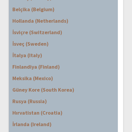
Belçika (Belgium)
Hollanda (Netherlands)
İsviçre (Switzerland)
İsveç (Sweden)
İtalya (Italy)
Finlandiya (Finland)
Meksika (Mexico)
Güney Kore (South Korea)
Rusya (Russia)
Hırvatistan (Croatia)
İrlanda (Ireland)