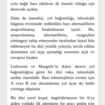
yola bağlı bazı etkilerin de önemli olduğu eşit
derecede açıktır.
Daha da önemlisi, yol bağımlılığı, teknolojik
bilginin evriminde reddedilen bazı alternatiflerin
araştırılmamış bırakılmasını içerir. Bu,
araştırılmamış alternatiflerin, vazgeçilen
yörüngeyi takip etmeyenler tarafından hayal bile
edilemeyen bir dizi yenilik yoluyla, tercih edilen
durumlara yol açıp açmadığı sorusunu açık ve
cevapsız bırakır.
Liebowitz ve Margolis’in ikinci derece yol
bağımlılığına giren bir dizi vaka, teknolojik
tarihte önemlidir. Bazı teknolojilerin evrimi için
A veya B son durumlarına yol açan iki farklı
yörünge düşünün.
Bir dizi yerel koşul, öngörülemeyen bir A’ya
giden yoldaki ilk adımların bir aracı grubu için