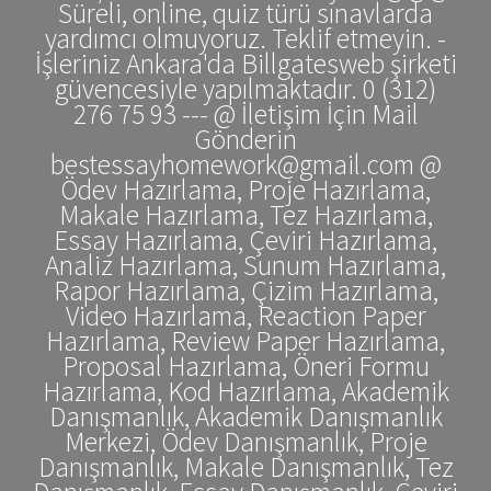
Süreli, online, quiz türü sınavlarda
yardımcı olmuyoruz. Teklif etmeyin. -
İşleriniz Ankara'da Billgatesweb şirketi
güvencesiyle yapılmaktadır. 0 (312)
276 75 93 --- @ İletişim İçin Mail
Gönderin
bestessayhomework@gmail.com @
Ödev Hazırlama, Proje Hazırlama,
Makale Hazırlama, Tez Hazırlama,
Essay Hazırlama, Çeviri Hazırlama,
Analiz Hazırlama, Sunum Hazırlama,
Rapor Hazırlama, Çizim Hazırlama,
Video Hazırlama, Reaction Paper
Hazırlama, Review Paper Hazırlama,
Proposal Hazırlama, Öneri Formu
Hazırlama, Kod Hazırlama, Akademik
Danışmanlık, Akademik Danışmanlık
Merkezi, Ödev Danışmanlık, Proje
Danışmanlık, Makale Danışmanlık, Tez