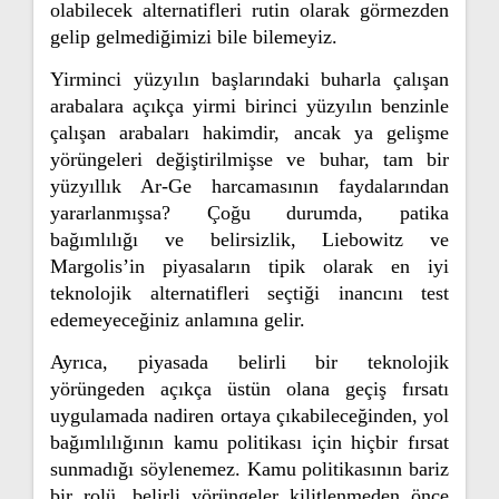
olabilecek alternatifleri rutin olarak görmezden
gelip gelmediğimizi bile bilemeyiz.
Yirminci yüzyılın başlarındaki buharla çalışan
arabalara açıkça yirmi birinci yüzyılın benzinle
çalışan arabaları hakimdir, ancak ya gelişme
yörüngeleri değiştirilmişse ve buhar, tam bir
yüzyıllık Ar-Ge harcamasının faydalarından
yararlanmışsa? Çoğu durumda, patika
bağımlılığı ve belirsizlik, Liebowitz ve
Margolis’in piyasaların tipik olarak en iyi
teknolojik alternatifleri seçtiği inancını test
edemeyeceğiniz anlamına gelir.
Ayrıca, piyasada belirli bir teknolojik
yörüngeden açıkça üstün olana geçiş fırsatı
uygulamada nadiren ortaya çıkabileceğinden, yol
bağımlılığının kamu politikası için hiçbir fırsat
sunmadığı söylenemez. Kamu politikasının bariz
bir rolü, belirli yörüngeler kilitlenmeden önce