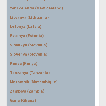
Yeni Zelanda (New Zealand)
Litvanya (Lithuania)
Letonya (Latvia)
Estonya (Estonia)
Slovakya (Slovakia)
Slovenya (Slovenia)
Kenya (Kenya)
Tanzanya (Tanzania)
Mozambik (Mozambique)
Zambiya (Zambia)
Gana (Ghana)