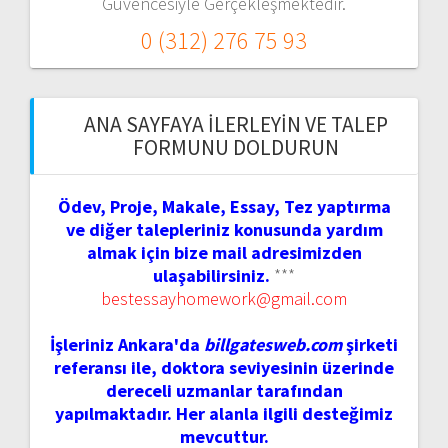
Güvencesiyle Gerçekleşmektedir.
0 (312) 276 75 93
ANA SAYFAYA İLERLEYIN VE TALEP
FORMUNU DOLDURUN
Ödev, Proje, Makale, Essay, Tez yaptırma
ve diğer talepleriniz konusunda yardım
almak için bize mail adresimizden
ulaşabilirsiniz.
***
bestessayhomework@gmail.com
İşleriniz Ankara'da
billgatesweb.com
şirketi
referansı ile, doktora seviyesinin üzerinde
dereceli uzmanlar tarafından
yapılmaktadır. Her alanla ilgili desteğimiz
mevcuttur.