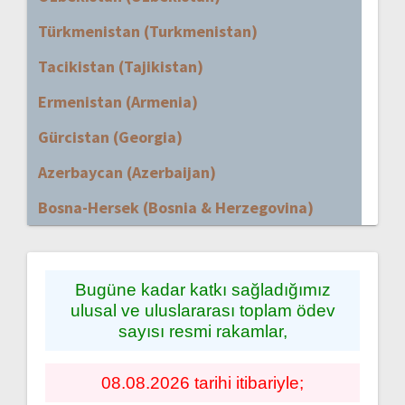
Türkmenistan (Turkmenistan)
Tacikistan (Tajikistan)
Ermenistan (Armenia)
Gürcistan (Georgia)
Azerbaycan (Azerbaijan)
Bosna-Hersek (Bosnia & Herzegovina)
Bugüne kadar katkı sağladığımız
ulusal ve uluslararası toplam ödev
sayısı resmi rakamlar,
08.08.2026 tarihi itibariyle;