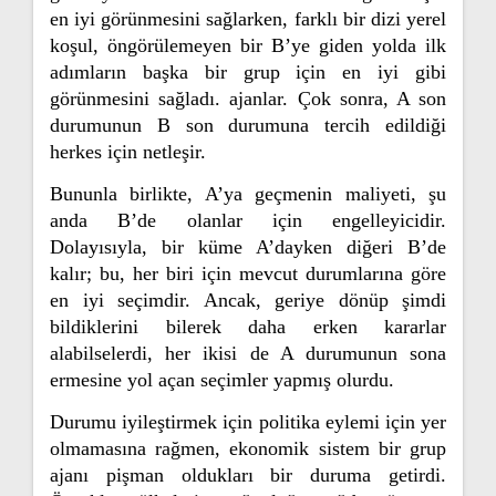
en iyi görünmesini sağlarken, farklı bir dizi yerel
koşul, öngörülemeyen bir B’ye giden yolda ilk
adımların başka bir grup için en iyi gibi
görünmesini sağladı. ajanlar. Çok sonra, A son
durumunun B son durumuna tercih edildiği
herkes için netleşir.
Bununla birlikte, A’ya geçmenin maliyeti, şu
anda B’de olanlar için engelleyicidir.
Dolayısıyla, bir küme A’dayken diğeri B’de
kalır; bu, her biri için mevcut durumlarına göre
en iyi seçimdir. Ancak, geriye dönüp şimdi
bildiklerini bilerek daha erken kararlar
alabilselerdi, her ikisi de A durumunun sona
ermesine yol açan seçimler yapmış olurdu.
Durumu iyileştirmek için politika eylemi için yer
olmamasına rağmen, ekonomik sistem bir grup
ajanı pişman oldukları bir duruma getirdi.