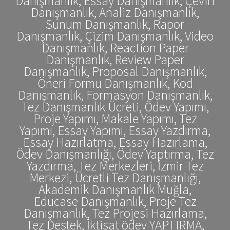
Danışmanlık, Essay Danışmanlık, Çeviri
Danışmanlık, Analiz Danışmanlık,
Sunum Danışmanlık, Rapor
Danışmanlık, Çizim Danışmanlık, Video
Danışmanlık, Reaction Paper
Danışmanlık, Review Paper
Danışmanlık, Proposal Danışmanlık,
Öneri Formu Danışmanlık, Kod
Danışmanlık, Formasyon Danışmanlık,
Tez Danışmanlık Ücreti, Ödev Yapımı,
Proje Yapımı, Makale Yapımı, Tez
Yapımı, Essay Yapımı, Essay Yazdırma,
Essay Hazırlatma, Essay Hazırlama,
Ödev Danışmanlığı, Ödev Yaptırma, Tez
Yazdırma, Tez Merkezleri, İzmir Tez
Merkezi, Ücretli Tez Danışmanlığı,
Akademik Danışmanlık Muğla,
Educase Danışmanlık, Proje Tez
Danışmanlık, Tez Projesi Hazırlama,
Tez Destek, İktisat ödev YAPTIRMA,