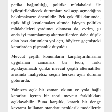
patika bağımlılığı, politika müdahalesi ile
iyileştirilebilecek durumlara yol açıp açmadığına
bakılmaksızın önemlidir. Pek çok fiili durumda,
tipik bilgi kısıtlamaları altında işleyen politika
müdahaleleri yardımcı olamasa da, evrim, şu
anda iyi tanımlanmış alternatiflerden daha düşük
olan bazı durumlara yol açtı, böylece geçmişteki
kararlardan pişmanlık duyuldu.
Mevcut çeşitli konumların karşılaştırılmasına
uygulanan zamansız bir teori, farkı
açıklayamazdı çünkü mevcut çeşitli alternatifler
arasında maliyetsiz seçim herkesi aynı duruma
götürürdü.
Yalnızca açık bir zaman okunu ve yola bağlı
kararları içeren bir teori mevcut farklılıkları
açıklayabilir. Buna karşılık, kararlı bir denge
kavramı kullanan standart neoklasik modellerde