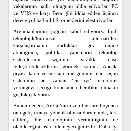
vakalarının nadir olduğunu iddia ediyorlar. PC
ve VHS’ye karşı Beta gibi iddia edilen üçüncü
derece yol bağımlılığı örneklerini eleştiriyorlar.
Argümanlarının çoğunu kabul ediyoruz. İlgili
teknolojik/kurumsal alternatifleri
karşılaştırmanın zorlukları göz önüne
alındığında, politika yapıcıların teknoloji
sistemlerinin seçimini sıklıkla nasıl
iyileştirebileceklerini görmek zordur. Ancak,
piyasa karar verme sürecine gömülü olan seçim
sisteminin her zaman ‘en iyi’ teknolojik
yörüngeyi seçtiği konusunda hemfikir olmakta
güçlük çekiyoruz.
Bunun nedeni, Ar-Ge’nin uzun bir süre boyunca
onu geliştirmeye yönelik olması durumunda, terk
edilmiş bir teknolojinin verimliliğinin ne
olabileceğini asla bilemeyeceğimizdir. Daha iyi