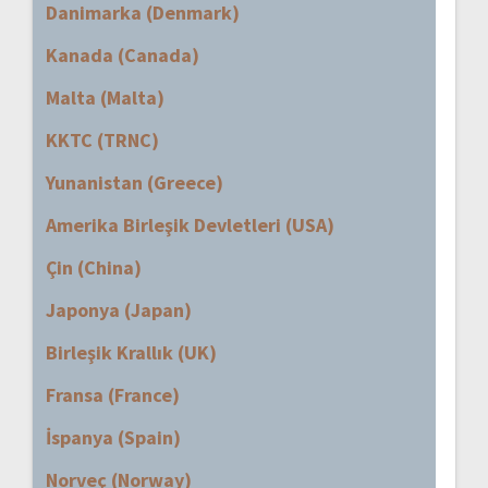
Danimarka (Denmark)
Kanada (Canada)
Malta (Malta)
KKTC (TRNC)
Yunanistan (Greece)
Amerika Birleşik Devletleri (USA)
Çin (China)
Japonya (Japan)
Birleşik Krallık (UK)
Fransa (France)
İspanya (Spain)
Norveç (Norway)