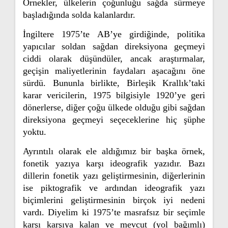
Örnekler, ülkelerin çoğunluğu sağda sürmeye
başladığında solda kalanlardır.
İngiltere 1975’te AB’ye girdiğinde, politika
yapıcılar soldan sağdan direksiyona geçmeyi
ciddi olarak düşündüler, ancak araştırmalar,
geçişin maliyetlerinin faydaları aşacağını öne
sürdü. Bununla birlikte, Birleşik Krallık’taki
karar vericilerin, 1975 bilgisiyle 1920’ye geri
dönerlerse, diğer çoğu ülkede olduğu gibi sağdan
direksiyona geçmeyi seçeceklerine hiç şüphe
yoktu.
Ayrıntılı olarak ele aldığımız bir başka örnek,
fonetik yazıya karşı ideografik yazıdır. Bazı
dillerin fonetik yazı geliştirmesinin, diğerlerinin
ise piktografik ve ardından ideografik yazı
biçimlerini geliştirmesinin birçok iyi nedeni
vardı. Diyelim ki 1975’te masrafsız bir seçimle
karşı karşıya kalan ve mevcut (yol bağımlı)