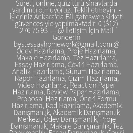
Süreli, online, quiz türü sınavlarda
yardımcı olmuyoruz. Teklif etmeyin. -
İşleriniz Ankara'da Billgatesweb şirketi
güvencesiyle yapılmaktadır. 0 (312)
276 75 93 --- @ İletişim İçin Mail
Gönderin
bestessayhomework@gmail.com @
Ödev Hazırlama, Proje Hazırlama,
Makale Hazırlama, Tez Hazırlama,
Essay Hazırlama, Çeviri Hazırlama,
Analiz Hazırlama, Sunum Hazırlama,
Rapor Hazırlama, Çizim Hazırlama,
Video Hazırlama, Reaction Paper
Hazırlama, Review Paper Hazırlama,
Proposal Hazırlama, Öneri Formu
Hazırlama, Kod Hazırlama, Akademik
Danışmanlık, Akademik Danışmanlık
Merkezi, Ödev Danışmanlık, Proje
Danışmanlık, Makale Danışmanlık, Tez
Danışmanlık, Essay Danışmanlık, Çeviri