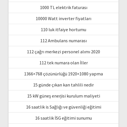
1000 TL elektrik faturası
10000 Watt inverter fiyatları
110 luk itfaiye hortumu
112 Ambulans numarası
112 çağrı merkezi personel alımı 2020
112 tek numara olan İller
1366×768 çözünürlüğü 1920×1080 yapma
15 günde çıkan kan tahlili nedir
15 kW güneş enerjisi kurulum maliyeti
16 saatlik is Sağlığı ve güvenliği eğitimi
16 saatlik İSG eğitimi sunumu