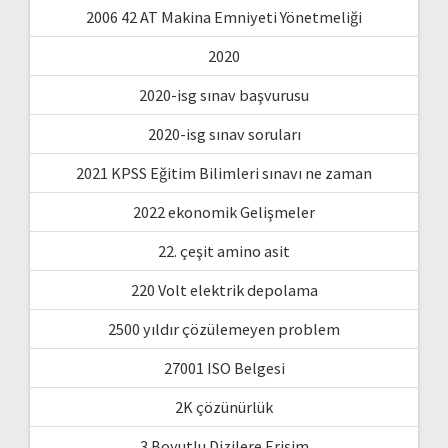
2006 42 AT Makina Emniyeti Yönetmeliği
2020
2020-isg sınav başvurusu
2020-isg sınav soruları
2021 KPSS Eğitim Bilimleri sınavı ne zaman
2022 ekonomik Gelişmeler
22. çeşit amino asit
220 Volt elektrik depolama
2500 yıldır çözülemeyen problem
27001 ISO Belgesi
2K çözünürlük
3 Boyutlu Dizilere Erişim