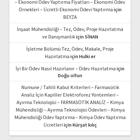
– Ekonomi Ödev Yaptırma Fiyatları – Ekonomi Ödev
Örnekleri – Ücretli Ekonomi Ödevi Yaptırma
için
BEYZA
İnşaat Mühendisliği – Tez, Ödev, Proje Hazırlatma
ve Danışmanlık
için
SİNAN
İşletme Bölümü Tez, Ödev, Makale, Proje
Hazırlatma
için
Hulki er
İyi Bir Ödev Nasıl Hazırlanır – Ödev Hazırlatma
için
Doğu olfun
Numune / Tahlil Kabul Kriterleri – Farmasötik
Analiz İçin Kapiller Elektroforez Yöntemleri –
Ayırma Teknolojisi – FARMASÖTİK ANALİZ – Kimya
Mühendisliği – Ayırma Teknolojisi Ödevleri – Kimya
Mühendisliği Ödev Yaptırma – Kimya Ödev Yaptırma
Ücretleri
için
Kürşat kılıç