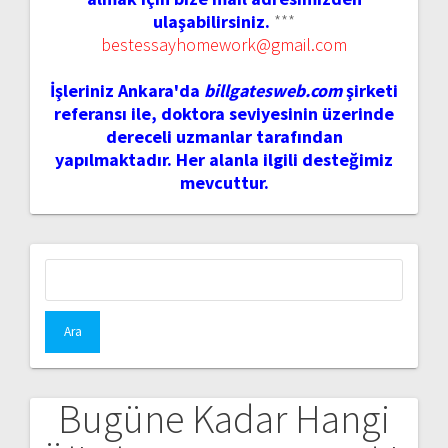
ulaşabilirsiniz.
***
bestessayhomework@gmail.com
İşleriniz Ankara'da
billgatesweb.com
şirketi
referansı ile, doktora seviyesinin üzerinde
dereceli uzmanlar tarafından
yapılmaktadır. Her alanla ilgili desteğimiz
mevcuttur.
Arama:
Bugüne Kadar Hangi