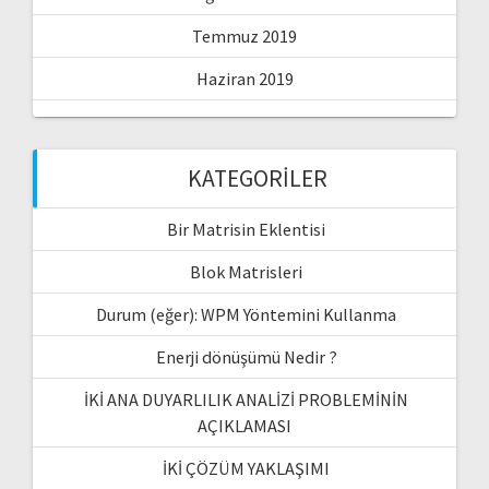
Temmuz 2019
Haziran 2019
KATEGORILER
Bir Matrisin Eklentisi
Blok Matrisleri
Durum (eğer): WPM Yöntemini Kullanma
Enerji dönüşümü Nedir ?
İKİ ANA DUYARLILIK ANALİZİ PROBLEMİNİN
AÇIKLAMASI
İKİ ÇÖZÜM YAKLAŞIMI