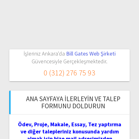
İşleriniz Ankara'da
Bill Gates Web Şirketi
Güvencesiyle Gerçekleşmektedir.
0 (312) 276 75 93
ANA SAYFAYA İLERLEYIN VE TALEP
FORMUNU DOLDURUN
Ödev, Proje, Makale, Essay, Tez yaptırma
ve diğer talepleriniz konusunda yardım
almak için bize mail adresimizden