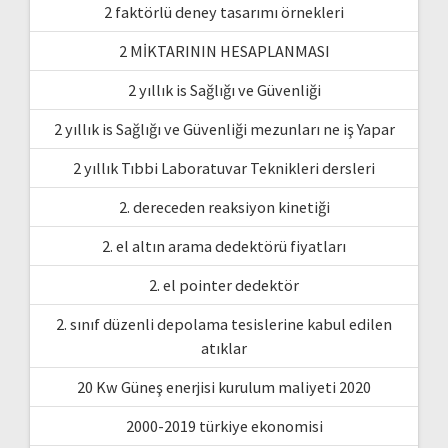
2 faktörlü deney tasarımı örnekleri
2 MİKTARININ HESAPLANMASI
2 yıllık is Sağlığı ve Güvenliği
2 yıllık is Sağlığı ve Güvenliği mezunları ne iş Yapar
2 yıllık Tıbbi Laboratuvar Teknikleri dersleri
2. dereceden reaksiyon kinetiği
2. el altın arama dedektörü fiyatları
2. el pointer dedektör
2. sınıf düzenli depolama tesislerine kabul edilen
atıklar
20 Kw Güneş enerjisi kurulum maliyeti 2020
2000-2019 türkiye ekonomisi