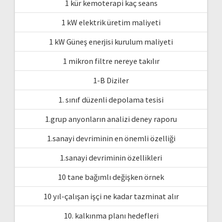
1 kür kemoterapi kaç seans
1 kW elektrik üretim maliyeti
1 kW Güneş enerjisi kurulum maliyeti
1 mikron filtre nereye takılır
1-B Diziler
1. sınıf düzenli depolama tesisi
1.grup anyonların analizi deney raporu
1.sanayi devriminin en önemli özelliği
1.sanayi devriminin özellikleri
10 tane bağımlı değişken örnek
10 yıl-çalışan işçi ne kadar tazminat alır
10. kalkınma planı hedefleri