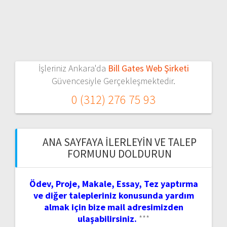
İşleriniz Ankara'da
Bill Gates Web Şirketi
Güvencesiyle Gerçekleşmektedir.
0 (312) 276 75 93
ANA SAYFAYA İLERLEYIN VE TALEP
FORMUNU DOLDURUN
Ödev, Proje, Makale, Essay, Tez yaptırma
ve diğer talepleriniz konusunda yardım
almak için bize mail adresimizden
ulaşabilirsiniz.
***