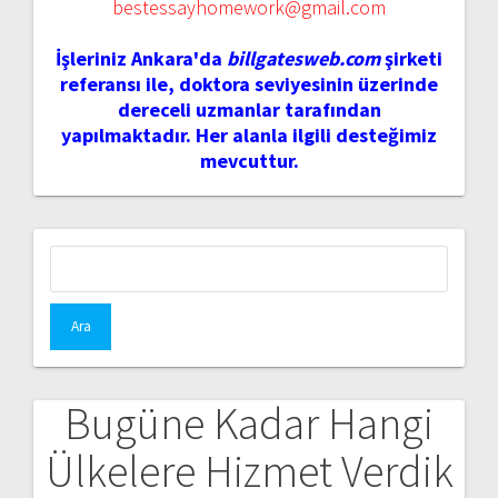
bestessayhomework@gmail.com
İşleriniz Ankara'da
billgatesweb.com
şirketi
referansı ile, doktora seviyesinin üzerinde
dereceli uzmanlar tarafından
yapılmaktadır. Her alanla ilgili desteğimiz
mevcuttur.
Arama:
Bugüne Kadar Hangi
Ülkelere Hizmet Verdik