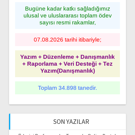
Bugüne kadar katkı sağladığımız
ulusal ve uluslararası toplam ödev
sayısı resmi rakamlar,
07.08.2026 tarihi itibariyle;
Yazım + Düzenleme + Danışmanlık
+ Raporlama + Veri Desteği + Tez
Yazım(Danışmanlık)
Toplam 34.898 tanedir.
SON YAZILAR