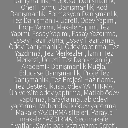
Danışmanlık, Proposal Danışmanlık,
Öneri Formu Danışmanlık, Kod
Danışmanlık, Formasyon Danışmanlık,
Tez Danışmanlık Ücreti, Ödev Yapımı,
Proje Yapımı, Makale Yapımı, Tez
Yapımı, Essay Yapımı, Essay Yazdırma,
Essay Hazırlatma, Essay Hazırlama,
Ödev Danışmanlığı, Ödev Yaptırma, Tez
Yazdırma, Tez Merkezleri, İzmir Tez
Merkezi, Ücretli Tez Danışmanlığı,
Akademik Danışmanlık Muğla,
Educase Danışmanlık, Proje Tez
Danışmanlık, Tez Projesi Hazırlama,
Tez Destek, İktisat ödev YAPTIRMA,
Üniversite ödev yaptırma, Matlab ödev
yaptırma, Parayla matlab ödevi
yaptırma, Mühendislik ödev yaptırma,
Makale YAZDIRMA siteleri, Parayla
makale YAZDIRMA, Seo makale
fiyatları, Sayfa başı yazı yazma ücreti,