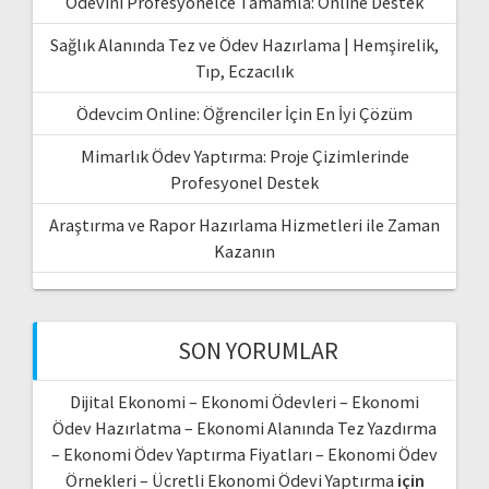
Ödevini Profesyonelce Tamamla: Online Destek
Sağlık Alanında Tez ve Ödev Hazırlama | Hemşirelik,
Tıp, Eczacılık
Ödevcim Online: Öğrenciler İçin En İyi Çözüm
Mimarlık Ödev Yaptırma: Proje Çizimlerinde
Profesyonel Destek
Araştırma ve Rapor Hazırlama Hizmetleri ile Zaman
Kazanın
SON YORUMLAR
Dijital Ekonomi – Ekonomi Ödevleri – Ekonomi
Ödev Hazırlatma – Ekonomi Alanında Tez Yazdırma
– Ekonomi Ödev Yaptırma Fiyatları – Ekonomi Ödev
Örnekleri – Ücretli Ekonomi Ödevi Yaptırma
için