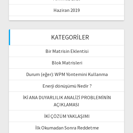
Haziran 2019
KATEGORILER
Bir Matrisin Eklentisi
Blok Matrisleri
Durum (eğer): WPM Yöntemini Kullanma
Enerji dönüşümü Nedir ?
İKİ ANA DUYARLILIK ANALİZİ PROBLEMİNİN
AÇIKLAMASI
İKİ ÇÖZÜM YAKLAŞIMI
İlk Okumadan Sonra Reddetme