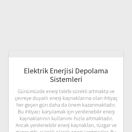
Elektrik Enerjisi Depolama
Sistemleri
Günümüzde enerji talebi sürekli artmakta ve
çevreye duyarlı enerji kaynaklarına olan ihtiyaç
her geçen gün daha da önem kazanmaktadır.
Bu ihtiyacı karşılamak için yenilenebilir enerji
kaynaklarının kullanımı hızla artmaktadır.
Ancak yenilenebilir enerji kaynakları, rüzgar ve
güneş gibi, sürekli olarak enerji üretmezler. Bu