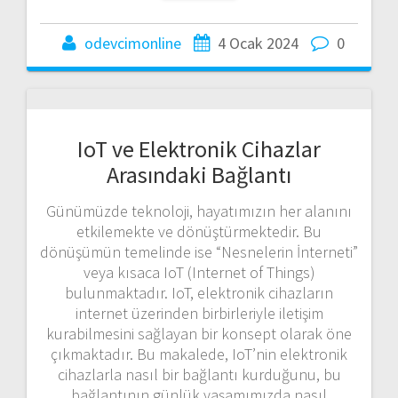
odevcimonline
4 Ocak 2024
0
IoT ve Elektronik Cihazlar
Arasındaki Bağlantı
Günümüzde teknoloji, hayatımızın her alanını
etkilemekte ve dönüştürmektedir. Bu
dönüşümün temelinde ise “Nesnelerin İnterneti”
veya kısaca IoT (Internet of Things)
bulunmaktadır. IoT, elektronik cihazların
internet üzerinden birbirleriyle iletişim
kurabilmesini sağlayan bir konsept olarak öne
çıkmaktadır. Bu makalede, IoT’nin elektronik
cihazlarla nasıl bir bağlantı kurduğunu, bu
bağlantının günlük yaşamımızda nasıl