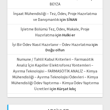
BEYZA
İnşaat Mühendisliği – Tez, Ödev, Proje Hazırlatma
ve Danışmanlık
için
SİNAN
İşletme Bölümü Tez, Ödev, Makale, Proje
Hazırlatma
için
Hulki er
İyi Bir Ödev Nasıl Hazırlanır – Ödev Hazırlatma
için
Doğu olfun
Numune / Tahlil Kabul Kriterleri – Farmasötik
Analiz İçin Kapiller Elektroforez Yöntemleri –
Ayırma Teknolojisi – FARMASÖTİK ANALİZ – Kimya
Mühendisliği – Ayırma Teknolojisi Ödevleri – Kimya
Mühendisliği Ödev Yaptırma – Kimya Ödev Yaptırma
Ücretleri
için
Kürşat kılıç