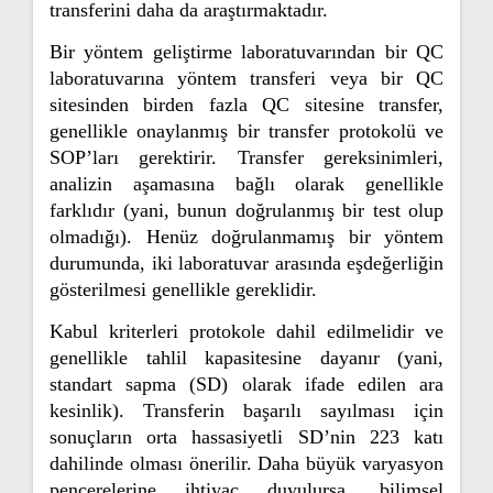
transferini daha da araştırmaktadır.
Bir yöntem geliştirme laboratuvarından bir QC
laboratuvarına yöntem transferi veya bir QC
sitesinden birden fazla QC sitesine transfer,
genellikle onaylanmış bir transfer protokolü ve
SOP’ları gerektirir. Transfer gereksinimleri,
analizin aşamasına bağlı olarak genellikle
farklıdır (yani, bunun doğrulanmış bir test olup
olmadığı). Henüz doğrulanmamış bir yöntem
durumunda, iki laboratuvar arasında eşdeğerliğin
gösterilmesi genellikle gereklidir.
Kabul kriterleri protokole dahil edilmelidir ve
genellikle tahlil kapasitesine dayanır (yani,
standart sapma (SD) olarak ifade edilen ara
kesinlik). Transferin başarılı sayılması için
sonuçların orta hassasiyetli SD’nin 223 katı
dahilinde olması önerilir. Daha büyük varyasyon
pencerelerine ihtiyaç duyulursa, bilimsel