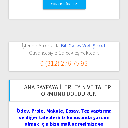
İşleriniz Ankara'da
Bill Gates Web Şirketi
Güvencesiyle Gerçekleşmektedir.
0 (312) 276 75 93
ANA SAYFAYA İLERLEYIN VE TALEP
FORMUNU DOLDURUN
Ödev, Proje, Makale, Essay, Tez yaptırma
ve diğer talepleriniz konusunda yardım
almak için bize mail adresimizden