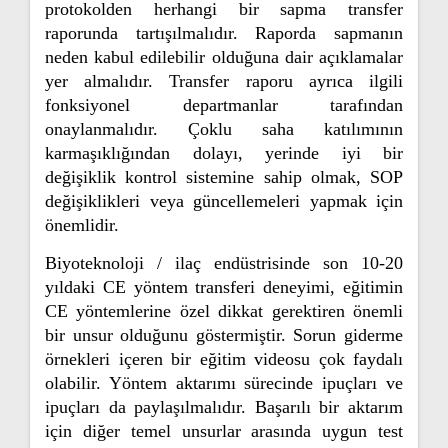
protokolden herhangi bir sapma transfer
raporunda tartışılmalıdır. Raporda sapmanın
neden kabul edilebilir olduğuna dair açıklamalar
yer almalıdır. Transfer raporu ayrıca ilgili
fonksiyonel departmanlar tarafından
onaylanmalıdır. Çoklu saha katılımının
karmaşıklığından dolayı, yerinde iyi bir
değişiklik kontrol sistemine sahip olmak, SOP
değişiklikleri veya güncellemeleri yapmak için
önemlidir.
Biyoteknoloji / ilaç endüstrisinde son 10-20
yıldaki CE yöntem transferi deneyimi, eğitimin
CE yöntemlerine özel dikkat gerektiren önemli
bir unsur olduğunu göstermiştir. Sorun giderme
örnekleri içeren bir eğitim videosu çok faydalı
olabilir. Yöntem aktarımı sürecinde ipuçları ve
ipuçları da paylaşılmalıdır. Başarılı bir aktarım
için diğer temel unsurlar arasında uygun test