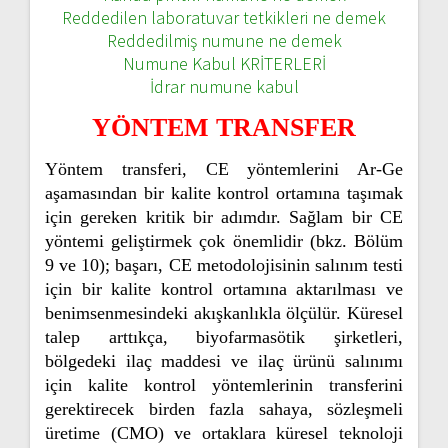
Reddedilen laboratuvar tetkikleri ne demek
Reddedilmiş numune ne demek
Numune Kabul KRİTERLERİ
İdrar numune kabul
YÖNTEM TRANSFER
Yöntem transferi, CE yöntemlerini Ar-Ge
aşamasından bir kalite kontrol ortamına taşımak
için gereken kritik bir adımdır. Sağlam bir CE
yöntemi geliştirmek çok önemlidir (bkz. Bölüm
9 ve 10); başarı, CE metodolojisinin salınım testi
için bir kalite kontrol ortamına aktarılması ve
benimsenmesindeki akışkanlıkla ölçülür. Küresel
talep arttıkça, biyofarmasötik şirketleri,
bölgedeki ilaç maddesi ve ilaç ürünü salınımı
için kalite kontrol yöntemlerinin transferini
gerektirecek birden fazla sahaya, sözleşmeli
üretime (CMO) ve ortaklara küresel teknoloji