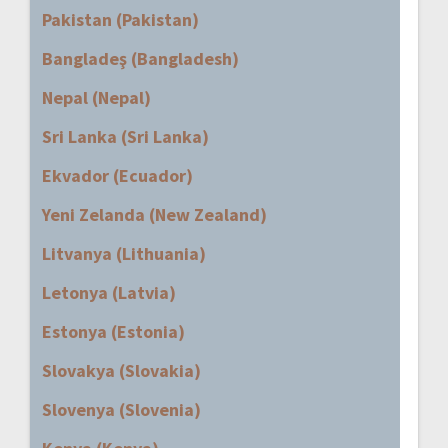
Pakistan (Pakistan)
Bangladeş (Bangladesh)
Nepal (Nepal)
Sri Lanka (Sri Lanka)
Ekvador (Ecuador)
Yeni Zelanda (New Zealand)
Litvanya (Lithuania)
Letonya (Latvia)
Estonya (Estonia)
Slovakya (Slovakia)
Slovenya (Slovenia)