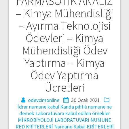
FARMASÖTİK ANALİZ
– Kimya Mühendisliği
– Ayırma Teknolojisi
Ödevleri – Kimya
Mühendisliği Ödev
Yaptırma – Kimya
Ödev Yaptırma
Ücretleri
odevcimonline
30 Ocak 2021
İdrar numune kabul
Kanda pıhtılı numune ne
demek
Laboratuvara kabul edilen örnekler
MİKROBİYOLOJİ LABORATUVARI NUMUNE
RED KRİTERLERİ
Numune Kabul KRİTERLERİ