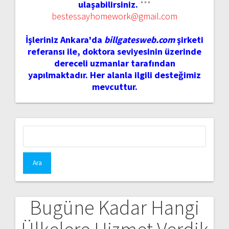
ulaşabilirsiniz.
***
bestessayhomework@gmail.com
İşleriniz Ankara'da
billgatesweb.com
şirketi
referansı ile, doktora seviyesinin üzerinde
dereceli uzmanlar tarafından
yapılmaktadır. Her alanla ilgili desteğimiz
mevcuttur.
Arama:
Bugüne Kadar Hangi