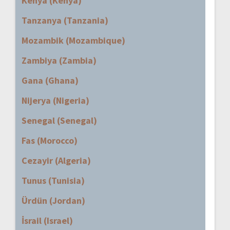
Kenya (Kenya)
Tanzanya (Tanzania)
Mozambik (Mozambique)
Zambiya (Zambia)
Gana (Ghana)
Nijerya (Nigeria)
Senegal (Senegal)
Fas (Morocco)
Cezayir (Algeria)
Tunus (Tunisia)
Ürdün (Jordan)
İsrail (Israel)