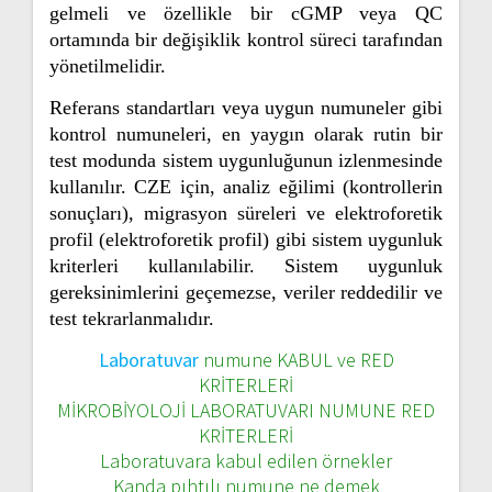
gelmeli ve özellikle bir cGMP veya QC
ortamında bir değişiklik kontrol süreci tarafından
yönetilmelidir.
Referans standartları veya uygun numuneler gibi
kontrol numuneleri, en yaygın olarak rutin bir
test modunda sistem uygunluğunun izlenmesinde
kullanılır. CZE için, analiz eğilimi (kontrollerin
sonuçları), migrasyon süreleri ve elektroforetik
profil (elektroforetik profil) gibi sistem uygunluk
kriterleri kullanılabilir. Sistem uygunluk
gereksinimlerini geçemezse, veriler reddedilir ve
test tekrarlanmalıdır.
Laboratuvar
numune KABUL ve RED
KRİTERLERİ
MİKROBİYOLOJİ LABORATUVARI NUMUNE RED
KRİTERLERİ
Laboratuvara kabul edilen örnekler
Kanda pıhtılı numune ne demek