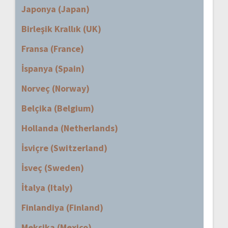
Japonya (Japan)
Birleşik Krallık (UK)
Fransa (France)
İspanya (Spain)
Norveç (Norway)
Belçika (Belgium)
Hollanda (Netherlands)
İsviçre (Switzerland)
İsveç (Sweden)
İtalya (Italy)
Finlandiya (Finland)
Meksika (Mexico)