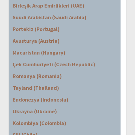
Birleşik Arap Emirlikleri (UAE)
Suudi Arabistan (Saudi Arabia)
Portekiz (Portugal)
Avusturya (Austria)
Macaristan (Hungary)
Çek Cumhuriyeti (Czech Republic)
Romanya (Romania)
Tayland (Thailand)
Endonezya (Indonesia)
Ukrayna (Ukraine)
Kolombiya (Colombia)
Şili (Chile)