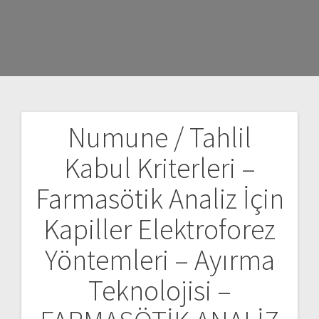
Numune / Tahlil
Yazı
Kabul Kriterleri –
gezinmesi
Farmasötik Analiz İçin
Kapiller Elektroforez
Yöntemleri – Ayırma
Teknolojisi –