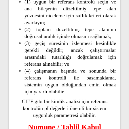
(1) uygun bir referans kontrolü seçin ve
ana bileşenin düzeltilmiş tepe alan
yüzdesini niceleme için saflık kriteri olarak
ayarlayın;
(2) toplam düzeltilmiş tepe alanının
doğrusal aralık içinde olmasını sağlamak;
(3) geçiş süresinin izlenmesi kesinlikle
gerekli değildir; ancak çalıştırmalar
arasındaki tutarlılığı doğrulamak için
referans alınabilir; ve
(4) çalışmanın başında ve sonunda bir
referans kontrolü ile basamaklama,
sistemin uygun olduğundan emin olmak
için yararlı olabilir.
CIEF gibi bir kimlik analizi için referans
kontrolün pI değerleri önemli bir sistem
uygunluk parametresi olabilir.
Numune / Tahlil Kabul