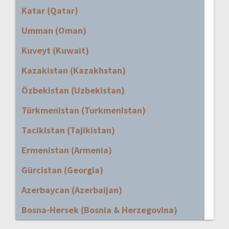
Katar (Qatar)
Umman (Oman)
Kuveyt (Kuwait)
Kazakistan (Kazakhstan)
Özbekistan (Uzbekistan)
Türkmenistan (Turkmenistan)
Tacikistan (Tajikistan)
Ermenistan (Armenia)
Gürcistan (Georgia)
Azerbaycan (Azerbaijan)
Bosna-Hersek (Bosnia & Herzegovina)