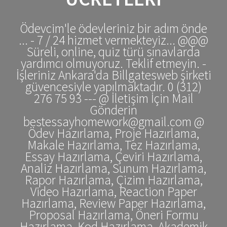
Ödevcim'le ödevleriniz bir adım önde
... - 7 / 24 hizmet vermekteyiz... @@@
Süreli, online, quiz türü sınavlarda
yardımcı olmuyoruz. Teklif etmeyin. -
İşleriniz Ankara'da Billgatesweb şirketi
güvencesiyle yapılmaktadır. 0 (312)
276 75 93 --- @ İletişim İçin Mail
Gönderin
bestessayhomework@gmail.com @
Ödev Hazırlama, Proje Hazırlama,
Makale Hazırlama, Tez Hazırlama,
Essay Hazırlama, Çeviri Hazırlama,
Analiz Hazırlama, Sunum Hazırlama,
Rapor Hazırlama, Çizim Hazırlama,
Video Hazırlama, Reaction Paper
Hazırlama, Review Paper Hazırlama,
Proposal Hazırlama, Öneri Formu
Hazırlama, Kod Hazırlama, Akademik