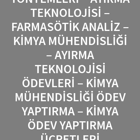
TEKNOLOJISI –
FARMASÖTİK ANALİZ –
KIMYA MÜHENDISLIĞI
– AYIRMA
TEKNOLOJISI
ÖDEVLERI – KIMYA
MÜHENDISLIĞI ÖDEV
YAPTIRMA – KIMYA
ÖDEV YAPTIRMA
ÜCRETLERI