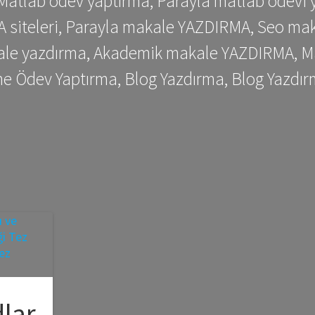
 Matlab ödev yaptırma, Parayla matlab ödevi 
siteleri, Parayla makale YAZDIRMA, Seo makale
kale yazdırma, Akademik makale YAZDIRMA, Ma
me Ödev Yaptırma, Blog Yazdırma, Blog Yazdır
dlar