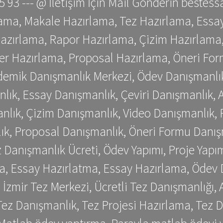
 75 93 --- @ İletişim İçin Mail Gönderin be
ama, Makale Hazırlama, Tez Hazırlama, Essay
azırlama, Rapor Hazırlama, Çizim Hazırlama,
er Hazırlama, Proposal Hazırlama, Öneri For
emik Danışmanlık Merkezi, Ödev Danışmanlık
lık, Essay Danışmanlık, Çeviri Danışmanlık,
nlık, Çizim Danışmanlık, Video Danışmanlık, 
k, Proposal Danışmanlık, Öneri Formu Danış
Danışmanlık Ücreti, Ödev Yapımı, Proje Yapımı
a, Essay Hazırlatma, Essay Hazırlama, Ödev 
, İzmir Tez Merkezi, Ücretli Tez Danışmanlığı
ez Danışmanlık, Tez Projesi Hazırlama, Tez D