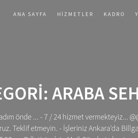
ANA SAYFA
HIZMETLER
KADRO
EGORI:
ARABA SEH
adım önde ... - 7 / 24 hizmet vermekteyiz... @
z. Teklif etmeyin. - İşleriniz Ankara'da Bill