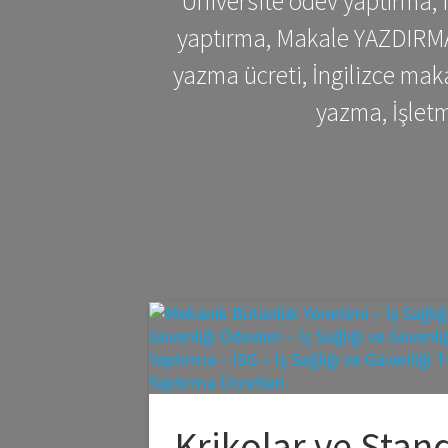
Üniversite ödev yaptırma,
yaptırma, Makale YAZDIRMA 
yazma ücreti, İngilizce ma
yazma, İşlet
Krikolar ve Stan