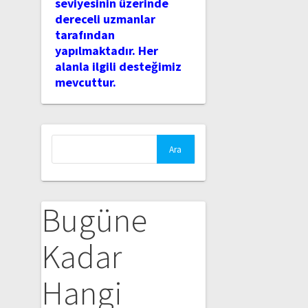
seviyesinin üzerinde
dereceli uzmanlar
tarafından
yapılmaktadır. Her
alanla ilgili desteğimiz
mevcuttur.
Arama:
Bugüne
Kadar
Hangi