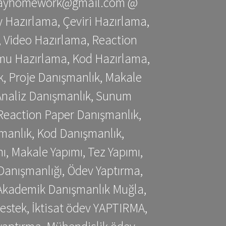
stessayhomework@gmail.com @
 Hazırlama, Çeviri Hazırlama,
 Video Hazırlama, Reaction
mu Hazırlama, Kod Hazırlama,
, Proje Danışmanlık, Makale
 Analiz Danışmanlık, Sunum
Reaction Paper Danışmanlık,
manlık, Kod Danışmanlık,
, Makale Yapımı, Tez Yapımı,
Danışmanlığı, Ödev Yaptırma,
, Akademik Danışmanlık Muğla,
estek, İktisat ödev YAPTIRMA,