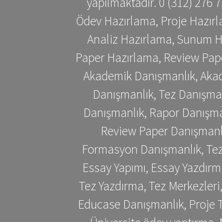
yapılmaktadır. 0 (312) 276
Ödev Hazırlama, Proje Hazırl
Analiz Hazırlama, Sunum H
Paper Hazırlama, Review Pap
Akademik Danışmanlık, Akad
Danışmanlık, Tez Danışman
Danışmanlık, Rapor Danışma
Review Paper Danışmanlı
Formasyon Danışmanlık, Tez 
Essay Yapımı, Essay Yazdırm
Tez Yazdırma, Tez Merkezleri
Educase Danışmanlık, Proje T