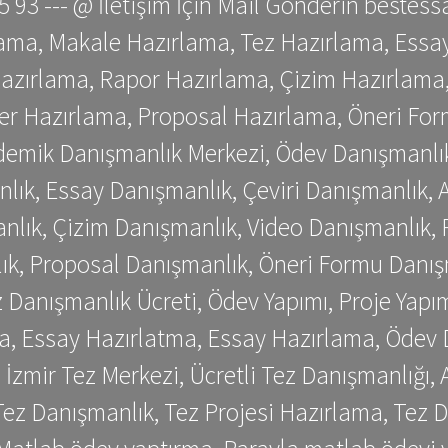
 75 93 --- @ İletişim İçin Mail Gönderin be
ama, Makale Hazırlama, Tez Hazırlama, Essay
azırlama, Rapor Hazırlama, Çizim Hazırlama,
er Hazırlama, Proposal Hazırlama, Öneri For
emik Danışmanlık Merkezi, Ödev Danışmanlık
lık, Essay Danışmanlık, Çeviri Danışmanlık,
nlık, Çizim Danışmanlık, Video Danışmanlık, 
k, Proposal Danışmanlık, Öneri Formu Danış
Danışmanlık Ücreti, Ödev Yapımı, Proje Yapımı
a, Essay Hazırlatma, Essay Hazırlama, Ödev 
, İzmir Tez Merkezi, Ücretli Tez Danışmanlığı
ez Danışmanlık, Tez Projesi Hazırlama, Tez D