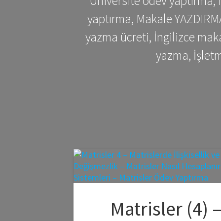
Üniversite ödev yaptırma,
yaptırma, Makale YAZDIRMA 
yazma ücreti, İngilizce ma
yazma, İşlet
Matrisler (4) 