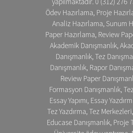
yapılmaktadır. 0 (312) 276
Ödev Hazırlama, Proje Hazırl
Analiz Hazırlama, Sunum H
Paper Hazırlama, Review Pap
Akademik Danışmanlık, Akad
Danışmanlık, Tez Danışman
Danışmanlık, Rapor Danışma
Review Paper Danışmanlı
Formasyon Danışmanlık, Tez 
Essay Yapımı, Essay Yazdırm
Tez Yazdırma, Tez Merkezleri
Educase Danışmanlık, Proje T