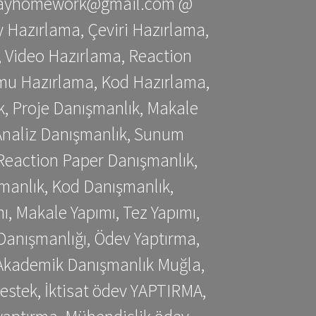
stessayhomework@gmail.com @
 Hazırlama, Çeviri Hazırlama,
 Video Hazırlama, Reaction
mu Hazırlama, Kod Hazırlama,
, Proje Danışmanlık, Makale
 Analiz Danışmanlık, Sunum
Reaction Paper Danışmanlık,
manlık, Kod Danışmanlık,
, Makale Yapımı, Tez Yapımı,
Danışmanlığı, Ödev Yaptırma,
, Akademik Danışmanlık Muğla,
estek, İktisat ödev YAPTIRMA,