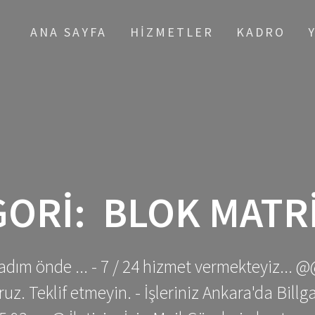
ANA SAYFA
HIZMETLER
KADRO
GORI:
BLOK MATRI
adım önde ... - 7 / 24 hizmet vermekteyiz... @
z. Teklif etmeyin. - İşleriniz Ankara'da Bill