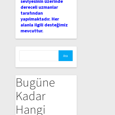
seviyesinin üzerinde
dereceli uzmanlar
tarafından
yapılmaktadır. Her
alanla ilgili desteğimiz
mevcuttur.
Arama:
Bugüne
Kadar
Hangi