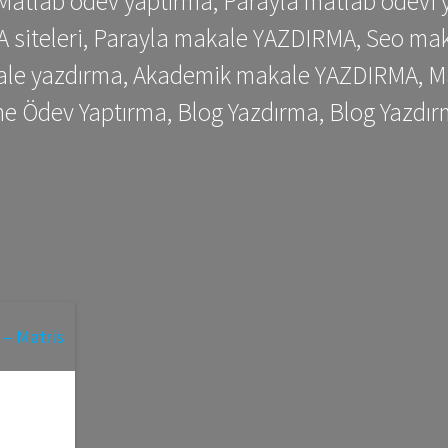
 Matlab ödev yaptırma, Parayla matlab ödevi 
siteleri, Parayla makale YAZDIRMA, Seo makale
kale yazdırma, Akademik makale YAZDIRMA, Ma
me Ödev Yaptırma, Blog Yazdırma, Blog Yazdır
–