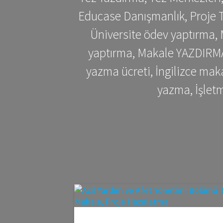
Educase Danışmanlık, Proje T
Üniversite ödev yaptırma,
yaptırma, Makale YAZDIRMA 
yazma ücreti, İngilizce ma
yazma, İşlet