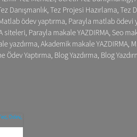
ez Danışmanlık, Tez Projesi Hazırlama, Tez D
 Matlab ödev yaptırma, Parayla matlab ödevi 
siteleri, Parayla makale YAZDIRMA, Seo makale
kale yazdırma, Akademik makale YAZDIRMA, Ma
me Ödev Yaptırma, Blog Yazdırma, Blog Yazdır