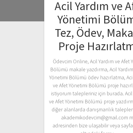
Acil Yardım ve A
Yönetimi Bölü
Tez, Ödev, Maka
Proje Hazırlat
Ödevcim Online, Acil Yardım ve Afet 
Bölümü makale yazdırma, Acil Yardım
Yönetimi Bölümü ödev hazırlatma, Aci
ve Afet Yönetimi Bölümü proje hazır
istiyorum talepleriniz için burada. Aci
ve Afet Yönetimi Bölümü proje yazdır
diğer alanlarda danışmanlık taleplerin
akademikodevcim@gmail.com m
adresinden bize ulaşabilir veya sayf