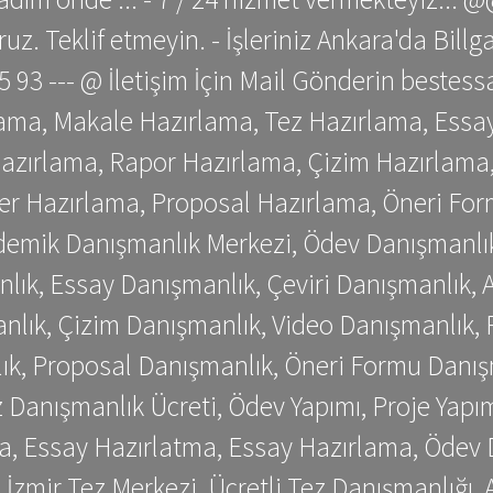
z. Teklif etmeyin. - İşleriniz Ankara'da Bill
 75 93 --- @ İletişim İçin Mail Gönderin be
ama, Makale Hazırlama, Tez Hazırlama, Essay
azırlama, Rapor Hazırlama, Çizim Hazırlama,
er Hazırlama, Proposal Hazırlama, Öneri For
emik Danışmanlık Merkezi, Ödev Danışmanlık
lık, Essay Danışmanlık, Çeviri Danışmanlık,
nlık, Çizim Danışmanlık, Video Danışmanlık, 
k, Proposal Danışmanlık, Öneri Formu Danış
Danışmanlık Ücreti, Ödev Yapımı, Proje Yapımı
a, Essay Hazırlatma, Essay Hazırlama, Ödev 
, İzmir Tez Merkezi, Ücretli Tez Danışmanlığı