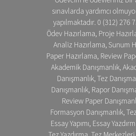
sınavlarda yardımcı olmuyoru
yapılmaktadır. 0 (312) 276
Ödev Hazırlama, Proje Hazırl
Analiz Hazırlama, Sunum H
Paper Hazırlama, Review Pap
Akademik Danışmanlık, Akad
Danışmanlık, Tez Danışman
Danışmanlık, Rapor Danışma
Review Paper Danışmanlı
Formasyon Danışmanlık, Tez 
Essay Yapımı, Essay Yazdırm
Tez Yazdırma, Tez Merkezleri