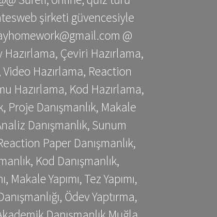
gatesweb şirketi güvencesiyle
stessayhomework@gmail.com @
 Hazırlama, Çeviri Hazırlama,
 Video Hazırlama, Reaction
mu Hazırlama, Kod Hazırlama,
, Proje Danışmanlık, Makale
 Analiz Danışmanlık, Sunum
Reaction Paper Danışmanlık,
manlık, Kod Danışmanlık,
, Makale Yapımı, Tez Yapımı,
Danışmanlığı, Ödev Yaptırma,
, Akademik Danışmanlık Muğla,