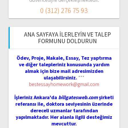
0 (312) 276 75 93
ANA SAYFAYA İLERLEYIN VE TALEP
FORMUNU DOLDURUN
Ödev, Proje, Makale, Essay, Tez yaptırma
ve diğer talepleriniz konusunda yardım
almak için bize mail adresimizden
ulaşabilirsiniz.
***
bestessayhomework@gmail.com
İşleriniz Ankara'da
billgatesweb.com
şirketi
referansı ile, doktora seviyesinin üzerinde
dereceli uzmanlar tarafından
yapılmaktadır. Her alanla ilgili desteğimiz
mevcuttur.