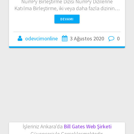
NumPy Birleştirme Dizisi NumPy Dizilerine
Katılma Birleştirme, iki veya daha fazla dizinin…
DEVAMI
odevcimonline
3 Ağustos 2020
0
İşleriniz Ankara'da
Bill Gates Web Şirketi
Güvencesiyle Gerçekleşmektedir.