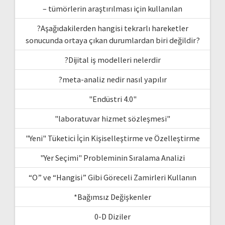
– tümörlerin araştırılması için kullanılan
?Aşağıdakilerden hangisi tekrarlı hareketler
sonucunda ortaya çıkan durumlardan biri değildir?
?Dijital iş modelleri nelerdir
?meta-analiz nedir nasıl yapılır
"Endüstri 4.0"
"laboratuvar hizmet sözleşmesi"
"Yeni" Tüketici İçin Kişiselleştirme ve Özelleştirme
"Yer Seçimi" Probleminin Sıralama Analizi
“O” ve “Hangisi” Gibi Göreceli Zamirleri Kullanın
*Bağımsız Değişkenler
0-D Diziler