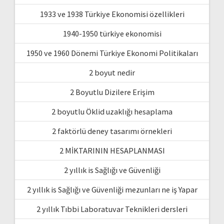
1933 ve 1938 Türkiye Ekonomisi özellikleri
1940-1950 türkiye ekonomisi
1950 ve 1960 Dönemi Türkiye Ekonomi Politikaları
2 boyut nedir
2 Boyutlu Dizilere Erişim
2 boyutlu Öklid uzaklığı hesaplama
2 faktörlü deney tasarımı örnekleri
2 MİKTARININ HESAPLANMASI
2 yıllık is Sağlığı ve Güvenliği
2 yıllık is Sağlığı ve Güvenliği mezunları ne iş Yapar
2 yıllık Tıbbi Laboratuvar Teknikleri dersleri