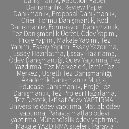
Danışmanlık, Reaction Paper
Danışmanlık, Review Paper
Danışmanlık, Proposal Danışmanlık,
Öneri Formu Danışmanlık, Kod
Danışmanlık, Formasyon Danışmanlık,
Tez Danışmanlık Ücreti, Ödev Yapımı,
Proje Yapımı, Makale Yapımı, Tez
Yapımı, Essay Yapımı, Essay Yazdırma,
Essay Hazırlatma, Essay Hazırlama,
Ödev Danışmanlığı, Ödev Yaptırma, Tez
Yazdırma, Tez Merkezleri, İzmir Tez
Merkezi, Ücretli Tez Danışmanlığı,
Akademik Danışmanlık Muğla,
Educase Danışmanlık, Proje Tez
Danışmanlık, Tez Projesi Hazırlama,
Tez Destek, İktisat ödev YAPTIRMA,
Üniversite ödev yaptırma, Matlab ödev
yaptırma, Parayla matlab ödevi
yaptırma, Mühendislik ödev yaptırma,
Makale YAZDIRMA siteleri, Parayla