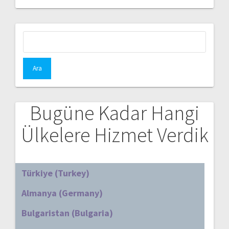
Arama:
Bugüne Kadar Hangi
Ülkelere Hizmet Verdik
Türkiye (Turkey)
Almanya (Germany)
Bulgaristan (Bulgaria)