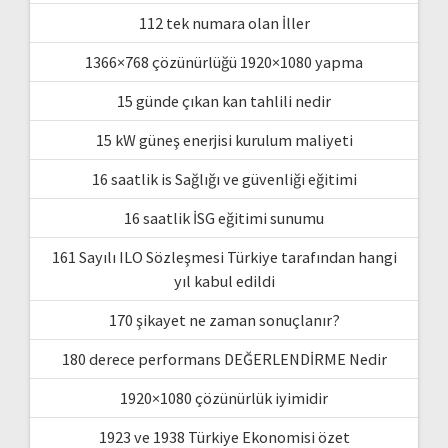
112 tek numara olan İller
1366×768 çözünürlüğü 1920×1080 yapma
15 günde çıkan kan tahlili nedir
15 kW güneş enerjisi kurulum maliyeti
16 saatlik is Sağlığı ve güvenliği eğitimi
16 saatlik İSG eğitimi sunumu
161 Sayılı ILO Sözleşmesi Türkiye tarafından hangi
yıl kabul edildi
170 şikayet ne zaman sonuçlanır?
180 derece performans DEĞERLENDİRME Nedir
1920×1080 çözünürlük iyimidir
1923 ve 1938 Türkiye Ekonomisi özet