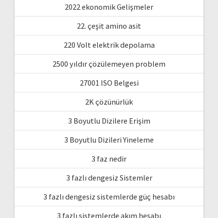
2022 ekonomik Gelişmeler
22. çeşit amino asit
220 Volt elektrik depolama
2500 yıldır çözülemeyen problem
27001 ISO Belgesi
2K çözünürlük
3 Boyutlu Dizilere Erişim
3 Boyutlu Dizileri Yineleme
3 faz nedir
3 fazlı dengesiz Sistemler
3 fazlı dengesiz sistemlerde güç hesabı
3 fazlı sistemlerde akım hesabı