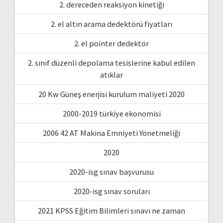
2. dereceden reaksiyon kinetiği
2. el altın arama dedektörü fiyatları
2. el pointer dedektör
2. sınıf düzenli depolama tesislerine kabul edilen
atıklar
20 Kw Güneş enerjisi kurulum maliyeti 2020
2000-2019 türkiye ekonomisi
2006 42 AT Makina Emniyeti Yönetmeliği
2020
2020-isg sınav başvurusu
2020-isg sınav soruları
2021 KPSS Eğitim Bilimleri sınavı ne zaman