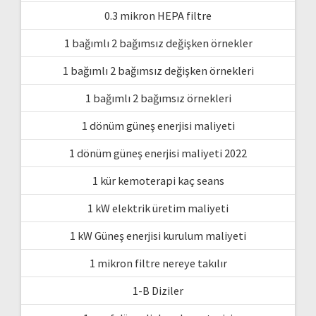
0.3 mikron HEPA filtre
1 bağımlı 2 bağımsız değişken örnekler
1 bağımlı 2 bağımsız değişken örnekleri
1 bağımlı 2 bağımsız örnekleri
1 dönüm güneş enerjisi maliyeti
1 dönüm güneş enerjisi maliyeti 2022
1 kür kemoterapi kaç seans
1 kW elektrik üretim maliyeti
1 kW Güneş enerjisi kurulum maliyeti
1 mikron filtre nereye takılır
1-B Diziler