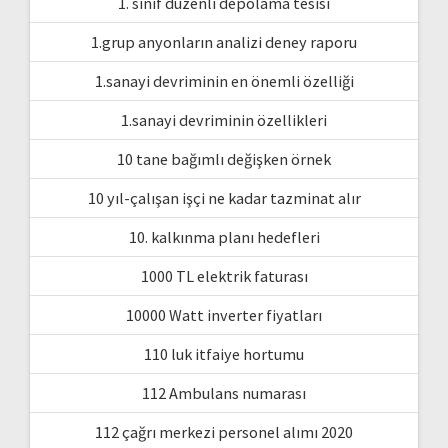
1. sınıf düzenli depolama tesisi
1.grup anyonların analizi deney raporu
1.sanayi devriminin en önemli özelliği
1.sanayi devriminin özellikleri
10 tane bağımlı değişken örnek
10 yıl-çalışan işçi ne kadar tazminat alır
10. kalkınma planı hedefleri
1000 TL elektrik faturası
10000 Watt inverter fiyatları
110 luk itfaiye hortumu
112 Ambulans numarası
112 çağrı merkezi personel alımı 2020