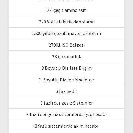
22. çeşit amino asit
220 Volt elektrik depolama
2500 yıldır çözülemeyen problem
27001 ISO Belgesi
2K çözünürlük
3 Boyutlu Dizilere Erişim
3 Boyutlu Dizileri Yineleme
3 faz nedir
3 fazlı dengesiz Sistemler
3 fazlı dengesiz sistemlerde güç hesabı
3 fazlı sistemlerde akım hesabı