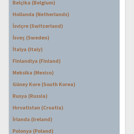
Belçika (Belgium)
Hollanda (Netherlands)
İsviçre (Switzerland)
İsveç (Sweden)
İtalya (Italy)
Finlandiya (Finland)
Meksika (Mexico)
Güney Kore (South Korea)
Rusya (Russia)
Hırvatistan (Croatia)
İrlanda (Ireland)
Polonya (Poland)