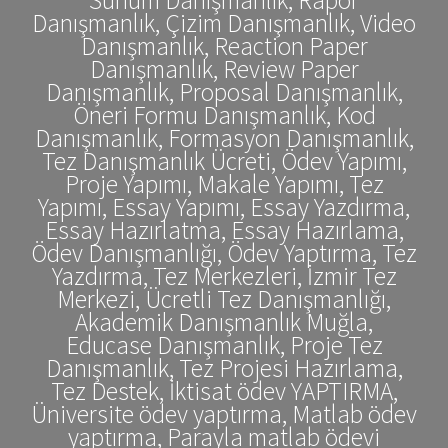
Danışmanlık, Çizim Danışmanlık, Video
Danışmanlık, Reaction Paper
Danışmanlık, Review Paper
Danışmanlık, Proposal Danışmanlık,
Öneri Formu Danışmanlık, Kod
Danışmanlık, Formasyon Danışmanlık,
Tez Danışmanlık Ücreti, Ödev Yapımı,
Proje Yapımı, Makale Yapımı, Tez
Yapımı, Essay Yapımı, Essay Yazdırma,
Essay Hazırlatma, Essay Hazırlama,
Ödev Danışmanlığı, Ödev Yaptırma, Tez
Yazdırma, Tez Merkezleri, İzmir Tez
Merkezi, Ücretli Tez Danışmanlığı,
Akademik Danışmanlık Muğla,
Educase Danışmanlık, Proje Tez
Danışmanlık, Tez Projesi Hazırlama,
Tez Destek, İktisat ödev YAPTIRMA,
Üniversite ödev yaptırma, Matlab ödev
yaptırma, Parayla matlab ödevi