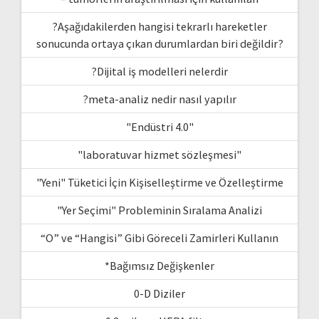
?Aşağıdakilerden hangisi tekrarlı hareketler
sonucunda ortaya çıkan durumlardan biri değildir?
?Dijital iş modelleri nelerdir
?meta-analiz nedir nasıl yapılır
"Endüstri 4.0"
"laboratuvar hizmet sözleşmesi"
"Yeni" Tüketici İçin Kişiselleştirme ve Özelleştirme
"Yer Seçimi" Probleminin Sıralama Analizi
“O” ve “Hangisi” Gibi Göreceli Zamirleri Kullanın
*Bağımsız Değişkenler
0-D Diziler