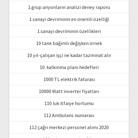
1.grup anyonların analizi deney raporu
1.sanayi devriminin en önemli özelliği
1.sanayi devriminin özellikleri
10 tane bağımlı değişken örnek
10 yıl-çalışan işçi ne kadar tazminat alır
10. kalkınma planı hedefleri
1000 TL elektrik faturası
10000 Watt inverter fiyatları
110 luk itfaiye hortumu
112 Ambulans numarası
112 çağrı merkezi personel alımı 2020