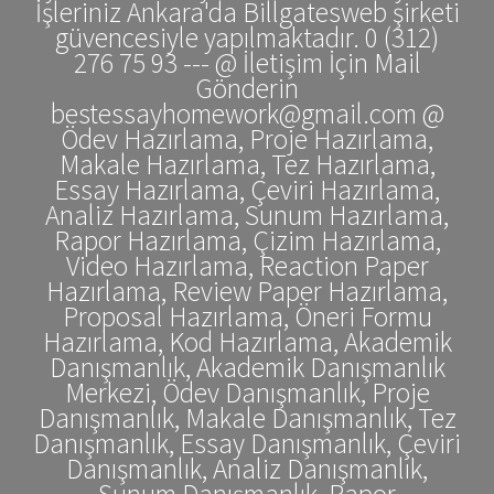
İşleriniz Ankara'da Billgatesweb şirketi
güvencesiyle yapılmaktadır. 0 (312)
276 75 93 --- @ İletişim İçin Mail
Gönderin
bestessayhomework@gmail.com @
Ödev Hazırlama, Proje Hazırlama,
Makale Hazırlama, Tez Hazırlama,
Essay Hazırlama, Çeviri Hazırlama,
Analiz Hazırlama, Sunum Hazırlama,
Rapor Hazırlama, Çizim Hazırlama,
Video Hazırlama, Reaction Paper
Hazırlama, Review Paper Hazırlama,
Proposal Hazırlama, Öneri Formu
Hazırlama, Kod Hazırlama, Akademik
Danışmanlık, Akademik Danışmanlık
Merkezi, Ödev Danışmanlık, Proje
Danışmanlık, Makale Danışmanlık, Tez
Danışmanlık, Essay Danışmanlık, Çeviri
Danışmanlık, Analiz Danışmanlık,
Sunum Danışmanlık, Rapor