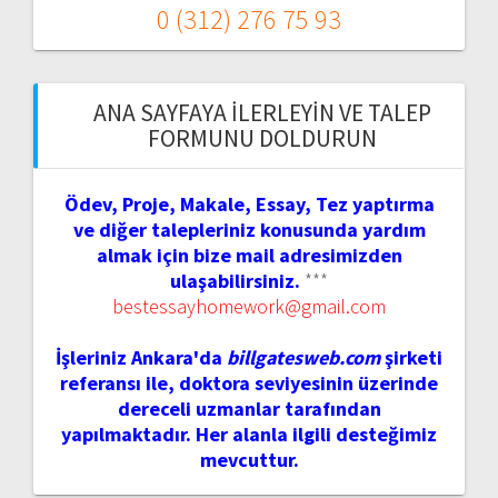
0 (312) 276 75 93
ANA SAYFAYA İLERLEYIN VE TALEP
FORMUNU DOLDURUN
Ödev, Proje, Makale, Essay, Tez yaptırma
ve diğer talepleriniz konusunda yardım
almak için bize mail adresimizden
ulaşabilirsiniz.
***
bestessayhomework@gmail.com
İşleriniz Ankara'da
billgatesweb.com
şirketi
referansı ile, doktora seviyesinin üzerinde
dereceli uzmanlar tarafından
yapılmaktadır. Her alanla ilgili desteğimiz
mevcuttur.