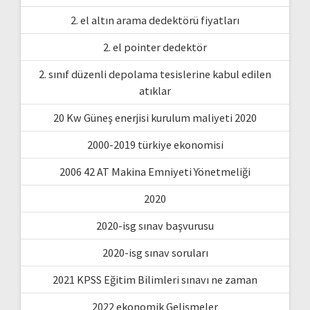
2. el altın arama dedektörü fiyatları
2. el pointer dedektör
2. sınıf düzenli depolama tesislerine kabul edilen
atıklar
20 Kw Güneş enerjisi kurulum maliyeti 2020
2000-2019 türkiye ekonomisi
2006 42 AT Makina Emniyeti Yönetmeliği
2020
2020-isg sınav başvurusu
2020-isg sınav soruları
2021 KPSS Eğitim Bilimleri sınavı ne zaman
2022 ekonomik Gelişmeler