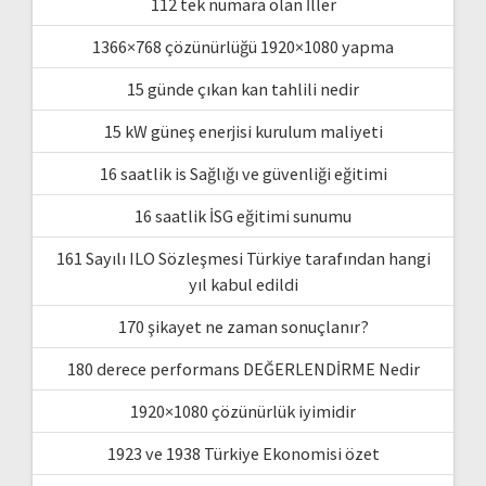
112 tek numara olan İller
1366×768 çözünürlüğü 1920×1080 yapma
15 günde çıkan kan tahlili nedir
15 kW güneş enerjisi kurulum maliyeti
16 saatlik is Sağlığı ve güvenliği eğitimi
16 saatlik İSG eğitimi sunumu
161 Sayılı ILO Sözleşmesi Türkiye tarafından hangi
yıl kabul edildi
170 şikayet ne zaman sonuçlanır?
180 derece performans DEĞERLENDİRME Nedir
1920×1080 çözünürlük iyimidir
1923 ve 1938 Türkiye Ekonomisi özet