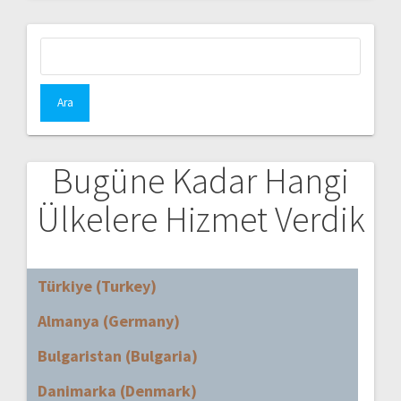
Arama:
Bugüne Kadar Hangi
Ülkelere Hizmet Verdik
Türkiye (Turkey)
Almanya (Germany)
Bulgaristan (Bulgaria)
Danimarka (Denmark)