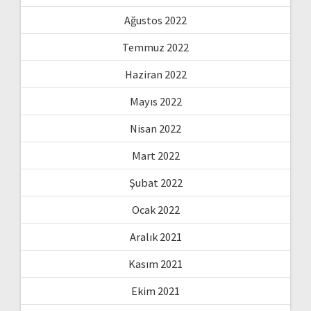
Ağustos 2022
Temmuz 2022
Haziran 2022
Mayıs 2022
Nisan 2022
Mart 2022
Şubat 2022
Ocak 2022
Aralık 2021
Kasım 2021
Ekim 2021