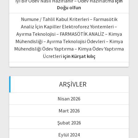
İyi Bir Ödev Nasıl Hazırlanır – Ödev Hazırlatma
için
Doğu olfun
Numune / Tahlil Kabul Kriterleri – Farmasötik
Analiz İçin Kapiller Elektroforez Yöntemleri –
Ayırma Teknolojisi – FARMASÖTİK ANALİZ – Kimya
Mühendisliği – Ayırma Teknolojisi Ödevleri – Kimya
Mühendisliği Ödev Yaptırma – Kimya Ödev Yaptırma
Ücretleri
için
Kürşat kılıç
ARŞIVLER
Nisan 2026
Mart 2026
Şubat 2026
Eylül 2024