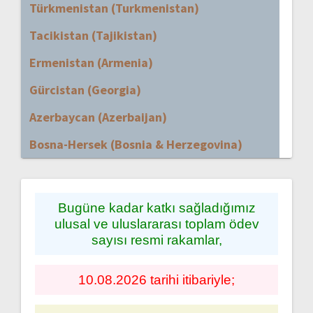
Türkmenistan (Turkmenistan)
Tacikistan (Tajikistan)
Ermenistan (Armenia)
Gürcistan (Georgia)
Azerbaycan (Azerbaijan)
Bosna-Hersek (Bosnia & Herzegovina)
Bugüne kadar katkı sağladığımız
ulusal ve uluslararası toplam ödev
sayısı resmi rakamlar,
10.08.2026 tarihi itibariyle;