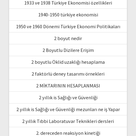
1933 ve 1938 Türkiye Ekonomisi özellikleri
1940-1950 türkiye ekonomisi
1950 ve 1960 Dönemi Türkiye Ekonomi Politikaları
2 boyut nedir
2 Boyutlu Dizilere Erişim
2 boyutlu Öklid uzaklığı hesaplama
2 faktörlü deney tasarımı örnekleri
2 MİKTARININ HESAPLANMASI
2 yıllık is Sağlığı ve Güvenliği
2 yıllık is Sağlığı ve Güvenliği mezunları ne iş Yapar
2 yıllık Tıbbi Laboratuvar Teknikleri dersleri
2. dereceden reaksiyon kinetiği