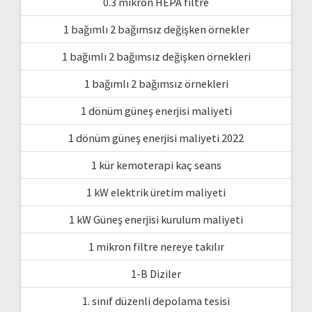
0.3 mikron HEPA filtre
1 bağımlı 2 bağımsız değişken örnekler
1 bağımlı 2 bağımsız değişken örnekleri
1 bağımlı 2 bağımsız örnekleri
1 dönüm güneş enerjisi maliyeti
1 dönüm güneş enerjisi maliyeti 2022
1 kür kemoterapi kaç seans
1 kW elektrik üretim maliyeti
1 kW Güneş enerjisi kurulum maliyeti
1 mikron filtre nereye takılır
1-B Diziler
1. sınıf düzenli depolama tesisi