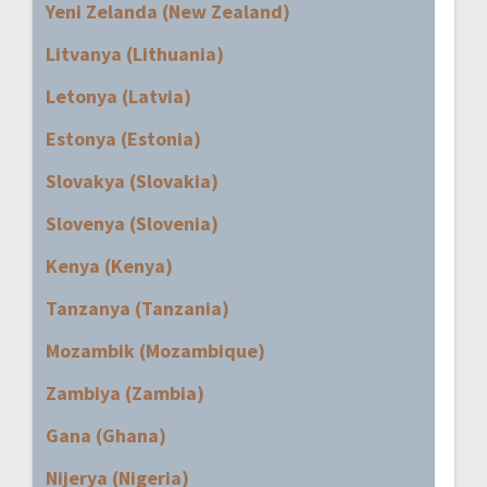
Yeni Zelanda (New Zealand)
Litvanya (Lithuania)
Letonya (Latvia)
Estonya (Estonia)
Slovakya (Slovakia)
Slovenya (Slovenia)
Kenya (Kenya)
Tanzanya (Tanzania)
Mozambik (Mozambique)
Zambiya (Zambia)
Gana (Ghana)
Nijerya (Nigeria)