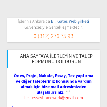
İşleriniz Ankara'da
Bill Gates Web Şirketi
Güvencesiyle Gerçekleşmektedir.
0 (312) 276 75 93
ANA SAYFAYA İLERLEYIN VE TALEP
FORMUNU DOLDURUN
Ödev, Proje, Makale, Essay, Tez yaptırma
ve diğer talepleriniz konusunda yardım
almak için bize mail adresimizden
ulaşabilirsiniz.
***
bestessayhomework@gmail.com