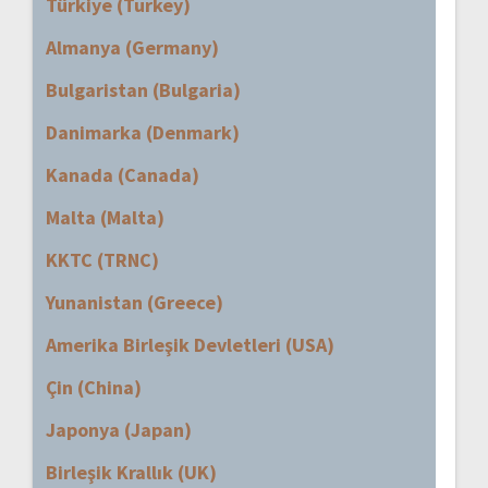
Türkiye (Turkey)
Almanya (Germany)
Bulgaristan (Bulgaria)
Danimarka (Denmark)
Kanada (Canada)
Malta (Malta)
KKTC (TRNC)
Yunanistan (Greece)
Amerika Birleşik Devletleri (USA)
Çin (China)
Japonya (Japan)
Birleşik Krallık (UK)