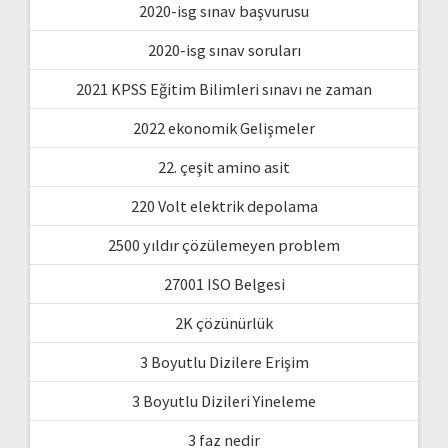
2020-isg sınav başvurusu
2020-isg sınav soruları
2021 KPSS Eğitim Bilimleri sınavı ne zaman
2022 ekonomik Gelişmeler
22. çeşit amino asit
220 Volt elektrik depolama
2500 yıldır çözülemeyen problem
27001 ISO Belgesi
2K çözünürlük
3 Boyutlu Dizilere Erişim
3 Boyutlu Dizileri Yineleme
3 faz nedir