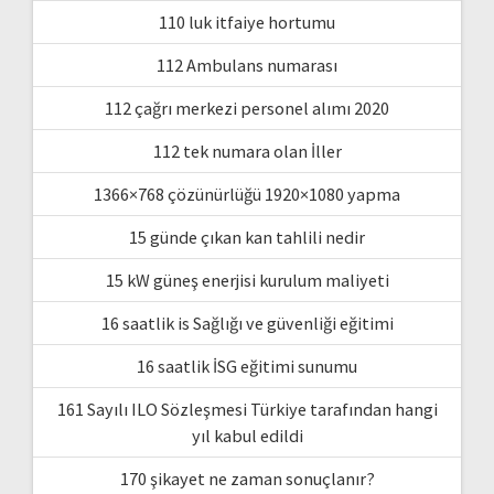
110 luk itfaiye hortumu
112 Ambulans numarası
112 çağrı merkezi personel alımı 2020
112 tek numara olan İller
1366×768 çözünürlüğü 1920×1080 yapma
15 günde çıkan kan tahlili nedir
15 kW güneş enerjisi kurulum maliyeti
16 saatlik is Sağlığı ve güvenliği eğitimi
16 saatlik İSG eğitimi sunumu
161 Sayılı ILO Sözleşmesi Türkiye tarafından hangi
yıl kabul edildi
170 şikayet ne zaman sonuçlanır?