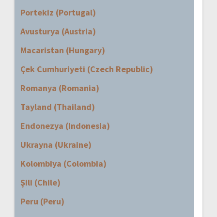
Portekiz (Portugal)
Avusturya (Austria)
Macaristan (Hungary)
Çek Cumhuriyeti (Czech Republic)
Romanya (Romania)
Tayland (Thailand)
Endonezya (Indonesia)
Ukrayna (Ukraine)
Kolombiya (Colombia)
Şili (Chile)
Peru (Peru)