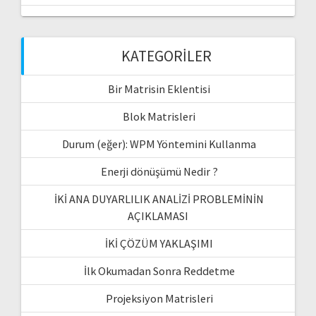
KATEGORILER
Bir Matrisin Eklentisi
Blok Matrisleri
Durum (eğer): WPM Yöntemini Kullanma
Enerji dönüşümü Nedir ?
İKİ ANA DUYARLILIK ANALİZİ PROBLEMİNİN
AÇIKLAMASI
İKİ ÇÖZÜM YAKLAŞIMI
İlk Okumadan Sonra Reddetme
Projeksiyon Matrisleri