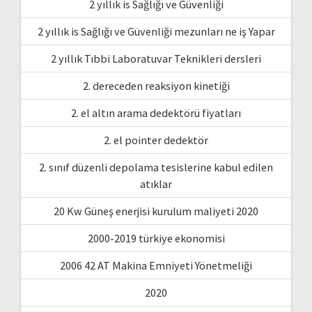
2 yıllık is Sağlığı ve Güvenliği
2 yıllık is Sağlığı ve Güvenliği mezunları ne iş Yapar
2 yıllık Tıbbi Laboratuvar Teknikleri dersleri
2. dereceden reaksiyon kinetiği
2. el altın arama dedektörü fiyatları
2. el pointer dedektör
2. sınıf düzenli depolama tesislerine kabul edilen
atıklar
20 Kw Güneş enerjisi kurulum maliyeti 2020
2000-2019 türkiye ekonomisi
2006 42 AT Makina Emniyeti Yönetmeliği
2020