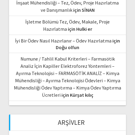
İnşaat Mühendisliği – Tez, Ödev, Proje Hazırlatma
ve Danışmanlık
için
SİNAN
İşletme Bölümü Tez, Ödev, Makale, Proje
Hazırlatma
için
Hulki er
İyi Bir Ödev Nasıl Hazırlanır – Ödev Hazırlatma
için
Doğu olfun
Numune / Tahlil Kabul Kriterleri – Farmasötik
Analiz İçin Kapiller Elektroforez Yöntemleri –
Ayırma Teknolojisi – FARMASÖTİK ANALİZ – Kimya
Mühendisliği – Ayırma Teknolojisi Ödevleri – Kimya
Mühendisliği Ödev Yaptırma – Kimya Ödev Yaptırma
Ücretleri
için
Kürşat kılıç
ARŞIVLER