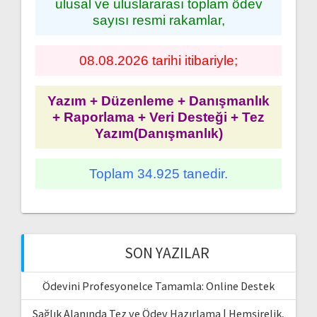
ulusal ve uluslararası toplam ödev
sayısı resmi rakamlar,
08.08.2026 tarihi itibariyle;
Yazım + Düzenleme + Danışmanlık
+ Raporlama + Veri Desteği + Tez
Yazım(Danışmanlık)
Toplam 34.925 tanedir.
SON YAZILAR
Ödevini Profesyonelce Tamamla: Online Destek
Sağlık Alanında Tez ve Ödev Hazırlama | Hemşirelik,