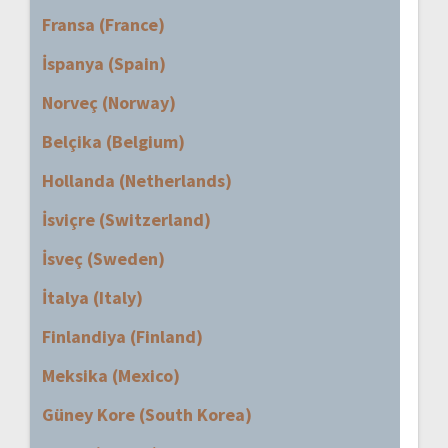
Fransa (France)
İspanya (Spain)
Norveç (Norway)
Belçika (Belgium)
Hollanda (Netherlands)
İsviçre (Switzerland)
İsveç (Sweden)
İtalya (Italy)
Finlandiya (Finland)
Meksika (Mexico)
Güney Kore (South Korea)