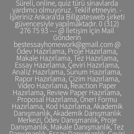
Süreli, online, quiz türü sınavlarda
yardımcı olmuyoruz. Teklif etmeyin. -
İşleriniz Ankara'da Billgatesweb şirketi
güvencesiyle yapılmaktadır. 0 (312)
276 75 93 --- @ İletişim İçin Mail
Gönderin
bestessayhomework@gmail.com @
Ödev Hazırlama, Proje Hazırlama,
Makale Hazırlama, Tez Hazırlama,
Essay Hazırlama, Çeviri Hazırlama,
Analiz Hazırlama, Sunum Hazırlama,
Rapor Hazırlama, Çizim Hazırlama,
Video Hazırlama, Reaction Paper
Hazırlama, Review Paper Hazırlama,
Proposal Hazırlama, Öneri Formu
Hazırlama, Kod Hazırlama, Akademik
Danışmanlık, Akademik Danışmanlık
Merkezi, Ödev Danışmanlık, Proje
Danışmanlık, Makale Danışmanlık, Tez
Danışmanlık, Essay Danışmanlık, Çeviri