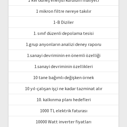
1 kW Güneş enerjisi kurulum maliyeti
1 mikron filtre nereye takılır
1-B Diziler
1. sınıf düzenli depolama tesisi
1.grup anyonların analizi deney raporu
1.sanayi devriminin en önemli özelliği
1.sanayi devriminin özellikleri
10 tane bağımlı değişken örnek
10 yıl-çalışan işçi ne kadar tazminat alır
10. kalkınma planı hedefleri
1000 TL elektrik faturası
10000 Watt inverter fiyatları