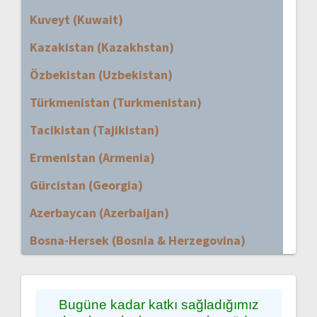
Kuveyt (Kuwait)
Kazakistan (Kazakhstan)
Özbekistan (Uzbekistan)
Türkmenistan (Turkmenistan)
Tacikistan (Tajikistan)
Ermenistan (Armenia)
Gürcistan (Georgia)
Azerbaycan (Azerbaijan)
Bosna-Hersek (Bosnia & Herzegovina)
Bugüne kadar katkı sağladığımız