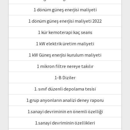
1 dönüm güneş enerjisi maliyeti
1 dönüm güneş enerjisi maliyeti 2022
1 kür kemoterapi kaç seans
1 kW elektrik üretim maliyeti
1 kW Güneş enerjisi kurulum maliyeti
1 mikron filtre nereye takılır
1-B Diziler
1. sınıf düzenli depolama tesisi
1.grup anyonların analizi deney raporu
1.sanayi devriminin en önemli özelliği
1.sanayi devriminin özellikleri