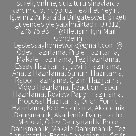
Süreli, online, quiz türü sınavlarda
yardımcı olmuyoruz. Teklif etmeyin. -
İşleriniz Ankara'da Billgatesweb şirketi
güvencesiyle yapılmaktadır. 0 (312)
276 75 93 --- @ İletişim İçin Mail
Gönderin
bestessayhomework@gmail.com @
Ödev Hazırlama, Proje Hazırlama,
Makale Hazırlama, Tez Hazırlama,
Essay Hazırlama, Çeviri Hazırlama,
Analiz Hazırlama, Sunum Hazırlama,
Rapor Hazırlama, Çizim Hazırlama,
Video Hazırlama, Reaction Paper
Hazırlama, Review Paper Hazırlama,
Proposal Hazırlama, Öneri Formu
Hazırlama, Kod Hazırlama, Akademik
Danışmanlık, Akademik Danışmanlık
Merkezi, Ödev Danışmanlık, Proje
Danışmanlık, Makale Danışmanlık, Tez
Danışmanlık, Essay Danışmanlık, Çeviri