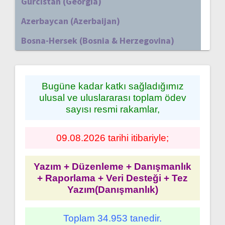
Gürcistan (Georgia)
Azerbaycan (Azerbaijan)
Bosna-Hersek (Bosnia & Herzegovina)
Bugüne kadar katkı sağladığımız
ulusal ve uluslararası toplam ödev
sayısı resmi rakamlar,
09.08.2026 tarihi itibariyle;
Yazım + Düzenleme + Danışmanlık
+ Raporlama + Veri Desteği + Tez
Yazım(Danışmanlık)
Toplam 34.953 tanedir.