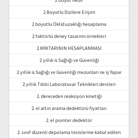
2 Boyutlu Dizilere Erişim
2 boyutlu Öklid uzaklığı hesaplama
2 faktörlü deney tasarımı örnekleri
2 MİKTARININ HESAPLANMASI
2 yıllık is Sağlığı ve Güvenliği
2 yıllık is Sağlığı ve Güvenliği mezunları ne iş Yapar
2 yıllık Tıbbi Laboratuvar Teknikleri dersleri
2. dereceden reaksiyon kinetiği
2. el altın arama dedektörü fiyatları
2. el pointer dedektör
2. sınıf düzenli depolama tesislerine kabul edilen