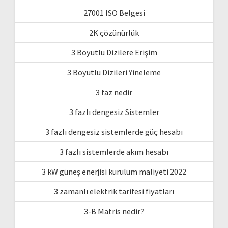
27001 ISO Belgesi
2K çözünürlük
3 Boyutlu Dizilere Erişim
3 Boyutlu Dizileri Yineleme
3 faz nedir
3 fazlı dengesiz Sistemler
3 fazlı dengesiz sistemlerde güç hesabı
3 fazlı sistemlerde akım hesabı
3 kW güneş enerjisi kurulum maliyeti 2022
3 zamanlı elektrik tarifesi fiyatları
3-B Matris nedir?