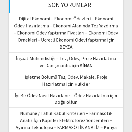
SON YORUMLAR
Dijital Ekonomi – Ekonomi Ödevleri – Ekonomi
Ödev Hazırlatma – Ekonomi Alanında Tez Yazdırma
– Ekonomi Ödev Yaptırma Fiyatları – Ekonomi Ödev
Örnekleri – Ücretli Ekonomi Ödevi Yaptırma
için
BEYZA
İnşaat Mühendisliği – Tez, Ödev, Proje Hazırlatma
ve Danışmanlık
için
SİNAN
İşletme Bölümü Tez, Ödev, Makale, Proje
Hazırlatma
için
Hulki er
İyi Bir Ödev Nasıl Hazırlanır – Ödev Hazırlatma
için
Doğu olfun
Numune / Tahlil Kabul Kriterleri – Farmasötik
Analiz İçin Kapiller Elektroforez Yöntemleri –
Ayırma Teknolojisi – FARMASÖTİK ANALİZ – Kimya