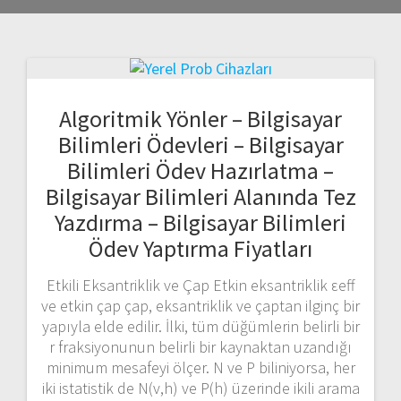
Algoritmik Yönler – Bilgisayar
Bilimleri Ödevleri – Bilgisayar
Bilimleri Ödev Hazırlatma –
Bilgisayar Bilimleri Alanında Tez
Yazdırma – Bilgisayar Bilimleri
Ödev Yaptırma Fiyatları
Etkili Eksantriklik ve Çap Etkin eksantriklik εeff
ve etkin çap çap, eksantriklik ve çaptan ilginç bir
yapıyla elde edilir. İlki, tüm düğümlerin belirli bir
r fraksiyonunun belirli bir kaynaktan uzandığı
minimum mesafeyi ölçer. N ve P biliniyorsa, her
iki istatistik de N(v,h) ve P(h) üzerinde ikili arama