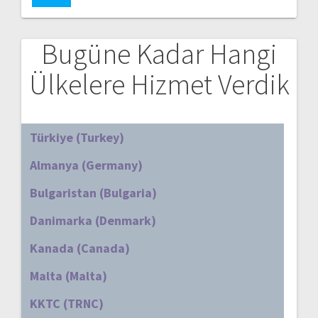
Bugüne Kadar Hangi
Ülkelere Hizmet Verdik
Türkiye (Turkey)
Almanya (Germany)
Bulgaristan (Bulgaria)
Danimarka (Denmark)
Kanada (Canada)
Malta (Malta)
KKTC (TRNC)