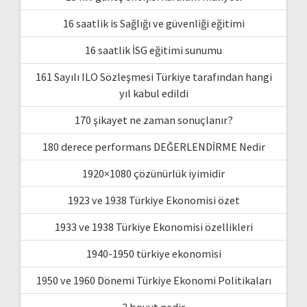
16 saatlik is Sağlığı ve güvenliği eğitimi
16 saatlik İSG eğitimi sunumu
161 Sayılı ILO Sözleşmesi Türkiye tarafından hangi
yıl kabul edildi
170 şikayet ne zaman sonuçlanır?
180 derece performans DEĞERLENDİRME Nedir
1920×1080 çözünürlük iyimidir
1923 ve 1938 Türkiye Ekonomisi özet
1933 ve 1938 Türkiye Ekonomisi özellikleri
1940-1950 türkiye ekonomisi
1950 ve 1960 Dönemi Türkiye Ekonomi Politikaları
2 boyut nedir