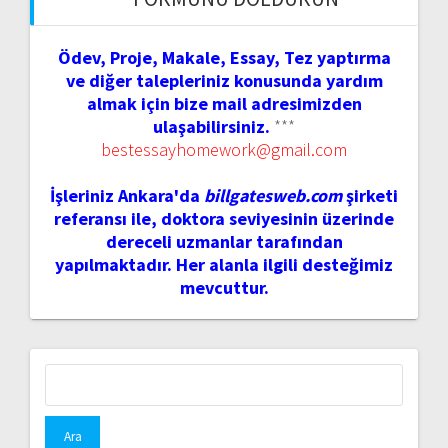
Ödev, Proje, Makale, Essay, Tez yaptırma
ve diğer talepleriniz konusunda yardım
almak için bize mail adresimizden
ulaşabilirsiniz.
***
bestessayhomework@gmail.com
İşleriniz Ankara'da
billgatesweb.com
şirketi
referansı ile, doktora seviyesinin üzerinde
dereceli uzmanlar tarafından
yapılmaktadır. Her alanla ilgili desteğimiz
mevcuttur.
Arama: