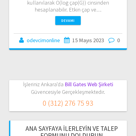
kullanılarak O(log çap(G)) cinsinden
hesaplanabilir. Etkin çap ve…
DEVAMI
odevcimonline
15 Mayıs 2023
0
İşleriniz Ankara'da
Bill Gates Web Şirketi
Güvencesiyle Gerçekleşmektedir.
0 (312) 276 75 93
ANA SAYFAYA İLERLEYIN VE TALEP
FORMUNU DOLDURUN