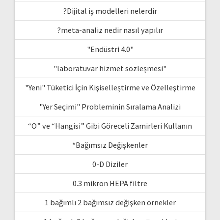
?Dijital iş modelleri nelerdir
?meta-analiz nedir nasıl yapılır
"Endüstri 4.0"
"laboratuvar hizmet sözleşmesi"
"Yeni" Tüketici İçin Kişiselleştirme ve Özelleştirme
"Yer Seçimi" Probleminin Sıralama Analizi
“O” ve “Hangisi” Gibi Göreceli Zamirleri Kullanın
*Bağımsız Değişkenler
0-D Diziler
0.3 mikron HEPA filtre
1 bağımlı 2 bağımsız değişken örnekler