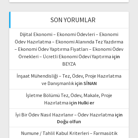
SON YORUMLAR
Dijital Ekonomi – Ekonomi Ödevleri – Ekonomi
Ödev Hazırlatma – Ekonomi Alanında Tez Yazdırma
– Ekonomi Ödev Yaptırma Fiyatları – Ekonomi Ödev
Örnekleri – Ücretli Ekonomi Ödevi Yaptırma
için
BEYZA
İnşaat Mühendisliği – Tez, Ödev, Proje Hazırlatma
ve Danışmanlık
için
SİNAN
İşletme Bölümü Tez, Ödev, Makale, Proje
Hazırlatma
için
Hulki er
İyi Bir Ödev Nasıl Hazırlanır – Ödev Hazırlatma
için
Doğu olfun
Numune / Tahlil Kabul Kriterleri – Farmasötik