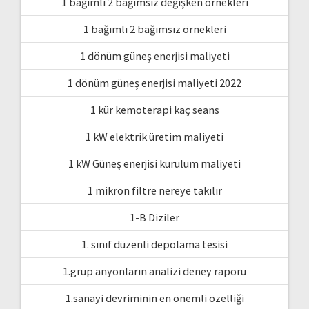
1 bağımlı 2 bağımsız değişken örnekleri
1 bağımlı 2 bağımsız örnekleri
1 dönüm güneş enerjisi maliyeti
1 dönüm güneş enerjisi maliyeti 2022
1 kür kemoterapi kaç seans
1 kW elektrik üretim maliyeti
1 kW Güneş enerjisi kurulum maliyeti
1 mikron filtre nereye takılır
1-B Diziler
1. sınıf düzenli depolama tesisi
1.grup anyonların analizi deney raporu
1.sanayi devriminin en önemli özelliği