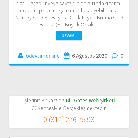
bize ulaşabilir veya sayfanın en altındaki formu
doldurup size ulaşmamızı bekleyebilirsiniz.
NumPy GCD En Büyük Ortak Payda Bulma GCD
Bulma (En Büyük Ortak…
DEVAMI
odevcimonline
6 Ağustos 2020
0
İşleriniz Ankara'da
Bill Gates Web Şirketi
Güvencesiyle Gerçekleşmektedir.
0 (312) 276 75 93