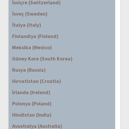
İsviçre (Switzerland)
İsveç (Sweden)
İtalya (Italy)
Finlandiya (Finland)
Meksika (Mexico)
Güney Kore (South Korea)
Rusya (Russia)
Hırvatistan (Croatia)
İrlanda (Ireland)
Polonya (Poland)
Hindistan (India)
Avustralya (Australia)