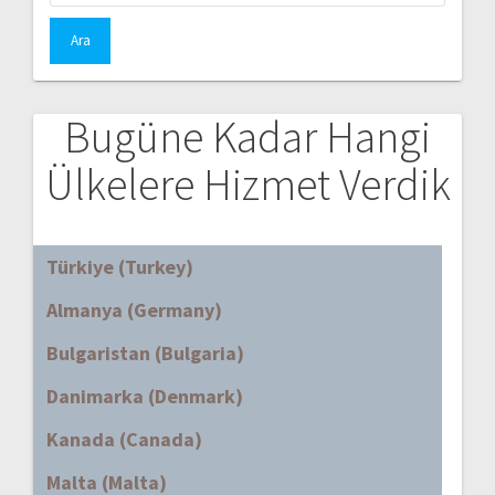
Bugüne Kadar Hangi
Ülkelere Hizmet Verdik
Türkiye (Turkey)
Almanya (Germany)
Bulgaristan (Bulgaria)
Danimarka (Denmark)
Kanada (Canada)
Malta (Malta)