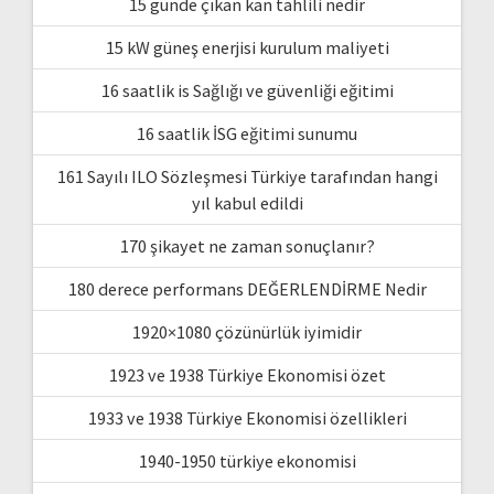
15 günde çıkan kan tahlili nedir
15 kW güneş enerjisi kurulum maliyeti
16 saatlik is Sağlığı ve güvenliği eğitimi
16 saatlik İSG eğitimi sunumu
161 Sayılı ILO Sözleşmesi Türkiye tarafından hangi
yıl kabul edildi
170 şikayet ne zaman sonuçlanır?
180 derece performans DEĞERLENDİRME Nedir
1920×1080 çözünürlük iyimidir
1923 ve 1938 Türkiye Ekonomisi özet
1933 ve 1938 Türkiye Ekonomisi özellikleri
1940-1950 türkiye ekonomisi