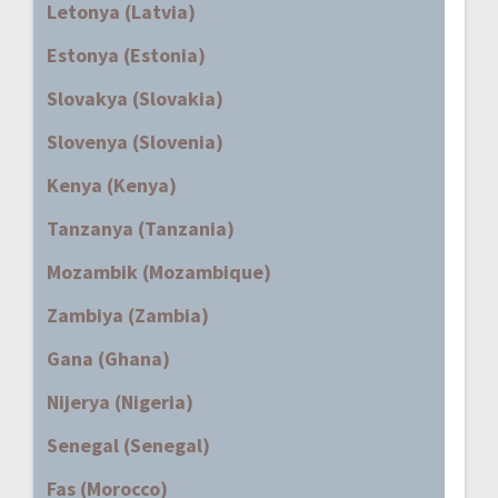
Letonya (Latvia)
Estonya (Estonia)
Slovakya (Slovakia)
Slovenya (Slovenia)
Kenya (Kenya)
Tanzanya (Tanzania)
Mozambik (Mozambique)
Zambiya (Zambia)
Gana (Ghana)
Nijerya (Nigeria)
Senegal (Senegal)
Fas (Morocco)