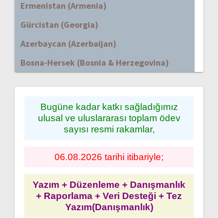
Ermenistan (Armenia)
Gürcistan (Georgia)
Azerbaycan (Azerbaijan)
Bosna-Hersek (Bosnia & Herzegovina)
Bugüne kadar katkı sağladığımız
ulusal ve uluslararası toplam ödev
sayısı resmi rakamlar,
06.08.2026 tarihi itibariyle;
Yazım + Düzenleme + Danışmanlık
+ Raporlama + Veri Desteği + Tez
Yazım(Danışmanlık)