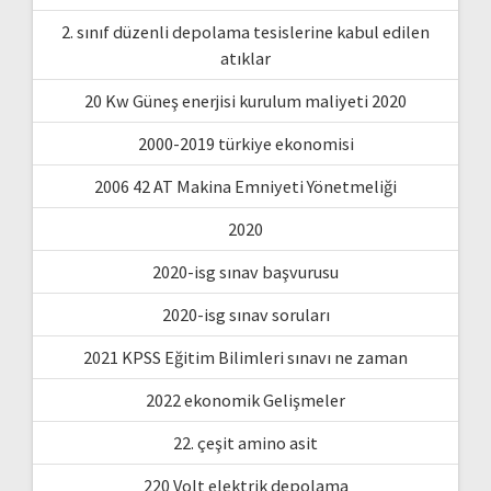
2. sınıf düzenli depolama tesislerine kabul edilen
atıklar
20 Kw Güneş enerjisi kurulum maliyeti 2020
2000-2019 türkiye ekonomisi
2006 42 AT Makina Emniyeti Yönetmeliği
2020
2020-isg sınav başvurusu
2020-isg sınav soruları
2021 KPSS Eğitim Bilimleri sınavı ne zaman
2022 ekonomik Gelişmeler
22. çeşit amino asit
220 Volt elektrik depolama