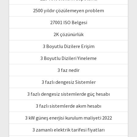
2500 yıldır çözülemeyen problem
27001 ISO Belgesi
2K çözünürlük
3 Boyutlu Dizilere Erişim
3 Boyutlu Dizileri Yineleme
3 faz nedir
3 fazlı dengesiz Sistemler
3 fazlı dengesiz sistemlerde güç hesabı
3 fazlı sistemlerde akım hesabı
3 kW güneş enerjisi kurulum maliyeti 2022
3 zamanlı elektrik tarifesi fiyatları