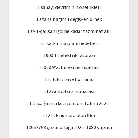
1.sanayi devriminin özellikleri
10 tane bağımlı değişken örnek
10 yıl-çalışan işçi ne kadar tazminat alır
10. kalkınma planı hedefleri
1000 TL elektrik faturası
10000 Watt inverter fiyatları
110 luk itfaiye hortumu
112 Ambulans numarası
112 çağrı merkezi personel alımı 2020
112 tek numara olan İller
1366×768 çözünürlüğü 1920×1080 yapma