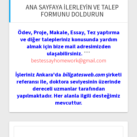
ANA SAYFAYA İLERLEYIN VE TALEP
FORMUNU DOLDURUN
Ödev, Proje, Makale, Essay, Tez yaptırma
ve diğer talepleriniz konusunda yardım
almak için bize mail adresimizden
ulaşabilirsiniz.
***
bestessayhomework@gmail.com
İşleriniz Ankara'da
billgatesweb.com
şirketi
referansı ile, doktora seviyesinin üzerinde
dereceli uzmanlar tarafından
yapılmaktadır. Her alanla ilgili desteğimiz
mevcuttur.
Arama: