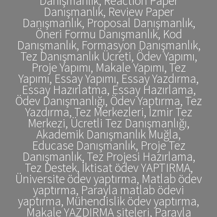
Danışmanlık, Reaction Paper
Danışmanlık, Review Paper
Danışmanlık, Proposal Danışmanlık,
Öneri Formu Danışmanlık, Kod
Danışmanlık, Formasyon Danışmanlık,
Tez Danışmanlık Ücreti, Ödev Yapımı,
Proje Yapımı, Makale Yapımı, Tez
Yapımı, Essay Yapımı, Essay Yazdırma,
Essay Hazırlatma, Essay Hazırlama,
Ödev Danışmanlığı, Ödev Yaptırma, Tez
Yazdırma, Tez Merkezleri, İzmir Tez
Merkezi, Ücretli Tez Danışmanlığı,
Akademik Danışmanlık Muğla,
Educase Danışmanlık, Proje Tez
Danışmanlık, Tez Projesi Hazırlama,
Tez Destek, İktisat ödev YAPTIRMA,
Üniversite ödev yaptırma, Matlab ödev
yaptırma, Parayla matlab ödevi
yaptırma, Mühendislik ödev yaptırma,
Makale YAZDIRMA siteleri, Parayla