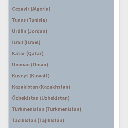
Cezayir (Algeria)
Tunus (Tunisia)
Ürdün (Jordan)
İsrail (Israel)
Katar (Qatar)
Umman (Oman)
Kuveyt (Kuwait)
Kazakistan (Kazakhstan)
Özbekistan (Uzbekistan)
Türkmenistan (Turkmenistan)
Tacikistan (Tajikistan)