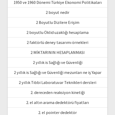
1950 ve 1960 Dönemi Türkiye Ekonomi Politikaları
2 boyut nedir
2 Boyutlu Dizilere Erişim
2 boyutlu Öklid uzaklığı hesaplama
2 faktörlü deney tasarımı örnekleri
2 MİKTARININ HESAPLANMASI
2 yıllık is Sağlığı ve Güvenliği
2 yıllık is Sağlığı ve Güvenliği mezunları ne iş Yapar
2 yıllık Tıbbi Laboratuvar Teknikleri dersleri
2. dereceden reaksiyon kinetiği
2. el altın arama dedektörü fiyatları
2. el pointer dedektör