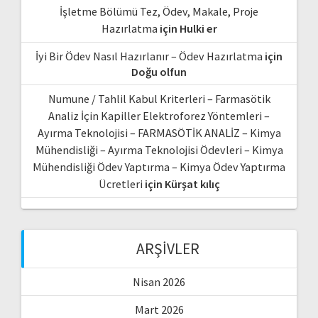
İşletme Bölümü Tez, Ödev, Makale, Proje
Hazırlatma
için
Hulki er
İyi Bir Ödev Nasıl Hazırlanır – Ödev Hazırlatma
için
Doğu olfun
Numune / Tahlil Kabul Kriterleri – Farmasötik
Analiz İçin Kapiller Elektroforez Yöntemleri –
Ayırma Teknolojisi – FARMASÖTİK ANALİZ – Kimya
Mühendisliği – Ayırma Teknolojisi Ödevleri – Kimya
Mühendisliği Ödev Yaptırma – Kimya Ödev Yaptırma
Ücretleri
için
Kürşat kılıç
ARŞIVLER
Nisan 2026
Mart 2026