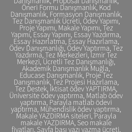
Danışmanlık, Proposal Danışmanlık,
Öneri Formu Danışmanlık, Kod
Danışmanlık, Formasyon Danışmanlık,
Tez Danışmanlık Ücreti, Ödev Yapımı,
Proje Yapımı, Makale Yapımı, Tez
Yapımı, Essay Yapımı, Essay Yazdırma,
Essay Hazırlatma, Essay Hazırlama,
Ödev Danışmanlığı, Ödev Yaptırma, Tez
Yazdırma, Tez Merkezleri, İzmir Tez
Merkezi, Ücretli Tez Danışmanlığı,
Akademik Danışmanlık Muğla,
Educase Danışmanlık, Proje Tez
Danışmanlık, Tez Projesi Hazırlama,
Tez Destek, İktisat ödev YAPTIRMA,
Üniversite ödev yaptırma, Matlab ödev
yaptırma, Parayla matlab ödevi
yaptırma, Mühendislik ödev yaptırma,
Makale YAZDIRMA siteleri, Parayla
makale YAZDIRMA, Seo makale
fiyatları, Sayfa başı yazı yazma ücreti,