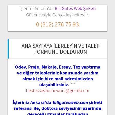
İşleriniz Ankara'da
Bill Gates Web Şirketi
Güvencesiyle Gerçekleşmektedir.
0 (312) 276 75 93
ANA SAYFAYA İLERLEYIN VE TALEP
FORMUNU DOLDURUN
Ödev, Proje, Makale, Essay, Tez yaptırma
ve diğer talepleriniz konusunda yardım
almak için bize mail adresimizden
ulaşabilirsiniz.
***
bestessayhomework@gmail.com
İşleriniz Ankara'da
billgatesweb.com
şirketi
referansı ile, doktora seviyesinin üzerinde
dereceli uzmanlar tarafından