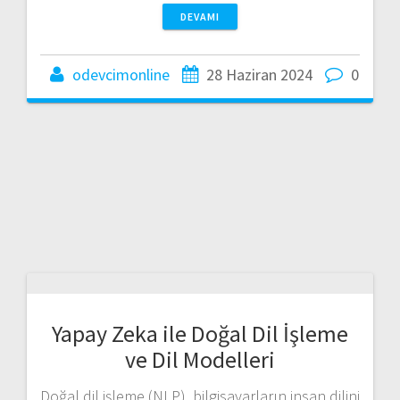
DEVAMI
odevcimonline
28 Haziran 2024
0
Yapay Zeka ile Doğal Dil İşleme
ve Dil Modelleri
Doğal dil işleme (NLP), bilgisayarların insan dilini