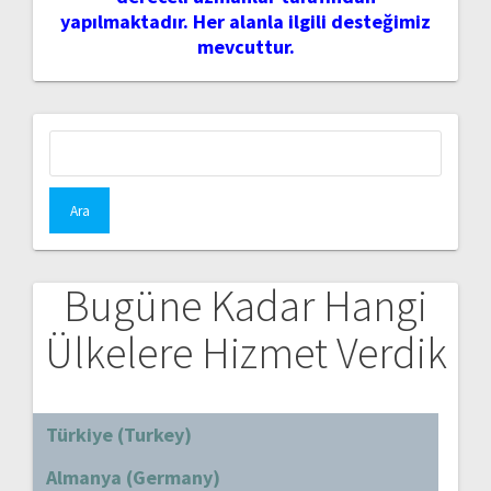
yapılmaktadır. Her alanla ilgili desteğimiz
mevcuttur.
Arama:
Bugüne Kadar Hangi
Ülkelere Hizmet Verdik
Türkiye (Turkey)
Almanya (Germany)