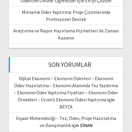
Ödevcim Online: Öğrenciler İçin En İyi Çözüm
Mimarlık Ödev Yaptırma: Proje Çizimlerinde
Profesyonel Destek
Araştırma ve Rapor Hazırlama Hizmetleri ile Zaman
Kazanın
SON YORUMLAR
Dijital Ekonomi – Ekonomi Ödevleri – Ekonomi
Ödev Hazırlatma – Ekonomi Alanında Tez Yazdırma
– Ekonomi Ödev Yaptırma Fiyatları – Ekonomi Ödev
Örnekleri – Ücretli Ekonomi Ödevi Yaptırma
için
BEYZA
İnşaat Mühendisliği – Tez, Ödev, Proje Hazırlatma
ve Danışmanlık
için
SİNAN