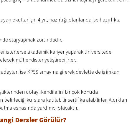
an okullar için 4 yıl, hazırlığı olanlar da ise hazırlıkla
inde staj yapmak zorundadır.
iler isterlerse akademik kariyer yaparak üniversitede
gelecek mühendisler yetiştirebilirler.
adayları ise KPSS sınavına girerek devlette de iş imkanı
şliklerinden dolayı kendilerini bir çok konuda
 belirlediği kurslara katılabilir sertifika alabilirler. Aldıkları
 bulma esnasında yardımcı olacaktır.
angi Dersler Görülür?