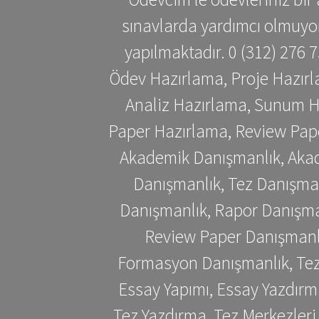
sınavlarda yardımcı olmuyoru
yapılmaktadır. 0 (312) 276
Ödev Hazırlama, Proje Hazırl
Analiz Hazırlama, Sunum H
Paper Hazırlama, Review Pap
Akademik Danışmanlık, Akad
Danışmanlık, Tez Danışman
Danışmanlık, Rapor Danışma
Review Paper Danışmanlı
Formasyon Danışmanlık, Tez 
Essay Yapımı, Essay Yazdırm
Tez Yazdırma, Tez Merkezleri