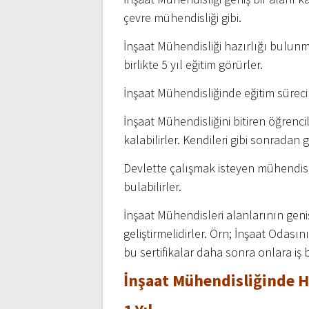
çevre mühendisliği gibi.
İnşaat Mühendisliği hazırlığı bulunmay
birlikte 5 yıl eğitim görürler.
İnşaat Mühendisliğinde eğitim sürec
İnşaat Mühendisliğini bitiren öğrenc
kalabilirler. Kendileri gibi sonradan 
Devlette çalışmak isteyen mühendis 
bulabilirler.
İnşaat Mühendisleri alanlarının geni
geliştirmelidirler. Örn; İnşaat Odasının
bu sertifikalar daha sonra onlara iş
İnşaat Mühendisliğinde H