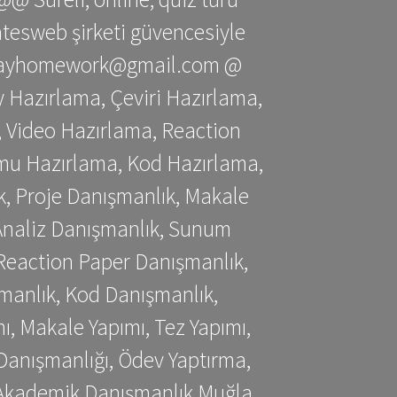
gatesweb şirketi güvencesiyle
stessayhomework@gmail.com @
 Hazırlama, Çeviri Hazırlama,
 Video Hazırlama, Reaction
mu Hazırlama, Kod Hazırlama,
, Proje Danışmanlık, Makale
 Analiz Danışmanlık, Sunum
Reaction Paper Danışmanlık,
manlık, Kod Danışmanlık,
, Makale Yapımı, Tez Yapımı,
Danışmanlığı, Ödev Yaptırma,
, Akademik Danışmanlık Muğla,