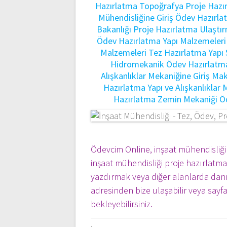
Hazırlatma
Topoğrafya Proje Hazı
Mühendisliğine Giriş Ödev Hazırl
Bakanlığı Proje Hazırlatma
Ulaştı
Ödev Hazırlatma
Yapı Malzemeler
Malzemeleri Tez Hazırlatma
Yapı
Hidromekanik Ödev Hazırlatm
Alışkanlıklar Mekaniğine Giriş Ma
Hazırlatma
Yapı ve Alışkanlıklar
Hazırlatma
Zemin Mekaniği Ö
Ödevcim Online, inşaat mühendisliği
inşaat mühendisliği proje hazırlatmak
yazdırmak veya diğer alanlarda danış
adresinden bize ulaşabilir veya say
bekleyebilirsiniz.