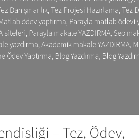
ez Danışmanlık, Tez Projesi Hazırlama, Tez D
 Matlab ödev yaptırma, Parayla matlab ödevi 
siteleri, Parayla makale YAZDIRMA, Seo makale
kale yazdırma, Akademik makale YAZDIRMA, Ma
me Ödev Yaptırma, Blog Yazdırma, Blog Yazdır
ndisliği – Tez, Ödev,