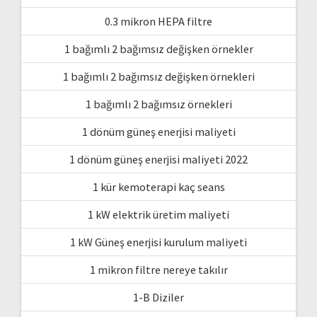
0.3 mikron HEPA filtre
1 bağımlı 2 bağımsız değişken örnekler
1 bağımlı 2 bağımsız değişken örnekleri
1 bağımlı 2 bağımsız örnekleri
1 dönüm güneş enerjisi maliyeti
1 dönüm güneş enerjisi maliyeti 2022
1 kür kemoterapi kaç seans
1 kW elektrik üretim maliyeti
1 kW Güneş enerjisi kurulum maliyeti
1 mikron filtre nereye takılır
1-B Diziler