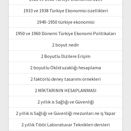
1933 ve 1938 Türkiye Ekonomisi özellikleri
1940-1950 türkiye ekonomisi
1950 ve 1960 Dönemi Türkiye Ekonomi Politikaları
2 boyut nedir
2 Boyutlu Dizilere Erişim
2 boyutlu Öklid uzaklığı hesaplama
2 faktörlü deney tasarımı örnekleri
2 MİKTARININ HESAPLANMASI
2 yıllık is Sağlığı ve Güvenliği
2 yıllık is Sağlığı ve Güvenliği mezunları ne iş Yapar
2 yıllık Tıbbi Laboratuvar Teknikleri dersleri