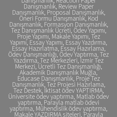
Danışmanlık, Reaction Paper
Danışmanlık, Review Paper
Danışmanlık, Proposal Danışmanlık,
Öneri Formu Danışmanlık, Kod
Danışmanlık, Formasyon Danışmanlık,
Tez Danışmanlık Ücreti, Ödev Yapımı,
Proje Yapımı, Makale Yapımı, Tez
Yapımı, Essay Yapımı, Essay Yazdırma,
Essay Hazırlatma, Essay Hazırlama,
Ödev Danışmanlığı, Ödev Yaptırma, Tez
Yazdırma, Tez Merkezleri, İzmir Tez
Merkezi, Ücretli Tez Danışmanlığı,
Akademik Danışmanlık Muğla,
Educase Danışmanlık, Proje Tez
Danışmanlık, Tez Projesi Hazırlama,
Tez Destek, İktisat ödev YAPTIRMA,
Üniversite ödev yaptırma, Matlab ödev
yaptırma, Parayla matlab ödevi
yaptırma, Mühendislik ödev yaptırma,
Makale YAZDIRMA siteleri, Parayla