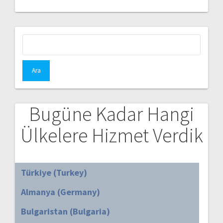
Arama:
Bugüne Kadar Hangi
Ülkelere Hizmet Verdik
Türkiye (Turkey)
Almanya (Germany)
Bulgaristan (Bulgaria)