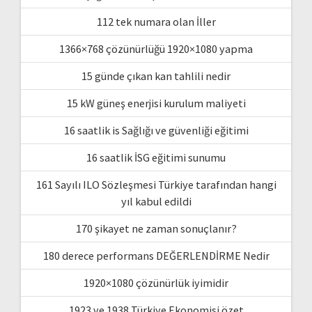
112 tek numara olan İller
1366×768 çözünürlüğü 1920×1080 yapma
15 günde çıkan kan tahlili nedir
15 kW güneş enerjisi kurulum maliyeti
16 saatlik is Sağlığı ve güvenliği eğitimi
16 saatlik İSG eğitimi sunumu
161 Sayılı ILO Sözleşmesi Türkiye tarafından hangi
yıl kabul edildi
170 şikayet ne zaman sonuçlanır?
180 derece performans DEĞERLENDİRME Nedir
1920×1080 çözünürlük iyimidir
1923 ve 1938 Türkiye Ekonomisi özet