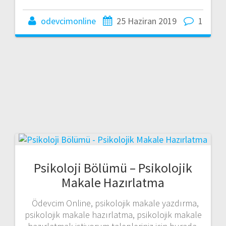
odevcimonline
25 Haziran 2019
1
Psikoloji Bölümü – Psikolojik
Makale Hazırlatma
Ödevcim Online, psikolojik makale yazdırma,
psikolojik makale hazırlatma, psikolojik makale