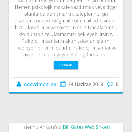
hazırlatmak istiyorum talepleriniz için burada.
Hemen psikolojik makale yazdırmak veya diğer
alanlarda danışmanlık talepleriniz için
akademikodevcim@gmail.com mail adresinden
bize ulaşabilir veya sayfanın en altındaki formu
doldurup size ulaşmamızı bekleyebilirsiniz.
Psikoloji, insanların aklını, davranışlarını
inceleyen bir bilim dalıdır. Psikoloji, insanlar ve
hayvanların dünyayı nasıl algıladıkları,…
DEVAMI
odevcimonline
24 Haziran 2019
0
İşleriniz Ankara'da
Bill Gates Web Şirketi