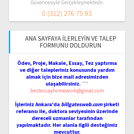
Güvencesiyle Gerçekleşmektedir.
0 (312) 276 75 93
ANA SAYFAYA İLERLEYIN VE TALEP
FORMUNU DOLDURUN
Ödev, Proje, Makale, Essay, Tez yaptırma
ve diğer talepleriniz konusunda yardım
almak için bize mail adresimizden
ulaşabilirsiniz.
***
bestessayhomework@gmail.com
İşleriniz Ankara'da
billgatesweb.com
şirketi
referansı ile, doktora seviyesinin üzerinde
dereceli uzmanlar tarafından
yapılmaktadır. Her alanla ilgili desteğimiz
mevcuttur.