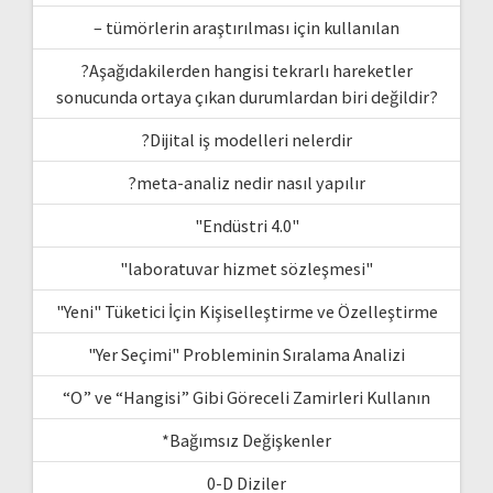
– tümörlerin araştırılması için kullanılan
?Aşağıdakilerden hangisi tekrarlı hareketler
sonucunda ortaya çıkan durumlardan biri değildir?
?Dijital iş modelleri nelerdir
?meta-analiz nedir nasıl yapılır
"Endüstri 4.0"
"laboratuvar hizmet sözleşmesi"
"Yeni" Tüketici İçin Kişiselleştirme ve Özelleştirme
"Yer Seçimi" Probleminin Sıralama Analizi
“O” ve “Hangisi” Gibi Göreceli Zamirleri Kullanın
*Bağımsız Değişkenler
0-D Diziler