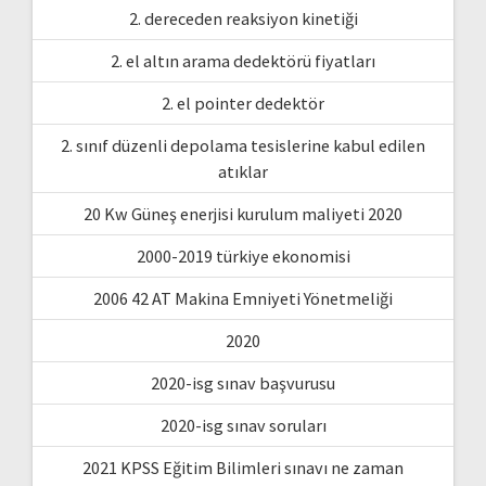
2. dereceden reaksiyon kinetiği
2. el altın arama dedektörü fiyatları
2. el pointer dedektör
2. sınıf düzenli depolama tesislerine kabul edilen
atıklar
20 Kw Güneş enerjisi kurulum maliyeti 2020
2000-2019 türkiye ekonomisi
2006 42 AT Makina Emniyeti Yönetmeliği
2020
2020-isg sınav başvurusu
2020-isg sınav soruları
2021 KPSS Eğitim Bilimleri sınavı ne zaman