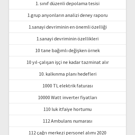
1. sınıf düzenli depolama tesisi
1.grup anyonların analizi deney raporu
1.sanayi devriminin en önemli özelliği
1.sanayi devriminin özellikleri
10 tane bağımlı değişken örnek
10 yıl-çalışan işçi ne kadar tazminat alır
10. kalkınma planı hedefleri
1000 TL elektrik faturası
10000 Watt inverter fiyatları
110 luk itfaiye hortumu
112 Ambulans numarası
112 çağrı merkezi personel alımı 2020