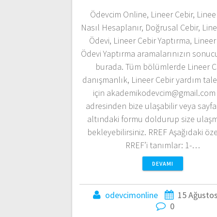
Ödevcim Online, Lineer Cebir, Linee
Nasıl Hesaplanır, Doğrusal Cebir, Line
Ödevi, Lineer Cebir Yaptırma, Lineer
Ödevi Yaptırma aramalarınızın sonuc
burada. Tüm bölümlerde Lineer C
danışmanlık, Lineer Cebir yardım tale
için akademikodevcim@gmail.com 
adresinden bize ulaşabilir veya sayf
altındaki formu doldurup size ulaş
bekleyebilirsiniz. RREF Aşağıdaki öze
RREF’i tanımlar: 1-…
DEVAMI
odevcimonline
15 Ağusto
0