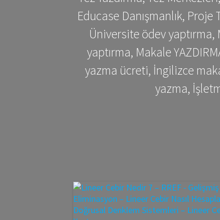
Educase Danışmanlık, Proje T
Üniversite ödev yaptırma,
yaptırma, Makale YAZDIRMA 
yazma ücreti, İngilizce ma
yazma, İşlet