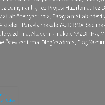
ez Danışmanlık, Tez Projesi Hazırlama, Tez D
 Matlab ödev yaptırma, Parayla matlab ödevi 
siteleri, Parayla makale YAZDIRMA, Seo makale
kale yazdırma, Akademik makale YAZDIRMA, Ma
me Ödev Yaptırma, Blog Yazdırma, Blog Yazdır