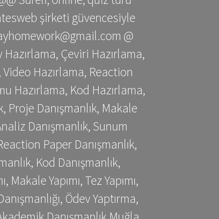
gatesweb şirketi güvencesiyle
stessayhomework@gmail.com @
 Hazırlama, Çeviri Hazırlama,
 Video Hazırlama, Reaction
mu Hazırlama, Kod Hazırlama,
, Proje Danışmanlık, Makale
 Analiz Danışmanlık, Sunum
Reaction Paper Danışmanlık,
manlık, Kod Danışmanlık,
, Makale Yapımı, Tez Yapımı,
Danışmanlığı, Ödev Yaptırma,
, Akademik Danışmanlık Muğla,