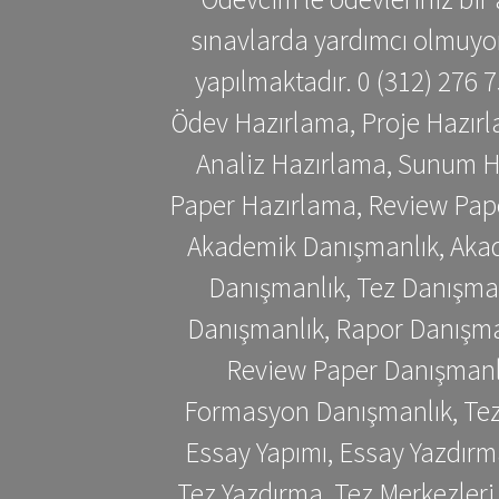
sınavlarda yardımcı olmuyoru
yapılmaktadır. 0 (312) 276
Ödev Hazırlama, Proje Hazırl
Analiz Hazırlama, Sunum H
Paper Hazırlama, Review Pap
Akademik Danışmanlık, Akad
Danışmanlık, Tez Danışman
Danışmanlık, Rapor Danışma
Review Paper Danışmanlı
Formasyon Danışmanlık, Tez 
Essay Yapımı, Essay Yazdırm
Tez Yazdırma, Tez Merkezleri