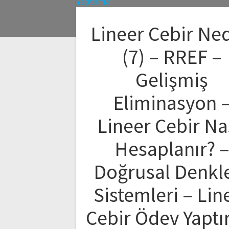
Lineer Cebir Ned
(7) – RREF –
Gelişmiş
Eliminasyon 
Lineer Cebir Na
Hesaplanır? 
Doğrusal Denk
Sistemleri – Lin
Cebir Ödev Yapt