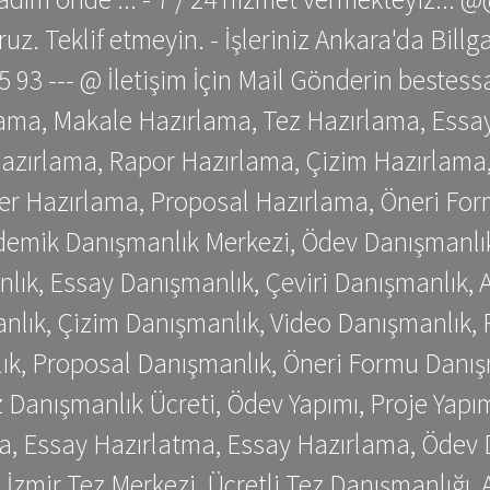
z. Teklif etmeyin. - İşleriniz Ankara'da Bill
 75 93 --- @ İletişim İçin Mail Gönderin be
ama, Makale Hazırlama, Tez Hazırlama, Essay
azırlama, Rapor Hazırlama, Çizim Hazırlama,
er Hazırlama, Proposal Hazırlama, Öneri For
emik Danışmanlık Merkezi, Ödev Danışmanlık
lık, Essay Danışmanlık, Çeviri Danışmanlık,
nlık, Çizim Danışmanlık, Video Danışmanlık, 
k, Proposal Danışmanlık, Öneri Formu Danış
Danışmanlık Ücreti, Ödev Yapımı, Proje Yapımı
a, Essay Hazırlatma, Essay Hazırlama, Ödev 
, İzmir Tez Merkezi, Ücretli Tez Danışmanlığı