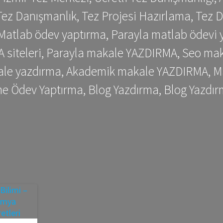
ez Danışmanlık, Tez Projesi Hazırlama, Tez D
 Matlab ödev yaptırma, Parayla matlab ödevi 
siteleri, Parayla makale YAZDIRMA, Seo makale
kale yazdırma, Akademik makale YAZDIRMA, Ma
me Ödev Yaptırma, Blog Yazdırma, Blog Yazdır