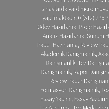
sınavlarda yardımcı olmuyoru
yapılmaktadır. 0 (312) 276
Ödev Hazırlama, Proje Hazırl
Analiz Hazırlama, Sunum H
Paper Hazırlama, Review Pap
Akademik Danışmanlık, Akad
Danışmanlık, Tez Danışman
Danışmanlık, Rapor Danışma
Review Paper Danışmanlı
Formasyon Danışmanlık, Tez 
Essay Yapımı, Essay Yazdırm
Tez Yazdırma, Tez Merkezleri