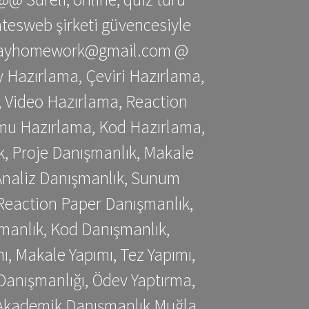
gatesweb şirketi güvencesiyle
stessayhomework@gmail.com @
 Hazırlama, Çeviri Hazırlama,
 Video Hazırlama, Reaction
mu Hazırlama, Kod Hazırlama,
, Proje Danışmanlık, Makale
 Analiz Danışmanlık, Sunum
Reaction Paper Danışmanlık,
manlık, Kod Danışmanlık,
, Makale Yapımı, Tez Yapımı,
Danışmanlığı, Ödev Yaptırma,
, Akademik Danışmanlık Muğla,