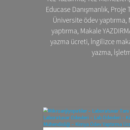
Educase Danışmanlık, Proje T
Üniversite ödev yaptırma,
yaptırma, Makale YAZDIRMA 
yazma ücreti, İngilizce ma
yazma, İşlet