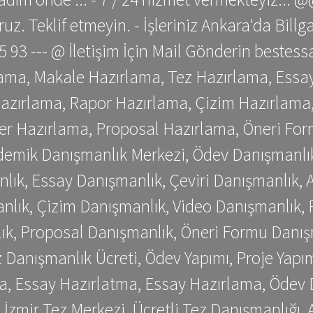
z. Teklif etmeyin. - İşleriniz Ankara'da Bill
 75 93 --- @ İletişim İçin Mail Gönderin be
ama, Makale Hazırlama, Tez Hazırlama, Essay
azırlama, Rapor Hazırlama, Çizim Hazırlama,
er Hazırlama, Proposal Hazırlama, Öneri For
emik Danışmanlık Merkezi, Ödev Danışmanlık
lık, Essay Danışmanlık, Çeviri Danışmanlık,
nlık, Çizim Danışmanlık, Video Danışmanlık, 
k, Proposal Danışmanlık, Öneri Formu Danış
Danışmanlık Ücreti, Ödev Yapımı, Proje Yapımı
a, Essay Hazırlatma, Essay Hazırlama, Ödev 
, İzmir Tez Merkezi, Ücretli Tez Danışmanlığı