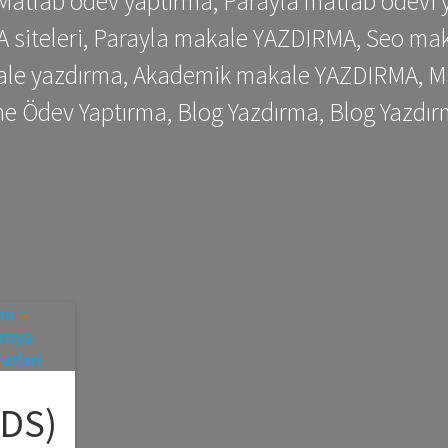
 Matlab ödev yaptırma, Parayla matlab ödevi 
siteleri, Parayla makale YAZDIRMA, Seo makale
kale yazdırma, Akademik makale YAZDIRMA, Ma
me Ödev Yaptırma, Blog Yazdırma, Blog Yazdır
ODS)