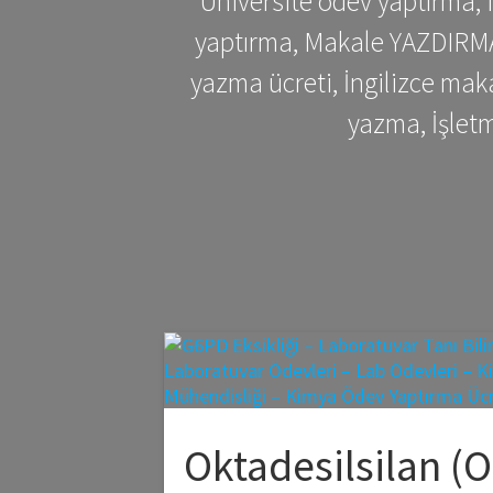
Üniversite ödev yaptırma,
yaptırma, Makale YAZDIRMA 
yazma ücreti, İngilizce ma
yazma, İşlet
Oktadesilsilan (