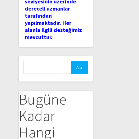
seviyesinin üzerinde
dereceli uzmanlar
tarafından
yapılmaktadır. Her
alanla ilgili desteğimiz
mevcuttur.
Arama:
Bugüne
Kadar
Hangi