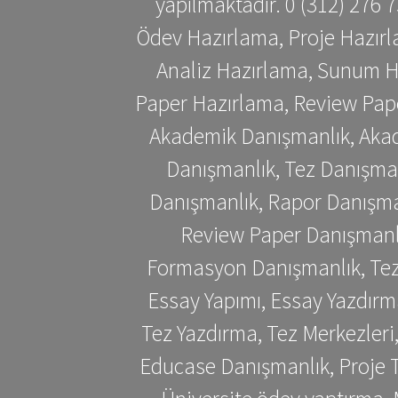
yapılmaktadır. 0 (312) 276
Ödev Hazırlama, Proje Hazırl
Analiz Hazırlama, Sunum H
Paper Hazırlama, Review Pap
Akademik Danışmanlık, Akad
Danışmanlık, Tez Danışman
Danışmanlık, Rapor Danışma
Review Paper Danışmanlı
Formasyon Danışmanlık, Tez 
Essay Yapımı, Essay Yazdırm
Tez Yazdırma, Tez Merkezleri
Educase Danışmanlık, Proje T