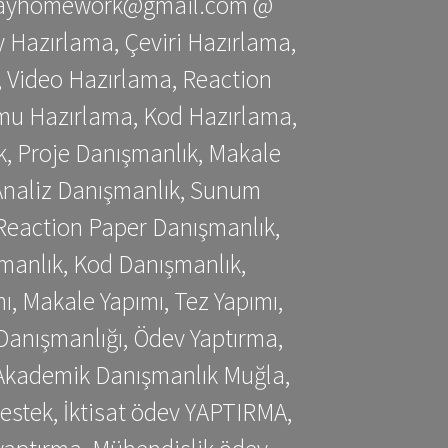
stessayhomework@gmail.com @
 Hazırlama, Çeviri Hazırlama,
 Video Hazırlama, Reaction
mu Hazırlama, Kod Hazırlama,
, Proje Danışmanlık, Makale
 Analiz Danışmanlık, Sunum
Reaction Paper Danışmanlık,
manlık, Kod Danışmanlık,
, Makale Yapımı, Tez Yapımı,
Danışmanlığı, Ödev Yaptırma,
, Akademik Danışmanlık Muğla,
estek, İktisat ödev YAPTIRMA,