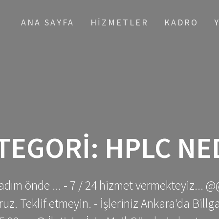
ANA SAYFA
HIZMETLER
KADRO
TEGORI:
HPLC NE
adım önde ... - 7 / 24 hizmet vermekteyiz... @
z. Teklif etmeyin. - İşleriniz Ankara'da Bill