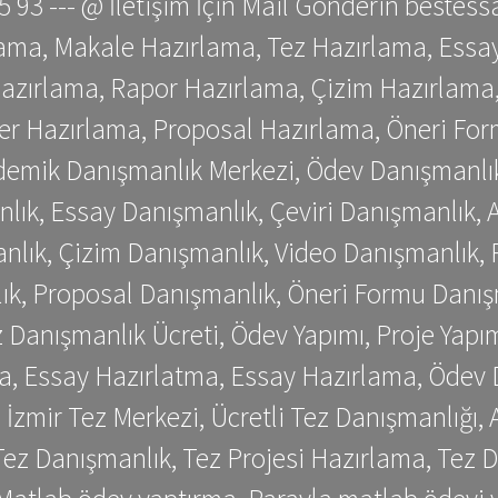
 75 93 --- @ İletişim İçin Mail Gönderin be
ama, Makale Hazırlama, Tez Hazırlama, Essay
azırlama, Rapor Hazırlama, Çizim Hazırlama,
er Hazırlama, Proposal Hazırlama, Öneri For
emik Danışmanlık Merkezi, Ödev Danışmanlık
lık, Essay Danışmanlık, Çeviri Danışmanlık,
nlık, Çizim Danışmanlık, Video Danışmanlık, 
k, Proposal Danışmanlık, Öneri Formu Danış
Danışmanlık Ücreti, Ödev Yapımı, Proje Yapımı
a, Essay Hazırlatma, Essay Hazırlama, Ödev 
, İzmir Tez Merkezi, Ücretli Tez Danışmanlığı
ez Danışmanlık, Tez Projesi Hazırlama, Tez D