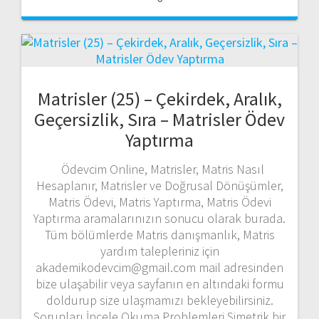
Matrisler (25) – Çekirdek, Aralık,
Geçersizlik, Sıra – Matrisler Ödev
Yaptırma
Ödevcim Online, Matrisler, Matris Nasıl
Hesaplanır, Matrisler ve Doğrusal Dönüşümler,
Matris Ödevi, Matris Yaptırma, Matris Ödevi
Yaptırma aramalarınızın sonucu olarak burada.
Tüm bölümlerde Matris danışmanlık, Matris
yardım talepleriniz için
akademikodevcim@gmail.com mail adresinden
bize ulaşabilir veya sayfanın en altındaki formu
doldurup size ulaşmamızı bekleyebilirsiniz.
Sorunları İncele Okuma Problemleri Simetrik bir