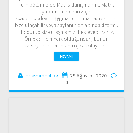
Örnek : T birimdik olduğundan, bunun
katsayılarını bulmanın çok kolay bir…
DEVAMI
odevcimonline
29 Ağustos 2020
0
Matrisler (20) – Ortonormal