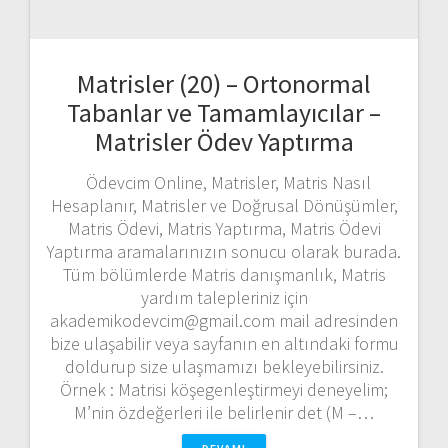
Tabanlar ve Tamamlayıcılar –
Matrisler Ödev Yaptırma
Ödevcim Online, Matrisler, Matris Nasıl
Hesaplanır, Matrisler ve Doğrusal Dönüşümler,
Matris Ödevi, Matris Yaptırma, Matris Ödevi
Yaptırma aramalarınızın sonucu olarak burada.
Tüm bölümlerde Matris danışmanlık, Matris
yardım talepleriniz için
akademikodevcim@gmail.com mail adresinden
bize ulaşabilir veya sayfanın en altındaki formu
doldurup size ulaşmamızı bekleyebilirsiniz.
Örnek : Matrisi köşegenleştirmeyi deneyelim;
M’nin özdeğerleri ile belirlenir det (M –…
DEVAMI
odevcimonline
29 Ağustos 2020
0