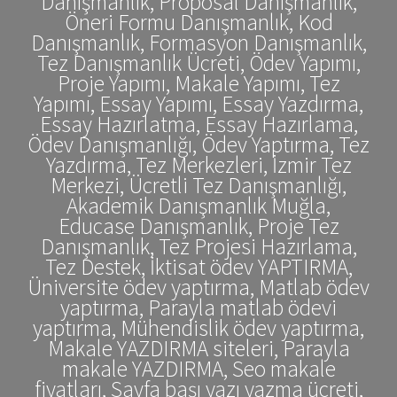
Danışmanlık, Proposal Danışmanlık,
Öneri Formu Danışmanlık, Kod
Danışmanlık, Formasyon Danışmanlık,
Tez Danışmanlık Ücreti, Ödev Yapımı,
Proje Yapımı, Makale Yapımı, Tez
Yapımı, Essay Yapımı, Essay Yazdırma,
Essay Hazırlatma, Essay Hazırlama,
Ödev Danışmanlığı, Ödev Yaptırma, Tez
Yazdırma, Tez Merkezleri, İzmir Tez
Merkezi, Ücretli Tez Danışmanlığı,
Akademik Danışmanlık Muğla,
Educase Danışmanlık, Proje Tez
Danışmanlık, Tez Projesi Hazırlama,
Tez Destek, İktisat ödev YAPTIRMA,
Üniversite ödev yaptırma, Matlab ödev
yaptırma, Parayla matlab ödevi
yaptırma, Mühendislik ödev yaptırma,
Makale YAZDIRMA siteleri, Parayla
makale YAZDIRMA, Seo makale
fiyatları, Sayfa başı yazı yazma ücreti,