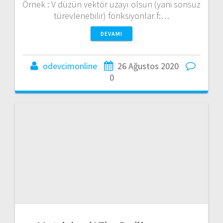
Örnek : V düzün vektör uzayı olsun (yani sonsuz
türevlenebilir) fonksiyonlar f:…
DEVAMI
odevcimonline
26 Ağustos 2020
0