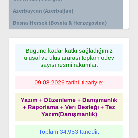
Azerbaycan (Azerbaijan)
Bosna-Hersek (Bosnia & Herzegovina)
Bugüne kadar katkı sağladığımız
ulusal ve uluslararası toplam ödev
sayısı resmi rakamlar,
09.08.2026 tarihi itibariyle;
Yazım + Düzenleme + Danışmanlık
+ Raporlama + Veri Desteği + Tez
Yazım(Danışmanlık)
Toplam 34.953 tanedir.