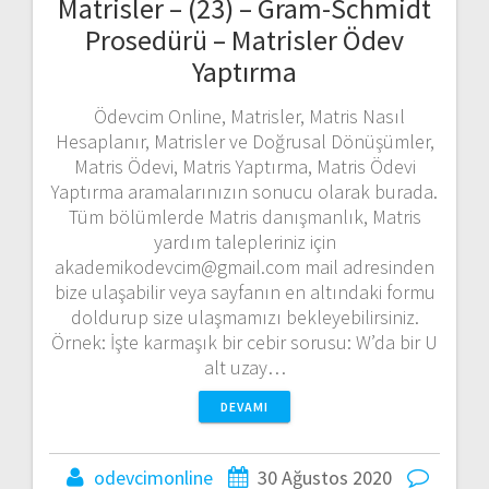
Matrisler – (23) – Gram-Schmidt
Prosedürü – Matrisler Ödev
Yaptırma
Ödevcim Online, Matrisler, Matris Nasıl
Hesaplanır, Matrisler ve Doğrusal Dönüşümler,
Matris Ödevi, Matris Yaptırma, Matris Ödevi
Yaptırma aramalarınızın sonucu olarak burada.
Tüm bölümlerde Matris danışmanlık, Matris
yardım talepleriniz için
akademikodevcim@gmail.com mail adresinden
bize ulaşabilir veya sayfanın en altındaki formu
doldurup size ulaşmamızı bekleyebilirsiniz.
Örnek: İşte karmaşık bir cebir sorusu: W’da bir U
alt uzay…
DEVAMI
odevcimonline
30 Ağustos 2020