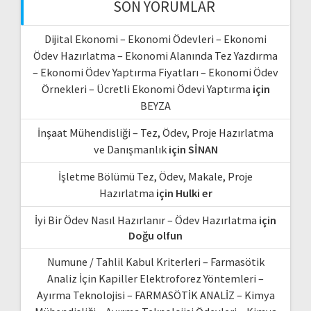
SON YORUMLAR
Dijital Ekonomi – Ekonomi Ödevleri – Ekonomi
Ödev Hazırlatma – Ekonomi Alanında Tez Yazdırma
– Ekonomi Ödev Yaptırma Fiyatları – Ekonomi Ödev
Örnekleri – Ücretli Ekonomi Ödevi Yaptırma
için
BEYZA
İnşaat Mühendisliği – Tez, Ödev, Proje Hazırlatma
ve Danışmanlık
için
SİNAN
İşletme Bölümü Tez, Ödev, Makale, Proje
Hazırlatma
için
Hulki er
İyi Bir Ödev Nasıl Hazırlanır – Ödev Hazırlatma
için
Doğu olfun
Numune / Tahlil Kabul Kriterleri – Farmasötik
Analiz İçin Kapiller Elektroforez Yöntemleri –
Ayırma Teknolojisi – FARMASÖTİK ANALİZ – Kimya