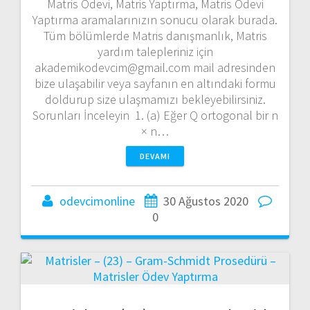
Matris Ödevi, Matris Yaptırma, Matris Ödevi
Yaptırma aramalarınızın sonucu olarak burada.
Tüm bölümlerde Matris danışmanlık, Matris
yardım talepleriniz için
akademikodevcim@gmail.com mail adresinden
bize ulaşabilir veya sayfanın en altındaki formu
doldurup size ulaşmamızı bekleyebilirsiniz.
Sorunları İnceleyin 1. (a) Eğer Q ortogonal bir n
× n…
DEVAMI
odevcimonline
30 Ağustos 2020
0