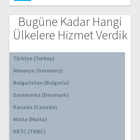
Bugüne Kadar Hangi
Ülkelere Hizmet Verdik
Türkiye (Turkey)
Almanya (Germany)
Bulgaristan (Bulgaria)
Danimarka (Denmark)
Kanada (Canada)
Malta (Malta)
KKTC (TRNC)