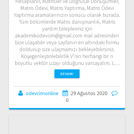
Hesaplanır, Matrisler ve Doğrusal Dönüşümler,
Matris Ödevi, Matris Yaptırma, Matris Ödevi
Yaptırma aramalarınızın sonucu olarak burada.
Tüm bölümlerde Matris danışmanlık, Matris
yardım talepleriniz için
akademikodevcim@gmail.com mail adresinden
bize ulaşabilir veya sayfanın en altındaki formu
doldurup size ulaşmamızı bekleyebilirsiniz.
Köşegenleştirilebilirlik V’nin herhangi bir n
boyutlu vektör uzayı olduğunu varsayalım. L…
DEVAMI
odevcimonline
29 Ağustos 2020
0