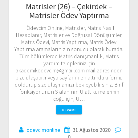
Matrisler (26) – Çekirdek –
Matrisler Ödev Yaptırma
Ödevcim Online, Matrisler, Matris Nasıl
Hesaplanır, Matrisler ve Doğrusal Dönüşümler,
Matris Ödevi, Matris Yaptırma, Matris Ödevi
Yaptırma aramalarınızın sonucu olarak burada.
Tüm bölümlerde Matris danışmanlık, Matris
yardım talepleriniz için
akademikodevcim@gmail.com mail adresinden
bize ulaşabilir veya sayfanın en altındaki formu
doldurup size ulaşmamızı bekleyebilirsiniz. Bir f
fonksiyonunun S alanının U alt kümelerinin
çoğu için, U…
DEVAMI
odevcimonline
31 Ağustos 2020
0