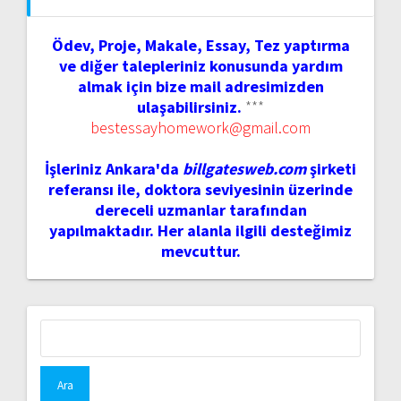
Ödev, Proje, Makale, Essay, Tez yaptırma
ve diğer talepleriniz konusunda yardım
almak için bize mail adresimizden
ulaşabilirsiniz.
***
bestessayhomework@gmail.com
İşleriniz Ankara'da
billgatesweb.com
şirketi
referansı ile, doktora seviyesinin üzerinde
dereceli uzmanlar tarafından
yapılmaktadır. Her alanla ilgili desteğimiz
mevcuttur.
Arama: