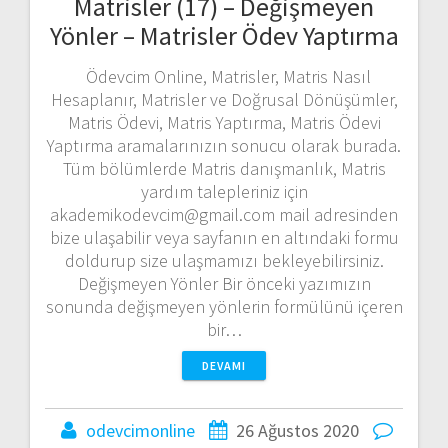
Matrisler (17) – Değişmeyen
Yönler – Matrisler Ödev Yaptırma
Ödevcim Online, Matrisler, Matris Nasıl
Hesaplanır, Matrisler ve Doğrusal Dönüşümler,
Matris Ödevi, Matris Yaptırma, Matris Ödevi
Yaptırma aramalarınızın sonucu olarak burada.
Tüm bölümlerde Matris danışmanlık, Matris
yardım talepleriniz için
akademikodevcim@gmail.com mail adresinden
bize ulaşabilir veya sayfanın en altındaki formu
doldurup size ulaşmamızı bekleyebilirsiniz.
Değişmeyen Yönler Bir önceki yazımızın
sonunda değişmeyen yönlerin formülünü içeren
bir…
DEVAMI
odevcimonline
26 Ağustos 2020