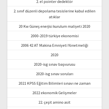
2. el pointer dedektör
2. sınıf düzenli depolama tesislerine kabul edilen
atıklar
20 Kw Güneş enerjisi kurulum maliyeti 2020
2000-2019 türkiye ekonomisi
2006 42 AT Makina Emniyeti Yönetmeliği
2020
2020-isg sınav başvurusu
2020-isg sınav soruları
2021 KPSS Eğitim Bilimleri sınavı ne zaman
2022 ekonomik Gelişmeler
22. çeşit amino asit