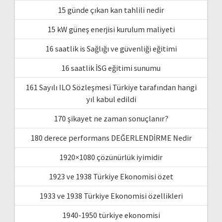
15 günde çıkan kan tahlili nedir
15 kW güneş enerjisi kurulum maliyeti
16 saatlik is Sağlığı ve güvenliği eğitimi
16 saatlik İSG eğitimi sunumu
161 Sayılı ILO Sözleşmesi Türkiye tarafından hangi
yıl kabul edildi
170 şikayet ne zaman sonuçlanır?
180 derece performans DEĞERLENDİRME Nedir
1920×1080 çözünürlük iyimidir
1923 ve 1938 Türkiye Ekonomisi özet
1933 ve 1938 Türkiye Ekonomisi özellikleri
1940-1950 türkiye ekonomisi