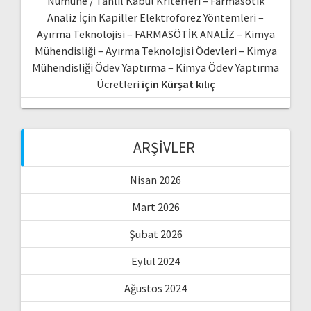
Numune / Tahlil Kabul Kriterleri – Farmasötik
Analiz İçin Kapiller Elektroforez Yöntemleri –
Ayırma Teknolojisi – FARMASÖTİK ANALİZ – Kimya
Mühendisliği – Ayırma Teknolojisi Ödevleri – Kimya
Mühendisliği Ödev Yaptırma – Kimya Ödev Yaptırma
Ücretleri
için
Kürşat kılıç
ARŞIVLER
Nisan 2026
Mart 2026
Şubat 2026
Eylül 2024
Ağustos 2024