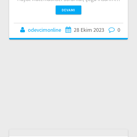
DEVAMI
odevcimonline
28 Ekim 2023
0