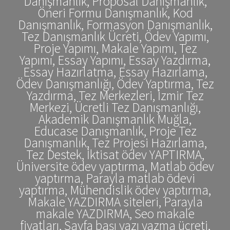
Danışmanlık, Proposal Danışmanlık,
Öneri Formu Danışmanlık, Kod
Danışmanlık, Formasyon Danışmanlık,
Tez Danışmanlık Ücreti, Ödev Yapımı,
Proje Yapımı, Makale Yapımı, Tez
Yapımı, Essay Yapımı, Essay Yazdırma,
Essay Hazırlatma, Essay Hazırlama,
Ödev Danışmanlığı, Ödev Yaptırma, Tez
Yazdırma, Tez Merkezleri, İzmir Tez
Merkezi, Ücretli Tez Danışmanlığı,
Akademik Danışmanlık Muğla,
Educase Danışmanlık, Proje Tez
Danışmanlık, Tez Projesi Hazırlama,
Tez Destek, İktisat ödev YAPTIRMA,
Üniversite ödev yaptırma, Matlab ödev
yaptırma, Parayla matlab ödevi
yaptırma, Mühendislik ödev yaptırma,
Makale YAZDIRMA siteleri, Parayla
makale YAZDIRMA, Seo makale
fiyatları, Sayfa başı yazı yazma ücreti,