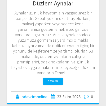
Düzlem Aynalar
Aynalar, günlük hayatımızın vazgeçilmez bir
parçasıdır. Sabah yüzümüzü tıraş olurken,
makyaj yaparken veya sadece kendi
yansımamızı gözlemlemek istediğimizde
aynalara başvururuz. Ancak aynalar sadece
yüzümüzü görmemize yardımcı olmakla
kalmaz, aynı zamanda optik dünyanın ilginç bir
yönünü de keşfetmemize yardımcı olurlar. Bu
makalede, düzlem aynaların çalışma
prensiplerini, odak noktalarını ve günlük
hayattaki uygulamalarını inceleyeceğiz. Düzlem
Aynaların Temel…
DEVAMI
odevcimonline
23 Ekim 2023
0