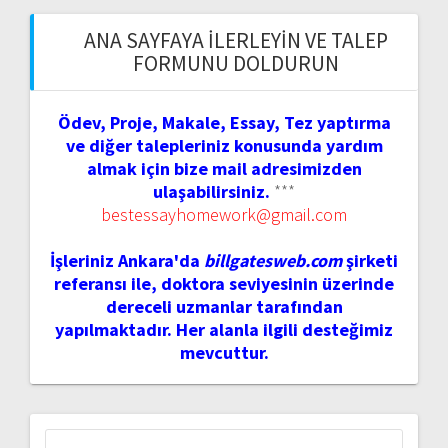
ANA SAYFAYA İLERLEYIN VE TALEP
FORMUNU DOLDURUN
Ödev, Proje, Makale, Essay, Tez yaptırma
ve diğer talepleriniz konusunda yardım
almak için bize mail adresimizden
ulaşabilirsiniz.
***
bestessayhomework@gmail.com
İşleriniz Ankara'da
billgatesweb.com
şirketi
referansı ile, doktora seviyesinin üzerinde
dereceli uzmanlar tarafından
yapılmaktadır. Her alanla ilgili desteğimiz
mevcuttur.
Arama: