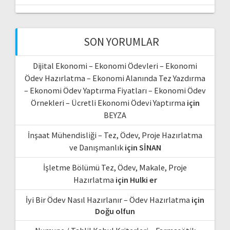
SON YORUMLAR
Dijital Ekonomi – Ekonomi Ödevleri – Ekonomi
Ödev Hazırlatma – Ekonomi Alanında Tez Yazdırma
– Ekonomi Ödev Yaptırma Fiyatları – Ekonomi Ödev
Örnekleri – Ücretli Ekonomi Ödevi Yaptırma
için
BEYZA
İnşaat Mühendisliği – Tez, Ödev, Proje Hazırlatma
ve Danışmanlık
için
SİNAN
İşletme Bölümü Tez, Ödev, Makale, Proje
Hazırlatma
için
Hulki er
İyi Bir Ödev Nasıl Hazırlanır – Ödev Hazırlatma
için
Doğu olfun