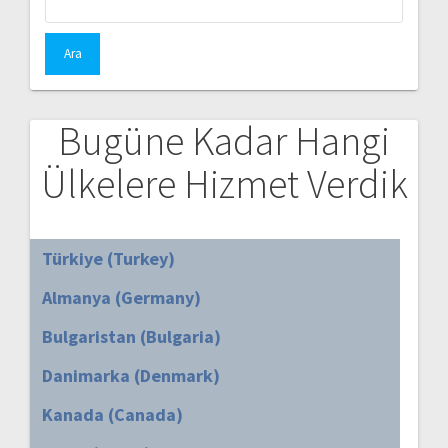
Bugüne Kadar Hangi
Ülkelere Hizmet Verdik
Türkiye (Turkey)
Almanya (Germany)
Bulgaristan (Bulgaria)
Danimarka (Denmark)
Kanada (Canada)