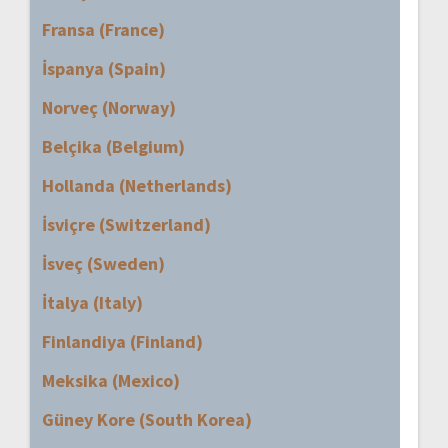
Fransa (France)
İspanya (Spain)
Norveç (Norway)
Belçika (Belgium)
Hollanda (Netherlands)
İsviçre (Switzerland)
İsveç (Sweden)
İtalya (Italy)
Finlandiya (Finland)
Meksika (Mexico)
Güney Kore (South Korea)