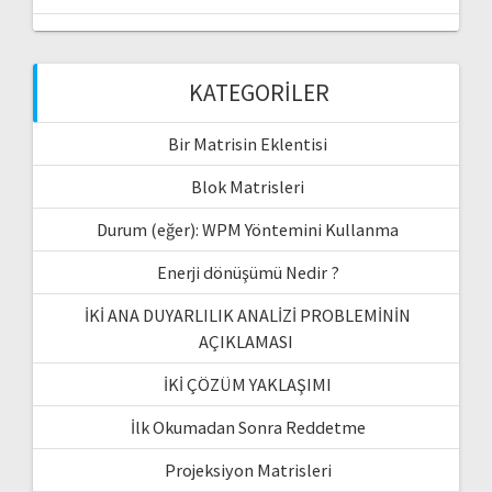
KATEGORILER
Bir Matrisin Eklentisi
Blok Matrisleri
Durum (eğer): WPM Yöntemini Kullanma
Enerji dönüşümü Nedir ?
İKİ ANA DUYARLILIK ANALİZİ PROBLEMİNİN
AÇIKLAMASI
İKİ ÇÖZÜM YAKLAŞIMI
İlk Okumadan Sonra Reddetme
Projeksiyon Matrisleri