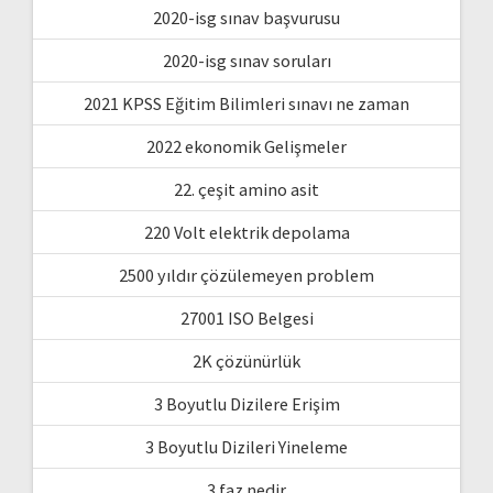
2020-isg sınav başvurusu
2020-isg sınav soruları
2021 KPSS Eğitim Bilimleri sınavı ne zaman
2022 ekonomik Gelişmeler
22. çeşit amino asit
220 Volt elektrik depolama
2500 yıldır çözülemeyen problem
27001 ISO Belgesi
2K çözünürlük
3 Boyutlu Dizilere Erişim
3 Boyutlu Dizileri Yineleme
3 faz nedir