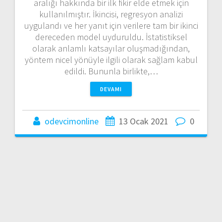
aralığı hakkında bir ilk fikir elde etmek için
kullanılmıştır. İkincisi, regresyon analizi
uygulandı ve her yanıt için verilere tam bir ikinci
dereceden model uyduruldu. İstatistiksel
olarak anlamlı katsayılar oluşmadığından,
yöntem nicel yönüyle ilgili olarak sağlam kabul
edildi. Bununla birlikte,…
DEVAMI
odevcimonline
13 Ocak 2021
0