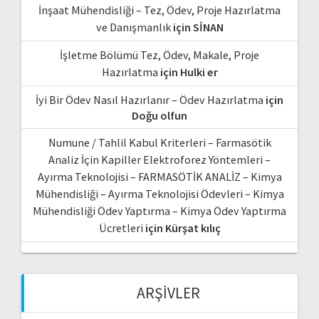
İnşaat Mühendisliği – Tez, Ödev, Proje Hazırlatma
ve Danışmanlık
için
SİNAN
İşletme Bölümü Tez, Ödev, Makale, Proje
Hazırlatma
için
Hulki er
İyi Bir Ödev Nasıl Hazırlanır – Ödev Hazırlatma
için
Doğu olfun
Numune / Tahlil Kabul Kriterleri – Farmasötik
Analiz İçin Kapiller Elektroforez Yöntemleri –
Ayırma Teknolojisi – FARMASÖTİK ANALİZ – Kimya
Mühendisliği – Ayırma Teknolojisi Ödevleri – Kimya
Mühendisliği Ödev Yaptırma – Kimya Ödev Yaptırma
Ücretleri
için
Kürşat kılıç
ARŞIVLER