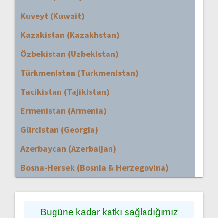
Kuveyt (Kuwait)
Kazakistan (Kazakhstan)
Özbekistan (Uzbekistan)
Türkmenistan (Turkmenistan)
Tacikistan (Tajikistan)
Ermenistan (Armenia)
Gürcistan (Georgia)
Azerbaycan (Azerbaijan)
Bosna-Hersek (Bosnia & Herzegovina)
Bugüne kadar katkı sağladığımız