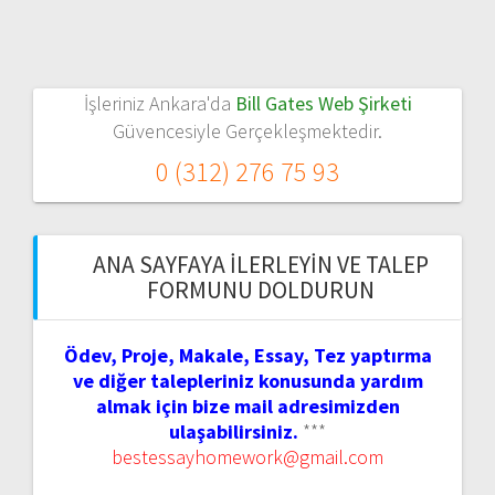
İşleriniz Ankara'da
Bill Gates Web Şirketi
Güvencesiyle Gerçekleşmektedir.
0 (312) 276 75 93
ANA SAYFAYA İLERLEYIN VE TALEP
FORMUNU DOLDURUN
Ödev, Proje, Makale, Essay, Tez yaptırma
ve diğer talepleriniz konusunda yardım
almak için bize mail adresimizden
ulaşabilirsiniz.
***
bestessayhomework@gmail.com