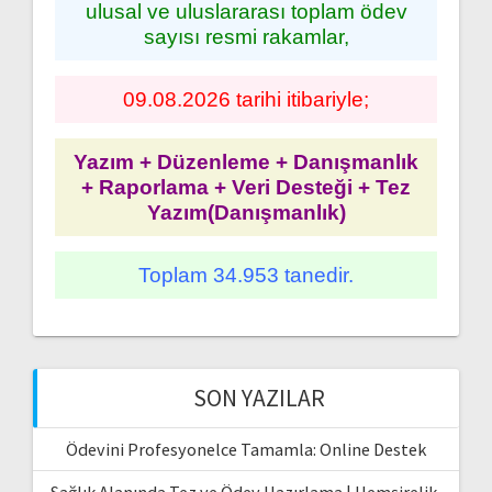
ulusal ve uluslararası toplam ödev
sayısı resmi rakamlar,
09.08.2026 tarihi itibariyle;
Yazım + Düzenleme + Danışmanlık
+ Raporlama + Veri Desteği + Tez
Yazım(Danışmanlık)
Toplam 34.953 tanedir.
SON YAZILAR
Ödevini Profesyonelce Tamamla: Online Destek
Sağlık Alanında Tez ve Ödev Hazırlama | Hemşirelik,