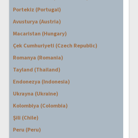
Portekiz (Portugal)
Avusturya (Austria)
Macaristan (Hungary)
Çek Cumhuriyeti (Czech Republic)
Romanya (Romania)
Tayland (Thailand)
Endonezya (Indonesia)
Ukrayna (Ukraine)
Kolombiya (Colombia)
Şili (Chile)
Peru (Peru)