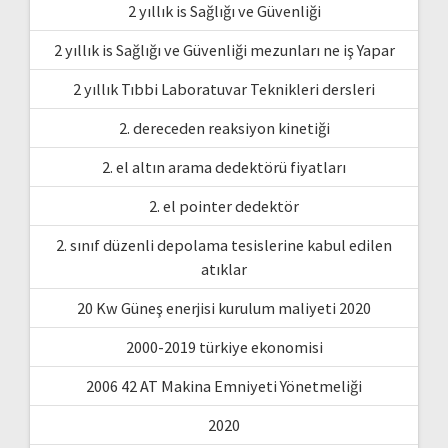
2 yıllık is Sağlığı ve Güvenliği
2 yıllık is Sağlığı ve Güvenliği mezunları ne iş Yapar
2 yıllık Tıbbi Laboratuvar Teknikleri dersleri
2. dereceden reaksiyon kinetiği
2. el altın arama dedektörü fiyatları
2. el pointer dedektör
2. sınıf düzenli depolama tesislerine kabul edilen
atıklar
20 Kw Güneş enerjisi kurulum maliyeti 2020
2000-2019 türkiye ekonomisi
2006 42 AT Makina Emniyeti Yönetmeliği
2020