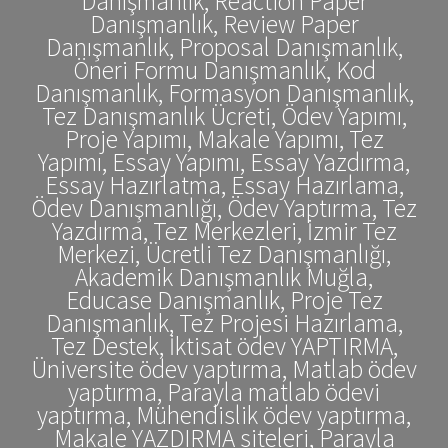
Danışmanlık, Reaction Paper
Danışmanlık, Review Paper
Danışmanlık, Proposal Danışmanlık,
Öneri Formu Danışmanlık, Kod
Danışmanlık, Formasyon Danışmanlık,
Tez Danışmanlık Ücreti, Ödev Yapımı,
Proje Yapımı, Makale Yapımı, Tez
Yapımı, Essay Yapımı, Essay Yazdırma,
Essay Hazırlatma, Essay Hazırlama,
Ödev Danışmanlığı, Ödev Yaptırma, Tez
Yazdırma, Tez Merkezleri, İzmir Tez
Merkezi, Ücretli Tez Danışmanlığı,
Akademik Danışmanlık Muğla,
Educase Danışmanlık, Proje Tez
Danışmanlık, Tez Projesi Hazırlama,
Tez Destek, İktisat ödev YAPTIRMA,
Üniversite ödev yaptırma, Matlab ödev
yaptırma, Parayla matlab ödevi
yaptırma, Mühendislik ödev yaptırma,
Makale YAZDIRMA siteleri, Parayla