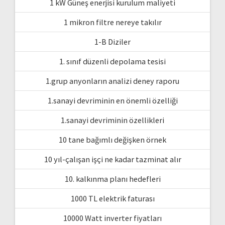
1 kW Güneş enerjisi kurulum maliyeti
1 mikron filtre nereye takılır
1-B Diziler
1. sınıf düzenli depolama tesisi
1.grup anyonların analizi deney raporu
1.sanayi devriminin en önemli özelliği
1.sanayi devriminin özellikleri
10 tane bağımlı değişken örnek
10 yıl-çalışan işçi ne kadar tazminat alır
10. kalkınma planı hedefleri
1000 TL elektrik faturası
10000 Watt inverter fiyatları