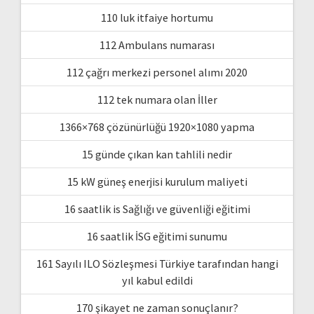
110 luk itfaiye hortumu
112 Ambulans numarası
112 çağrı merkezi personel alımı 2020
112 tek numara olan İller
1366×768 çözünürlüğü 1920×1080 yapma
15 günde çıkan kan tahlili nedir
15 kW güneş enerjisi kurulum maliyeti
16 saatlik is Sağlığı ve güvenliği eğitimi
16 saatlik İSG eğitimi sunumu
161 Sayılı ILO Sözleşmesi Türkiye tarafından hangi
yıl kabul edildi
170 şikayet ne zaman sonuçlanır?