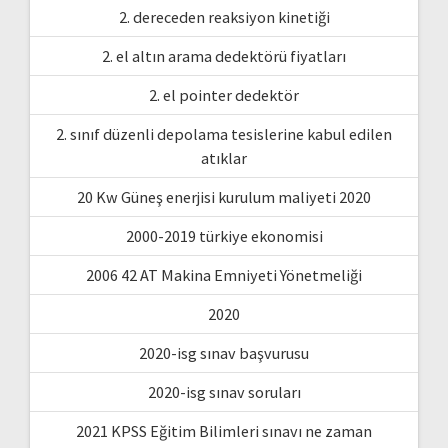
2. dereceden reaksiyon kinetiği
2. el altın arama dedektörü fiyatları
2. el pointer dedektör
2. sınıf düzenli depolama tesislerine kabul edilen
atıklar
20 Kw Güneş enerjisi kurulum maliyeti 2020
2000-2019 türkiye ekonomisi
2006 42 AT Makina Emniyeti Yönetmeliği
2020
2020-isg sınav başvurusu
2020-isg sınav soruları
2021 KPSS Eğitim Bilimleri sınavı ne zaman