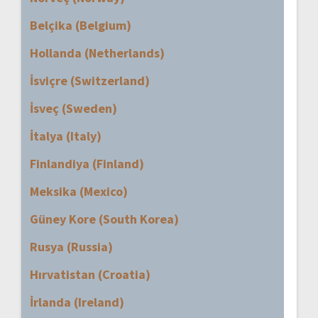
Belçika (Belgium)
Hollanda (Netherlands)
İsviçre (Switzerland)
İsveç (Sweden)
İtalya (Italy)
Finlandiya (Finland)
Meksika (Mexico)
Güney Kore (South Korea)
Rusya (Russia)
Hırvatistan (Croatia)
İrlanda (Ireland)