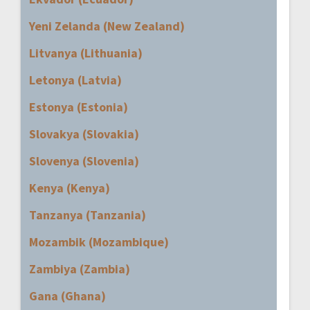
Yeni Zelanda (New Zealand)
Litvanya (Lithuania)
Letonya (Latvia)
Estonya (Estonia)
Slovakya (Slovakia)
Slovenya (Slovenia)
Kenya (Kenya)
Tanzanya (Tanzania)
Mozambik (Mozambique)
Zambiya (Zambia)
Gana (Ghana)