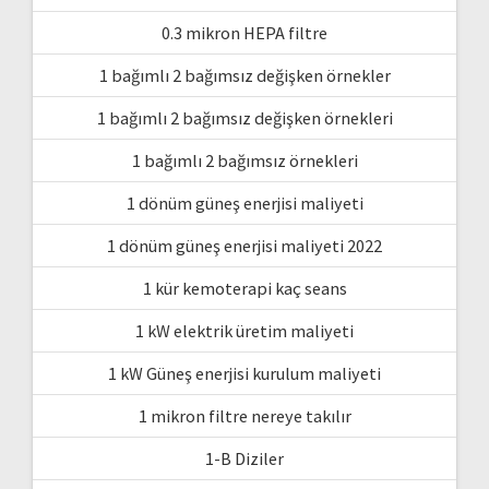
0.3 mikron HEPA filtre
1 bağımlı 2 bağımsız değişken örnekler
1 bağımlı 2 bağımsız değişken örnekleri
1 bağımlı 2 bağımsız örnekleri
1 dönüm güneş enerjisi maliyeti
1 dönüm güneş enerjisi maliyeti 2022
1 kür kemoterapi kaç seans
1 kW elektrik üretim maliyeti
1 kW Güneş enerjisi kurulum maliyeti
1 mikron filtre nereye takılır
1-B Diziler