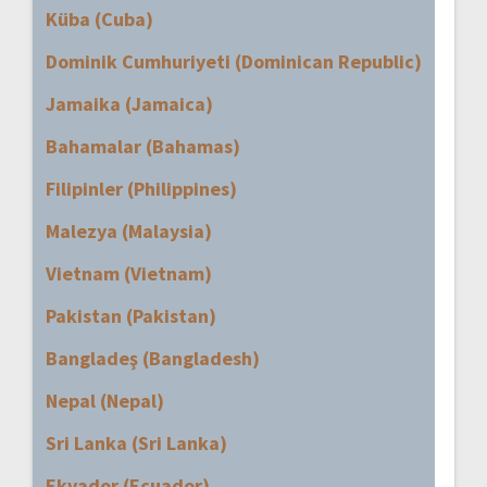
Küba (Cuba)
Dominik Cumhuriyeti (Dominican Republic)
Jamaika (Jamaica)
Bahamalar (Bahamas)
Filipinler (Philippines)
Malezya (Malaysia)
Vietnam (Vietnam)
Pakistan (Pakistan)
Bangladeş (Bangladesh)
Nepal (Nepal)
Sri Lanka (Sri Lanka)
Ekvador (Ecuador)