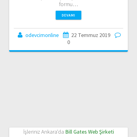
formu…
DEVAMI
odevcimonline
22 Temmuz 2019
0
İşleriniz Ankara'da
Bill Gates Web Şirketi