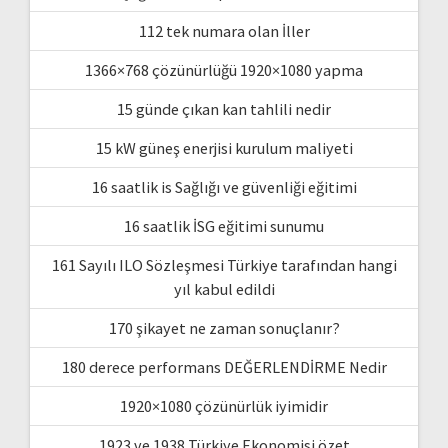
112 tek numara olan İller
1366×768 çözünürlüğü 1920×1080 yapma
15 günde çıkan kan tahlili nedir
15 kW güneş enerjisi kurulum maliyeti
16 saatlik is Sağlığı ve güvenliği eğitimi
16 saatlik İSG eğitimi sunumu
161 Sayılı ILO Sözleşmesi Türkiye tarafından hangi
yıl kabul edildi
170 şikayet ne zaman sonuçlanır?
180 derece performans DEĞERLENDİRME Nedir
1920×1080 çözünürlük iyimidir
1923 ve 1938 Türkiye Ekonomisi özet