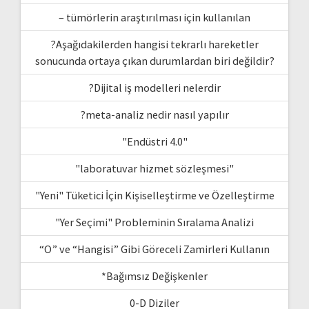
– tümörlerin araştırılması için kullanılan
?Aşağıdakilerden hangisi tekrarlı hareketler
sonucunda ortaya çıkan durumlardan biri değildir?
?Dijital iş modelleri nelerdir
?meta-analiz nedir nasıl yapılır
"Endüstri 4.0"
"laboratuvar hizmet sözleşmesi"
"Yeni" Tüketici İçin Kişiselleştirme ve Özelleştirme
"Yer Seçimi" Probleminin Sıralama Analizi
“O” ve “Hangisi” Gibi Göreceli Zamirleri Kullanın
*Bağımsız Değişkenler
0-D Diziler