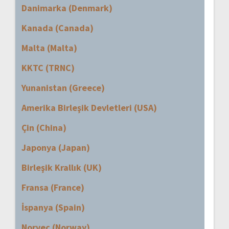
Danimarka (Denmark)
Kanada (Canada)
Malta (Malta)
KKTC (TRNC)
Yunanistan (Greece)
Amerika Birleşik Devletleri (USA)
Çin (China)
Japonya (Japan)
Birleşik Krallık (UK)
Fransa (France)
İspanya (Spain)
Norveç (Norway)