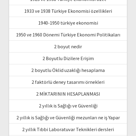
1933 ve 1938 Türkiye Ekonomisi özellikleri
1940-1950 türkiye ekonomisi
1950 ve 1960 Dönemi Türkiye Ekonomi Politikaları
2 boyut nedir
2 Boyutlu Dizilere Erişim
2 boyutlu Öklid uzaklığı hesaplama
2 faktörlü deney tasarımı örnekleri
2 MİKTARININ HESAPLANMASI
2 yıllık is Sağlığı ve Güvenliği
2 yıllık is Sağlığı ve Güvenliği mezunları ne iş Yapar
2 yıllık Tıbbi Laboratuvar Teknikleri dersleri