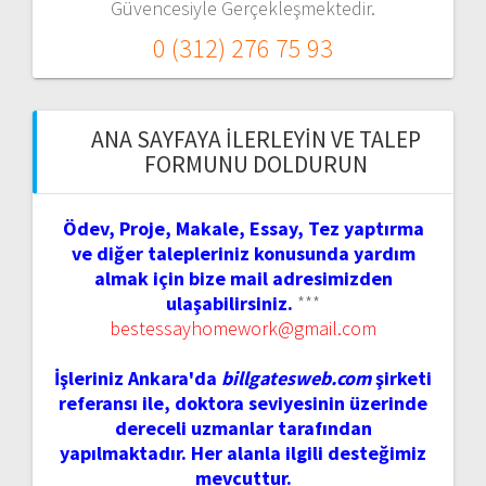
Güvencesiyle Gerçekleşmektedir.
0 (312) 276 75 93
ANA SAYFAYA İLERLEYIN VE TALEP
FORMUNU DOLDURUN
Ödev, Proje, Makale, Essay, Tez yaptırma
ve diğer talepleriniz konusunda yardım
almak için bize mail adresimizden
ulaşabilirsiniz.
***
bestessayhomework@gmail.com
İşleriniz Ankara'da
billgatesweb.com
şirketi
referansı ile, doktora seviyesinin üzerinde
dereceli uzmanlar tarafından
yapılmaktadır. Her alanla ilgili desteğimiz
mevcuttur.