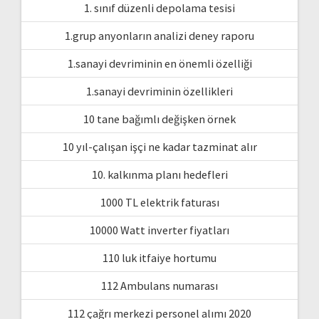
1. sınıf düzenli depolama tesisi
1.grup anyonların analizi deney raporu
1.sanayi devriminin en önemli özelliği
1.sanayi devriminin özellikleri
10 tane bağımlı değişken örnek
10 yıl-çalışan işçi ne kadar tazminat alır
10. kalkınma planı hedefleri
1000 TL elektrik faturası
10000 Watt inverter fiyatları
110 luk itfaiye hortumu
112 Ambulans numarası
112 çağrı merkezi personel alımı 2020