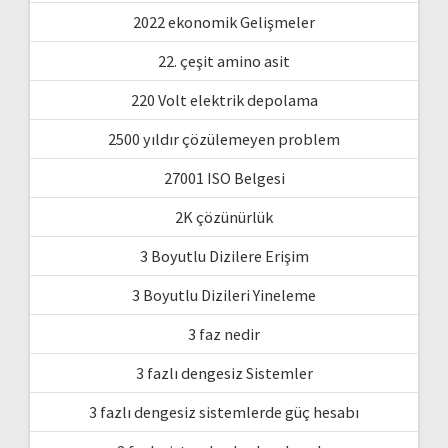
2022 ekonomik Gelişmeler
22. çeşit amino asit
220 Volt elektrik depolama
2500 yıldır çözülemeyen problem
27001 ISO Belgesi
2K çözünürlük
3 Boyutlu Dizilere Erişim
3 Boyutlu Dizileri Yineleme
3 faz nedir
3 fazlı dengesiz Sistemler
3 fazlı dengesiz sistemlerde güç hesabı