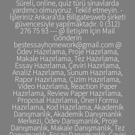
Süreli, online, quiz türü sınavlarda
yardımcı olmuyoruz. Teklif etmeyin. -
İşleriniz Ankara'da Billgatesweb şirketi
güvencesiyle yapılmaktadır. 0 (312)
276 75 93 --- @ İletişim İçin Mail
Gönderin
bestessayhomework@gmail.com @
Ödev Hazırlama, Proje Hazırlama,
Makale Hazırlama, Tez Hazırlama,
Essay Hazırlama, Çeviri Hazırlama,
Analiz Hazırlama, Sunum Hazırlama,
Rapor Hazırlama, Çizim Hazırlama,
Video Hazırlama, Reaction Paper
Hazırlama, Review Paper Hazırlama,
Proposal Hazırlama, Öneri Formu
Hazırlama, Kod Hazırlama, Akademik
Danışmanlık, Akademik Danışmanlık
Merkezi, Ödev Danışmanlık, Proje
Danışmanlık, Makale Danışmanlık, Tez
Danışmanlık, Essay Danışmanlık, Çeviri