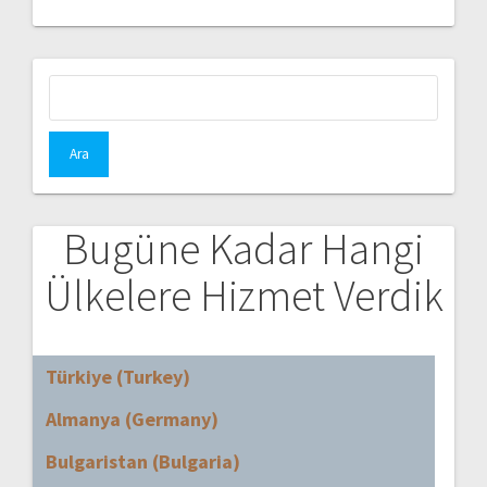
Arama:
Bugüne Kadar Hangi
Ülkelere Hizmet Verdik
Türkiye (Turkey)
Almanya (Germany)
Bulgaristan (Bulgaria)