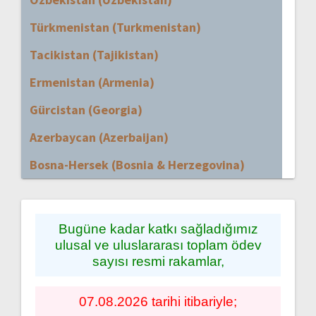
Türkmenistan (Turkmenistan)
Tacikistan (Tajikistan)
Ermenistan (Armenia)
Gürcistan (Georgia)
Azerbaycan (Azerbaijan)
Bosna-Hersek (Bosnia & Herzegovina)
Bugüne kadar katkı sağladığımız
ulusal ve uluslararası toplam ödev
sayısı resmi rakamlar,
07.08.2026 tarihi itibariyle;