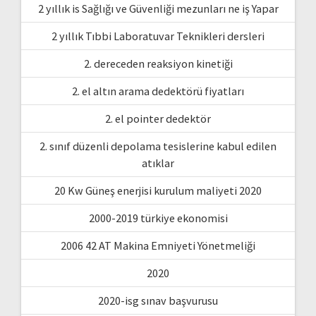
2 yıllık is Sağlığı ve Güvenliği mezunları ne iş Yapar
2 yıllık Tıbbi Laboratuvar Teknikleri dersleri
2. dereceden reaksiyon kinetiği
2. el altın arama dedektörü fiyatları
2. el pointer dedektör
2. sınıf düzenli depolama tesislerine kabul edilen
atıklar
20 Kw Güneş enerjisi kurulum maliyeti 2020
2000-2019 türkiye ekonomisi
2006 42 AT Makina Emniyeti Yönetmeliği
2020
2020-isg sınav başvurusu