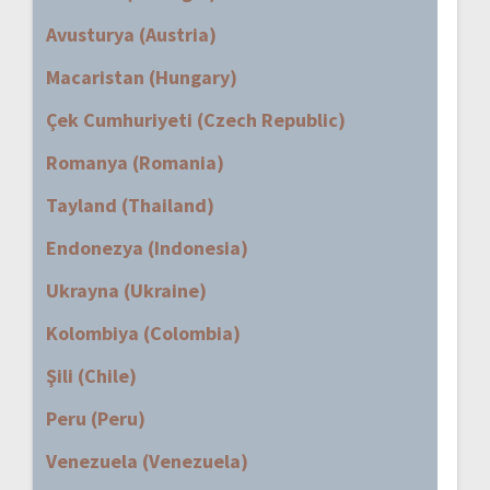
Avusturya (Austria)
Macaristan (Hungary)
Çek Cumhuriyeti (Czech Republic)
Romanya (Romania)
Tayland (Thailand)
Endonezya (Indonesia)
Ukrayna (Ukraine)
Kolombiya (Colombia)
Şili (Chile)
Peru (Peru)
Venezuela (Venezuela)