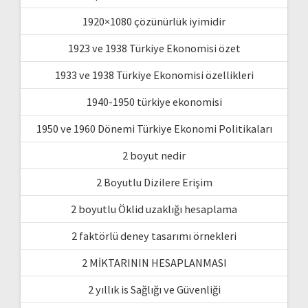
1920×1080 çözünürlük iyimidir
1923 ve 1938 Türkiye Ekonomisi özet
1933 ve 1938 Türkiye Ekonomisi özellikleri
1940-1950 türkiye ekonomisi
1950 ve 1960 Dönemi Türkiye Ekonomi Politikaları
2 boyut nedir
2 Boyutlu Dizilere Erişim
2 boyutlu Öklid uzaklığı hesaplama
2 faktörlü deney tasarımı örnekleri
2 MİKTARININ HESAPLANMASI
2 yıllık is Sağlığı ve Güvenliği