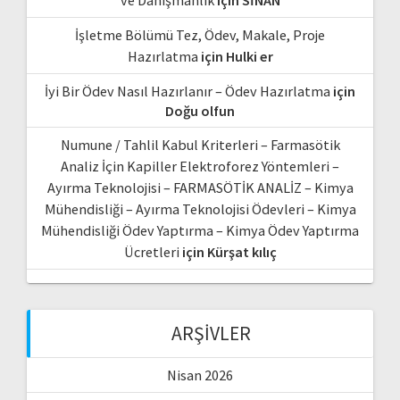
İşletme Bölümü Tez, Ödev, Makale, Proje
Hazırlatma
için
Hulki er
İyi Bir Ödev Nasıl Hazırlanır – Ödev Hazırlatma
için
Doğu olfun
Numune / Tahlil Kabul Kriterleri – Farmasötik
Analiz İçin Kapiller Elektroforez Yöntemleri –
Ayırma Teknolojisi – FARMASÖTİK ANALİZ – Kimya
Mühendisliği – Ayırma Teknolojisi Ödevleri – Kimya
Mühendisliği Ödev Yaptırma – Kimya Ödev Yaptırma
Ücretleri
için
Kürşat kılıç
ARŞIVLER
Nisan 2026