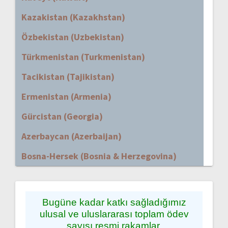
Kazakistan (Kazakhstan)
Özbekistan (Uzbekistan)
Türkmenistan (Turkmenistan)
Tacikistan (Tajikistan)
Ermenistan (Armenia)
Gürcistan (Georgia)
Azerbaycan (Azerbaijan)
Bosna-Hersek (Bosnia & Herzegovina)
Bugüne kadar katkı sağladığımız
ulusal ve uluslararası toplam ödev
sayısı resmi rakamlar,