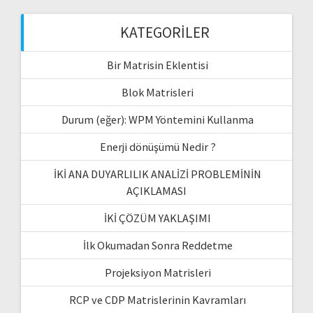
KATEGORILER
Bir Matrisin Eklentisi
Blok Matrisleri
Durum (eğer): WPM Yöntemini Kullanma
Enerji dönüşümü Nedir ?
İKİ ANA DUYARLILIK ANALİZİ PROBLEMİNİN
AÇIKLAMASI
İKİ ÇÖZÜM YAKLAŞIMI
İlk Okumadan Sonra Reddetme
Projeksiyon Matrisleri
RCP ve CDP Matrislerinin Kavramları