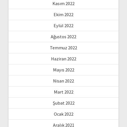
Kasım 2022
Ekim 2022
Eylül 2022
Ağustos 2022
Temmuz 2022
Haziran 2022
Mayıs 2022
Nisan 2022
Mart 2022
Şubat 2022
Ocak 2022
Aralık 2021