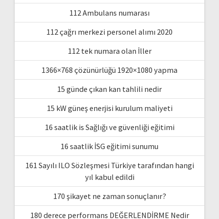
112 Ambulans numarası
112 çağrı merkezi personel alımı 2020
112 tek numara olan İller
1366×768 çözünürlüğü 1920×1080 yapma
15 günde çıkan kan tahlili nedir
15 kW güneş enerjisi kurulum maliyeti
16 saatlik is Sağlığı ve güvenliği eğitimi
16 saatlik İSG eğitimi sunumu
161 Sayılı ILO Sözleşmesi Türkiye tarafından hangi
yıl kabul edildi
170 şikayet ne zaman sonuçlanır?
180 derece performans DEĞERLENDİRME Nedir