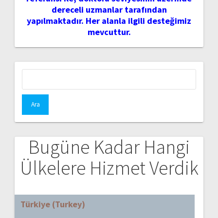
dereceli uzmanlar tarafından
yapılmaktadır. Her alanla ilgili desteğimiz
mevcuttur.
Arama:
Bugüne Kadar Hangi
Ülkelere Hizmet Verdik
Türkiye (Turkey)