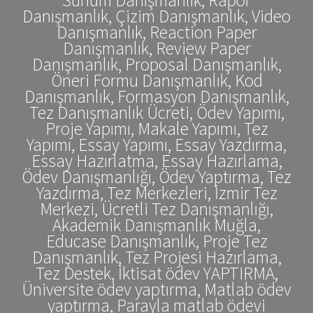
Danışmanlık, Çizim Danışmanlık, Video
Danışmanlık, Reaction Paper
Danışmanlık, Review Paper
Danışmanlık, Proposal Danışmanlık,
Öneri Formu Danışmanlık, Kod
Danışmanlık, Formasyon Danışmanlık,
Tez Danışmanlık Ücreti, Ödev Yapımı,
Proje Yapımı, Makale Yapımı, Tez
Yapımı, Essay Yapımı, Essay Yazdırma,
Essay Hazırlatma, Essay Hazırlama,
Ödev Danışmanlığı, Ödev Yaptırma, Tez
Yazdırma, Tez Merkezleri, İzmir Tez
Merkezi, Ücretli Tez Danışmanlığı,
Akademik Danışmanlık Muğla,
Educase Danışmanlık, Proje Tez
Danışmanlık, Tez Projesi Hazırlama,
Tez Destek, İktisat ödev YAPTIRMA,
Üniversite ödev yaptırma, Matlab ödev
yaptırma, Parayla matlab ödevi