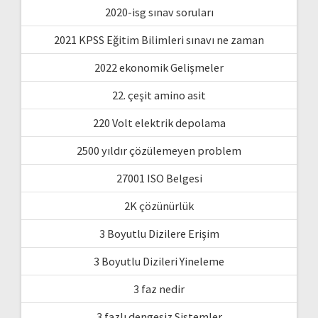
2020-isg sınav soruları
2021 KPSS Eğitim Bilimleri sınavı ne zaman
2022 ekonomik Gelişmeler
22. çeşit amino asit
220 Volt elektrik depolama
2500 yıldır çözülemeyen problem
27001 ISO Belgesi
2K çözünürlük
3 Boyutlu Dizilere Erişim
3 Boyutlu Dizileri Yineleme
3 faz nedir
3 fazlı dengesiz Sistemler