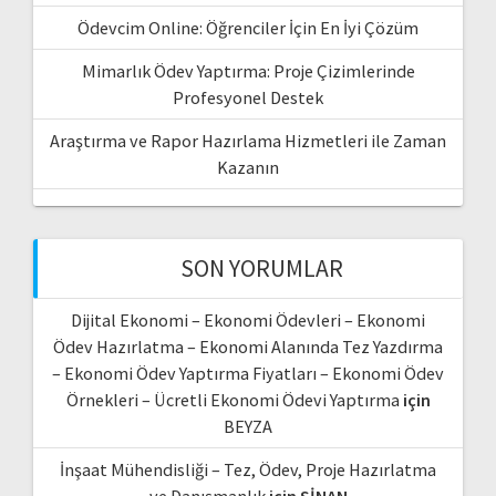
Ödevcim Online: Öğrenciler İçin En İyi Çözüm
Mimarlık Ödev Yaptırma: Proje Çizimlerinde
Profesyonel Destek
Araştırma ve Rapor Hazırlama Hizmetleri ile Zaman
Kazanın
SON YORUMLAR
Dijital Ekonomi – Ekonomi Ödevleri – Ekonomi
Ödev Hazırlatma – Ekonomi Alanında Tez Yazdırma
– Ekonomi Ödev Yaptırma Fiyatları – Ekonomi Ödev
Örnekleri – Ücretli Ekonomi Ödevi Yaptırma
için
BEYZA
İnşaat Mühendisliği – Tez, Ödev, Proje Hazırlatma
ve Danışmanlık
için
SİNAN