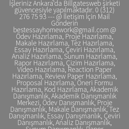
İşleriniz Ankara'da Billgatesweb şirketi
güvencesiyle yapılmaktadır. 0 (312)
276 75 93 --- @ İletişim İçin Mail
Gönderin
bestessayhomework@gmail.com @
Ödev Hazırlama, Proje Hazırlama,
Makale Hazırlama, Tez Hazırlama,
Essay Hazırlama, Çeviri Hazırlama,
Analiz Hazırlama, Sunum Hazırlama,
Rapor Hazırlama, Çizim Hazırlama,
Video Hazırlama, Reaction Paper
Hazırlama, Review Paper Hazırlama,
Proposal Hazırlama, Öneri Formu
Hazırlama, Kod Hazırlama, Akademik
Danışmanlık, Akademik Danışmanlık
Merkezi, Ödev Danışmanlık, Proje
Danışmanlık, Makale Danışmanlık, Tez
Danışmanlık, Essay Danışmanlık, Çeviri
Danışmanlık, Analiz Danışmanlık,
Sunum Danışmanlık, Rapor