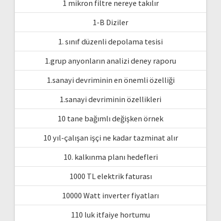
1 mikron filtre nereye takılır
1-B Diziler
1. sınıf düzenli depolama tesisi
1.grup anyonların analizi deney raporu
1.sanayi devriminin en önemli özelliği
1.sanayi devriminin özellikleri
10 tane bağımlı değişken örnek
10 yıl-çalışan işçi ne kadar tazminat alır
10. kalkınma planı hedefleri
1000 TL elektrik faturası
10000 Watt inverter fiyatları
110 luk itfaiye hortumu