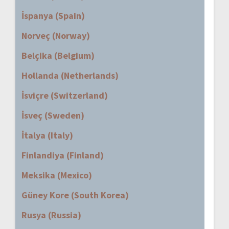
İspanya (Spain)
Norveç (Norway)
Belçika (Belgium)
Hollanda (Netherlands)
İsviçre (Switzerland)
İsveç (Sweden)
İtalya (Italy)
Finlandiya (Finland)
Meksika (Mexico)
Güney Kore (South Korea)
Rusya (Russia)