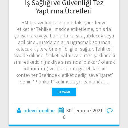
İş Sağlığı ve Güvenliği Tez
Yaptırma Ücretleri
BM Tavsiyeleri kapsamındaki işaretler ve
etiketler Tehlikeli madde etiketleme, onlarla
çalışanlara veya bunlarla karşılaşabilecek veya
acil bir durumda onlarla uğraşmak zorunda
kalacak kişilere önemli bilgiler sağlar. Tehlikeli
madde dilinde, ‘etiket’ yalnızca elmas şeklindeki
sınıf etiketidir (nakliye sırasında ‘plakart’ olarak
adlandırılır) ve insanların genellikle bir
konteyner üzerindeki etiket dediği şeye ‘işaret’
denir. “Plankart” kelimesi aynı zamanda…
DEVAMI
odevcimonline
30 Temmuz 2021
0