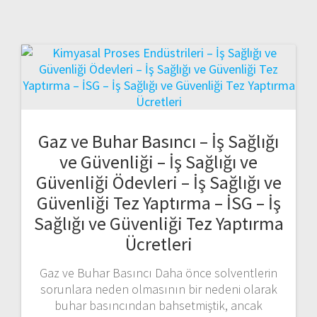
Gaz ve Buhar Basıncı – İş Sağlığı
ve Güvenliği – İş Sağlığı ve
Güvenliği Ödevleri – İş Sağlığı ve
Güvenliği Tez Yaptırma – İSG – İş
Sağlığı ve Güvenliği Tez Yaptırma
Ücretleri
Gaz ve Buhar Basıncı Daha önce solventlerin
sorunlara neden olmasının bir nedeni olarak
buhar basıncından bahsetmiştik, ancak