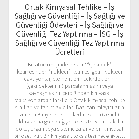
Ortak Kimyasal Tehlike – İş
Sağlığı ve Güvenliği – İş Sağlığı ve
Güvenliği Ödevleri – İş Sağlığı ve
Güvenliği Tez Yaptırma – İSG – İş
Sağlığı ve Güvenliği Tez Yaptırma
Ücretleri
Bir atomun içinde ne var? “Çekirdek”
kelimesinden “nükleer” kelimesi gelir. Nükleer
reaksiyonlar, elementlerin çekirdeklerinin
(çekirdeklerinin) parçalanmasını veya
kaynaşmasını içerdiğinden kimyasal
reaksiyonlardan farklıdır. Ortak kimyasal tehlike
sınıfları ve tanımlayıcıları Bazı tanımlayıcıların
anlamı Kimyasallar ne kadar zehirli (zehirli)
olduklarına göre değişir. Toksisite, vücuttaki bir
doku, organ veya sisteme zarar veren kimyasal
bir özelliktir. Bir kimyasal, toksisitesi nedeniyle…