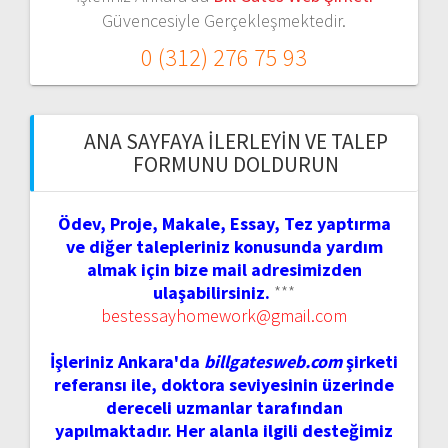
Güvencesiyle Gerçekleşmektedir.
0 (312) 276 75 93
ANA SAYFAYA İLERLEYIN VE TALEP
FORMUNU DOLDURUN
Ödev, Proje, Makale, Essay, Tez yaptırma
ve diğer talepleriniz konusunda yardım
almak için bize mail adresimizden
ulaşabilirsiniz.
***
bestessayhomework@gmail.com
İşleriniz Ankara'da
billgatesweb.com
şirketi
referansı ile, doktora seviyesinin üzerinde
dereceli uzmanlar tarafından
yapılmaktadır. Her alanla ilgili desteğimiz