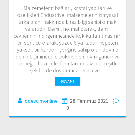
Malzemelerin bağları, kristal yapıları ve
özellikleri Endüstriyel malzemelerin kimyasal
arka planı hakkında biraz bilgi sahibi olmak
yararlıdır. Demir, normal olarak, demir
cevherinin indirgenmesinde kok kullanılmasının
bir sonucu olarak, yüzde 6’ya kadar nispeten
yüksek bir karbon içeriğine sahip olan dökme
demir biçimindedir. Dökme demir kırılgandır ve
örneğin bazı çelik formlarının aksine, çeşitli
şekillerde dövülemez. Demir ve…
DEVAMI
odevcimonline
28 Temmuz 2021
0