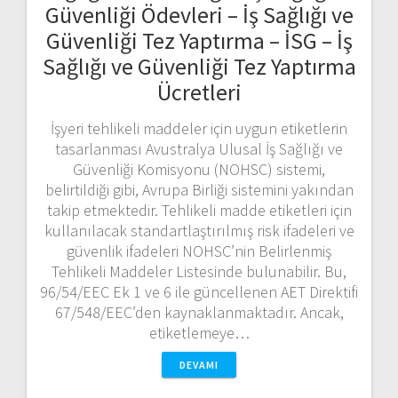
Güvenliği Ödevleri – İş Sağlığı ve
Güvenliği Tez Yaptırma – İSG – İş
Sağlığı ve Güvenliği Tez Yaptırma
Ücretleri
İşyeri tehlikeli maddeler için uygun etiketlerin
tasarlanması Avustralya Ulusal İş Sağlığı ve
Güvenliği Komisyonu (NOHSC) sistemi,
belirtildiği gibi, Avrupa Birliği sistemini yakından
takip etmektedir. Tehlikeli madde etiketleri için
kullanılacak standartlaştırılmış risk ifadeleri ve
güvenlik ifadeleri NOHSC’nin Belirlenmiş
Tehlikeli Maddeler Listesinde bulunabilir. Bu,
96/54/EEC Ek 1 ve 6 ile güncellenen AET Direktifi
67/548/EEC’den kaynaklanmaktadır. Ancak,
etiketlemeye…
DEVAMI