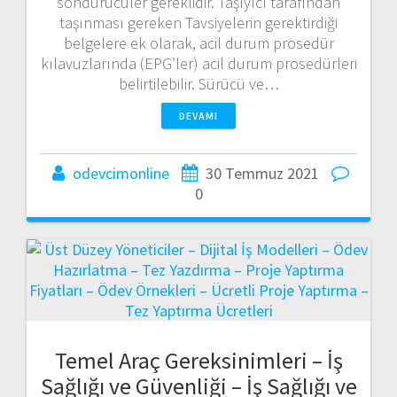
söndürücüler gereklidir. Taşıyıcı tarafından
taşınması gereken Tavsiyelerin gerektirdiği
belgelere ek olarak, acil durum prosedür
kılavuzlarında (EPG’ler) acil durum prosedürleri
belirtilebilir. Sürücü ve…
DEVAMI
odevcimonline
30 Temmuz 2021
0
Temel Araç Gereksinimleri – İş
Sağlığı ve Güvenliği – İş Sağlığı ve