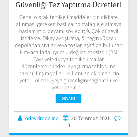
Güvenliği Tez Yaptırma Ücretleri
Genel olarak tehlikeli maddeler için dikkate
alınması gereken başlıca noktaları ele almaya
başlamıştık, devamı şöyledir; 9. Çok düzeyli
istifleme. Dikey ayrıştırma, örneğin yüksek
depolanan sıvılar veya tozlar, aşağıda bulunan
kimyasallarla uyumlu değilse etkisizdir (BM
Tavsiyeleri veya tehlikeli mallar
düzenlemelerindeki ayrıştırma tablosuna
bakın). Erişim yolları kullanılan ekipman için
yeterli olmalı, yaya güvenliğini sağlamalı ve
yeterli zemin…
DEVAMI
odevcimonline
30 Temmuz 2021
0