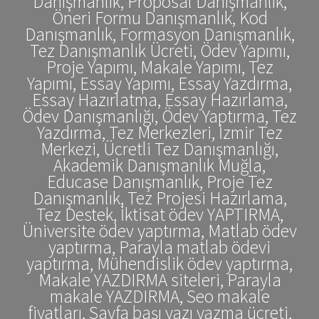
Danışmanlık, Proposal Danışmanlık,
Öneri Formu Danışmanlık, Kod
Danışmanlık, Formasyon Danışmanlık,
Tez Danışmanlık Ücreti, Ödev Yapımı,
Proje Yapımı, Makale Yapımı, Tez
Yapımı, Essay Yapımı, Essay Yazdırma,
Essay Hazırlatma, Essay Hazırlama,
Ödev Danışmanlığı, Ödev Yaptırma, Tez
Yazdırma, Tez Merkezleri, İzmir Tez
Merkezi, Ücretli Tez Danışmanlığı,
Akademik Danışmanlık Muğla,
Educase Danışmanlık, Proje Tez
Danışmanlık, Tez Projesi Hazırlama,
Tez Destek, İktisat ödev YAPTIRMA,
Üniversite ödev yaptırma, Matlab ödev
yaptırma, Parayla matlab ödevi
yaptırma, Mühendislik ödev yaptırma,
Makale YAZDIRMA siteleri, Parayla
makale YAZDIRMA, Seo makale
fiyatları, Sayfa başı yazı yazma ücreti,