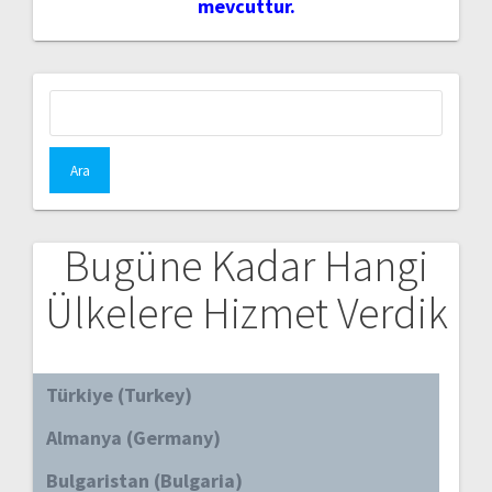
mevcuttur.
Arama:
Bugüne Kadar Hangi
Ülkelere Hizmet Verdik
Türkiye (Turkey)
Almanya (Germany)
Bulgaristan (Bulgaria)