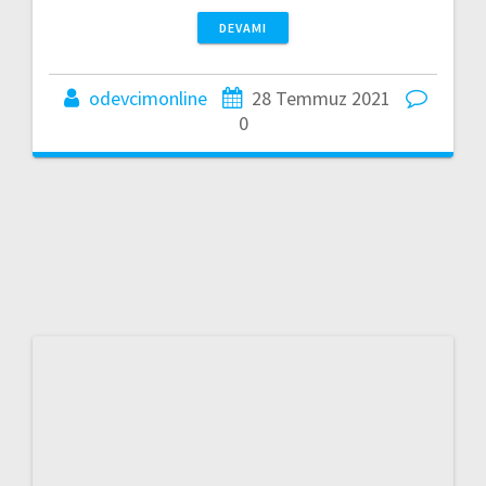
DEVAMI
odevcimonline
28 Temmuz 2021
0