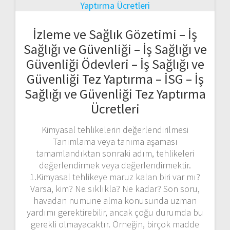
İzleme ve Sağlık Gözetimi – İş
Sağlığı ve Güvenliği – İş Sağlığı ve
Güvenliği Ödevleri – İş Sağlığı ve
Güvenliği Tez Yaptırma – İSG – İş
Sağlığı ve Güvenliği Tez Yaptırma
Ücretleri
Kimyasal tehlikelerin değerlendirilmesi
Tanımlama veya tanıma aşaması
tamamlandıktan sonraki adım, tehlikeleri
değerlendirmek veya değerlendirmektir.
1.Kimyasal tehlikeye maruz kalan biri var mı?
Varsa, kim? Ne sıklıkla? Ne kadar? Son soru,
havadan numune alma konusunda uzman
yardımı gerektirebilir, ancak çoğu durumda bu
gerekli olmayacaktır. Örneğin, birçok madde