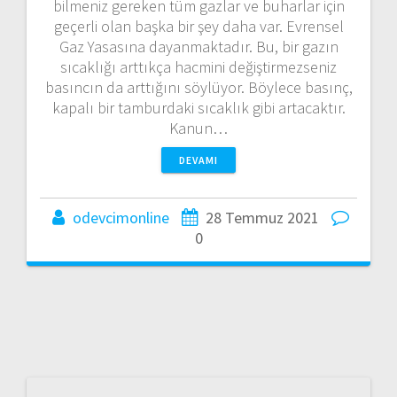
bilmeniz gereken tüm gazlar ve buharlar için
geçerli olan başka bir şey daha var. Evrensel
Gaz Yasasına dayanmaktadır. Bu, bir gazın
sıcaklığı arttıkça hacmini değiştirmezseniz
basıncın da arttığını söylüyor. Böylece basınç,
kapalı bir tamburdaki sıcaklık gibi artacaktır.
Kanun…
DEVAMI
odevcimonline
28 Temmuz 2021
0