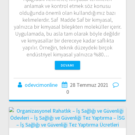
yapılır. Örneğin, teknik düzeydeki birçok
endüstriyel kimyasal yalnızca %80…
DEVAMI
odevcimonline
28 Temmuz 2021
0