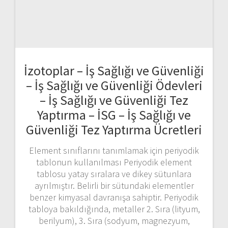
İzotoplar – İş Sağlığı ve Güvenliği
– İş Sağlığı ve Güvenliği Ödevleri
– İş Sağlığı ve Güvenliği Tez
Yaptırma – İSG – İş Sağlığı ve
Güvenliği Tez Yaptırma Ücretleri
Element sınıflarını tanımlamak için periyodik
tablonun kullanılması Periyodik element
tablosu yatay sıralara ve dikey sütunlara
ayrılmıştır. Belirli bir sütundaki elementler
benzer kimyasal davranışa sahiptir. Periyodik
tabloya bakıldığında, metaller 2. Sıra (lityum,
berilyum), 3. Sıra (sodyum, magnezyum,