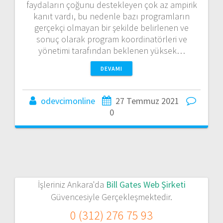
faydaların çoğunu destekleyen çok az ampirik
kanıt vardı, bu nedenle bazı programların
gerçekçi olmayan bir şekilde belirlenen ve
sonuç olarak program koordinatörleri ve
yönetimi tarafından beklenen yüksek…
DEVAMI
odevcimonline
27 Temmuz 2021
0
İşleriniz Ankara'da
Bill Gates Web Şirketi
Güvencesiyle Gerçekleşmektedir.
0 (312) 276 75 93