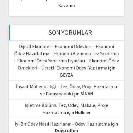
Kazanın
SON YORUMLAR
Dijital Ekonomi – Ekonomi Ödevleri – Ekonomi
Ödev Hazırlatma – Ekonomi Alanında Tez Yazdırma
– Ekonomi Ödev Yaptırma Fiyatları – Ekonomi Ödev
Örnekleri – Ücretli Ekonomi Ödevi Yaptırma
için
BEYZA
İnşaat Mühendisliği – Tez, Ödev, Proje Hazırlatma
ve Danışmanlık
için
SİNAN
İşletme Bölümü Tez, Ödev, Makale, Proje
Hazırlatma
için
Hulki er
İyi Bir Ödev Nasıl Hazırlanır – Ödev Hazırlatma
için
Doğu olfun