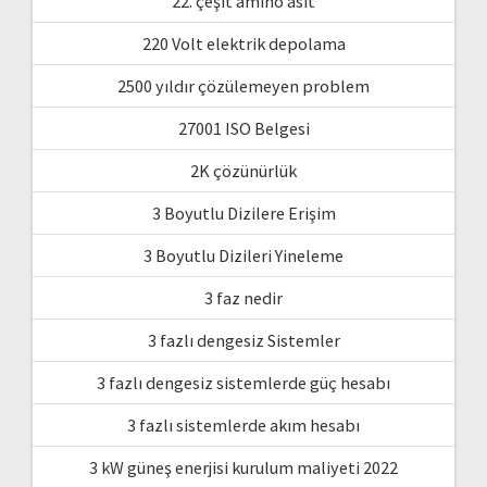
22. çeşit amino asit
220 Volt elektrik depolama
2500 yıldır çözülemeyen problem
27001 ISO Belgesi
2K çözünürlük
3 Boyutlu Dizilere Erişim
3 Boyutlu Dizileri Yineleme
3 faz nedir
3 fazlı dengesiz Sistemler
3 fazlı dengesiz sistemlerde güç hesabı
3 fazlı sistemlerde akım hesabı
3 kW güneş enerjisi kurulum maliyeti 2022