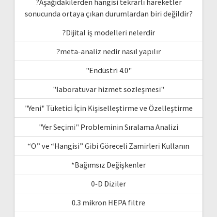
?Aşağıdakilerden hangisi tekrarlı hareketler
sonucunda ortaya çıkan durumlardan biri değildir?
?Dijital iş modelleri nelerdir
?meta-analiz nedir nasıl yapılır
"Endüstri 4.0"
"laboratuvar hizmet sözleşmesi"
"Yeni" Tüketici İçin Kişiselleştirme ve Özelleştirme
"Yer Seçimi" Probleminin Sıralama Analizi
“O” ve “Hangisi” Gibi Göreceli Zamirleri Kullanın
*Bağımsız Değişkenler
0-D Diziler
0.3 mikron HEPA filtre