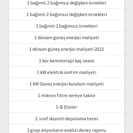
1 bağımlı 2 bağımsız değişken örnekler
1 bağımlı 2 bağımsız değişken örnekleri
1 bağımlı 2 bağımsız örnekleri
1 dönüm güneş enerjisi maliyeti
1 dönüm güneş enerjisi maliyeti 2022
1 kür kemoterapi kaç seans
1 kW elektrik üretim maliyeti
1 kW Güneş enerjisi kurulum maliyeti
1 mikron filtre nereye takılır
1-B Diziler
1. sınıf düzenli depolama tesisi
1.grup anyonların analizi deney raporu