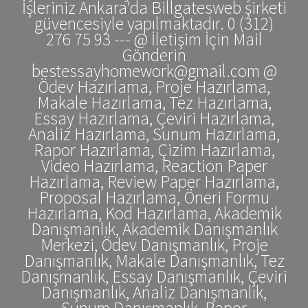
İşleriniz Ankara'da Billgatesweb şirketi
güvencesiyle yapılmaktadır. 0 (312)
276 75 93 --- @ İletişim İçin Mail
Gönderin
bestessayhomework@gmail.com @
Ödev Hazırlama, Proje Hazırlama,
Makale Hazırlama, Tez Hazırlama,
Essay Hazırlama, Çeviri Hazırlama,
Analiz Hazırlama, Sunum Hazırlama,
Rapor Hazırlama, Çizim Hazırlama,
Video Hazırlama, Reaction Paper
Hazırlama, Review Paper Hazırlama,
Proposal Hazırlama, Öneri Formu
Hazırlama, Kod Hazırlama, Akademik
Danışmanlık, Akademik Danışmanlık
Merkezi, Ödev Danışmanlık, Proje
Danışmanlık, Makale Danışmanlık, Tez
Danışmanlık, Essay Danışmanlık, Çeviri
Danışmanlık, Analiz Danışmanlık,
Sunum Danışmanlık, Rapor