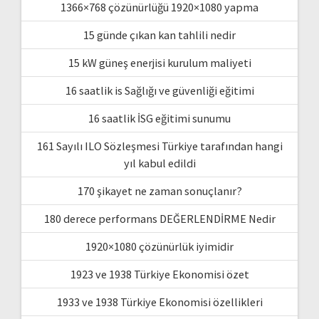
1366×768 çözünürlüğü 1920×1080 yapma
15 günde çıkan kan tahlili nedir
15 kW güneş enerjisi kurulum maliyeti
16 saatlik is Sağlığı ve güvenliği eğitimi
16 saatlik İSG eğitimi sunumu
161 Sayılı ILO Sözleşmesi Türkiye tarafından hangi
yıl kabul edildi
170 şikayet ne zaman sonuçlanır?
180 derece performans DEĞERLENDİRME Nedir
1920×1080 çözünürlük iyimidir
1923 ve 1938 Türkiye Ekonomisi özet
1933 ve 1938 Türkiye Ekonomisi özellikleri