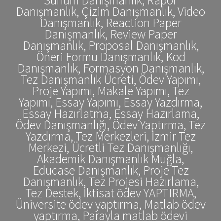
Danışmanlık, Çizim Danışmanlık, Video
Danışmanlık, Reaction Paper
Danışmanlık, Review Paper
Danışmanlık, Proposal Danışmanlık,
Öneri Formu Danışmanlık, Kod
Danışmanlık, Formasyon Danışmanlık,
Tez Danışmanlık Ücreti, Ödev Yapımı,
Proje Yapımı, Makale Yapımı, Tez
Yapımı, Essay Yapımı, Essay Yazdırma,
Essay Hazırlatma, Essay Hazırlama,
Ödev Danışmanlığı, Ödev Yaptırma, Tez
Yazdırma, Tez Merkezleri, İzmir Tez
Merkezi, Ücretli Tez Danışmanlığı,
Akademik Danışmanlık Muğla,
Educase Danışmanlık, Proje Tez
Danışmanlık, Tez Projesi Hazırlama,
Tez Destek, İktisat ödev YAPTIRMA,
Üniversite ödev yaptırma, Matlab ödev
yaptırma, Parayla matlab ödevi