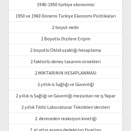
1940-1950 türkiye ekonomisi
1950 ve 1960 Dönemi Türkiye Ekonomi Politikaları
2 boyut nedir
2 Boyutlu Dizilere Erişim
2 boyutlu Öklid uzaklığı hesaplama
2 faktörlü deney tasarımı örnekleri
2 MİKTARININ HESAPLANMASI
2 yıllık is Sağlığı ve Güvenliği
2 yıllık is Sağlığı ve Güvenliği mezunları ne iş Yapar
2 yıllık Tıbbi Laboratuvar Teknikleri dersleri
2. dereceden reaksiyon kinetiği
2. el altın arama dedektörü fiyatları