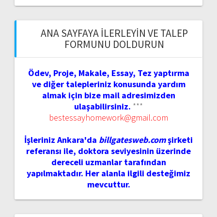
ANA SAYFAYA İLERLEYIN VE TALEP
FORMUNU DOLDURUN
Ödev, Proje, Makale, Essay, Tez yaptırma
ve diğer talepleriniz konusunda yardım
almak için bize mail adresimizden
ulaşabilirsiniz.
***
bestessayhomework@gmail.com
İşleriniz Ankara'da
billgatesweb.com
şirketi
referansı ile, doktora seviyesinin üzerinde
dereceli uzmanlar tarafından
yapılmaktadır. Her alanla ilgili desteğimiz
mevcuttur.