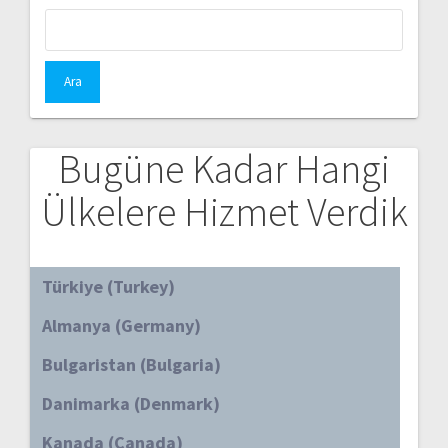
Arama:
Bugüne Kadar Hangi
Ülkelere Hizmet Verdik
Türkiye (Turkey)
Almanya (Germany)
Bulgaristan (Bulgaria)
Danimarka (Denmark)
Kanada (Canada)