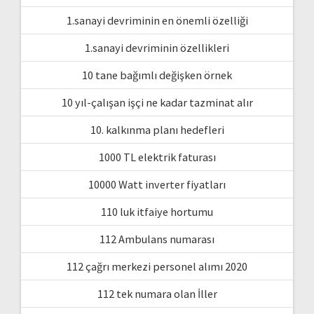
1.sanayi devriminin en önemli özelliği
1.sanayi devriminin özellikleri
10 tane bağımlı değişken örnek
10 yıl-çalışan işçi ne kadar tazminat alır
10. kalkınma planı hedefleri
1000 TL elektrik faturası
10000 Watt inverter fiyatları
110 luk itfaiye hortumu
112 Ambulans numarası
112 çağrı merkezi personel alımı 2020
112 tek numara olan İller