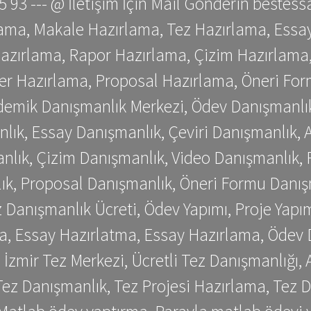
 75 93 --- @ İletişim İçin Mail Gönderin be
ama, Makale Hazırlama, Tez Hazırlama, Essay
azırlama, Rapor Hazırlama, Çizim Hazırlama,
er Hazırlama, Proposal Hazırlama, Öneri For
emik Danışmanlık Merkezi, Ödev Danışmanlık
lık, Essay Danışmanlık, Çeviri Danışmanlık,
nlık, Çizim Danışmanlık, Video Danışmanlık, 
k, Proposal Danışmanlık, Öneri Formu Danış
Danışmanlık Ücreti, Ödev Yapımı, Proje Yapımı
a, Essay Hazırlatma, Essay Hazırlama, Ödev 
, İzmir Tez Merkezi, Ücretli Tez Danışmanlığı
ez Danışmanlık, Tez Projesi Hazırlama, Tez D