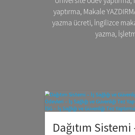
Üniversite ödev yaptırma,
yaptırma, Makale YAZDIRMA 
yazma ücreti, İngilizce ma
yazma, İşlet
Dağıtım Sistemi 