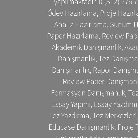
yapılmaktadır. 0 (312) 276
Ödev Hazırlama, Proje Hazırl
Analiz Hazırlama, Sunum H
Paper Hazırlama, Review Pap
Akademik Danışmanlık, Akad
Danışmanlık, Tez Danışman
Danışmanlık, Rapor Danışma
Review Paper Danışmanlı
Formasyon Danışmanlık, Tez 
Essay Yapımı, Essay Yazdırm
Tez Yazdırma, Tez Merkezleri
Educase Danışmanlık, Proje T