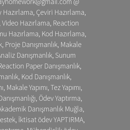
stessayhomework@gmail.com @
 Hazırlama, Çeviri Hazırlama,
 Video Hazırlama, Reaction
mu Hazırlama, Kod Hazırlama,
, Proje Danışmanlık, Makale
 Analiz Danışmanlık, Sunum
Reaction Paper Danışmanlık,
manlık, Kod Danışmanlık,
, Makale Yapımı, Tez Yapımı,
Danışmanlığı, Ödev Yaptırma,
, Akademik Danışmanlık Muğla,
estek, İktisat ödev YAPTIRMA,