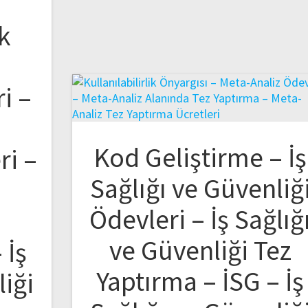
k
i –
Kod Geliştirme – İş
ri –
Sağlığı ve Güvenliğ
Ödevleri – İş Sağlığ
ve Güvenliği Tez
 İş
Yaptırma – İSG – İş
liği