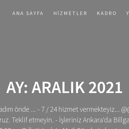
ANA SAYFA
HIZMETLER
KADRO
AY:
ARALIK 2021
adım önde ... - 7 / 24 hizmet vermekteyiz... @
z. Teklif etmeyin. - İşleriniz Ankara'da Bill