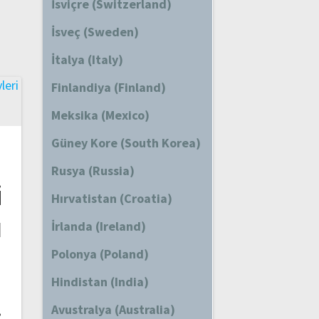
İsviçre (Switzerland)
İsveç (Sweden)
İtalya (Italy)
Finlandiya (Finland)
Meksika (Mexico)
Güney Kore (South Korea)
Rusya (Russia)
i
Hırvatistan (Croatia)
ı
İrlanda (Ireland)
Polonya (Poland)
Hindistan (India)
Avustralya (Australia)