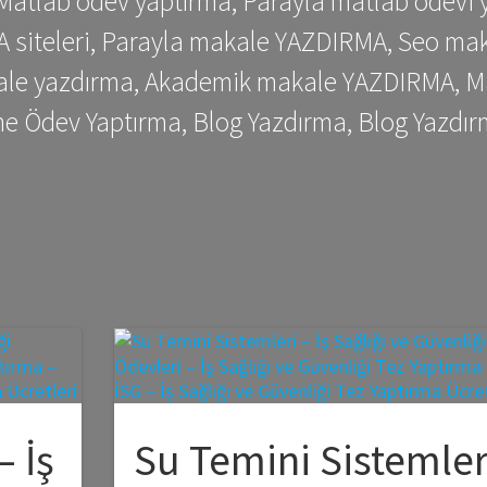
 Matlab ödev yaptırma, Parayla matlab ödevi 
siteleri, Parayla makale YAZDIRMA, Seo makale
kale yazdırma, Akademik makale YAZDIRMA, Ma
me Ödev Yaptırma, Blog Yazdırma, Blog Yazdır
– İş
Su Temini Sistemler