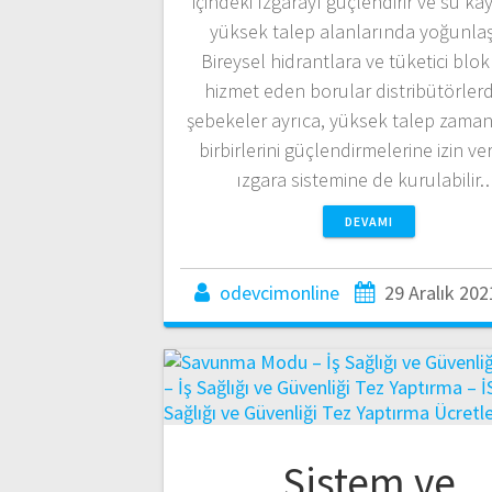
içindeki ızgarayı güçlendirir ve su ka
yüksek talep alanlarında yoğunlaşt
Bireysel hidrantlara ve tüketici blok
hizmet eden borular distribütörlerd
şebekeler ayrıca, yüksek talep zama
birbirlerini güçlendirmelerine izin ve
ızgara sistemine de kurulabilir
DEVAMI
odevcimonline
29 Aralık 202
Sistem ve