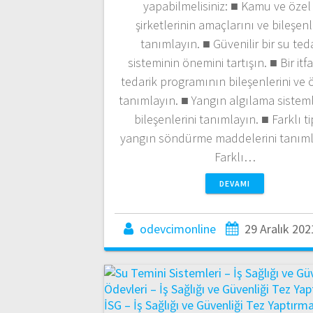
yapabilmelisiniz: ■ Kamu ve özel
şirketlerinin amaçlarını ve bileşenl
tanımlayın. ■ Güvenilir bir su ted
sisteminin önemini tartışın. ■ Bir itf
tedarik programının bileşenlerini ve 
tanımlayın. ■ Yangın algılama sisteml
bileşenlerini tanımlayın. ■ Farklı ti
yangın söndürme maddelerini tanıml
Farklı…
DEVAMI
odevcimonline
29 Aralık 202