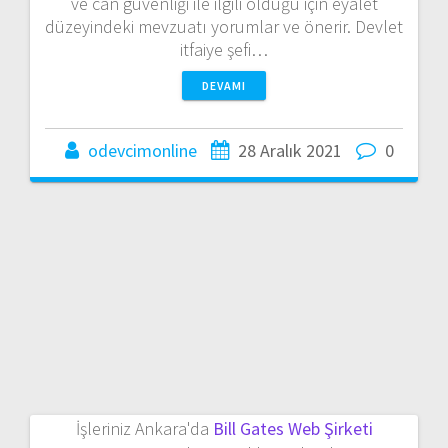
ve can güvenliği ile ilgili olduğu için eyalet
düzeyindeki mevzuatı yorumlar ve önerir. Devlet
itfaiye şefi…
DEVAMI
odevcimonline
28 Aralık 2021
0
İşleriniz Ankara'da
Bill Gates Web Şirketi