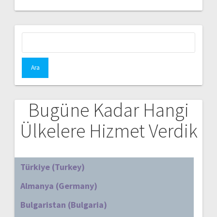
Arama:
Bugüne Kadar Hangi
Ülkelere Hizmet Verdik
Türkiye (Turkey)
Almanya (Germany)
Bulgaristan (Bulgaria)