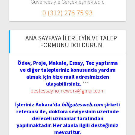
Güvencesiyle Gerçekleşmektedir.
0 (312) 276 75 93
ANA SAYFAYA İLERLEYIN VE TALEP
FORMUNU DOLDURUN
Ödev, Proje, Makale, Essay, Tez yaptırma
ve diğer talepleriniz konusunda yardım
almak için bize mail adresimizden
ulaşabilirsiniz.
***
bestessayhomework@gmail.com
İşleriniz Ankara'da
billgatesweb.com
şirketi
referansı ile, doktora seviyesinin üzerinde
dereceli uzmanlar tarafından
yapılmaktadır. Her alanla ilgili desteğimiz
mevcuttur.