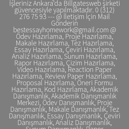
İşleriniz Ankara'da Billgatesweb şirketi
güvencesiyle yapılmaktadır. 0 (312)
276 75 93 --- @ İletişim İçin Mail
Gönderin
bestessayhomework@gmail.com @
Ödev Hazırlama, Proje Hazırlama,
Makale Hazırlama, Tez Hazırlama,
Essay Hazırlama, Çeviri Hazırlama,
Analiz Hazırlama, Sunum Hazırlama,
Rapor Hazırlama, Çizim Hazırlama,
Video Hazırlama, Reaction Paper
Hazırlama, Review Paper Hazırlama,
Proposal Hazırlama, Öneri Formu
Hazırlama, Kod Hazırlama, Akademik
Danışmanlık, Akademik Danışmanlık
Merkezi, Ödev Danışmanlık, Proje
Danışmanlık, Makale Danışmanlık, Tez
Danışmanlık, Essay Danışmanlık, Çeviri
Danışmanlık, Analiz Danışmanlık,
Sunum Danışmanlık, Rapor