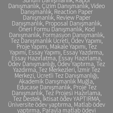
Danışmanlık, Çizim Danışmanlık, Video
Danışmanlık, Reaction Paper
Danışmanlık, Review Paper
Danışmanlık, Proposal Danışmanlık,
Öneri Formu Danışmanlık, Kod
Danışmanlık, Formasyon Danışmanlık,
Tez Danışmanlık Ücreti, Ödev Yapımı,
Proje Yapımı, Makale Yapımı, Tez
Yapımı, Essay Yapımı, Essay Yazdırma,
Essay Hazırlatma, Essay Hazırlama,
Ödev Danışmanlığı, Ödev Yaptırma, Tez
Yazdırma, Tez Merkezleri, İzmir Tez
Merkezi, Ücretli Tez Danışmanlığı,
Akademik Danışmanlık Muğla,
Educase Danışmanlık, Proje Tez
Danışmanlık, Tez Projesi Hazırlama,
Tez Destek, İktisat ödev YAPTIRMA,
Üniversite ödev yaptırma, Matlab ödev
yaptırma, Parayla matlab ödevi