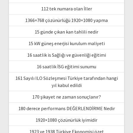
112 tek numara olan İller
1366×768 çözünürlüğü 1920×1080 yapma
15 günde çıkan kan tahlili nedir
15 kW güneş enerjisi kurulum maliyeti
16 saatlik is Sağlığı ve güvenliği eğitimi
16 saatlik İSG eğitimi sunumu
161 Sayılı ILO Sözleşmesi Türkiye tarafından hangi
yıl kabul edildi
170 şikayet ne zaman sonuçlanır?
180 derece performans DEĞERLENDİRME Nedir
1920×1080 çözünürlük iyimidir
1923 ve 1938 Türkiye Ekonomisi özet