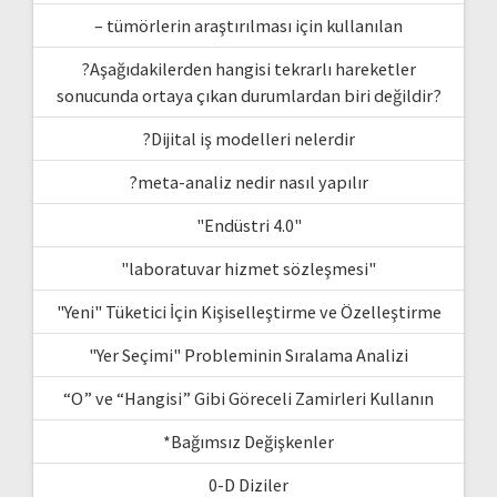
– tümörlerin araştırılması için kullanılan
?Aşağıdakilerden hangisi tekrarlı hareketler
sonucunda ortaya çıkan durumlardan biri değildir?
?Dijital iş modelleri nelerdir
?meta-analiz nedir nasıl yapılır
"Endüstri 4.0"
"laboratuvar hizmet sözleşmesi"
"Yeni" Tüketici İçin Kişiselleştirme ve Özelleştirme
"Yer Seçimi" Probleminin Sıralama Analizi
“O” ve “Hangisi” Gibi Göreceli Zamirleri Kullanın
*Bağımsız Değişkenler
0-D Diziler