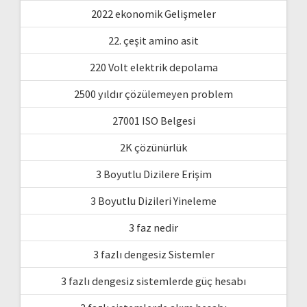
2022 ekonomik Gelişmeler
22. çeşit amino asit
220 Volt elektrik depolama
2500 yıldır çözülemeyen problem
27001 ISO Belgesi
2K çözünürlük
3 Boyutlu Dizilere Erişim
3 Boyutlu Dizileri Yineleme
3 faz nedir
3 fazlı dengesiz Sistemler
3 fazlı dengesiz sistemlerde güç hesabı