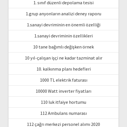
1. sınıf düzenli depolama tesisi
1.grup anyonların analizi deney raporu
1.sanayi devriminin en önemli özelliği
1.sanayi devriminin özellikleri
10 tane bağımlı değişken örnek
10 yıl-çalışan işçi ne kadar tazminat alır
10. kalkınma planı hedefleri
1000 TL elektrik faturası
10000 Watt inverter fiyatları
110 luk itfaiye hortumu
112 Ambulans numarası
112 çağrı merkezi personel alımı 2020