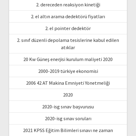
2. dereceden reaksiyon kinetiği
2. el altın arama dedektörü fiyatları
2. el pointer dedektör
2. sınıf düzenli depolama tesislerine kabul edilen
atıklar
20 Kw Güneş enerjisi kurulum maliyeti 2020
2000-2019 türkiye ekonomisi
2006 42 AT Makina Emniyeti Yönetmeliği
2020
2020-isg sınav başvurusu
2020-isg sınav soruları
2021 KPSS Eğitim Bilimleri sınavı ne zaman