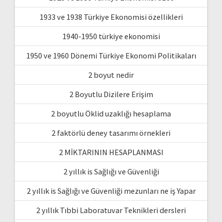
1933 ve 1938 Türkiye Ekonomisi özellikleri
1940-1950 türkiye ekonomisi
1950 ve 1960 Dönemi Türkiye Ekonomi Politikaları
2 boyut nedir
2 Boyutlu Dizilere Erişim
2 boyutlu Öklid uzaklığı hesaplama
2 faktörlü deney tasarımı örnekleri
2 MİKTARININ HESAPLANMASI
2 yıllık is Sağlığı ve Güvenliği
2 yıllık is Sağlığı ve Güvenliği mezunları ne iş Yapar
2 yıllık Tıbbi Laboratuvar Teknikleri dersleri