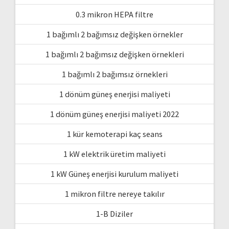
0.3 mikron HEPA filtre
1 bağımlı 2 bağımsız değişken örnekler
1 bağımlı 2 bağımsız değişken örnekleri
1 bağımlı 2 bağımsız örnekleri
1 dönüm güneş enerjisi maliyeti
1 dönüm güneş enerjisi maliyeti 2022
1 kür kemoterapi kaç seans
1 kW elektrik üretim maliyeti
1 kW Güneş enerjisi kurulum maliyeti
1 mikron filtre nereye takılır
1-B Diziler