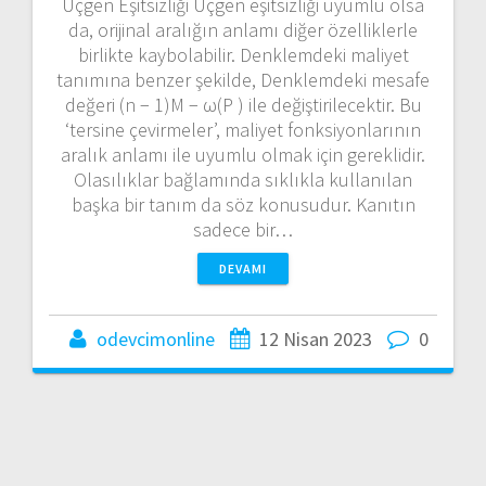
Üçgen Eşitsizliği Üçgen eşitsizliği uyumlu olsa
da, orijinal aralığın anlamı diğer özelliklerle
birlikte kaybolabilir. Denklemdeki maliyet
tanımına benzer şekilde, Denklemdeki mesafe
değeri (n − 1)M − ω(P ) ile değiştirilecektir. Bu
‘tersine çevirmeler’, maliyet fonksiyonlarının
aralık anlamı ile uyumlu olmak için gereklidir.
Olasılıklar bağlamında sıklıkla kullanılan
başka bir tanım da söz konusudur. Kanıtın
sadece bir…
DEVAMI
odevcimonline
12 Nisan 2023
0