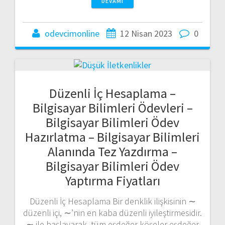
DEVAMI
odevcimonline
12 Nisan 2023
0
Düzenli İç Hesaplama –
Bilgisayar Bilimleri Ödevleri –
Bilgisayar Bilimleri Ödev
Hazırlatma – Bilgisayar Bilimleri
Alanında Tez Yazdırma –
Bilgisayar Bilimleri Ödev
Yaptırma Fiyatları
Düzenli İç Hesaplama Bir denklik ilişkisinin ∼
düzenli içi, ∼’nin en kaba düzenli iyileştirmesidir.
∼ ile başlayarak, tüm eşdeğer köşeler eşdeğer