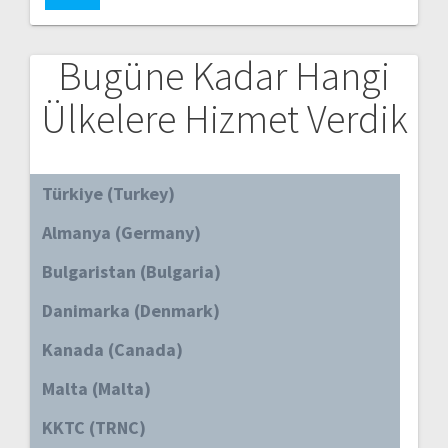
Bugüne Kadar Hangi
Ülkelere Hizmet Verdik
Türkiye (Turkey)
Almanya (Germany)
Bulgaristan (Bulgaria)
Danimarka (Denmark)
Kanada (Canada)
Malta (Malta)
KKTC (TRNC)