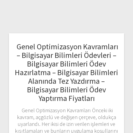
Genel Optimizasyon Kavramları
– Bilgisayar Bilimleri Ödevleri –
Bilgisayar Bilimleri Ödev
Hazırlatma – Bilgisayar Bilimleri
Alanında Tez Yazdırma –
Bilgisayar Bilimleri Ödev
Yaptırma Fiyatları
Genel Optimizasyon Kavramları Önceki iki
kavram, açgözlü ve değişen çerçeve, oldukça
uyarlandı. Her ikisi de izin verilen işlemleri ve
kısıtlamaları ve bunların uygulama koşullarını