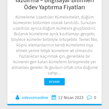
Ödev Yaptırma Fiyatları
Kümeleme Uzantıları Kümelemeler, düğüm
kümesinin bölümleri olarak tanıtıldı. Sunulan
uzantılar ayrıca düğüm kümesini gruplandırır.
Bulanık kümeleme ayrık kısıtlamayı gevşetir,
böylece kümeler birbiriyle örtüşebilir. Temel fikir,
köprü elemanlarının kendi kümelerini inşa
etmek yerine bitişik kümelere ait olmasıdır.
Fazlalıktan kaçınmak için, genellikle bir
kümenin geri kalan kümelerin birleşiminde yer
almaması gerekir. İki grubun ortak orta düğüme
sahip…
DEVAMI
odevcimonline
12 Nisan 2023
0