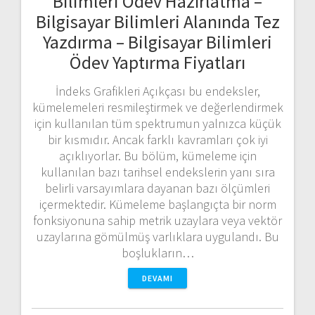
Bilimleri Ödev Hazırlatma –
Bilgisayar Bilimleri Alanında Tez
Yazdırma – Bilgisayar Bilimleri
Ödev Yaptırma Fiyatları
İndeks Grafikleri Açıkçası bu endeksler,
kümelemeleri resmileştirmek ve değerlendirmek
için kullanılan tüm spektrumun yalnızca küçük
bir kısmıdır. Ancak farklı kavramları çok iyi
açıklıyorlar. Bu bölüm, kümeleme için
kullanılan bazı tarihsel endekslerin yanı sıra
belirli varsayımlara dayanan bazı ölçümleri
içermektedir. Kümeleme başlangıçta bir norm
fonksiyonuna sahip metrik uzaylara veya vektör
uzaylarına gömülmüş varlıklara uygulandı. Bu
boşlukların…
DEVAMI