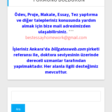
Ödev, Proje, Makale, Essay, Tez yaptırma
ve diğer talepleriniz konusunda yardım
almak için bize mail adresimizden
ulaşabilirsiniz.
***
bestessayhomework@gmail.com
İşleriniz Ankara'da
billgatesweb.com
şirketi
referansı ile, doktora seviyesinin üzerinde
dereceli uzmanlar tarafından
yapılmaktadır. Her alanla ilgili desteğimiz
mevcuttur.
Arama: