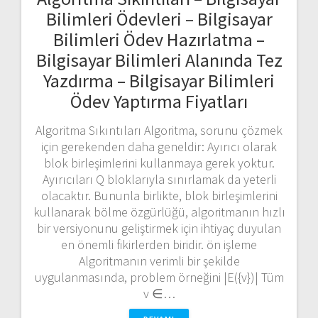
Bilimleri Ödevleri – Bilgisayar
Bilimleri Ödev Hazırlatma –
Bilgisayar Bilimleri Alanında Tez
Yazdırma – Bilgisayar Bilimleri
Ödev Yaptırma Fiyatları
Algoritma Sıkıntıları Algoritma, sorunu çözmek
için gerekenden daha geneldir: Ayırıcı olarak
blok birleşimlerini kullanmaya gerek yoktur.
Ayırıcıları Q bloklarıyla sınırlamak da yeterli
olacaktır. Bununla birlikte, blok birleşimlerini
kullanarak bölme özgürlüğü, algoritmanın hızlı
bir versiyonunu geliştirmek için ihtiyaç duyulan
en önemli fikirlerden biridir. ön işleme
Algoritmanın verimli bir şekilde
uygulanmasında, problem örneğini |E({v})| Tüm
v ∈…