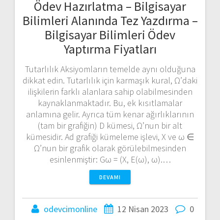
Ödev Hazırlatma – Bilgisayar
Bilimleri Alanında Tez Yazdırma –
Bilgisayar Bilimleri Ödev
Yaptırma Fiyatları
Tutarlılık Aksiyomların temelde aynı olduğuna
dikkat edin. Tutarlılık için karmaşık kural, Ω’daki
ilişkilerin farklı alanlara sahip olabilmesinden
kaynaklanmaktadır. Bu, ek kısıtlamalar
anlamına gelir. Ayrıca tüm kenar ağırlıklarının
(tam bir grafiğin) D kümesi, Ω’nun bir alt
kümesidir. Ad grafiği kümeleme işlevi, X ve ω ∈
Ω’nun bir grafik olarak görülebilmesinden
esinlenmiştir: Gω = (X, E(ω), ω).…
DEVAMI
odevcimonline
12 Nisan 2023
0