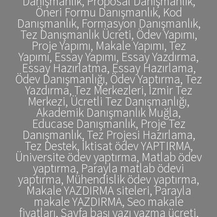
Danışmanlık, Proposal Danışmanlık,
Öneri Formu Danışmanlık, Kod
Danışmanlık, Formasyon Danışmanlık,
Tez Danışmanlık Ücreti, Ödev Yapımı,
Proje Yapımı, Makale Yapımı, Tez
Yapımı, Essay Yapımı, Essay Yazdırma,
Essay Hazırlatma, Essay Hazırlama,
Ödev Danışmanlığı, Ödev Yaptırma, Tez
Yazdırma, Tez Merkezleri, İzmir Tez
Merkezi, Ücretli Tez Danışmanlığı,
Akademik Danışmanlık Muğla,
Educase Danışmanlık, Proje Tez
Danışmanlık, Tez Projesi Hazırlama,
Tez Destek, İktisat ödev YAPTIRMA,
Üniversite ödev yaptırma, Matlab ödev
yaptırma, Parayla matlab ödevi
yaptırma, Mühendislik ödev yaptırma,
Makale YAZDIRMA siteleri, Parayla
makale YAZDIRMA, Seo makale
fiyatları, Sayfa başı yazı yazma ücreti,