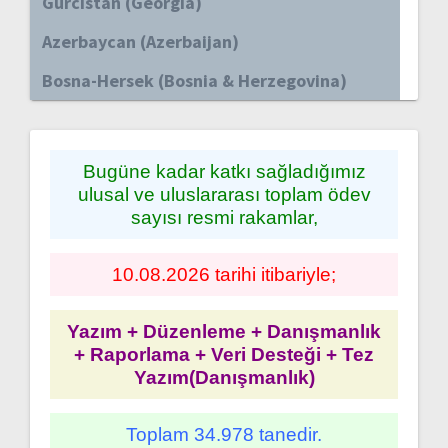
Gürcistan (Georgia)
Azerbaycan (Azerbaijan)
Bosna-Hersek (Bosnia & Herzegovina)
Bugüne kadar katkı sağladığımız
ulusal ve uluslararası toplam ödev
sayısı resmi rakamlar,
10.08.2026 tarihi itibariyle;
Yazım + Düzenleme + Danışmanlık
+ Raporlama + Veri Desteği + Tez
Yazım(Danışmanlık)
Toplam 34.978 tanedir.