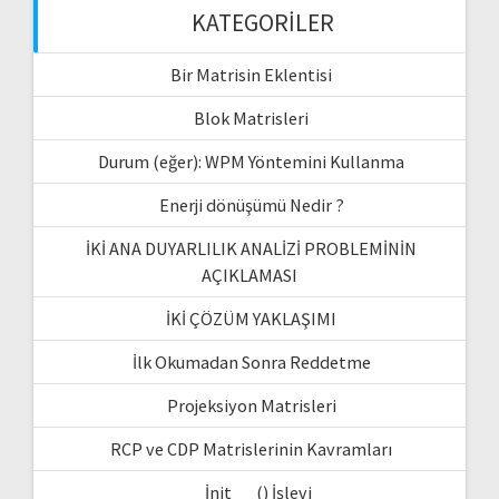
KATEGORILER
Bir Matrisin Eklentisi
Blok Matrisleri
Durum (eğer): WPM Yöntemini Kullanma
Enerji dönüşümü Nedir ?
İKİ ANA DUYARLILIK ANALİZİ PROBLEMİNİN
AÇIKLAMASI
İKİ ÇÖZÜM YAKLAŞIMI
İlk Okumadan Sonra Reddetme
Projeksiyon Matrisleri
RCP ve CDP Matrislerinin Kavramları
__İnit __ () İşlevi