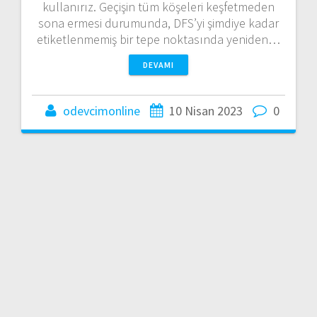
kullanırız. Geçişin tüm köşeleri keşfetmeden
sona ermesi durumunda, DFS’yi şimdiye kadar
etiketlenmemiş bir tepe noktasında yeniden…
DEVAMI
odevcimonline
10 Nisan 2023
0