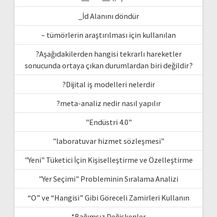
_İd Alanını döndür
– tümörlerin araştırılması için kullanılan
?Aşağıdakilerden hangisi tekrarlı hareketler
sonucunda ortaya çıkan durumlardan biri değildir?
?Dijital iş modelleri nelerdir
?meta-analiz nedir nasıl yapılır
"Endüstri 4.0"
"laboratuvar hizmet sözleşmesi"
"Yeni" Tüketici İçin Kişiselleştirme ve Özelleştirme
"Yer Seçimi" Probleminin Sıralama Analizi
“O” ve “Hangisi” Gibi Göreceli Zamirleri Kullanın
*Bağımsız Değişkenler