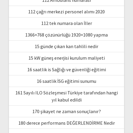
112 çağrı merkezi personel alımı 2020
112 tek numara olan İller
1366×768 çözünürlüğü 1920×1080 yapma
15 günde çıkan kan tahlili nedir
15 kW güneş enerjisi kurulum maliyeti
16 saatlik is Sağlığı ve güvenliği eğitimi
16 saatlik İSG eğitimi sunumu
161 Sayılı ILO Sözleşmesi Türkiye tarafından hangi
yıl kabul edildi
170 şikayet ne zaman sonuçlanır?
180 derece performans DEĞERLENDİRME Nedir