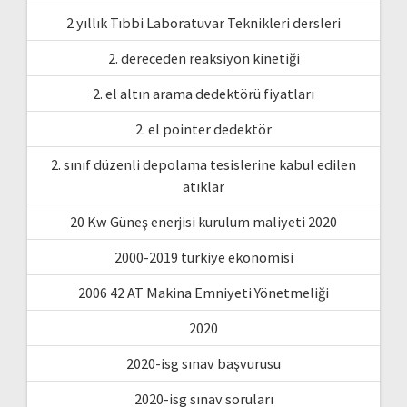
2 yıllık Tıbbi Laboratuvar Teknikleri dersleri
2. dereceden reaksiyon kinetiği
2. el altın arama dedektörü fiyatları
2. el pointer dedektör
2. sınıf düzenli depolama tesislerine kabul edilen
atıklar
20 Kw Güneş enerjisi kurulum maliyeti 2020
2000-2019 türkiye ekonomisi
2006 42 AT Makina Emniyeti Yönetmeliği
2020
2020-isg sınav başvurusu
2020-isg sınav soruları