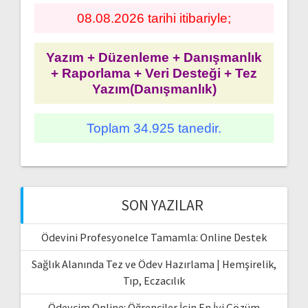
08.08.2026 tarihi itibariyle;
Yazım + Düzenleme + Danışmanlık
+ Raporlama + Veri Desteği + Tez
Yazım(Danışmanlık)
Toplam 34.925 tanedir.
SON YAZILAR
Ödevini Profesyonelce Tamamla: Online Destek
Sağlık Alanında Tez ve Ödev Hazırlama | Hemşirelik,
Tıp, Eczacılık
Ödevcim Online: Öğrenciler İçin En İyi Çözüm