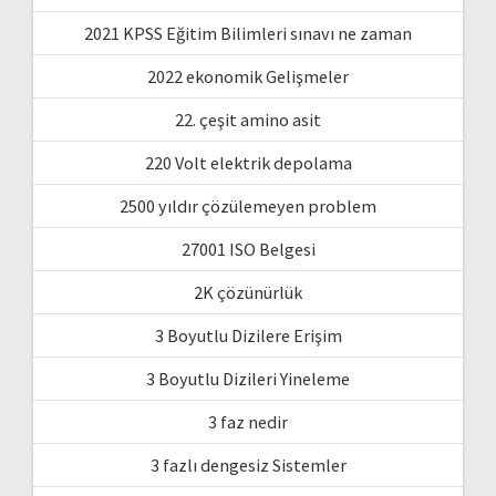
2021 KPSS Eğitim Bilimleri sınavı ne zaman
2022 ekonomik Gelişmeler
22. çeşit amino asit
220 Volt elektrik depolama
2500 yıldır çözülemeyen problem
27001 ISO Belgesi
2K çözünürlük
3 Boyutlu Dizilere Erişim
3 Boyutlu Dizileri Yineleme
3 faz nedir
3 fazlı dengesiz Sistemler