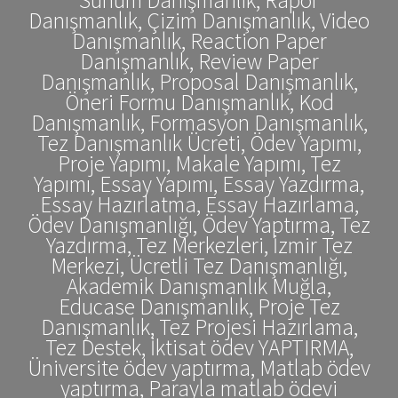
Danışmanlık, Çizim Danışmanlık, Video
Danışmanlık, Reaction Paper
Danışmanlık, Review Paper
Danışmanlık, Proposal Danışmanlık,
Öneri Formu Danışmanlık, Kod
Danışmanlık, Formasyon Danışmanlık,
Tez Danışmanlık Ücreti, Ödev Yapımı,
Proje Yapımı, Makale Yapımı, Tez
Yapımı, Essay Yapımı, Essay Yazdırma,
Essay Hazırlatma, Essay Hazırlama,
Ödev Danışmanlığı, Ödev Yaptırma, Tez
Yazdırma, Tez Merkezleri, İzmir Tez
Merkezi, Ücretli Tez Danışmanlığı,
Akademik Danışmanlık Muğla,
Educase Danışmanlık, Proje Tez
Danışmanlık, Tez Projesi Hazırlama,
Tez Destek, İktisat ödev YAPTIRMA,
Üniversite ödev yaptırma, Matlab ödev
yaptırma, Parayla matlab ödevi