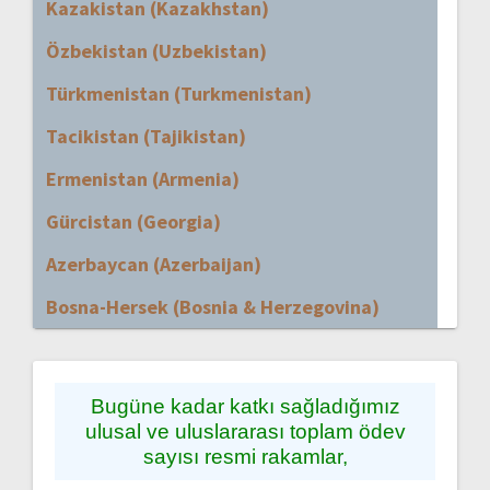
Kazakistan (Kazakhstan)
Özbekistan (Uzbekistan)
Türkmenistan (Turkmenistan)
Tacikistan (Tajikistan)
Ermenistan (Armenia)
Gürcistan (Georgia)
Azerbaycan (Azerbaijan)
Bosna-Hersek (Bosnia & Herzegovina)
Bugüne kadar katkı sağladığımız
ulusal ve uluslararası toplam ödev
sayısı resmi rakamlar,