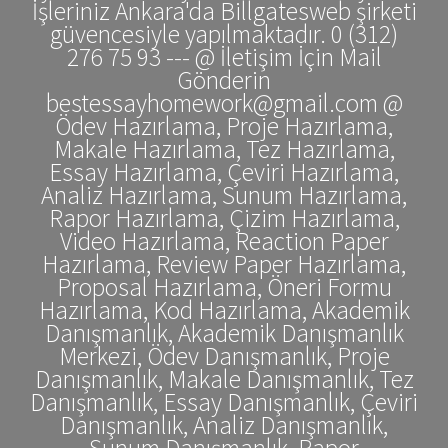
İşleriniz Ankara'da Billgatesweb şirketi
güvencesiyle yapılmaktadır. 0 (312)
276 75 93 --- @ İletişim İçin Mail
Gönderin
bestessayhomework@gmail.com @
Ödev Hazırlama, Proje Hazırlama,
Makale Hazırlama, Tez Hazırlama,
Essay Hazırlama, Çeviri Hazırlama,
Analiz Hazırlama, Sunum Hazırlama,
Rapor Hazırlama, Çizim Hazırlama,
Video Hazırlama, Reaction Paper
Hazırlama, Review Paper Hazırlama,
Proposal Hazırlama, Öneri Formu
Hazırlama, Kod Hazırlama, Akademik
Danışmanlık, Akademik Danışmanlık
Merkezi, Ödev Danışmanlık, Proje
Danışmanlık, Makale Danışmanlık, Tez
Danışmanlık, Essay Danışmanlık, Çeviri
Danışmanlık, Analiz Danışmanlık,
Sunum Danışmanlık, Rapor