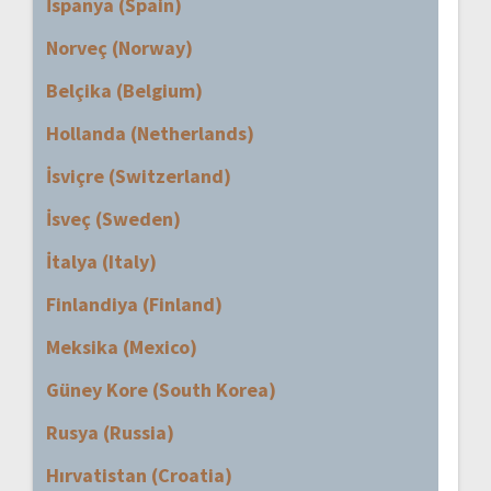
İspanya (Spain)
Norveç (Norway)
Belçika (Belgium)
Hollanda (Netherlands)
İsviçre (Switzerland)
İsveç (Sweden)
İtalya (Italy)
Finlandiya (Finland)
Meksika (Mexico)
Güney Kore (South Korea)
Rusya (Russia)
Hırvatistan (Croatia)