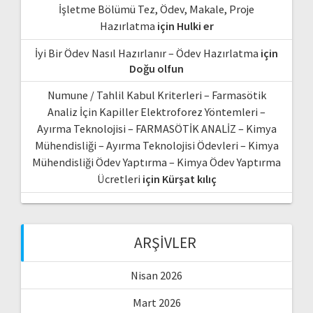
İşletme Bölümü Tez, Ödev, Makale, Proje
Hazırlatma
için
Hulki er
İyi Bir Ödev Nasıl Hazırlanır – Ödev Hazırlatma
için
Doğu olfun
Numune / Tahlil Kabul Kriterleri – Farmasötik
Analiz İçin Kapiller Elektroforez Yöntemleri –
Ayırma Teknolojisi – FARMASÖTİK ANALİZ – Kimya
Mühendisliği – Ayırma Teknolojisi Ödevleri – Kimya
Mühendisliği Ödev Yaptırma – Kimya Ödev Yaptırma
Ücretleri
için
Kürşat kılıç
ARŞIVLER
Nisan 2026
Mart 2026