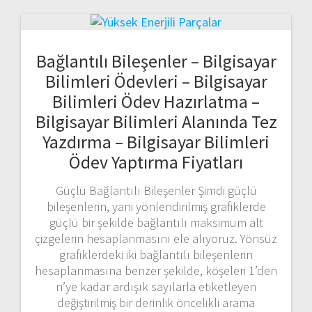
Bağlantılı Bileşenler – Bilgisayar
Bilimleri Ödevleri – Bilgisayar
Bilimleri Ödev Hazırlatma –
Bilgisayar Bilimleri Alanında Tez
Yazdırma – Bilgisayar Bilimleri
Ödev Yaptırma Fiyatları
Güçlü Bağlantılı Bileşenler Şimdi güçlü
bileşenlerin, yani yönlendirilmiş grafiklerde
güçlü bir şekilde bağlantılı maksimum alt
çizgelerin hesaplanmasını ele alıyoruz. Yönsüz
grafiklerdeki iki bağlantılı bileşenlerin
hesaplanmasına benzer şekilde, köşeleri 1’den
n’ye kadar ardışık sayılarla etiketleyen
değiştirilmiş bir derinlik öncelikli arama