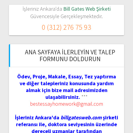
İşleriniz Ankara'da
Bill Gates Web Şirketi
Güvencesiyle Gerçekleşmektedir.
0 (312) 276 75 93
ANA SAYFAYA İLERLEYIN VE TALEP
FORMUNU DOLDURUN
Ödev, Proje, Makale, Essay, Tez yaptırma
ve diğer talepleriniz konusunda yardım
almak için bize mail adresimizden
ulaşabilirsiniz.
***
bestessayhomework@gmail.com
İşleriniz Ankara'da
billgatesweb.com
şirketi
referansı ile, doktora seviyesinin üzerinde
dereceli uzmanlar tarafından