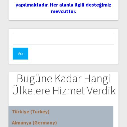
yapılmaktadır. Her alanla ilgili desteğimiz
mevcuttur.
Arama:
Bugüne Kadar Hangi
Ülkelere Hizmet Verdik
Türkiye (Turkey)
Almanya (Germany)