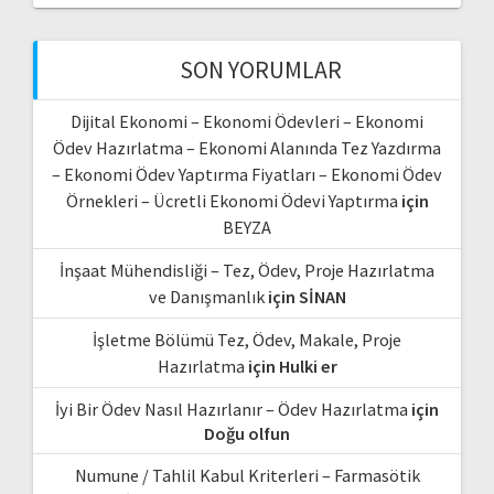
SON YORUMLAR
Dijital Ekonomi – Ekonomi Ödevleri – Ekonomi
Ödev Hazırlatma – Ekonomi Alanında Tez Yazdırma
– Ekonomi Ödev Yaptırma Fiyatları – Ekonomi Ödev
Örnekleri – Ücretli Ekonomi Ödevi Yaptırma
için
BEYZA
İnşaat Mühendisliği – Tez, Ödev, Proje Hazırlatma
ve Danışmanlık
için
SİNAN
İşletme Bölümü Tez, Ödev, Makale, Proje
Hazırlatma
için
Hulki er
İyi Bir Ödev Nasıl Hazırlanır – Ödev Hazırlatma
için
Doğu olfun
Numune / Tahlil Kabul Kriterleri – Farmasötik