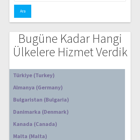
Bugüne Kadar Hangi
Ülkelere Hizmet Verdik
Türkiye (Turkey)
Almanya (Germany)
Bulgaristan (Bulgaria)
Danimarka (Denmark)
Kanada (Canada)
Malta (Malta)