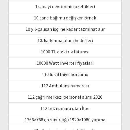
1.sanayi devriminin özellikleri
10 tane bağımlı değişken örnek
10 yıl-çalışan işçi ne kadar tazminat alır
10. kalkınma planı hedefleri
1000 TL elektrik faturası
10000 Watt inverter fiyatları
110 luk itfaiye hortumu
112 Ambulans numarası
112 çağrı merkezi personel alımı 2020
112 tek numara olan İller
1366×768 çözünürlüğü 1920×1080 yapma