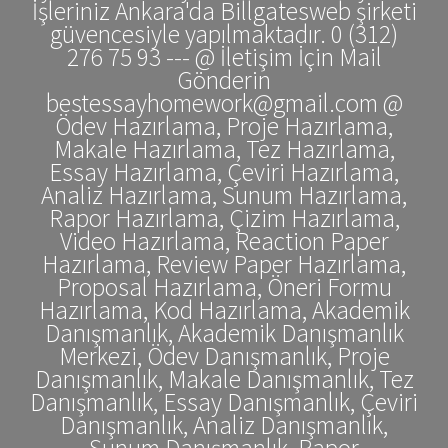
İşleriniz Ankara'da Billgatesweb şirketi
güvencesiyle yapılmaktadır. 0 (312)
276 75 93 --- @ İletişim İçin Mail
Gönderin
bestessayhomework@gmail.com @
Ödev Hazırlama, Proje Hazırlama,
Makale Hazırlama, Tez Hazırlama,
Essay Hazırlama, Çeviri Hazırlama,
Analiz Hazırlama, Sunum Hazırlama,
Rapor Hazırlama, Çizim Hazırlama,
Video Hazırlama, Reaction Paper
Hazırlama, Review Paper Hazırlama,
Proposal Hazırlama, Öneri Formu
Hazırlama, Kod Hazırlama, Akademik
Danışmanlık, Akademik Danışmanlık
Merkezi, Ödev Danışmanlık, Proje
Danışmanlık, Makale Danışmanlık, Tez
Danışmanlık, Essay Danışmanlık, Çeviri
Danışmanlık, Analiz Danışmanlık,
Sunum Danışmanlık, Rapor