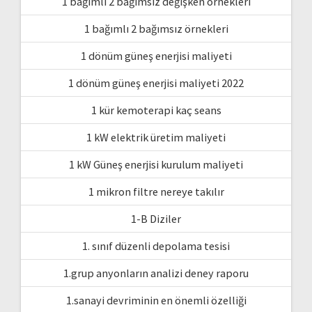
1 bağımlı 2 bağımsız değişken örnekleri
1 bağımlı 2 bağımsız örnekleri
1 dönüm güneş enerjisi maliyeti
1 dönüm güneş enerjisi maliyeti 2022
1 kür kemoterapi kaç seans
1 kW elektrik üretim maliyeti
1 kW Güneş enerjisi kurulum maliyeti
1 mikron filtre nereye takılır
1-B Diziler
1. sınıf düzenli depolama tesisi
1.grup anyonların analizi deney raporu
1.sanayi devriminin en önemli özelliği