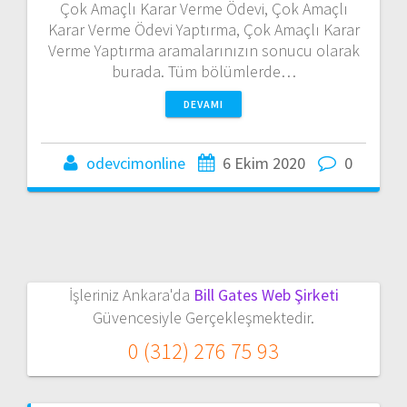
Çok Amaçlı Karar Verme Ödevi, Çok Amaçlı
Karar Verme Ödevi Yaptırma, Çok Amaçlı Karar
Verme Yaptırma aramalarınızın sonucu olarak
burada. Tüm bölümlerde…
DEVAMI
odevcimonline
6 Ekim 2020
0
İşleriniz Ankara'da
Bill Gates Web Şirketi
Güvencesiyle Gerçekleşmektedir.
0 (312) 276 75 93