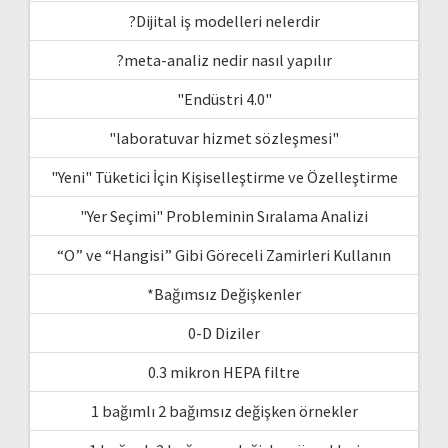
?Dijital iş modelleri nelerdir
?meta-analiz nedir nasıl yapılır
"Endüstri 4.0"
"laboratuvar hizmet sözleşmesi"
"Yeni" Tüketici İçin Kişiselleştirme ve Özelleştirme
"Yer Seçimi" Probleminin Sıralama Analizi
“O” ve “Hangisi” Gibi Göreceli Zamirleri Kullanın
*Bağımsız Değişkenler
0-D Diziler
0.3 mikron HEPA filtre
1 bağımlı 2 bağımsız değişken örnekler