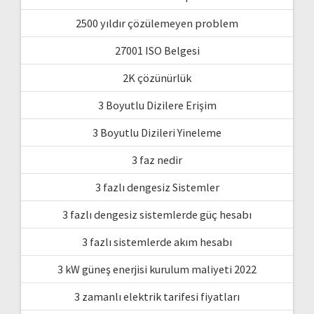
2500 yıldır çözülemeyen problem
27001 ISO Belgesi
2K çözünürlük
3 Boyutlu Dizilere Erişim
3 Boyutlu Dizileri Yineleme
3 faz nedir
3 fazlı dengesiz Sistemler
3 fazlı dengesiz sistemlerde güç hesabı
3 fazlı sistemlerde akım hesabı
3 kW güneş enerjisi kurulum maliyeti 2022
3 zamanlı elektrik tarifesi fiyatları