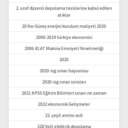
2. sınıf düzenli depolama tesislerine kabul edilen
atıklar
20 Kw Güneş enerjisi kurulum maliyeti 2020
2000-2019 türkiye ekonomisi
2006 42 AT Makina Emniyeti Yönetmeliği
2020
2020-isg sınav başvurusu
2020-isg sınav soruları
2021 KPSS Eğitim Bilimleri sınavı ne zaman
2022 ekonomik Gelişmeler
22. çeşit amino asit
220 Volt elektrik depolama