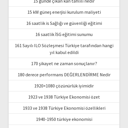
15 günde çıkan kan tahlili nedir
15 kW güneş enerjisi kurulum maliyeti
16 saatlik is Sağlığı ve güvenliği eğitimi
16 saatlik İSG eğitimi sunumu
161 Sayılı ILO Sözleşmesi Türkiye tarafından hangi
yıl kabul edildi
170 şikayet ne zaman sonuçlanır?
180 derece performans DEĞERLENDİRME Nedir
1920×1080 çözünürlük iyimidir
1923 ve 1938 Türkiye Ekonomisi özet
1933 ve 1938 Türkiye Ekonomisi özellikleri
1940-1950 türkiye ekonomisi