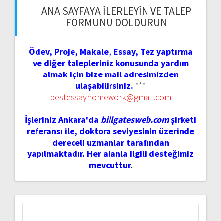
ANA SAYFAYA İLERLEYIN VE TALEP
FORMUNU DOLDURUN
Ödev, Proje, Makale, Essay, Tez yaptırma
ve diğer talepleriniz konusunda yardım
almak için bize mail adresimizden
ulaşabilirsiniz.
***
bestessayhomework@gmail.com
İşleriniz Ankara'da
billgatesweb.com
şirketi
referansı ile, doktora seviyesinin üzerinde
dereceli uzmanlar tarafından
yapılmaktadır. Her alanla ilgili desteğimiz
mevcuttur.
Arama: