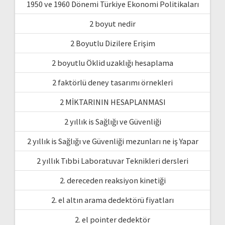
1950 ve 1960 Dönemi Türkiye Ekonomi Politikaları
2 boyut nedir
2 Boyutlu Dizilere Erişim
2 boyutlu Öklid uzaklığı hesaplama
2 faktörlü deney tasarımı örnekleri
2 MİKTARININ HESAPLANMASI
2 yıllık is Sağlığı ve Güvenliği
2 yıllık is Sağlığı ve Güvenliği mezunları ne iş Yapar
2 yıllık Tıbbi Laboratuvar Teknikleri dersleri
2. dereceden reaksiyon kinetiği
2. el altın arama dedektörü fiyatları
2. el pointer dedektör