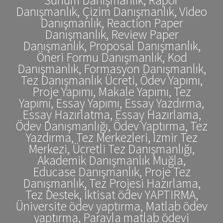
Danışmanlık, Çizim Danışmanlık, Video
Danışmanlık, Reaction Paper
Danışmanlık, Review Paper
Danışmanlık, Proposal Danışmanlık,
Öneri Formu Danışmanlık, Kod
Danışmanlık, Formasyon Danışmanlık,
Tez Danışmanlık Ücreti, Ödev Yapımı,
Proje Yapımı, Makale Yapımı, Tez
Yapımı, Essay Yapımı, Essay Yazdırma,
Essay Hazırlatma, Essay Hazırlama,
Ödev Danışmanlığı, Ödev Yaptırma, Tez
Yazdırma, Tez Merkezleri, İzmir Tez
Merkezi, Ücretli Tez Danışmanlığı,
Akademik Danışmanlık Muğla,
Educase Danışmanlık, Proje Tez
Danışmanlık, Tez Projesi Hazırlama,
Tez Destek, İktisat ödev YAPTIRMA,
Üniversite ödev yaptırma, Matlab ödev
yaptırma, Parayla matlab ödevi