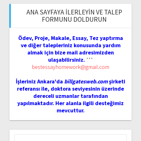
ANA SAYFAYA İLERLEYIN VE TALEP
FORMUNU DOLDURUN
Ödev, Proje, Makale, Essay, Tez yaptırma
ve diğer talepleriniz konusunda yardım
almak için bize mail adresimizden
ulaşabilirsiniz.
***
bestessayhomework@gmail.com
İşleriniz Ankara'da
billgatesweb.com
şirketi
referansı ile, doktora seviyesinin üzerinde
dereceli uzmanlar tarafından
yapılmaktadır. Her alanla ilgili desteğimiz
mevcuttur.
Arama: