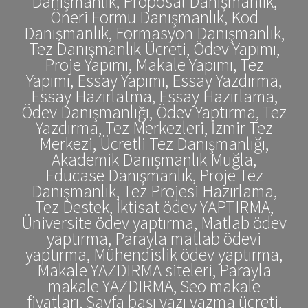
Danışmanlık, Proposal Danışmanlık,
Öneri Formu Danışmanlık, Kod
Danışmanlık, Formasyon Danışmanlık,
Tez Danışmanlık Ücreti, Ödev Yapımı,
Proje Yapımı, Makale Yapımı, Tez
Yapımı, Essay Yapımı, Essay Yazdırma,
Essay Hazırlatma, Essay Hazırlama,
Ödev Danışmanlığı, Ödev Yaptırma, Tez
Yazdırma, Tez Merkezleri, İzmir Tez
Merkezi, Ücretli Tez Danışmanlığı,
Akademik Danışmanlık Muğla,
Educase Danışmanlık, Proje Tez
Danışmanlık, Tez Projesi Hazırlama,
Tez Destek, İktisat ödev YAPTIRMA,
Üniversite ödev yaptırma, Matlab ödev
yaptırma, Parayla matlab ödevi
yaptırma, Mühendislik ödev yaptırma,
Makale YAZDIRMA siteleri, Parayla
makale YAZDIRMA, Seo makale
fiyatları, Sayfa başı yazı yazma ücreti,