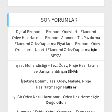
SON YORUMLAR
Dijital Ekonomi – Ekonomi Ödevleri – Ekonomi
Ödev Hazırlatma – Ekonomi Alanında Tez Yazdırma
– Ekonomi Ödev Yaptırma Fiyatları – Ekonomi Ödev
Örnekleri – Ücretli Ekonomi Ödevi Yaptırma
için
BEYZA
İnşaat Mühendisliği – Tez, Ödev, Proje Hazırlatma
ve Danışmanlık
için
SİNAN
İşletme Bölümü Tez, Ödev, Makale, Proje
Hazırlatma
için
Hulki er
İyi Bir Ödev Nasıl Hazırlanır – Ödev Hazırlatma
için
Doğu olfun
Numune / Tahlil Kabul Kriterleri – Farmasötik