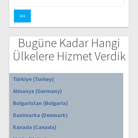
Bugüne Kadar Hangi
Ülkelere Hizmet Verdik
Türkiye (Turkey)
Almanya (Germany)
Bulgaristan (Bulgaria)
Danimarka (Denmark)
Kanada (Canada)