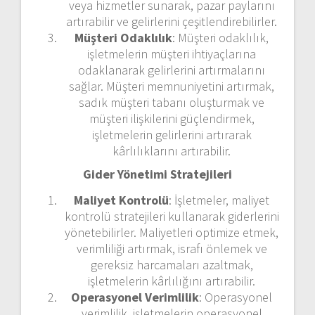
veya hizmetler sunarak, pazar paylarını
artırabilir ve gelirlerini çeşitlendirebilirler.
Müşteri Odaklılık
: Müşteri odaklılık,
işletmelerin müşteri ihtiyaçlarına
odaklanarak gelirlerini artırmalarını
sağlar. Müşteri memnuniyetini artırmak,
sadık müşteri tabanı oluşturmak ve
müşteri ilişkilerini güçlendirmek,
işletmelerin gelirlerini artırarak
kârlılıklarını artırabilir.
Gider Yönetimi Stratejileri
Maliyet Kontrolü
: İşletmeler, maliyet
kontrolü stratejileri kullanarak giderlerini
yönetebilirler. Maliyetleri optimize etmek,
verimliliği artırmak, israfı önlemek ve
gereksiz harcamaları azaltmak,
işletmelerin kârlılığını artırabilir.
Operasyonel Verimlilik
: Operasyonel
verimlilik, işletmelerin operasyonel