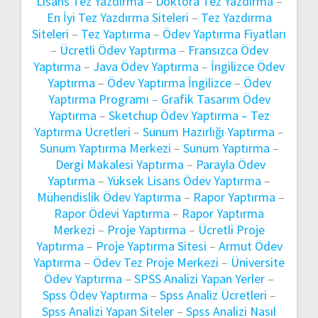
Lisans Tez Yazdırma
–
Doktora Tez Yazdırma
–
En İyi Tez Yazdırma Siteleri
–
Tez Yazdırma
Siteleri
–
Tez Yaptırma
–
Ödev Yaptırma Fiyatları
–
Ücretli Ödev Yaptırma
–
Fransızca Ödev
Yaptırma
–
Java Ödev Yaptırma
–
İngilizce Ödev
Yaptırma
–
Ödev Yaptırma İngilizce
–
Ödev
Yaptırma Programı
–
Grafik Tasarım Ödev
Yaptırma
–
Sketchup Ödev Yaptırma –
Tez
Yaptırma Ücretleri
–
Sunum Hazırlığı Yaptırma
–
Sunum Yaptırma Merkezi
–
Sunum Yaptırma
–
Dergi Makalesi Yaptırma
–
Parayla Ödev
Yaptırma
–
Yüksek Lisans Ödev Yaptırma
–
Mühendislik Ödev Yaptırma
–
Rapor Yaptırma
–
Rapor Ödevi Yaptırma
–
Rapor Yaptırma
Merkezi
–
Proje Yaptırma
–
Ücretli Proje
Yaptırma
–
Proje Yaptırma Sitesi
–
Armut Ödev
Yaptırma
–
Ödev Tez Proje Merkezi
–
Üniversite
Ödev Yaptırma
–
SPSS Analizi Yapan Yerler
–
Spss Ödev Yaptırma
–
Spss Analiz Ücretleri
–
Spss Analizi Yapan Siteler
–
Spss Analizi Nasıl