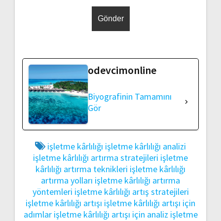
odevcimonline
Biyografinin Tamamını
Gör
işletme kârlılığı
işletme kârlılığı analizi
işletme kârlılığı artırma stratejileri
işletme
kârlılığı artırma teknikleri
işletme kârlılığı
artırma yolları
işletme kârlılığı artırma
yöntemleri
işletme kârlılığı artış stratejileri
işletme kârlılığı artışı
işletme kârlılığı artışı için
adımlar
işletme kârlılığı artışı için analiz
işletme