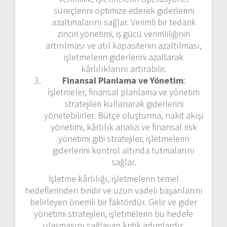
süreçlerini optimize ederek giderlerini
azaltmalarını sağlar. Verimli bir tedarik
zinciri yönetimi, iş gücü verimliliğinin
artırılması ve atıl kapasitenin azaltılması,
işletmelerin giderlerini azaltarak
kârlılıklarını artırabilir.
Finansal Planlama ve Yönetim
:
İşletmeler, finansal planlama ve yönetim
stratejileri kullanarak giderlerini
yönetebilirler. Bütçe oluşturma, nakit akışı
yönetimi, kârlılık analizi ve finansal risk
yönetimi gibi stratejiler, işletmelerin
giderlerini kontrol altında tutmalarını
sağlar.
İşletme kârlılığı, işletmelerin temel
hedeflerinden biridir ve uzun vadeli başarılarını
belirleyen önemli bir faktördür. Gelir ve gider
yönetimi stratejileri, işletmelerin bu hedefe
ulaşmasını sağlayan kritik adımlardır.