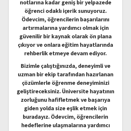
notlarına kadar geniş bir yelpazede
öğrenci odaklı içerik sunuyoruz.
Ödevcim, öğrencilerin başarılarını
artırmalarına yardımcı olmak için
güvenilir bir kaynak olarak ön plana
çıkıyor ve onlara eğitim hayatlarında
rehberlik etmeye devam ediyor.
Bizimle çalıştığınızda, deneyimli ve
uzman bir ekip tarafından hazırlanan
çözümlerle öğrenme deneyiminizi
geliştireceksiniz. Üniversite hayatının
zorluğunu hafifletmek ve başarıya
giden yolda size eşlik etmek için
buradayız. Ödevcim, öğrencilerin
hedeflerine ulaşmalarına yardımcı