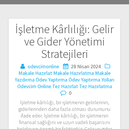
İşletme Kârlılığı: Gelir
Yazı
ve Gider Yönetimi
gezinmesi
Stratejileri
odevcimonline
28 Nisan 2024
Makale Hazırlat
Makale Hazırlatma
Makale
Yazdırma
Ödev Yaptırma
Ödev Yaptırma Yolları
Ödevcim Online
Tez Hazırlat
Tez Hazırlatma
0
İşletme kârlılığı, bir işletmenin gelirlerinin,
giderlerinden daha fazla olması durumunu
ifade eder. İşletme kârlılığı, bir işletmenin
finansal sağlığını ve uzun vadeli başarısını
belirleyen önemli bir faktördür. Gelir ve gider