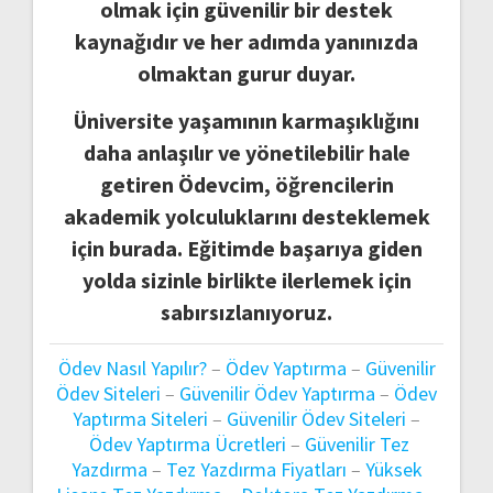
olmak için güvenilir bir destek
kaynağıdır ve her adımda yanınızda
olmaktan gurur duyar.
Üniversite yaşamının karmaşıklığını
daha anlaşılır ve yönetilebilir hale
getiren Ödevcim, öğrencilerin
akademik yolculuklarını desteklemek
için burada. Eğitimde başarıya giden
yolda sizinle birlikte ilerlemek için
sabırsızlanıyoruz.
Ödev Nasıl Yapılır?
–
Ödev Yaptırma
–
Güvenilir
Ödev Siteleri
–
Güvenilir Ödev Yaptırma
–
Ödev
Yaptırma Siteleri
–
Güvenilir Ödev Siteleri
–
Ödev Yaptırma Ücretleri
–
Güvenilir Tez
Yazdırma
–
Tez Yazdırma Fiyatları
–
Yüksek