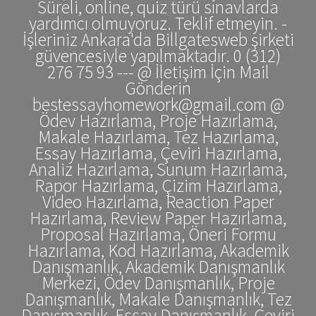
Süreli, online, quiz türü sınavlarda
yardımcı olmuyoruz. Teklif etmeyin. -
İşleriniz Ankara'da Billgatesweb şirketi
güvencesiyle yapılmaktadır. 0 (312)
276 75 93 --- @ İletişim İçin Mail
Gönderin
bestessayhomework@gmail.com @
Ödev Hazırlama, Proje Hazırlama,
Makale Hazırlama, Tez Hazırlama,
Essay Hazırlama, Çeviri Hazırlama,
Analiz Hazırlama, Sunum Hazırlama,
Rapor Hazırlama, Çizim Hazırlama,
Video Hazırlama, Reaction Paper
Hazırlama, Review Paper Hazırlama,
Proposal Hazırlama, Öneri Formu
Hazırlama, Kod Hazırlama, Akademik
Danışmanlık, Akademik Danışmanlık
Merkezi, Ödev Danışmanlık, Proje
Danışmanlık, Makale Danışmanlık, Tez
Danışmanlık, Essay Danışmanlık, Çeviri