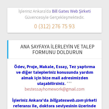
İşleriniz Ankara'da
Bill Gates Web Şirketi
Güvencesiyle Gerçekleşmektedir.
0 (312) 276 75 93
ANA SAYFAYA İLERLEYIN VE TALEP
FORMUNU DOLDURUN
Ödev, Proje, Makale, Essay, Tez yaptırma
ve diğer talepleriniz konusunda yardım
almak için bize mail adresimizden
ulaşabilirsiniz.
***
bestessayhomework@gmail.com
İşleriniz Ankara'da
billgatesweb.com
şirketi
referansı ile, doktora seviyesinin üzerinde