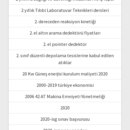
2 yıllık Tıbbi Laboratuvar Teknikleri dersleri
2. dereceden reaksiyon kinetiği
2. el altın arama dedektörü fiyatları
2. el pointer dedektör
2. sınıf düzenli depolama tesislerine kabul edilen
atıklar
20 Kw Güneş enerjisi kurulum maliyeti 2020
2000-2019 türkiye ekonomisi
2006 42 AT Makina Emniyeti Yönetmeliği
2020
2020-isg sınav başvurusu