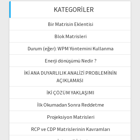
KATEGORILER
Bir Matrisin Eklentisi
Blok Matrisleri
Durum (eğer): WPM Yöntemini Kullanma
Enerji dönüşümü Nedir ?
İKİ ANA DUYARLILIK ANALİZİ PROBLEMİNİN
AÇIKLAMASI
İKİ ÇÖZÜM YAKLAŞIMI
İlk Okumadan Sonra Reddetme
Projeksiyon Matrisleri
RCP ve CDP Matrislerinin Kavramları