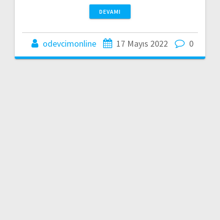
DEVAMI
odevcimonline
17 Mayıs 2022
0