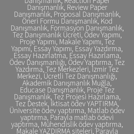
Danışmanlık, Reaction Paper
Danışmanlık, Review Paper
Danışmanlık, Proposal Danışmanlık,
Öneri Formu Danışmanlık, Kod
Danışmanlık, Formasyon Danışmanlık,
Tez Danışmanlık Ücreti, Ödev Yapımı,
Proje Yapımı, Makale Yapımı, Tez
Yapımı, Essay Yapımı, Essay Yazdırma,
Essay Hazırlatma, Essay Hazırlama,
Ödev Danışmanlığı, Ödev Yaptırma, Tez
Yazdırma, Tez Merkezleri, İzmir Tez
Merkezi, Ücretli Tez Danışmanlığı,
Akademik Danışmanlık Muğla,
Educase Danışmanlık, Proje Tez
Danışmanlık, Tez Projesi Hazırlama,
Tez Destek, İktisat ödev YAPTIRMA,
Üniversite ödev yaptırma, Matlab ödev
yaptırma, Parayla matlab ödevi
yaptırma, Mühendislik ödev yaptırma,
Makale YAZDIRMA siteleri, Parayla