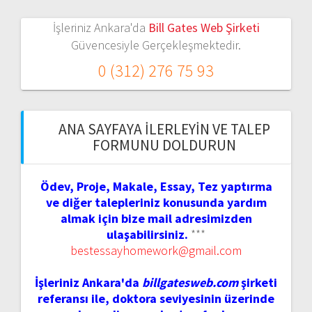
İşleriniz Ankara'da
Bill Gates Web Şirketi
Güvencesiyle Gerçekleşmektedir.
0 (312) 276 75 93
ANA SAYFAYA İLERLEYIN VE TALEP
FORMUNU DOLDURUN
Ödev, Proje, Makale, Essay, Tez yaptırma
ve diğer talepleriniz konusunda yardım
almak için bize mail adresimizden
ulaşabilirsiniz.
***
bestessayhomework@gmail.com
İşleriniz Ankara'da
billgatesweb.com
şirketi
referansı ile, doktora seviyesinin üzerinde