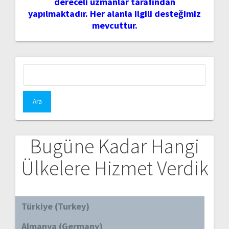
dereceli uzmanlar tarafından
yapılmaktadır. Her alanla ilgili desteğimiz
mevcuttur.
Arama:
Bugüne Kadar Hangi
Ülkelere Hizmet Verdik
Türkiye (Turkey)
Almanya (Germany)