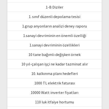
1-B Diziler
1. sınıf düzenli depolama tesisi
1.grup anyonların analizi deney raporu
1.sanayi devriminin en önemli özelliği
1.sanayi devriminin özellikleri
10 tane bağımlı değişken örnek
10 yıl-çalışan işçi ne kadar tazminat alır
10. kalkınma planı hedefleri
1000 TL elektrik faturası
10000 Watt inverter fiyatları
110 luk itfaiye hortumu