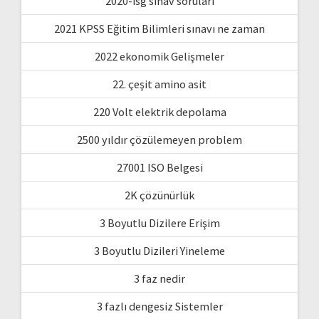
2020-isg sınav soruları
2021 KPSS Eğitim Bilimleri sınavı ne zaman
2022 ekonomik Gelişmeler
22. çeşit amino asit
220 Volt elektrik depolama
2500 yıldır çözülemeyen problem
27001 ISO Belgesi
2K çözünürlük
3 Boyutlu Dizilere Erişim
3 Boyutlu Dizileri Yineleme
3 faz nedir
3 fazlı dengesiz Sistemler