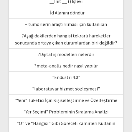
__İnit __ () İşlevi
_İd Alanını döndür
– tümörlerin araştırılması için kullanılan
?Aşağıdakilerden hangisi tekrarlı hareketler
sonucunda ortaya çıkan durumlardan biri değildir?
?Dijital iş modelleri nelerdir
?meta-analiz nedir nasıl yapılır
"Endüstri 4.0"
"laboratuvar hizmet sözleşmesi"
"Yeni" Tüketici İçin Kişiselleştirme ve Özelleştirme
"Yer Seçimi" Probleminin Sıralama Analizi
“O” ve “Hangisi” Gibi Göreceli Zamirleri Kullanın