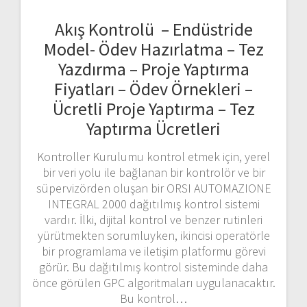
Akış Kontrolü – Endüstride
Model- Ödev Hazırlatma – Tez
Yazdırma – Proje Yaptırma
Fiyatları – Ödev Örnekleri –
Ücretli Proje Yaptırma – Tez
Yaptırma Ücretleri
Kontroller Kurulumu kontrol etmek için, yerel
bir veri yolu ile bağlanan bir kontrolör ve bir
süpervizörden oluşan bir ORSI AUTOMAZIONE
INTEGRAL 2000 dağıtılmış kontrol sistemi
vardır. İlki, dijital kontrol ve benzer rutinleri
yürütmekten sorumluyken, ikincisi operatörle
bir programlama ve iletişim platformu görevi
görür. Bu dağıtılmış kontrol sisteminde daha
önce görülen GPC algoritmaları uygulanacaktır.
Bu kontrol…