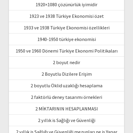
1920×1080 çözünürlük iyimidir
1923 ve 1938 Türkiye Ekonomisi özet
1933 ve 1938 Türkiye Ekonomisi özellikleri
1940-1950 türkiye ekonomisi
1950 ve 1960 Dönemi Türkiye Ekonomi Politikaları
2 boyut nedir
2 Boyutlu Dizilere Erişim
2 boyutlu Öklid uzaklığı hesaplama
2 faktörlü deney tasarımı örnekleri
2 MİKTARININ HESAPLANMASI
2 yıllık is Sağlığı ve Güvenliği
2 yıllık is Sağlığı ve Güvenliği mezunları ne iş Yapar