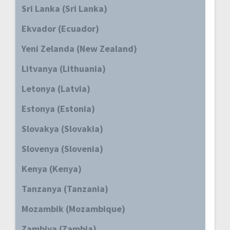
Sri Lanka (Sri Lanka)
Ekvador (Ecuador)
Yeni Zelanda (New Zealand)
Litvanya (Lithuania)
Letonya (Latvia)
Estonya (Estonia)
Slovakya (Slovakia)
Slovenya (Slovenia)
Kenya (Kenya)
Tanzanya (Tanzania)
Mozambik (Mozambique)
Zambiya (Zambia)