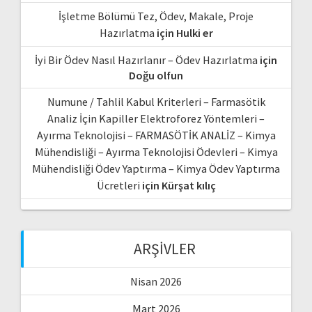
İşletme Bölümü Tez, Ödev, Makale, Proje
Hazırlatma
için
Hulki er
İyi Bir Ödev Nasıl Hazırlanır – Ödev Hazırlatma
için
Doğu olfun
Numune / Tahlil Kabul Kriterleri – Farmasötik
Analiz İçin Kapiller Elektroforez Yöntemleri –
Ayırma Teknolojisi – FARMASÖTİK ANALİZ – Kimya
Mühendisliği – Ayırma Teknolojisi Ödevleri – Kimya
Mühendisliği Ödev Yaptırma – Kimya Ödev Yaptırma
Ücretleri
için
Kürşat kılıç
ARŞIVLER
Nisan 2026
Mart 2026