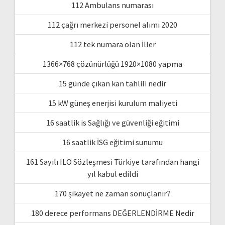
112 Ambulans numarası
112 çağrı merkezi personel alımı 2020
112 tek numara olan İller
1366×768 çözünürlüğü 1920×1080 yapma
15 günde çıkan kan tahlili nedir
15 kW güneş enerjisi kurulum maliyeti
16 saatlik is Sağlığı ve güvenliği eğitimi
16 saatlik İSG eğitimi sunumu
161 Sayılı ILO Sözleşmesi Türkiye tarafından hangi
yıl kabul edildi
170 şikayet ne zaman sonuçlanır?
180 derece performans DEĞERLENDİRME Nedir