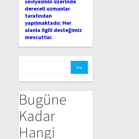
seviyesinin üzerinde
dereceli uzmanlar
tarafından
yapılmaktadır. Her
alanla ilgili desteğimiz
mevcuttur.
Arama:
Bugüne
Kadar
Hangi