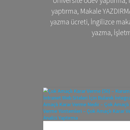
Üniversite ödev yaptırma,
yaptırma, Makale YAZDIRMA 
yazma ücreti, İngilizce ma
yazma, İşlet