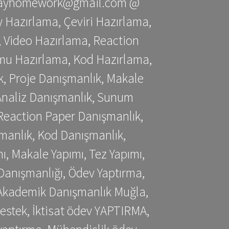
stessayhomework@gmail.com @
 Hazırlama, Çeviri Hazırlama,
 Video Hazırlama, Reaction
mu Hazırlama, Kod Hazırlama,
, Proje Danışmanlık, Makale
 Analiz Danışmanlık, Sunum
Reaction Paper Danışmanlık,
manlık, Kod Danışmanlık,
, Makale Yapımı, Tez Yapımı,
Danışmanlığı, Ödev Yaptırma,
, Akademik Danışmanlık Muğla,
estek, İktisat ödev YAPTIRMA,