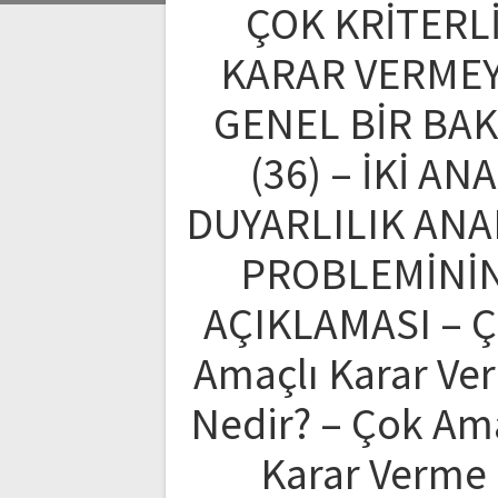
ÇOK KRİTERL
KARAR VERME
GENEL BİR BAK
(36) – İKİ ANA
DUYARLILIK ANA
PROBLEMİNİ
AÇIKLAMASI – 
Amaçlı Karar Ve
Nedir? – Çok Am
Karar Verme