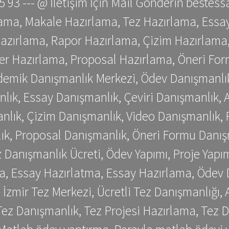
 75 93 --- @ İletişim İçin Mail Gönderin be
ama, Makale Hazırlama, Tez Hazırlama, Essay
azırlama, Rapor Hazırlama, Çizim Hazırlama,
er Hazırlama, Proposal Hazırlama, Öneri For
emik Danışmanlık Merkezi, Ödev Danışmanlık
lık, Essay Danışmanlık, Çeviri Danışmanlık,
nlık, Çizim Danışmanlık, Video Danışmanlık, 
k, Proposal Danışmanlık, Öneri Formu Danış
Danışmanlık Ücreti, Ödev Yapımı, Proje Yapımı
a, Essay Hazırlatma, Essay Hazırlama, Ödev 
, İzmir Tez Merkezi, Ücretli Tez Danışmanlığı
ez Danışmanlık, Tez Projesi Hazırlama, Tez D