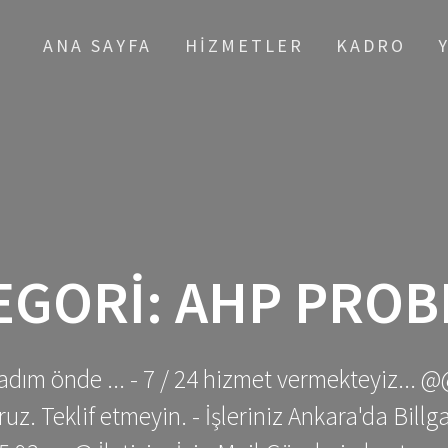
ANA SAYFA
HIZMETLER
KADRO
EGORI:
AHP PROB
adım önde ... - 7 / 24 hizmet vermekteyiz... @
z. Teklif etmeyin. - İşleriniz Ankara'da Bill