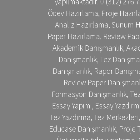
yapılmaktadır. 0 (312) 276
Ödev Hazırlama, Proje Hazırl
Analiz Hazırlama, Sunum H
Paper Hazırlama, Review Pap
Akademik Danışmanlık, Akad
Danışmanlık, Tez Danışman
Danışmanlık, Rapor Danışma
Review Paper Danışmanlı
Formasyon Danışmanlık, Tez 
Essay Yapımı, Essay Yazdırm
Tez Yazdırma, Tez Merkezleri
Educase Danışmanlık, Proje T