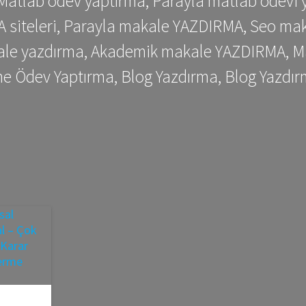
 Matlab ödev yaptırma, Parayla matlab ödevi 
siteleri, Parayla makale YAZDIRMA, Seo makale
kale yazdırma, Akademik makale YAZDIRMA, Ma
me Ödev Yaptırma, Blog Yazdırma, Blog Yazdır