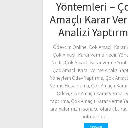
Yöntemleri – Ç
Amaçlı Karar Ve
Analizi Yaptır
Ödevcim Online, Çok Amaçlı Karar 
Çok Amaçlı Karar Verme Nedir, Yön
Nedir, Çok Amaçlı Karar Verme Yönte
Çok Amaçlı Karar Verme Analizi Yap
Yöneylem Ödev Yaptırma, Çok Amaçl
Verme Hesaplama, Çok Amaçlı Karar
Ödevi, Çok Amaçlı Karar Verme Ö
Yaptırma, Çok Amaçlı Karar Verme Y
aramalarınızın sonucu olarak burad
bölümlerde…
DEVAMI