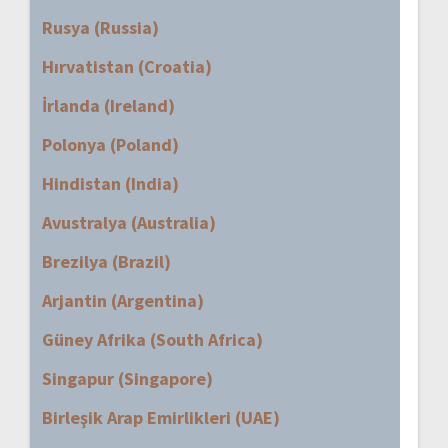
Rusya (Russia)
Hırvatistan (Croatia)
İrlanda (Ireland)
Polonya (Poland)
Hindistan (India)
Avustralya (Australia)
Brezilya (Brazil)
Arjantin (Argentina)
Güney Afrika (South Africa)
Singapur (Singapore)
Birleşik Arap Emirlikleri (UAE)