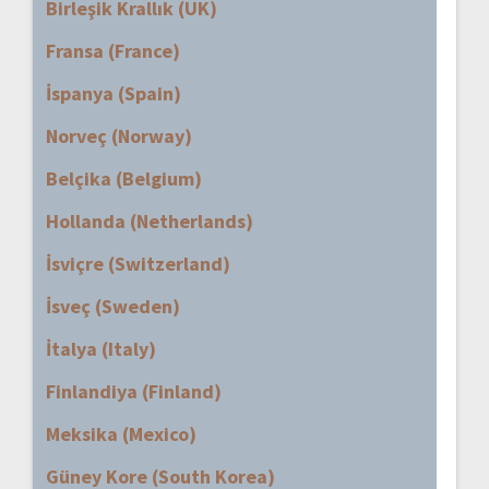
Birleşik Krallık (UK)
Fransa (France)
İspanya (Spain)
Norveç (Norway)
Belçika (Belgium)
Hollanda (Netherlands)
İsviçre (Switzerland)
İsveç (Sweden)
İtalya (Italy)
Finlandiya (Finland)
Meksika (Mexico)
Güney Kore (South Korea)