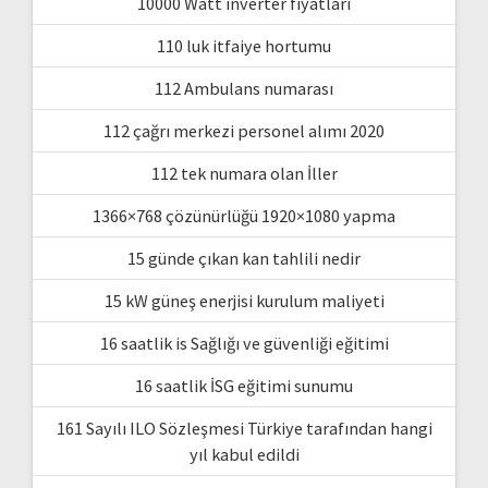
10000 Watt inverter fiyatları
110 luk itfaiye hortumu
112 Ambulans numarası
112 çağrı merkezi personel alımı 2020
112 tek numara olan İller
1366×768 çözünürlüğü 1920×1080 yapma
15 günde çıkan kan tahlili nedir
15 kW güneş enerjisi kurulum maliyeti
16 saatlik is Sağlığı ve güvenliği eğitimi
16 saatlik İSG eğitimi sunumu
161 Sayılı ILO Sözleşmesi Türkiye tarafından hangi
yıl kabul edildi