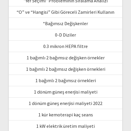
"Yer Seçimi" Probleminin Sıralama Analizi
“O” ve “Hangisi” Gibi Göreceli Zamirleri Kullanın
*Bağımsız Değişkenler
0-D Diziler
0.3 mikron HEPA filtre
1 bağımlı 2 bağımsız değişken örnekler
1 bağımlı 2 bağımsız değişken örnekleri
1 bağımlı 2 bağımsız örnekleri
1 dönüm güneş enerjisi maliyeti
1 dönüm güneş enerjisi maliyeti 2022
1 kür kemoterapi kaç seans
1 kW elektrik üretim maliyeti