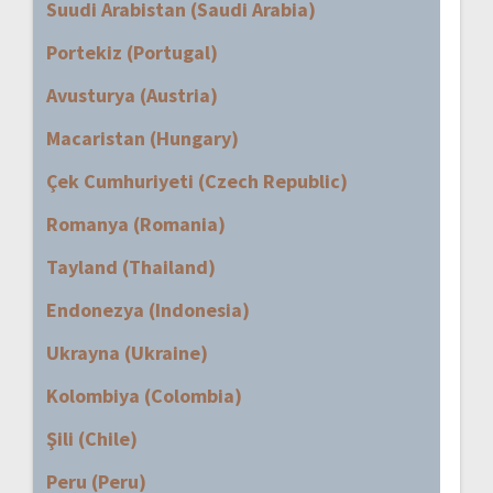
Suudi Arabistan (Saudi Arabia)
Portekiz (Portugal)
Avusturya (Austria)
Macaristan (Hungary)
Çek Cumhuriyeti (Czech Republic)
Romanya (Romania)
Tayland (Thailand)
Endonezya (Indonesia)
Ukrayna (Ukraine)
Kolombiya (Colombia)
Şili (Chile)
Peru (Peru)