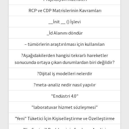
RCP ve CDP Matrislerinin Kavramları
__İnit __ () İşlevi
_İd Alanını döndür
– tümörlerin araştırılması için kullanılan
?Aşağıdakilerden hangisi tekrarlı hareketler
sonucunda ortaya çıkan durumlardan biri değildir?
?Dijital iş modelleri nelerdir
?meta-analiz nedir nasıl yapılır
"Endüstri 4.0"
"laboratuvar hizmet sözleşmesi"
"Yeni" Tüketici İçin Kişiselleştirme ve Özelleştirme