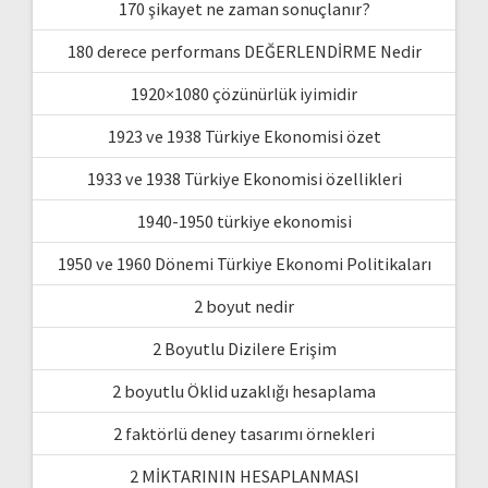
170 şikayet ne zaman sonuçlanır?
180 derece performans DEĞERLENDİRME Nedir
1920×1080 çözünürlük iyimidir
1923 ve 1938 Türkiye Ekonomisi özet
1933 ve 1938 Türkiye Ekonomisi özellikleri
1940-1950 türkiye ekonomisi
1950 ve 1960 Dönemi Türkiye Ekonomi Politikaları
2 boyut nedir
2 Boyutlu Dizilere Erişim
2 boyutlu Öklid uzaklığı hesaplama
2 faktörlü deney tasarımı örnekleri
2 MİKTARININ HESAPLANMASI