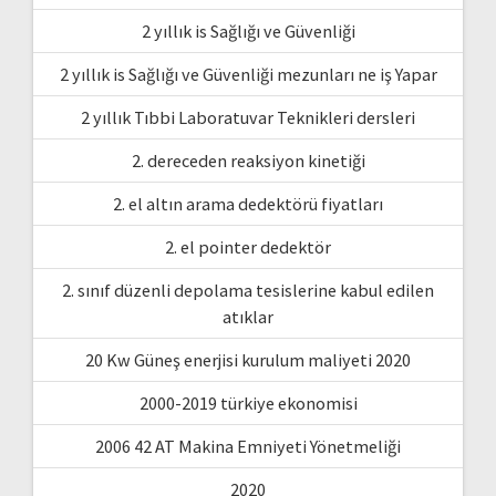
2 yıllık is Sağlığı ve Güvenliği
2 yıllık is Sağlığı ve Güvenliği mezunları ne iş Yapar
2 yıllık Tıbbi Laboratuvar Teknikleri dersleri
2. dereceden reaksiyon kinetiği
2. el altın arama dedektörü fiyatları
2. el pointer dedektör
2. sınıf düzenli depolama tesislerine kabul edilen
atıklar
20 Kw Güneş enerjisi kurulum maliyeti 2020
2000-2019 türkiye ekonomisi
2006 42 AT Makina Emniyeti Yönetmeliği
2020