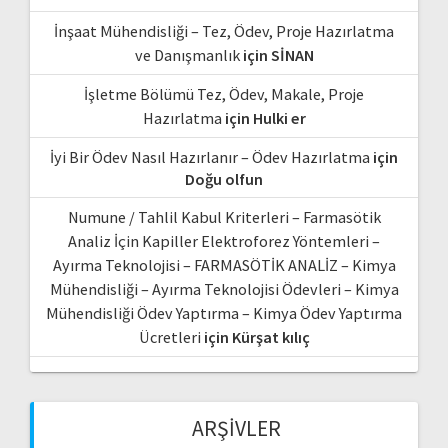
İnşaat Mühendisliği – Tez, Ödev, Proje Hazırlatma
ve Danışmanlık
için
SİNAN
İşletme Bölümü Tez, Ödev, Makale, Proje
Hazırlatma
için
Hulki er
İyi Bir Ödev Nasıl Hazırlanır – Ödev Hazırlatma
için
Doğu olfun
Numune / Tahlil Kabul Kriterleri – Farmasötik
Analiz İçin Kapiller Elektroforez Yöntemleri –
Ayırma Teknolojisi – FARMASÖTİK ANALİZ – Kimya
Mühendisliği – Ayırma Teknolojisi Ödevleri – Kimya
Mühendisliği Ödev Yaptırma – Kimya Ödev Yaptırma
Ücretleri
için
Kürşat kılıç
ARŞIVLER