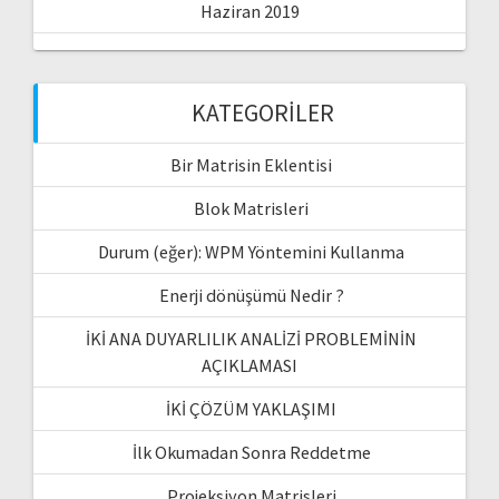
Haziran 2019
KATEGORILER
Bir Matrisin Eklentisi
Blok Matrisleri
Durum (eğer): WPM Yöntemini Kullanma
Enerji dönüşümü Nedir ?
İKİ ANA DUYARLILIK ANALİZİ PROBLEMİNİN
AÇIKLAMASI
İKİ ÇÖZÜM YAKLAŞIMI
İlk Okumadan Sonra Reddetme
Projeksiyon Matrisleri