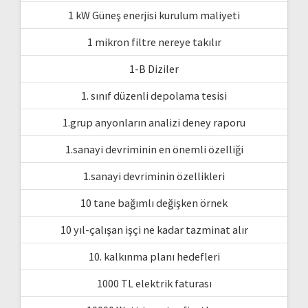
1 kW Güneş enerjisi kurulum maliyeti
1 mikron filtre nereye takılır
1-B Diziler
1. sınıf düzenli depolama tesisi
1.grup anyonların analizi deney raporu
1.sanayi devriminin en önemli özelliği
1.sanayi devriminin özellikleri
10 tane bağımlı değişken örnek
10 yıl-çalışan işçi ne kadar tazminat alır
10. kalkınma planı hedefleri
1000 TL elektrik faturası