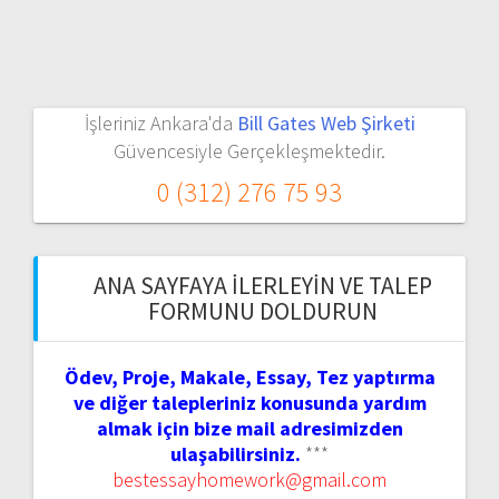
İşleriniz Ankara'da
Bill Gates Web Şirketi
Güvencesiyle Gerçekleşmektedir.
0 (312) 276 75 93
ANA SAYFAYA İLERLEYIN VE TALEP
FORMUNU DOLDURUN
Ödev, Proje, Makale, Essay, Tez yaptırma
ve diğer talepleriniz konusunda yardım
almak için bize mail adresimizden
ulaşabilirsiniz.
***
bestessayhomework@gmail.com