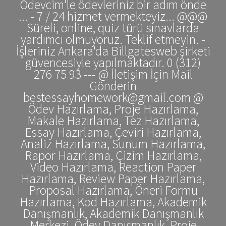
Ödevcim'le ödevleriniz bir adım önde
... - 7 / 24 hizmet vermekteyiz... @@@
Süreli, online, quiz türü sınavlarda
yardımcı olmuyoruz. Teklif etmeyin. -
İşleriniz Ankara'da Billgatesweb şirketi
güvencesiyle yapılmaktadır. 0 (312)
276 75 93 --- @ İletişim İçin Mail
Gönderin
bestessayhomework@gmail.com @
Ödev Hazırlama, Proje Hazırlama,
Makale Hazırlama, Tez Hazırlama,
Essay Hazırlama, Çeviri Hazırlama,
Analiz Hazırlama, Sunum Hazırlama,
Rapor Hazırlama, Çizim Hazırlama,
Video Hazırlama, Reaction Paper
Hazırlama, Review Paper Hazırlama,
Proposal Hazırlama, Öneri Formu
Hazırlama, Kod Hazırlama, Akademik
Danışmanlık, Akademik Danışmanlık
Merkezi, Ödev Danışmanlık, Proje