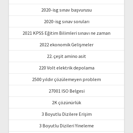
2020-isg sınav başvurusu
2020-isg sınav soruları
2021 KPSS Eğitim Bilimleri sınavı ne zaman
2022 ekonomik Gelişmeler
22. çeşit amino asit
220 Volt elektrik depolama
2500 yıldır çözülemeyen problem
27001 ISO Belgesi
2K çözünürlük
3 Boyutlu Dizilere Erişim
3 Boyutlu Dizileri Yineleme