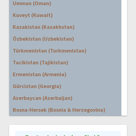
Umman (Oman)
Kuveyt (Kuwait)
Kazakistan (Kazakhstan)
Özbekistan (Uzbekistan)
Türkmenistan (Turkmenistan)
Tacikistan (Tajikistan)
Ermenistan (Armenia)
Gürcistan (Georgia)
Azerbaycan (Azerbaijan)
Bosna-Hersek (Bosnia & Herzegovina)