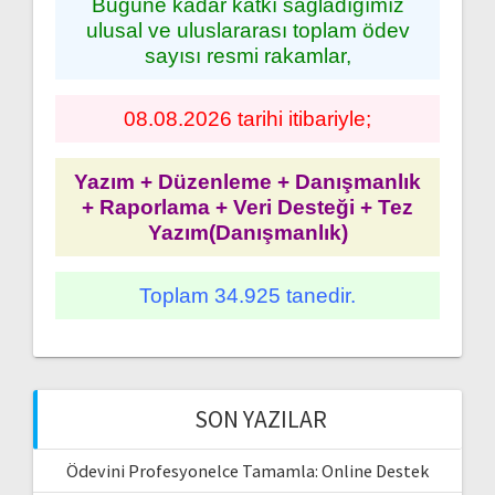
Bugüne kadar katkı sağladığımız
ulusal ve uluslararası toplam ödev
sayısı resmi rakamlar,
08.08.2026 tarihi itibariyle;
Yazım + Düzenleme + Danışmanlık
+ Raporlama + Veri Desteği + Tez
Yazım(Danışmanlık)
Toplam 34.925 tanedir.
SON YAZILAR
Ödevini Profesyonelce Tamamla: Online Destek