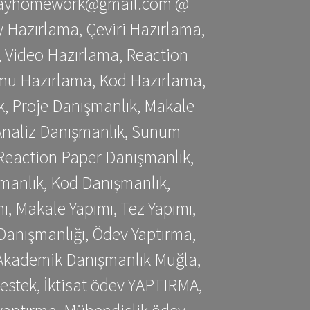
stessayhomework@gmail.com @
 Hazırlama, Çeviri Hazırlama,
 Video Hazırlama, Reaction
mu Hazırlama, Kod Hazırlama,
, Proje Danışmanlık, Makale
 Analiz Danışmanlık, Sunum
Reaction Paper Danışmanlık,
manlık, Kod Danışmanlık,
, Makale Yapımı, Tez Yapımı,
Danışmanlığı, Ödev Yaptırma,
, Akademik Danışmanlık Muğla,
estek, İktisat ödev YAPTIRMA,