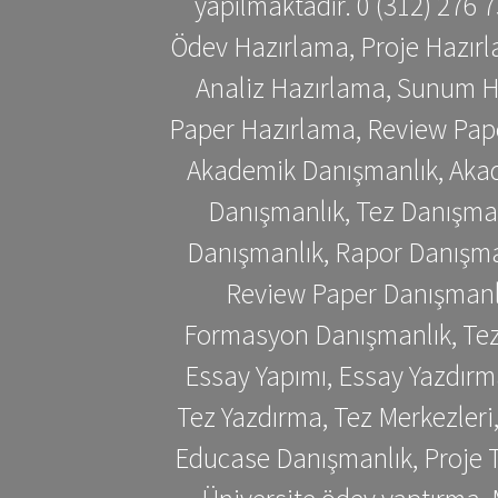
yapılmaktadır. 0 (312) 276
Ödev Hazırlama, Proje Hazırl
Analiz Hazırlama, Sunum H
Paper Hazırlama, Review Pap
Akademik Danışmanlık, Akad
Danışmanlık, Tez Danışman
Danışmanlık, Rapor Danışma
Review Paper Danışmanlı
Formasyon Danışmanlık, Tez 
Essay Yapımı, Essay Yazdırm
Tez Yazdırma, Tez Merkezleri
Educase Danışmanlık, Proje T