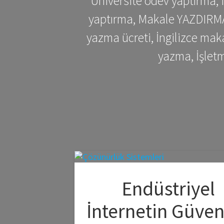
Üniversite ödev yaptırma,
yaptırma, Makale YAZDIRMA 
yazma ücreti, İngilizce ma
yazma, İşlet
Endüstriyel
İnternetin Güven