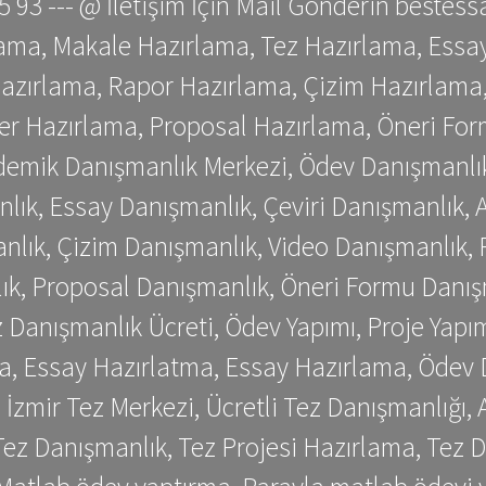
 75 93 --- @ İletişim İçin Mail Gönderin be
ama, Makale Hazırlama, Tez Hazırlama, Essay
azırlama, Rapor Hazırlama, Çizim Hazırlama,
er Hazırlama, Proposal Hazırlama, Öneri For
emik Danışmanlık Merkezi, Ödev Danışmanlık
lık, Essay Danışmanlık, Çeviri Danışmanlık,
nlık, Çizim Danışmanlık, Video Danışmanlık, 
k, Proposal Danışmanlık, Öneri Formu Danış
Danışmanlık Ücreti, Ödev Yapımı, Proje Yapımı
a, Essay Hazırlatma, Essay Hazırlama, Ödev 
, İzmir Tez Merkezi, Ücretli Tez Danışmanlığı
ez Danışmanlık, Tez Projesi Hazırlama, Tez D