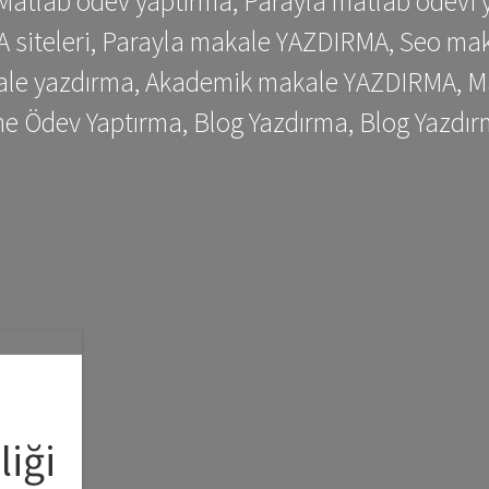
 Matlab ödev yaptırma, Parayla matlab ödevi 
siteleri, Parayla makale YAZDIRMA, Seo makale
kale yazdırma, Akademik makale YAZDIRMA, Ma
me Ödev Yaptırma, Blog Yazdırma, Blog Yazdır
liği