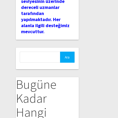
seviyesinin üzerinde
dereceli uzmanlar
tarafından
yapılmaktadır. Her
alanla ilgili desteğimiz
mevcuttur.
Arama:
Bugüne
Kadar
Hangi