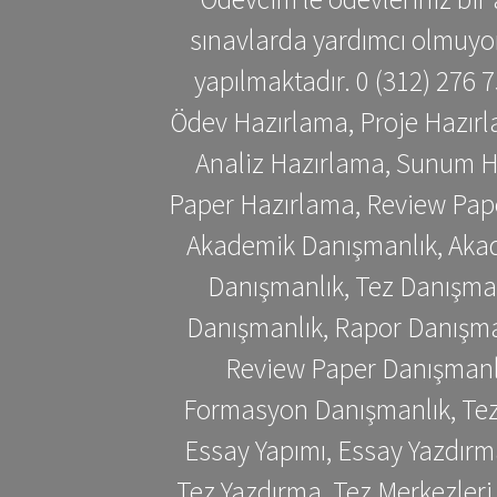
sınavlarda yardımcı olmuyoru
yapılmaktadır. 0 (312) 276
Ödev Hazırlama, Proje Hazırl
Analiz Hazırlama, Sunum H
Paper Hazırlama, Review Pap
Akademik Danışmanlık, Akad
Danışmanlık, Tez Danışman
Danışmanlık, Rapor Danışma
Review Paper Danışmanlı
Formasyon Danışmanlık, Tez 
Essay Yapımı, Essay Yazdırm
Tez Yazdırma, Tez Merkezleri