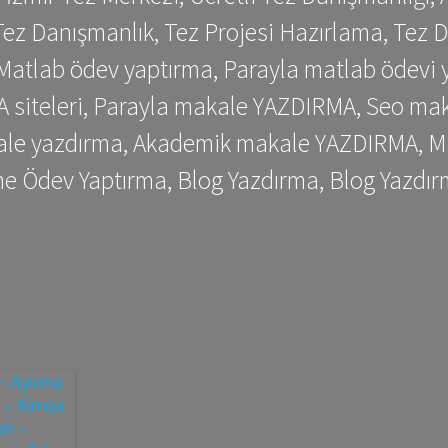
ez Danışmanlık, Tez Projesi Hazırlama, Tez D
 Matlab ödev yaptırma, Parayla matlab ödevi 
siteleri, Parayla makale YAZDIRMA, Seo makale
kale yazdırma, Akademik makale YAZDIRMA, Ma
me Ödev Yaptırma, Blog Yazdırma, Blog Yazdır