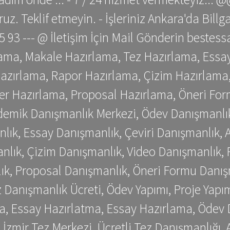
z. Teklif etmeyin. - İşleriniz Ankara'da Bill
 75 93 --- @ İletişim İçin Mail Gönderin be
ama, Makale Hazırlama, Tez Hazırlama, Essay
azırlama, Rapor Hazırlama, Çizim Hazırlama,
er Hazırlama, Proposal Hazırlama, Öneri For
emik Danışmanlık Merkezi, Ödev Danışmanlık
lık, Essay Danışmanlık, Çeviri Danışmanlık,
nlık, Çizim Danışmanlık, Video Danışmanlık, 
k, Proposal Danışmanlık, Öneri Formu Danış
Danışmanlık Ücreti, Ödev Yapımı, Proje Yapımı
a, Essay Hazırlatma, Essay Hazırlama, Ödev 
, İzmir Tez Merkezi, Ücretli Tez Danışmanlığı