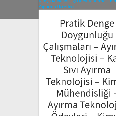
Pratik Denge
Doygunluğu
Çalışmaları – Ay
Teknolojisi – Ka
Sıvı Ayırma
Teknolojisi – Ki
Mühendisliği 
Ayırma Teknoloj