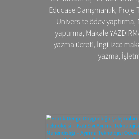
Educase Danışmanlık, Proje T
Üniversite ödev yaptırma,
yaptırma, Makale YAZDIRMA 
yazma ücreti, İngilizce ma
yazma, İşlet