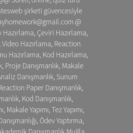
gatesweb şirketi güvencesiyle
stessayhomework@gmail.com @
 Hazırlama, Çeviri Hazırlama,
 Video Hazırlama, Reaction
mu Hazırlama, Kod Hazırlama,
, Proje Danışmanlık, Makale
 Analiz Danışmanlık, Sunum
Reaction Paper Danışmanlık,
manlık, Kod Danışmanlık,
, Makale Yapımı, Tez Yapımı,
Danışmanlığı, Ödev Yaptırma,
, Akademik Danışmanlık Muğla,