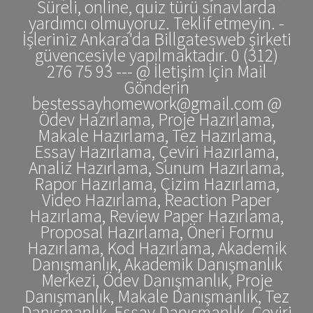
Süreli, online, quiz türü sınavlarda
yardımcı olmuyoruz. Teklif etmeyin. -
İşleriniz Ankara'da Billgatesweb şirketi
güvencesiyle yapılmaktadır. 0 (312)
276 75 93 --- @ İletişim İçin Mail
Gönderin
bestessayhomework@gmail.com @
Ödev Hazırlama, Proje Hazırlama,
Makale Hazırlama, Tez Hazırlama,
Essay Hazırlama, Çeviri Hazırlama,
Analiz Hazırlama, Sunum Hazırlama,
Rapor Hazırlama, Çizim Hazırlama,
Video Hazırlama, Reaction Paper
Hazırlama, Review Paper Hazırlama,
Proposal Hazırlama, Öneri Formu
Hazırlama, Kod Hazırlama, Akademik
Danışmanlık, Akademik Danışmanlık
Merkezi, Ödev Danışmanlık, Proje
Danışmanlık, Makale Danışmanlık, Tez
Danışmanlık, Essay Danışmanlık, Çeviri