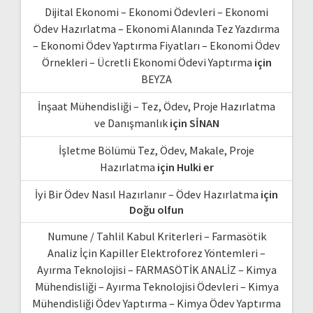
Dijital Ekonomi – Ekonomi Ödevleri – Ekonomi
Ödev Hazırlatma – Ekonomi Alanında Tez Yazdırma
– Ekonomi Ödev Yaptırma Fiyatları – Ekonomi Ödev
Örnekleri – Ücretli Ekonomi Ödevi Yaptırma
için
BEYZA
İnşaat Mühendisliği – Tez, Ödev, Proje Hazırlatma
ve Danışmanlık
için
SİNAN
İşletme Bölümü Tez, Ödev, Makale, Proje
Hazırlatma
için
Hulki er
İyi Bir Ödev Nasıl Hazırlanır – Ödev Hazırlatma
için
Doğu olfun
Numune / Tahlil Kabul Kriterleri – Farmasötik
Analiz İçin Kapiller Elektroforez Yöntemleri –
Ayırma Teknolojisi – FARMASÖTİK ANALİZ – Kimya
Mühendisliği – Ayırma Teknolojisi Ödevleri – Kimya
Mühendisliği Ödev Yaptırma – Kimya Ödev Yaptırma