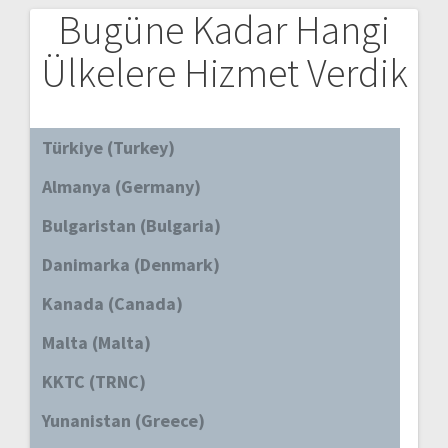
Bugüne Kadar Hangi
Ülkelere Hizmet Verdik
Türkiye (Turkey)
Almanya (Germany)
Bulgaristan (Bulgaria)
Danimarka (Denmark)
Kanada (Canada)
Malta (Malta)
KKTC (TRNC)
Yunanistan (Greece)