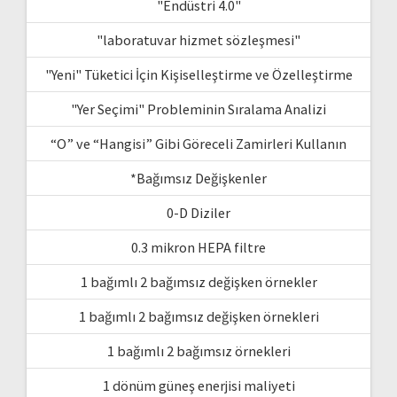
"Endüstri 4.0"
"laboratuvar hizmet sözleşmesi"
"Yeni" Tüketici İçin Kişiselleştirme ve Özelleştirme
"Yer Seçimi" Probleminin Sıralama Analizi
“O” ve “Hangisi” Gibi Göreceli Zamirleri Kullanın
*Bağımsız Değişkenler
0-D Diziler
0.3 mikron HEPA filtre
1 bağımlı 2 bağımsız değişken örnekler
1 bağımlı 2 bağımsız değişken örnekleri
1 bağımlı 2 bağımsız örnekleri
1 dönüm güneş enerjisi maliyeti