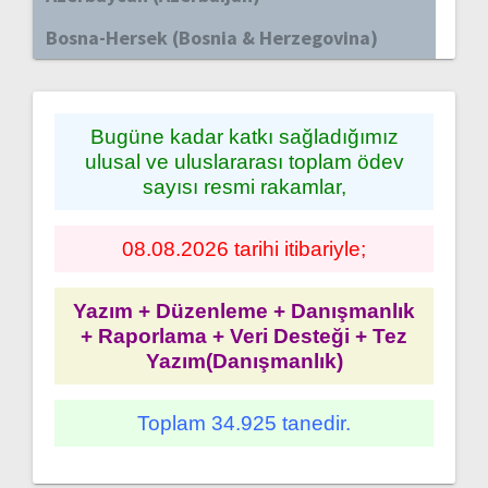
Bosna-Hersek (Bosnia & Herzegovina)
Bugüne kadar katkı sağladığımız
ulusal ve uluslararası toplam ödev
sayısı resmi rakamlar,
08.08.2026 tarihi itibariyle;
Yazım + Düzenleme + Danışmanlık
+ Raporlama + Veri Desteği + Tez
Yazım(Danışmanlık)
Toplam 34.925 tanedir.