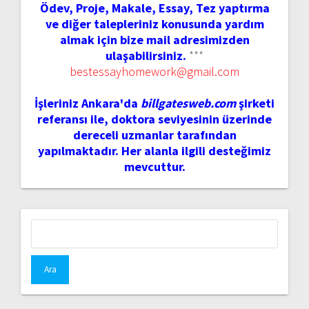
Ödev, Proje, Makale, Essay, Tez yaptırma
ve diğer talepleriniz konusunda yardım
almak için bize mail adresimizden
ulaşabilirsiniz.
***
bestessayhomework@gmail.com
İşleriniz Ankara'da
billgatesweb.com
şirketi
referansı ile, doktora seviyesinin üzerinde
dereceli uzmanlar tarafından
yapılmaktadır. Her alanla ilgili desteğimiz
mevcuttur.
Arama: