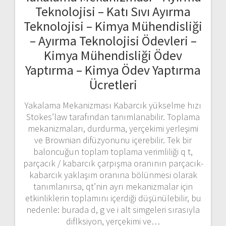
Teknolojisi – Katı Sıvı Ayırma
Teknolojisi – Kimya Mühendisliği
– Ayırma Teknolojisi Ödevleri –
Kimya Mühendisliği Ödev
Yaptırma – Kimya Ödev Yaptırma
Ücretleri
Yakalama Mekanizması Kabarcık yükselme hızı
Stokes’law tarafından tanımlanabilir. Toplama
mekanizmaları, durdurma, yerçekimi yerleşimi
ve Brownian difüzyonunu içerebilir. Tek bir
baloncuğun toplam toplama verimliliği q t,
parçacık / kabarcık çarpışma oranının parçacık-
kabarcık yaklaşım oranına bölünmesi olarak
tanımlanırsa, qt’nin ayrı mekanizmalar için
etkinliklerin toplamını içerdiği düşünülebilir, bu
nedenle: burada d, g ve i alt simgeleri sırasıyla
diflksiyon, yerçekimi ve…