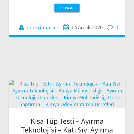
DEVAMI
odevcimonline
14 Aralık 2020
0
Kısa Tüp Testi – Ayırma
Teknolojisi – Katı Sıvı Ayırma