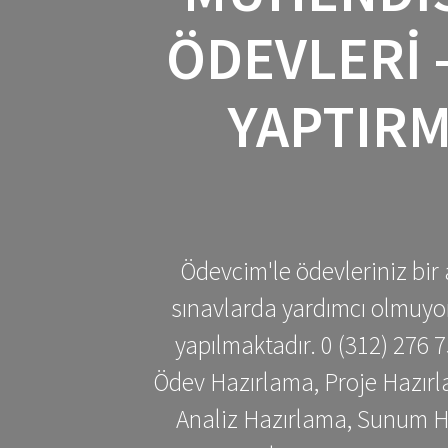
ÖDEVLERI 
YAPTIRM
Ödevcim'le ödevleriniz bir 
sınavlarda yardımcı olmuyoru
yapılmaktadır. 0 (312) 276
Ödev Hazırlama, Proje Hazırl
Analiz Hazırlama, Sunum H