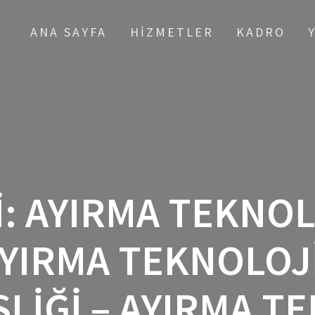
ANA SAYFA
HIZMETLER
KADRO
I:
AYIRMA TEKNOLO
 AYIRMA TEKNOLOJI
LIĞI – AYIRMA TE