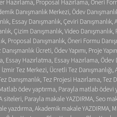
er Hazırlama, Proposal Hazırlama, Öneri For
emik Danışmanlık Merkezi, Ödev Danışmanlık
lık, Essay Danışmanlık, Çeviri Danışmanlık,
nlık, Çizim Danışmanlık, Video Danışmanlık, 
k, Proposal Danışmanlık, Öneri Formu Danış
Danışmanlık Ücreti, Ödev Yapımı, Proje Yapımı
a, Essay Hazırlatma, Essay Hazırlama, Ödev 
, İzmir Tez Merkezi, Ücretli Tez Danışmanlığı
ez Danışmanlık, Tez Projesi Hazırlama, Tez D
 Matlab ödev yaptırma, Parayla matlab ödevi 
siteleri, Parayla makale YAZDIRMA, Seo makale
kale yazdırma, Akademik makale YAZDIRMA, Ma