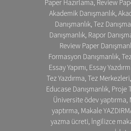
Paper Hazırlama, Review Pap
Akademik Danışmanlık, Akad
Danışmanlık, Tez Danışman
Danışmanlık, Rapor Danışma
Review Paper Danışmanlı
Formasyon Danışmanlık, Tez 
Essay Yapımı, Essay Yazdırm
Tez Yazdırma, Tez Merkezleri
Educase Danışmanlık, Proje T
Üniversite ödev yaptırma,
yaptırma, Makale YAZDIRMA 
yazma ücreti, İngilizce ma