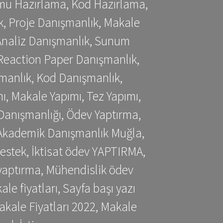
mu Hazırlama, Kod Hazırlama,
, Proje Danışmanlık, Makale
 Analiz Danışmanlık, Sunum
Reaction Paper Danışmanlık,
manlık, Kod Danışmanlık,
, Makale Yapımı, Tez Yapımı,
Danışmanlığı, Ödev Yaptırma,
, Akademik Danışmanlık Muğla,
estek, İktisat ödev YAPTIRMA,
yaptırma, Mühendislik ödev
 fiyatları, Sayfa başı yazı
kale Fiyatları 2022, Makale