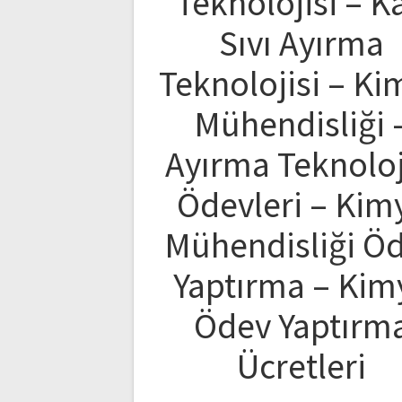
Teknolojisi – Ka
Sıvı Ayırma
Teknolojisi – Ki
Mühendisliği 
Ayırma Teknoloj
Ödevleri – Kim
Mühendisliği Ö
Yaptırma – Kim
Ödev Yaptırm
Ücretleri