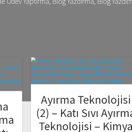
me Ödev Yaptırma, Blog Yazdırma, Blog Yazdır
Ayırma Teknolojisi
ma
(2) – Katı Sıvı Ayırm
rma
Teknolojisi – Kimy