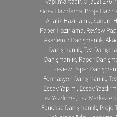
yapılmaktadır. 0 (312) 276
Ödev Hazırlama, Proje Hazırl
Analiz Hazırlama, Sunum H
Paper Hazırlama, Review Pap
Akademik Danışmanlık, Akad
Danışmanlık, Tez Danışman
Danışmanlık, Rapor Danışma
Review Paper Danışmanlı
Formasyon Danışmanlık, Tez 
Essay Yapımı, Essay Yazdırm
Tez Yazdırma, Tez Merkezleri
Educase Danışmanlık, Proje T