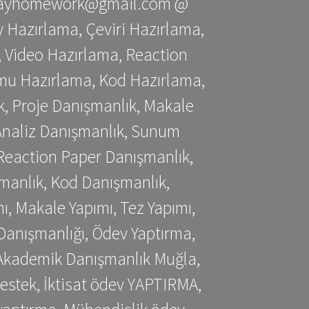
stessayhomework@gmail.com @
 Hazırlama, Çeviri Hazırlama,
 Video Hazırlama, Reaction
mu Hazırlama, Kod Hazırlama,
, Proje Danışmanlık, Makale
 Analiz Danışmanlık, Sunum
Reaction Paper Danışmanlık,
manlık, Kod Danışmanlık,
, Makale Yapımı, Tez Yapımı,
Danışmanlığı, Ödev Yaptırma,
, Akademik Danışmanlık Muğla,
estek, İktisat ödev YAPTIRMA,