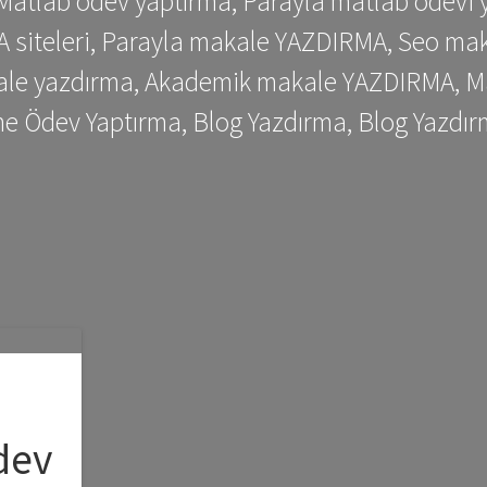
 Matlab ödev yaptırma, Parayla matlab ödevi 
siteleri, Parayla makale YAZDIRMA, Seo makale
kale yazdırma, Akademik makale YAZDIRMA, Ma
me Ödev Yaptırma, Blog Yazdırma, Blog Yazdır
dev