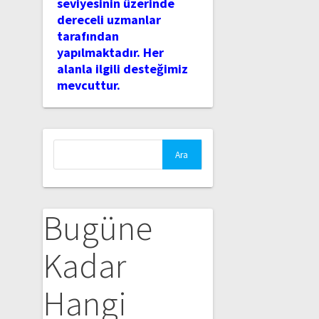
seviyesinin üzerinde
dereceli uzmanlar
tarafından
yapılmaktadır. Her
alanla ilgili desteğimiz
mevcuttur.
Arama:
Bugüne
Kadar
Hangi