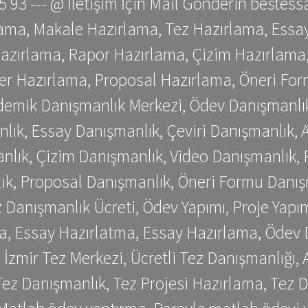
 75 93 --- @ İletişim İçin Mail Gönderin be
ama, Makale Hazırlama, Tez Hazırlama, Essay
azırlama, Rapor Hazırlama, Çizim Hazırlama,
er Hazırlama, Proposal Hazırlama, Öneri For
emik Danışmanlık Merkezi, Ödev Danışmanlık
lık, Essay Danışmanlık, Çeviri Danışmanlık,
nlık, Çizim Danışmanlık, Video Danışmanlık, 
k, Proposal Danışmanlık, Öneri Formu Danış
Danışmanlık Ücreti, Ödev Yapımı, Proje Yapımı
a, Essay Hazırlatma, Essay Hazırlama, Ödev 
, İzmir Tez Merkezi, Ücretli Tez Danışmanlığı
ez Danışmanlık, Tez Projesi Hazırlama, Tez D