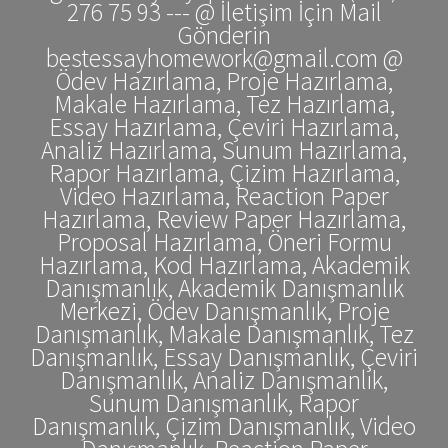
276 75 93 --- @ İletişim İçin Mail
Gönderin
bestessayhomework@gmail.com @
Ödev Hazırlama, Proje Hazırlama,
Makale Hazırlama, Tez Hazırlama,
Essay Hazırlama, Çeviri Hazırlama,
Analiz Hazırlama, Sunum Hazırlama,
Rapor Hazırlama, Çizim Hazırlama,
Video Hazırlama, Reaction Paper
Hazırlama, Review Paper Hazırlama,
Proposal Hazırlama, Öneri Formu
Hazırlama, Kod Hazırlama, Akademik
Danışmanlık, Akademik Danışmanlık
Merkezi, Ödev Danışmanlık, Proje
Danışmanlık, Makale Danışmanlık, Tez
Danışmanlık, Essay Danışmanlık, Çeviri
Danışmanlık, Analiz Danışmanlık,
Sunum Danışmanlık, Rapor
Danışmanlık, Çizim Danışmanlık, Video