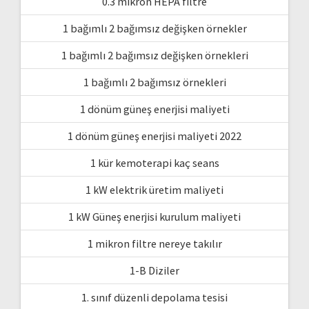
0.3 mikron HEPA filtre
1 bağımlı 2 bağımsız değişken örnekler
1 bağımlı 2 bağımsız değişken örnekleri
1 bağımlı 2 bağımsız örnekleri
1 dönüm güneş enerjisi maliyeti
1 dönüm güneş enerjisi maliyeti 2022
1 kür kemoterapi kaç seans
1 kW elektrik üretim maliyeti
1 kW Güneş enerjisi kurulum maliyeti
1 mikron filtre nereye takılır
1-B Diziler
1. sınıf düzenli depolama tesisi