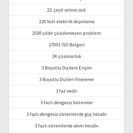
22. çeşit amino asit
220 Volt elektrik depolama
2500 yıldır çözülemeyen problem
27001 ISO Belgesi
2K çözünürlük
3 Boyutlu Dizilere Erişim
3 Boyutlu Dizileri Yineleme
3 faz nedir
3 fazlı dengesiz Sistemler
3 fazlı dengesiz sistemlerde güç hesabı
3 fazlı sistemlerde akım hesabı