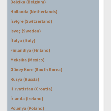
Belçika (Belgium)
Hollanda (Netherlands)
İsviçre (Switzerland)
İsveç (Sweden)
İtalya (Italy)
Finlandiya (Finland)
Meksika (Mexico)
Güney Kore (South Korea)
Rusya (Russia)
Hırvatistan (Croatia)
İrlanda (Ireland)
Polonya (Poland)