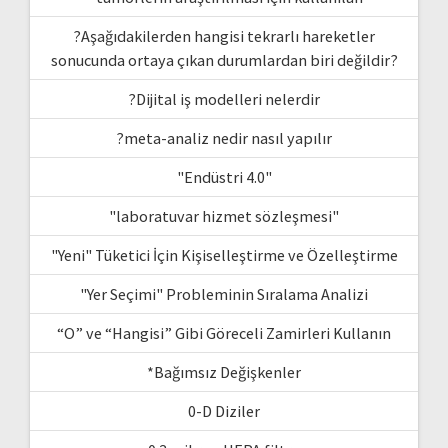
?Aşağıdakilerden hangisi tekrarlı hareketler
sonucunda ortaya çıkan durumlardan biri değildir?
?Dijital iş modelleri nelerdir
?meta-analiz nedir nasıl yapılır
"Endüstri 4.0"
"laboratuvar hizmet sözleşmesi"
"Yeni" Tüketici İçin Kişiselleştirme ve Özelleştirme
"Yer Seçimi" Probleminin Sıralama Analizi
“O” ve “Hangisi” Gibi Göreceli Zamirleri Kullanın
*Bağımsız Değişkenler
0-D Diziler