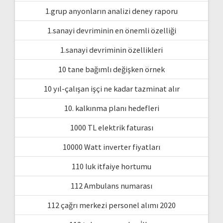
1.grup anyonların analizi deney raporu
1.sanayi devriminin en önemli özelliği
1.sanayi devriminin özellikleri
10 tane bağımlı değişken örnek
10 yıl-çalışan işçi ne kadar tazminat alır
10. kalkınma planı hedefleri
1000 TL elektrik faturası
10000 Watt inverter fiyatları
110 luk itfaiye hortumu
112 Ambulans numarası
112 çağrı merkezi personel alımı 2020