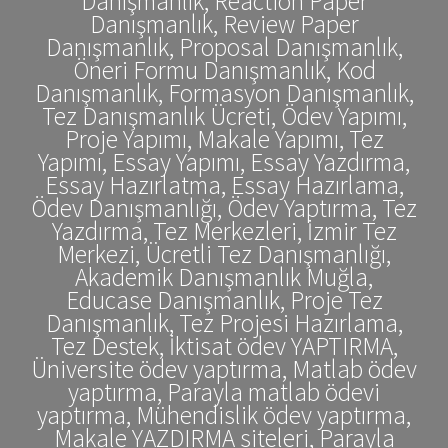
Danışmanlık, Reaction Paper
Danışmanlık, Review Paper
Danışmanlık, Proposal Danışmanlık,
Öneri Formu Danışmanlık, Kod
Danışmanlık, Formasyon Danışmanlık,
Tez Danışmanlık Ücreti, Ödev Yapımı,
Proje Yapımı, Makale Yapımı, Tez
Yapımı, Essay Yapımı, Essay Yazdırma,
Essay Hazırlatma, Essay Hazırlama,
Ödev Danışmanlığı, Ödev Yaptırma, Tez
Yazdırma, Tez Merkezleri, İzmir Tez
Merkezi, Ücretli Tez Danışmanlığı,
Akademik Danışmanlık Muğla,
Educase Danışmanlık, Proje Tez
Danışmanlık, Tez Projesi Hazırlama,
Tez Destek, İktisat ödev YAPTIRMA,
Üniversite ödev yaptırma, Matlab ödev
yaptırma, Parayla matlab ödevi
yaptırma, Mühendislik ödev yaptırma,
Makale YAZDIRMA siteleri, Parayla