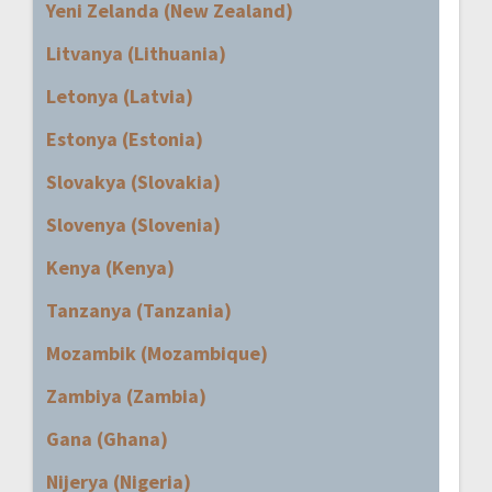
Yeni Zelanda (New Zealand)
Litvanya (Lithuania)
Letonya (Latvia)
Estonya (Estonia)
Slovakya (Slovakia)
Slovenya (Slovenia)
Kenya (Kenya)
Tanzanya (Tanzania)
Mozambik (Mozambique)
Zambiya (Zambia)
Gana (Ghana)
Nijerya (Nigeria)