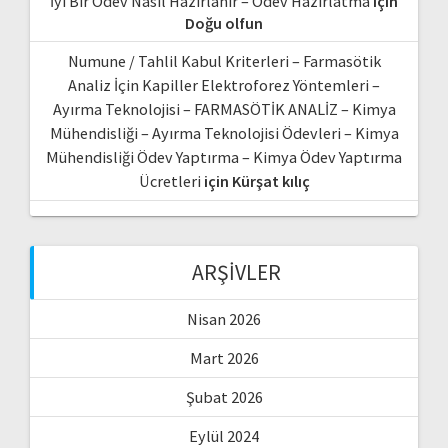
İyi Bir Ödev Nasıl Hazırlanır – Ödev Hazırlatma
için
Doğu olfun
Numune / Tahlil Kabul Kriterleri – Farmasötik
Analiz İçin Kapiller Elektroforez Yöntemleri –
Ayırma Teknolojisi – FARMASÖTİK ANALİZ – Kimya
Mühendisliği – Ayırma Teknolojisi Ödevleri – Kimya
Mühendisliği Ödev Yaptırma – Kimya Ödev Yaptırma
Ücretleri
için
Kürşat kılıç
ARŞIVLER
Nisan 2026
Mart 2026
Şubat 2026
Eylül 2024