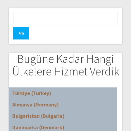
Arama:
Bugüne Kadar Hangi
Ülkelere Hizmet Verdik
Türkiye (Turkey)
Almanya (Germany)
Bulgaristan (Bulgaria)
Danimarka (Denmark)