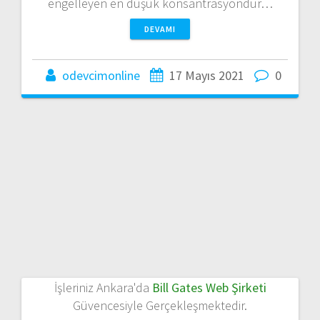
engelleyen en düşük konsantrasyondur…
DEVAMI
odevcimonline
17 Mayıs 2021
0
İşleriniz Ankara'da
Bill Gates Web Şirketi
Güvencesiyle Gerçekleşmektedir.