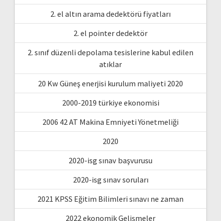
2. el altın arama dedektörü fiyatları
2. el pointer dedektör
2. sınıf düzenli depolama tesislerine kabul edilen
atıklar
20 Kw Güneş enerjisi kurulum maliyeti 2020
2000-2019 türkiye ekonomisi
2006 42 AT Makina Emniyeti Yönetmeliği
2020
2020-isg sınav başvurusu
2020-isg sınav soruları
2021 KPSS Eğitim Bilimleri sınavı ne zaman
2022 ekonomik Gelişmeler