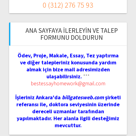
0 (312) 276 75 93
ANA SAYFAYA İLERLEYIN VE TALEP
FORMUNU DOLDURUN
Ödev, Proje, Makale, Essay, Tez yaptırma
ve diğer talepleriniz konusunda yardım
almak için bize mail adresimizden
ulaşabilirsiniz.
***
bestessayhomework@gmail.com
İşleriniz Ankara'da
billgatesweb.com
şirketi
referansı ile, doktora seviyesinin üzerinde
dereceli uzmanlar tarafından
yapılmaktadır. Her alanla ilgili desteğimiz
mevcuttur.