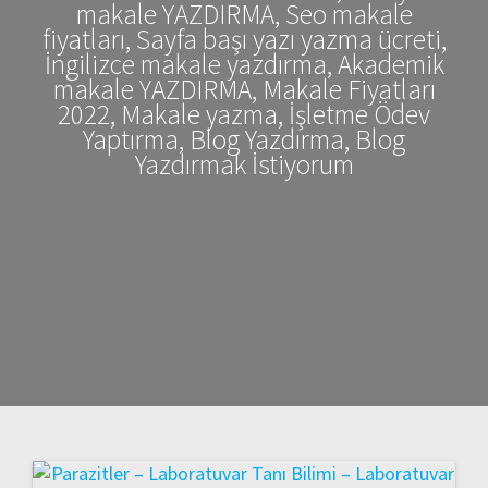
makale YAZDIRMA, Seo makale
fiyatları, Sayfa başı yazı yazma ücreti,
İngilizce makale yazdırma, Akademik
makale YAZDIRMA, Makale Fiyatları
2022, Makale yazma, İşletme Ödev
Yaptırma, Blog Yazdırma, Blog
Yazdırmak İstiyorum