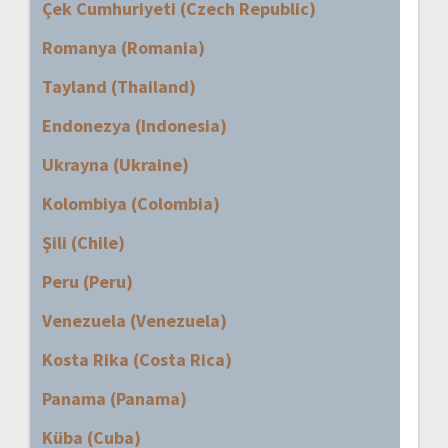
Çek Cumhuriyeti (Czech Republic)
Romanya (Romania)
Tayland (Thailand)
Endonezya (Indonesia)
Ukrayna (Ukraine)
Kolombiya (Colombia)
Şili (Chile)
Peru (Peru)
Venezuela (Venezuela)
Kosta Rika (Costa Rica)
Panama (Panama)
Küba (Cuba)