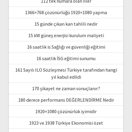
112 tek numara olan İller
1366×768 çözünürlüğü 1920×1080 yapma
15 günde çıkan kan tahlili nedir
15 kW güneş enerjisi kurulum maliyeti
16 saatlik is Sağlığı ve güvenliği eğitimi
16 saatlik İSG eğitimi sunumu
161 Sayılı ILO Sözleşmesi Türkiye tarafından hangi
yıl kabul edildi
170 şikayet ne zaman sonuçlanır?
180 derece performans DEĞERLENDİRME Nedir
1920×1080 çözünürlük iyimidir
1923 ve 1938 Türkiye Ekonomisi özet