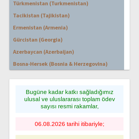
Türkmenistan (Turkmenistan)
Tacikistan (Tajikistan)
Ermenistan (Armenia)
Gürcistan (Georgia)
Azerbaycan (Azerbaijan)
Bosna-Hersek (Bosnia & Herzegovina)
Bugüne kadar katkı sağladığımız
ulusal ve uluslararası toplam ödev
sayısı resmi rakamlar,
06.08.2026 tarihi itibariyle;