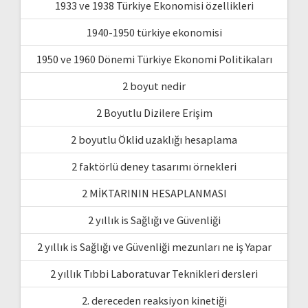
1933 ve 1938 Türkiye Ekonomisi özellikleri
1940-1950 türkiye ekonomisi
1950 ve 1960 Dönemi Türkiye Ekonomi Politikaları
2 boyut nedir
2 Boyutlu Dizilere Erişim
2 boyutlu Öklid uzaklığı hesaplama
2 faktörlü deney tasarımı örnekleri
2 MİKTARININ HESAPLANMASI
2 yıllık is Sağlığı ve Güvenliği
2 yıllık is Sağlığı ve Güvenliği mezunları ne iş Yapar
2 yıllık Tıbbi Laboratuvar Teknikleri dersleri
2. dereceden reaksiyon kinetiği