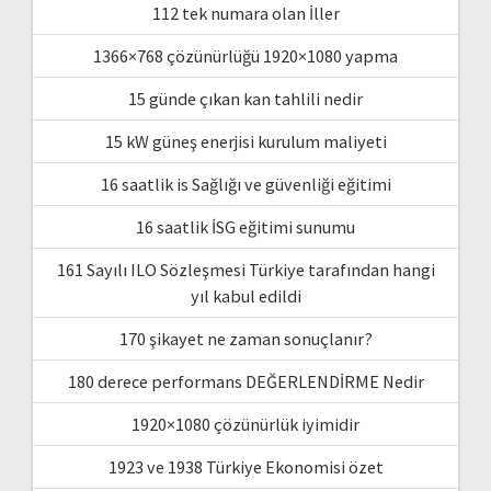
112 tek numara olan İller
1366×768 çözünürlüğü 1920×1080 yapma
15 günde çıkan kan tahlili nedir
15 kW güneş enerjisi kurulum maliyeti
16 saatlik is Sağlığı ve güvenliği eğitimi
16 saatlik İSG eğitimi sunumu
161 Sayılı ILO Sözleşmesi Türkiye tarafından hangi
yıl kabul edildi
170 şikayet ne zaman sonuçlanır?
180 derece performans DEĞERLENDİRME Nedir
1920×1080 çözünürlük iyimidir
1923 ve 1938 Türkiye Ekonomisi özet