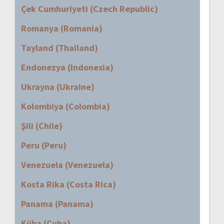
Çek Cumhuriyeti (Czech Republic)
Romanya (Romania)
Tayland (Thailand)
Endonezya (Indonesia)
Ukrayna (Ukraine)
Kolombiya (Colombia)
Şili (Chile)
Peru (Peru)
Venezuela (Venezuela)
Kosta Rika (Costa Rica)
Panama (Panama)
Küba (Cuba)