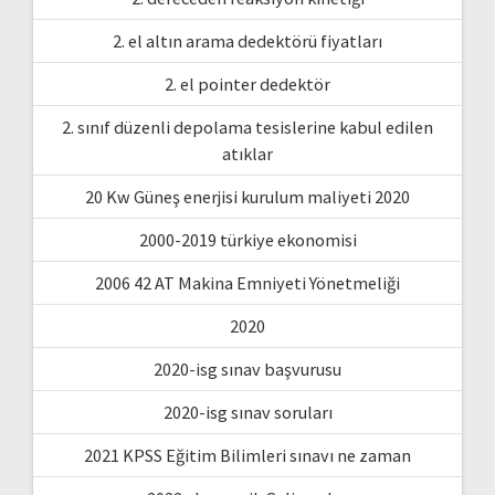
2. el altın arama dedektörü fiyatları
2. el pointer dedektör
2. sınıf düzenli depolama tesislerine kabul edilen
atıklar
20 Kw Güneş enerjisi kurulum maliyeti 2020
2000-2019 türkiye ekonomisi
2006 42 AT Makina Emniyeti Yönetmeliği
2020
2020-isg sınav başvurusu
2020-isg sınav soruları
2021 KPSS Eğitim Bilimleri sınavı ne zaman