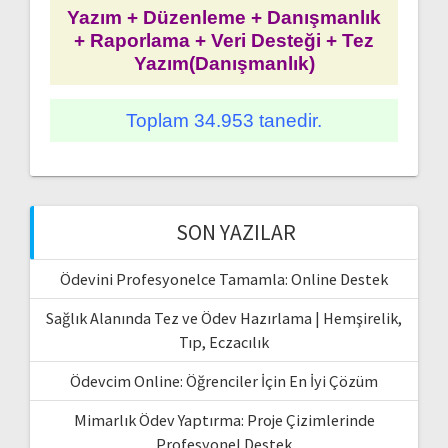
Yazım + Düzenleme + Danışmanlık
+ Raporlama + Veri Desteği + Tez
Yazım(Danışmanlık)
Toplam 34.953 tanedir.
SON YAZILAR
Ödevini Profesyonelce Tamamla: Online Destek
Sağlık Alanında Tez ve Ödev Hazırlama | Hemşirelik,
Tıp, Eczacılık
Ödevcim Online: Öğrenciler İçin En İyi Çözüm
Mimarlık Ödev Yaptırma: Proje Çizimlerinde
Profesyonel Destek