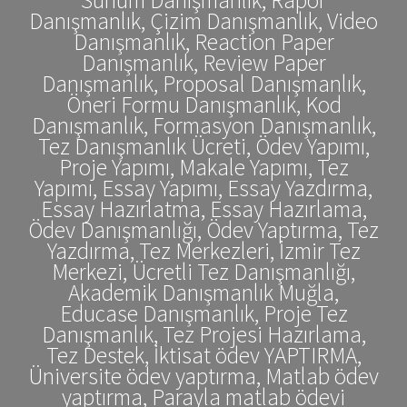
Danışmanlık, Çizim Danışmanlık, Video
Danışmanlık, Reaction Paper
Danışmanlık, Review Paper
Danışmanlık, Proposal Danışmanlık,
Öneri Formu Danışmanlık, Kod
Danışmanlık, Formasyon Danışmanlık,
Tez Danışmanlık Ücreti, Ödev Yapımı,
Proje Yapımı, Makale Yapımı, Tez
Yapımı, Essay Yapımı, Essay Yazdırma,
Essay Hazırlatma, Essay Hazırlama,
Ödev Danışmanlığı, Ödev Yaptırma, Tez
Yazdırma, Tez Merkezleri, İzmir Tez
Merkezi, Ücretli Tez Danışmanlığı,
Akademik Danışmanlık Muğla,
Educase Danışmanlık, Proje Tez
Danışmanlık, Tez Projesi Hazırlama,
Tez Destek, İktisat ödev YAPTIRMA,
Üniversite ödev yaptırma, Matlab ödev
yaptırma, Parayla matlab ödevi