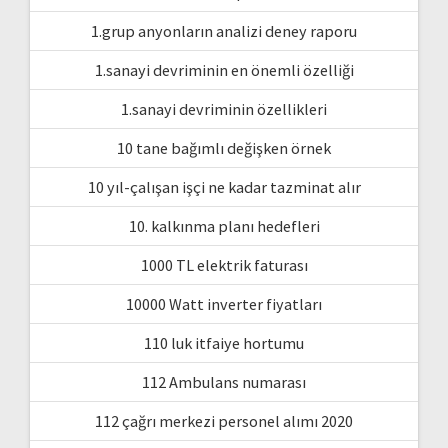
1.grup anyonların analizi deney raporu
1.sanayi devriminin en önemli özelliği
1.sanayi devriminin özellikleri
10 tane bağımlı değişken örnek
10 yıl-çalışan işçi ne kadar tazminat alır
10. kalkınma planı hedefleri
1000 TL elektrik faturası
10000 Watt inverter fiyatları
110 luk itfaiye hortumu
112 Ambulans numarası
112 çağrı merkezi personel alımı 2020