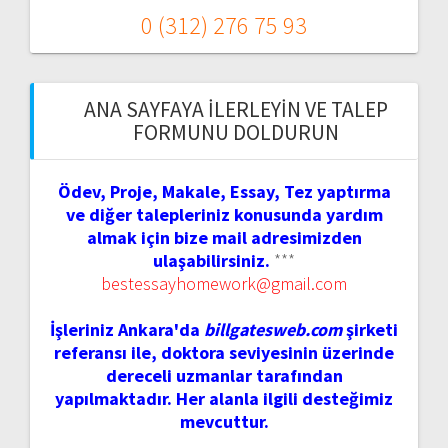
0 (312) 276 75 93
ANA SAYFAYA İLERLEYIN VE TALEP
FORMUNU DOLDURUN
Ödev, Proje, Makale, Essay, Tez yaptırma
ve diğer talepleriniz konusunda yardım
almak için bize mail adresimizden
ulaşabilirsiniz.
***
bestessayhomework@gmail.com
İşleriniz Ankara'da
billgatesweb.com
şirketi
referansı ile, doktora seviyesinin üzerinde
dereceli uzmanlar tarafından
yapılmaktadır. Her alanla ilgili desteğimiz
mevcuttur.