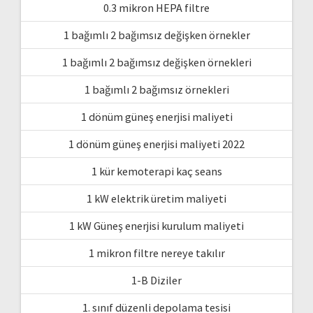
0.3 mikron HEPA filtre
1 bağımlı 2 bağımsız değişken örnekler
1 bağımlı 2 bağımsız değişken örnekleri
1 bağımlı 2 bağımsız örnekleri
1 dönüm güneş enerjisi maliyeti
1 dönüm güneş enerjisi maliyeti 2022
1 kür kemoterapi kaç seans
1 kW elektrik üretim maliyeti
1 kW Güneş enerjisi kurulum maliyeti
1 mikron filtre nereye takılır
1-B Diziler
1. sınıf düzenli depolama tesisi