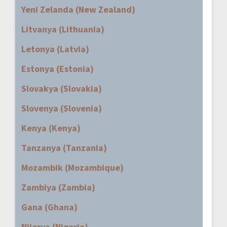
Yeni Zelanda (New Zealand)
Litvanya (Lithuania)
Letonya (Latvia)
Estonya (Estonia)
Slovakya (Slovakia)
Slovenya (Slovenia)
Kenya (Kenya)
Tanzanya (Tanzania)
Mozambik (Mozambique)
Zambiya (Zambia)
Gana (Ghana)
Nijerya (Nigeria)