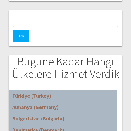
Arama:
Bugüne Kadar Hangi
Ülkelere Hizmet Verdik
Türkiye (Turkey)
Almanya (Germany)
Bulgaristan (Bulgaria)
Danimarka (Denmark)