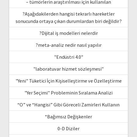
– tümörlerin araştırılması için kullanılan
?Aşağıdakilerden hangisi tekrarlı hareketler
sonucunda ortaya çıkan durumlardan biri değildir?
?Dijital iş modelleri nelerdir
?meta-analiz nedir nasıl yapılır
"Endüstri 4.0"
"laboratuvar hizmet sözleşmesi"
"Yeni" Tüketici İçin Kişiselleştirme ve Özelleştirme
"Yer Seçimi" Probleminin Sıralama Analizi
“O” ve “Hangisi” Gibi Göreceli Zamirleri Kullanın
*Bağımsız Değişkenler
0-D Diziler