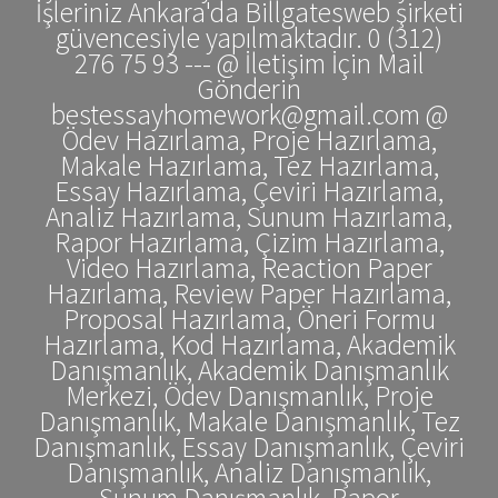
İşleriniz Ankara'da Billgatesweb şirketi
güvencesiyle yapılmaktadır. 0 (312)
276 75 93 --- @ İletişim İçin Mail
Gönderin
bestessayhomework@gmail.com @
Ödev Hazırlama, Proje Hazırlama,
Makale Hazırlama, Tez Hazırlama,
Essay Hazırlama, Çeviri Hazırlama,
Analiz Hazırlama, Sunum Hazırlama,
Rapor Hazırlama, Çizim Hazırlama,
Video Hazırlama, Reaction Paper
Hazırlama, Review Paper Hazırlama,
Proposal Hazırlama, Öneri Formu
Hazırlama, Kod Hazırlama, Akademik
Danışmanlık, Akademik Danışmanlık
Merkezi, Ödev Danışmanlık, Proje
Danışmanlık, Makale Danışmanlık, Tez
Danışmanlık, Essay Danışmanlık, Çeviri
Danışmanlık, Analiz Danışmanlık,
Sunum Danışmanlık, Rapor