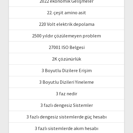
2022 ekonomik Gelişmeler
22. çeşit amino asit
220 Volt elektrik depolama
2500 yıldır çözülemeyen problem
27001 ISO Belgesi
2K çözünürlük
3 Boyutlu Dizilere Erişim
3 Boyutlu Dizileri Yineleme
3 faz nedir
3 fazlı dengesiz Sistemler
3 fazlı dengesiz sistemlerde güç hesabı
3 fazlı sistemlerde akım hesabı