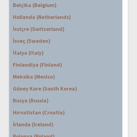
Belçika (Belgium)
Hollanda (Netherlands)
İsviçre (Switzerland)
İsveç (Sweden)
İtalya (Italy)
Finlandiya (Finland)
Meksika (Mexico)
Güney Kore (South Korea)
Rusya (Russia)
Hırvatistan (Croatia)
İrlanda (Ireland)
Polonya (Poland)