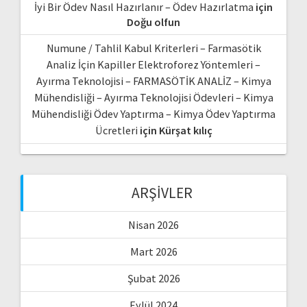
İyi Bir Ödev Nasıl Hazırlanır – Ödev Hazırlatma
için
Doğu olfun
Numune / Tahlil Kabul Kriterleri – Farmasötik
Analiz İçin Kapiller Elektroforez Yöntemleri –
Ayırma Teknolojisi – FARMASÖTİK ANALİZ – Kimya
Mühendisliği – Ayırma Teknolojisi Ödevleri – Kimya
Mühendisliği Ödev Yaptırma – Kimya Ödev Yaptırma
Ücretleri
için
Kürşat kılıç
ARŞIVLER
Nisan 2026
Mart 2026
Şubat 2026
Eylül 2024