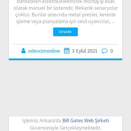
bahsedilen elektrik/elektronik montaj işi esas
olarak manuel bir sistemdir. Mekanik senaryolar
çoktur. Bunlar arasında metal presler, kereste
işleme veya planyalama için sesli uyarıcılar,…
DEVAMI
odevcimonline
3 Eylül 2021
0
İşleriniz Ankara'da
Bill Gates Web Şirketi
Güvencesiyle Gerçekleşmektedir.