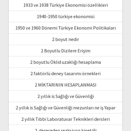
1933 ve 1938 Türkiye Ekonomisi özellikleri
1940-1950 türkiye ekonomisi
1950 ve 1960 Dönemi Türkiye Ekonomi Politikaları
2 boyut nedir
2 Boyutlu Dizilere Erişim
2 boyutlu Öklid uzaklığı hesaplama
2 faktörlü deney tasarımı örnekleri
2 MİKTARININ HESAPLANMASI
2 yıllık is Sağlığı ve Güvenliği
2 yıllık is Sağlığı ve Güvenliği mezunları ne iş Yapar
2 yıllık Tıbbi Laboratuvar Teknikleri dersleri
2. dereceden reaksiyon kinetiği