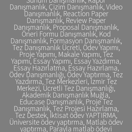
Danışmanlık, Çizim Danışmanlık, Video
Danışmanlık, Reaction Paper
Danışmanlık, Review Paper
Danışmanlık, Proposal Danışmanlık,
Öneri Formu Danışmanlık, Kod
Danışmanlık, Formasyon Danışmanlık,
Tez Danışmanlık Ücreti, Ödev Yapımı,
Proje Yapımı, Makale Yapımı, Tez
Yapımı, Essay Yapımı, Essay Yazdırma,
Essay Hazırlatma, Essay Hazırlama,
Ödev Danışmanlığı, Ödev Yaptırma, Tez
Yazdırma, Tez Merkezleri, İzmir Tez
Merkezi, Ücretli Tez Danışmanlığı,
Akademik Danışmanlık Muğla,
Educase Danışmanlık, Proje Tez
Danışmanlık, Tez Projesi Hazırlama,
Tez Destek, İktisat ödev YAPTIRMA,
Üniversite ödev yaptırma, Matlab ödev
yaptırma, Parayla matlab ödevi