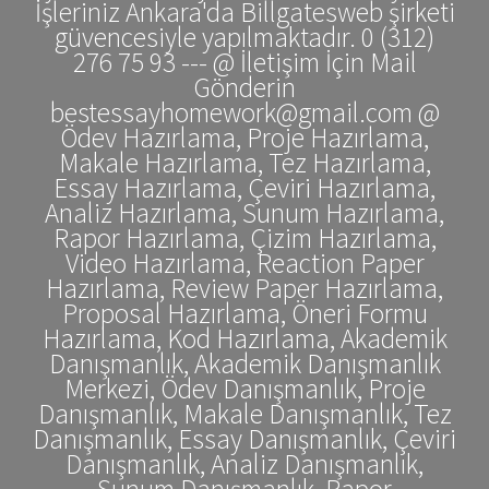
İşleriniz Ankara'da Billgatesweb şirketi
güvencesiyle yapılmaktadır. 0 (312)
276 75 93 --- @ İletişim İçin Mail
Gönderin
bestessayhomework@gmail.com @
Ödev Hazırlama, Proje Hazırlama,
Makale Hazırlama, Tez Hazırlama,
Essay Hazırlama, Çeviri Hazırlama,
Analiz Hazırlama, Sunum Hazırlama,
Rapor Hazırlama, Çizim Hazırlama,
Video Hazırlama, Reaction Paper
Hazırlama, Review Paper Hazırlama,
Proposal Hazırlama, Öneri Formu
Hazırlama, Kod Hazırlama, Akademik
Danışmanlık, Akademik Danışmanlık
Merkezi, Ödev Danışmanlık, Proje
Danışmanlık, Makale Danışmanlık, Tez
Danışmanlık, Essay Danışmanlık, Çeviri
Danışmanlık, Analiz Danışmanlık,
Sunum Danışmanlık, Rapor