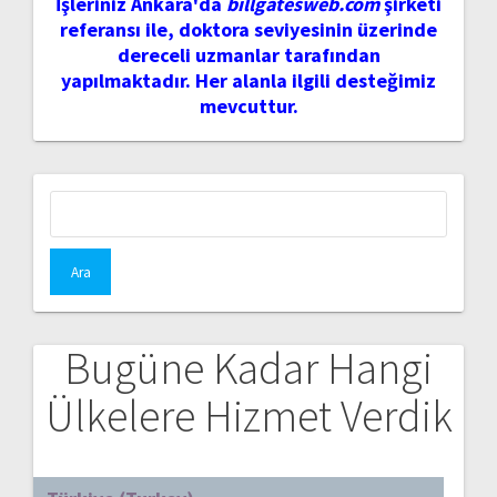
İşleriniz Ankara'da
billgatesweb.com
şirketi
referansı ile, doktora seviyesinin üzerinde
dereceli uzmanlar tarafından
yapılmaktadır. Her alanla ilgili desteğimiz
mevcuttur.
Arama:
Bugüne Kadar Hangi
Ülkelere Hizmet Verdik