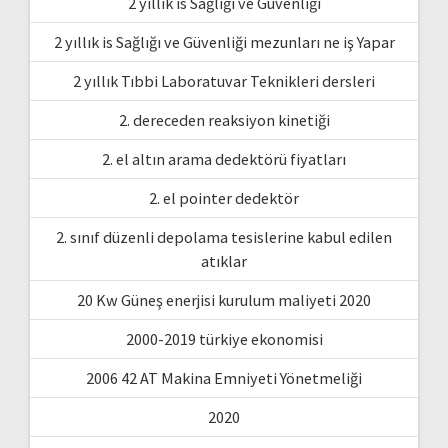
2 yıllık is Sağlığı ve Güvenliği
2 yıllık is Sağlığı ve Güvenliği mezunları ne iş Yapar
2 yıllık Tıbbi Laboratuvar Teknikleri dersleri
2. dereceden reaksiyon kinetiği
2. el altın arama dedektörü fiyatları
2. el pointer dedektör
2. sınıf düzenli depolama tesislerine kabul edilen
atıklar
20 Kw Güneş enerjisi kurulum maliyeti 2020
2000-2019 türkiye ekonomisi
2006 42 AT Makina Emniyeti Yönetmeliği
2020