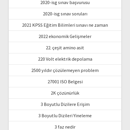
2020-isg sınav başvurusu
2020-isg sınav soruları
2021 KPSS Eğitim Bilimleri sınavı ne zaman
2022 ekonomik Gelişmeler
22. çeşit amino asit
220 Volt elektrik depolama
2500 yıldır çözülemeyen problem
27001 ISO Belgesi
2K çözünürlük
3 Boyutlu Dizilere Erişim
3 Boyutlu Dizileri Yineleme
3 faz nedir