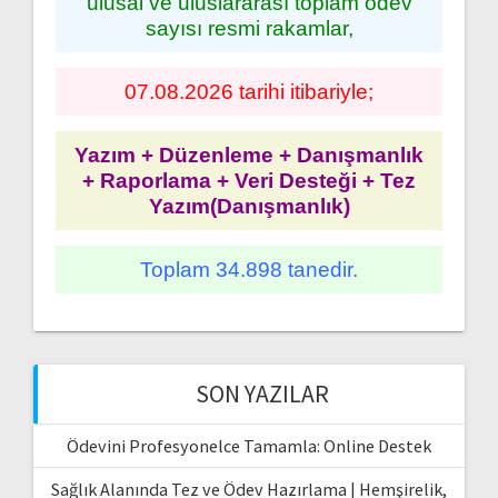
ulusal ve uluslararası toplam ödev
sayısı resmi rakamlar,
07.08.2026 tarihi itibariyle;
Yazım + Düzenleme + Danışmanlık
+ Raporlama + Veri Desteği + Tez
Yazım(Danışmanlık)
Toplam 34.898 tanedir.
SON YAZILAR
Ödevini Profesyonelce Tamamla: Online Destek
Sağlık Alanında Tez ve Ödev Hazırlama | Hemşirelik,