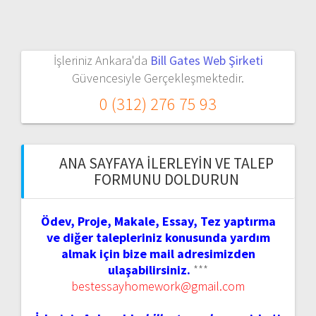
İşleriniz Ankara'da
Bill Gates Web Şirketi
Güvencesiyle Gerçekleşmektedir.
0 (312) 276 75 93
ANA SAYFAYA İLERLEYIN VE TALEP
FORMUNU DOLDURUN
Ödev, Proje, Makale, Essay, Tez yaptırma
ve diğer talepleriniz konusunda yardım
almak için bize mail adresimizden
ulaşabilirsiniz.
***
bestessayhomework@gmail.com