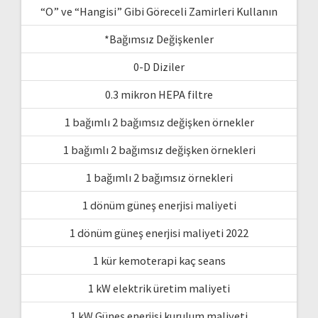
“O” ve “Hangisi” Gibi Göreceli Zamirleri Kullanın
*Bağımsız Değişkenler
0-D Diziler
0.3 mikron HEPA filtre
1 bağımlı 2 bağımsız değişken örnekler
1 bağımlı 2 bağımsız değişken örnekleri
1 bağımlı 2 bağımsız örnekleri
1 dönüm güneş enerjisi maliyeti
1 dönüm güneş enerjisi maliyeti 2022
1 kür kemoterapi kaç seans
1 kW elektrik üretim maliyeti
1 kW Güneş enerjisi kurulum maliyeti