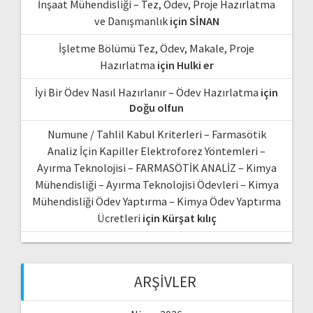
İnşaat Mühendisliği – Tez, Ödev, Proje Hazırlatma
ve Danışmanlık
için
SİNAN
İşletme Bölümü Tez, Ödev, Makale, Proje
Hazırlatma
için
Hulki er
İyi Bir Ödev Nasıl Hazırlanır – Ödev Hazırlatma
için
Doğu olfun
Numune / Tahlil Kabul Kriterleri – Farmasötik
Analiz İçin Kapiller Elektroforez Yöntemleri –
Ayırma Teknolojisi – FARMASÖTİK ANALİZ – Kimya
Mühendisliği – Ayırma Teknolojisi Ödevleri – Kimya
Mühendisliği Ödev Yaptırma – Kimya Ödev Yaptırma
Ücretleri
için
Kürşat kılıç
ARŞIVLER