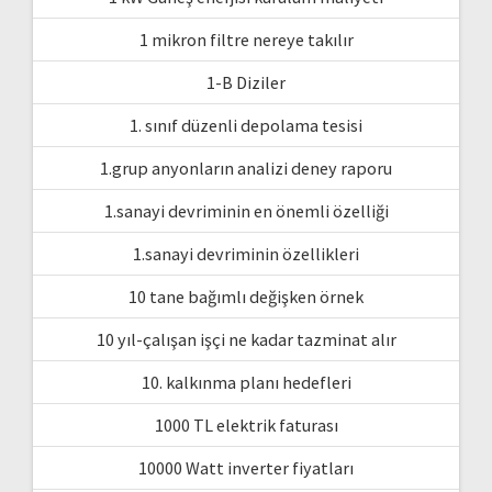
1 mikron filtre nereye takılır
1-B Diziler
1. sınıf düzenli depolama tesisi
1.grup anyonların analizi deney raporu
1.sanayi devriminin en önemli özelliği
1.sanayi devriminin özellikleri
10 tane bağımlı değişken örnek
10 yıl-çalışan işçi ne kadar tazminat alır
10. kalkınma planı hedefleri
1000 TL elektrik faturası
10000 Watt inverter fiyatları