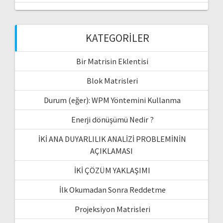
KATEGORILER
Bir Matrisin Eklentisi
Blok Matrisleri
Durum (eğer): WPM Yöntemini Kullanma
Enerji dönüşümü Nedir ?
İKİ ANA DUYARLILIK ANALİZİ PROBLEMİNİN
AÇIKLAMASI
İKİ ÇÖZÜM YAKLAŞIMI
İlk Okumadan Sonra Reddetme
Projeksiyon Matrisleri