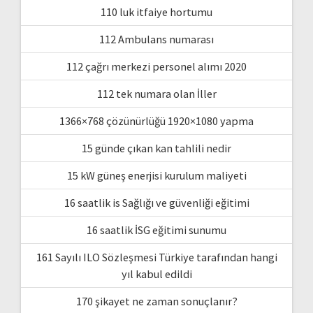
110 luk itfaiye hortumu
112 Ambulans numarası
112 çağrı merkezi personel alımı 2020
112 tek numara olan İller
1366×768 çözünürlüğü 1920×1080 yapma
15 günde çıkan kan tahlili nedir
15 kW güneş enerjisi kurulum maliyeti
16 saatlik is Sağlığı ve güvenliği eğitimi
16 saatlik İSG eğitimi sunumu
161 Sayılı ILO Sözleşmesi Türkiye tarafından hangi
yıl kabul edildi
170 şikayet ne zaman sonuçlanır?