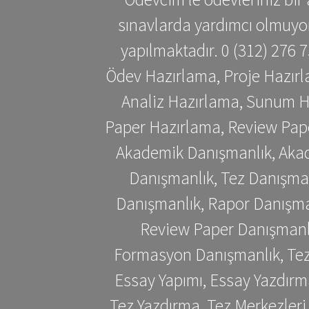
sınavlarda yardımcı olmuyoru
yapılmaktadır. 0 (312) 276
Ödev Hazırlama, Proje Hazırl
Analiz Hazırlama, Sunum H
Paper Hazırlama, Review Pap
Akademik Danışmanlık, Akad
Danışmanlık, Tez Danışman
Danışmanlık, Rapor Danışma
Review Paper Danışmanlı
Formasyon Danışmanlık, Tez 
Essay Yapımı, Essay Yazdırm
Tez Yazdırma, Tez Merkezleri