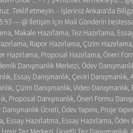
z. Teklif etmeyin. - İşleriniz Ankara'da Bill
 75 93 --- @ İletişim İçin Mail Gönderin be
ama, Makale Hazırlama, Tez Hazırlama, Essay
azırlama, Rapor Hazırlama, Çizim Hazırlama,
er Hazırlama, Proposal Hazırlama, Öneri For
emik Danışmanlık Merkezi, Ödev Danışmanlık
lık, Essay Danışmanlık, Çeviri Danışmanlık,
nlık, Çizim Danışmanlık, Video Danışmanlık, 
k, Proposal Danışmanlık, Öneri Formu Danış
Danışmanlık Ücreti, Ödev Yapımı, Proje Yapımı
a, Essay Hazırlatma, Essay Hazırlama, Ödev 
, İzmir Tez Merkezi, Ücretli Tez Danışmanlığı