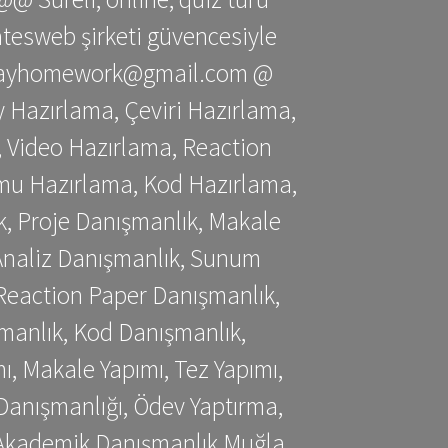
gatesweb şirketi güvencesiyle
stessayhomework@gmail.com @
 Hazırlama, Çeviri Hazırlama,
 Video Hazırlama, Reaction
mu Hazırlama, Kod Hazırlama,
, Proje Danışmanlık, Makale
 Analiz Danışmanlık, Sunum
Reaction Paper Danışmanlık,
manlık, Kod Danışmanlık,
, Makale Yapımı, Tez Yapımı,
Danışmanlığı, Ödev Yaptırma,
, Akademik Danışmanlık Muğla,