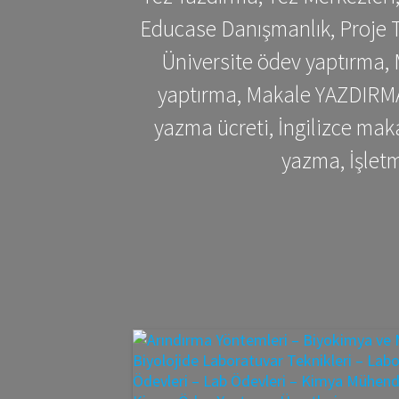
Educase Danışmanlık, Proje T
Üniversite ödev yaptırma,
yaptırma, Makale YAZDIRMA 
yazma ücreti, İngilizce ma
yazma, İşlet