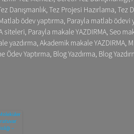
ez Danışmanlık, Tez Projesi Hazırlama, Tez D
 Matlab ödev yaptırma, Parayla matlab ödevi 
siteleri, Parayla makale YAZDIRMA, Seo makale
kale yazdırma, Akademik makale YAZDIRMA, Ma
me Ödev Yaptırma, Blog Yazdırma, Blog Yazdır