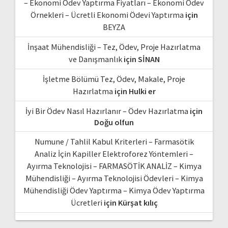
– Ekonomi Ödev Yaptırma Fiyatları – Ekonomi Ödev
Örnekleri – Ücretli Ekonomi Ödevi Yaptırma
için
BEYZA
İnşaat Mühendisliği – Tez, Ödev, Proje Hazırlatma
ve Danışmanlık
için
SİNAN
İşletme Bölümü Tez, Ödev, Makale, Proje
Hazırlatma
için
Hulki er
İyi Bir Ödev Nasıl Hazırlanır – Ödev Hazırlatma
için
Doğu olfun
Numune / Tahlil Kabul Kriterleri – Farmasötik
Analiz İçin Kapiller Elektroforez Yöntemleri –
Ayırma Teknolojisi – FARMASÖTİK ANALİZ – Kimya
Mühendisliği – Ayırma Teknolojisi Ödevleri – Kimya
Mühendisliği Ödev Yaptırma – Kimya Ödev Yaptırma
Ücretleri
için
Kürşat kılıç