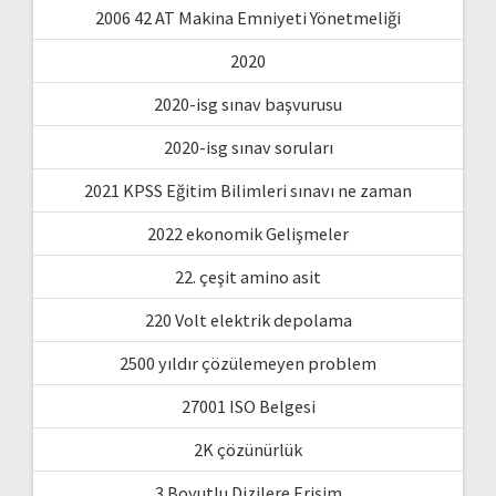
2006 42 AT Makina Emniyeti Yönetmeliği
2020
2020-isg sınav başvurusu
2020-isg sınav soruları
2021 KPSS Eğitim Bilimleri sınavı ne zaman
2022 ekonomik Gelişmeler
22. çeşit amino asit
220 Volt elektrik depolama
2500 yıldır çözülemeyen problem
27001 ISO Belgesi
2K çözünürlük
3 Boyutlu Dizilere Erişim