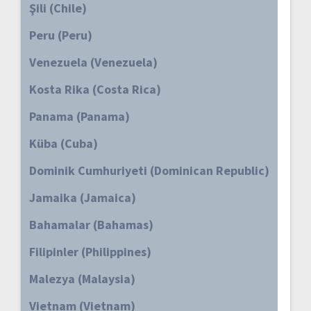
Şili (Chile)
Peru (Peru)
Venezuela (Venezuela)
Kosta Rika (Costa Rica)
Panama (Panama)
Küba (Cuba)
Dominik Cumhuriyeti (Dominican Republic)
Jamaika (Jamaica)
Bahamalar (Bahamas)
Filipinler (Philippines)
Malezya (Malaysia)
Vietnam (Vietnam)