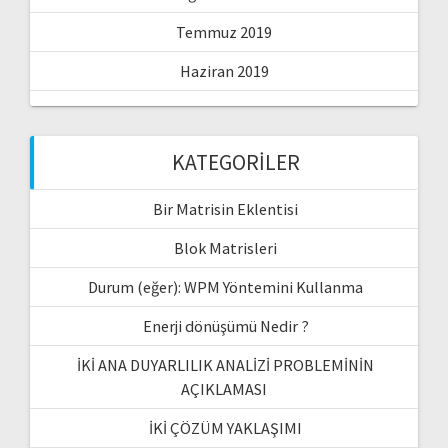
Temmuz 2019
Haziran 2019
KATEGORILER
Bir Matrisin Eklentisi
Blok Matrisleri
Durum (eğer): WPM Yöntemini Kullanma
Enerji dönüşümü Nedir ?
İKİ ANA DUYARLILIK ANALİZİ PROBLEMİNİN
AÇIKLAMASI
İKİ ÇÖZÜM YAKLAŞIMI