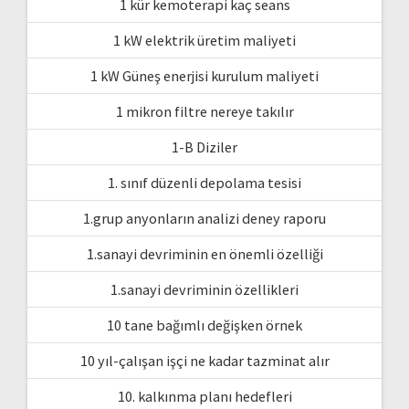
1 kür kemoterapi kaç seans
1 kW elektrik üretim maliyeti
1 kW Güneş enerjisi kurulum maliyeti
1 mikron filtre nereye takılır
1-B Diziler
1. sınıf düzenli depolama tesisi
1.grup anyonların analizi deney raporu
1.sanayi devriminin en önemli özelliği
1.sanayi devriminin özellikleri
10 tane bağımlı değişken örnek
10 yıl-çalışan işçi ne kadar tazminat alır
10. kalkınma planı hedefleri