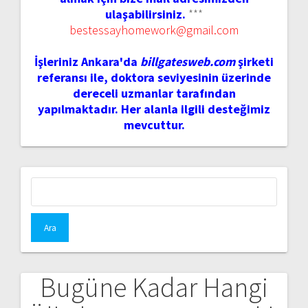
ulaşabilirsiniz.
***
bestessayhomework@gmail.com
İşleriniz Ankara'da
billgatesweb.com
şirketi
referansı ile, doktora seviyesinin üzerinde
dereceli uzmanlar tarafından
yapılmaktadır. Her alanla ilgili desteğimiz
mevcuttur.
Arama:
Bugüne Kadar Hangi