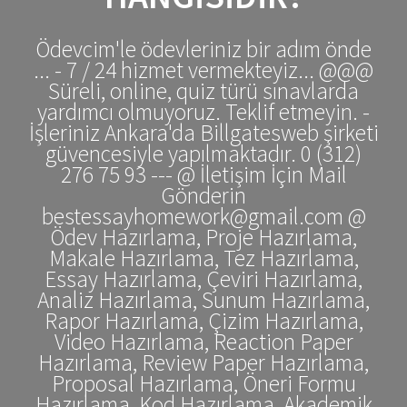
Ödevcim'le ödevleriniz bir adım önde
... - 7 / 24 hizmet vermekteyiz... @@@
Süreli, online, quiz türü sınavlarda
yardımcı olmuyoruz. Teklif etmeyin. -
İşleriniz Ankara'da Billgatesweb şirketi
güvencesiyle yapılmaktadır. 0 (312)
276 75 93 --- @ İletişim İçin Mail
Gönderin
bestessayhomework@gmail.com @
Ödev Hazırlama, Proje Hazırlama,
Makale Hazırlama, Tez Hazırlama,
Essay Hazırlama, Çeviri Hazırlama,
Analiz Hazırlama, Sunum Hazırlama,
Rapor Hazırlama, Çizim Hazırlama,
Video Hazırlama, Reaction Paper
Hazırlama, Review Paper Hazırlama,
Proposal Hazırlama, Öneri Formu
Hazırlama, Kod Hazırlama, Akademik