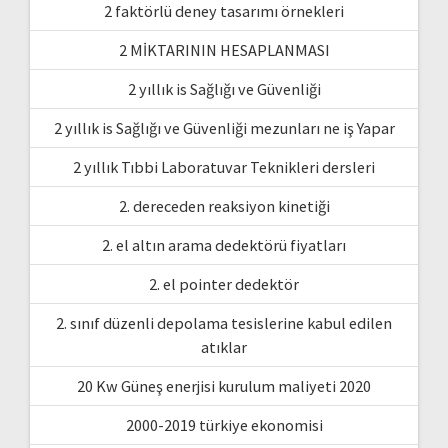
2 faktörlü deney tasarımı örnekleri
2 MİKTARININ HESAPLANMASI
2 yıllık is Sağlığı ve Güvenliği
2 yıllık is Sağlığı ve Güvenliği mezunları ne iş Yapar
2 yıllık Tıbbi Laboratuvar Teknikleri dersleri
2. dereceden reaksiyon kinetiği
2. el altın arama dedektörü fiyatları
2. el pointer dedektör
2. sınıf düzenli depolama tesislerine kabul edilen
atıklar
20 Kw Güneş enerjisi kurulum maliyeti 2020
2000-2019 türkiye ekonomisi