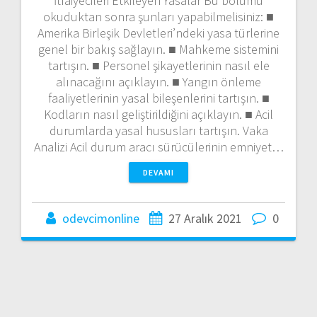
İtfaiyecileri Etkileyen Yasalar Bu bölümü
okuduktan sonra şunları yapabilmelisiniz: ■
Amerika Birleşik Devletleri’ndeki yasa türlerine
genel bir bakış sağlayın. ■ Mahkeme sistemini
tartışın. ■ Personel şikayetlerinin nasıl ele
alınacağını açıklayın. ■ Yangın önleme
faaliyetlerinin yasal bileşenlerini tartışın. ■
Kodların nasıl geliştirildiğini açıklayın. ■ Acil
durumlarda yasal hususları tartışın. Vaka
Analizi Acil durum aracı sürücülerinin emniyet…
DEVAMI
odevcimonline
27 Aralık 2021
0