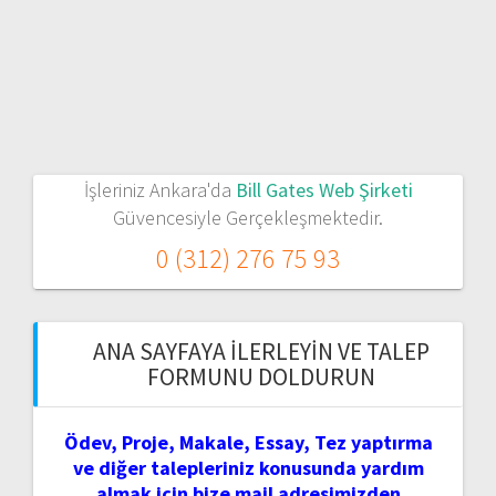
İşleriniz Ankara'da
Bill Gates Web Şirketi
Güvencesiyle Gerçekleşmektedir.
0 (312) 276 75 93
ANA SAYFAYA İLERLEYIN VE TALEP
FORMUNU DOLDURUN
Ödev, Proje, Makale, Essay, Tez yaptırma
ve diğer talepleriniz konusunda yardım
almak için bize mail adresimizden