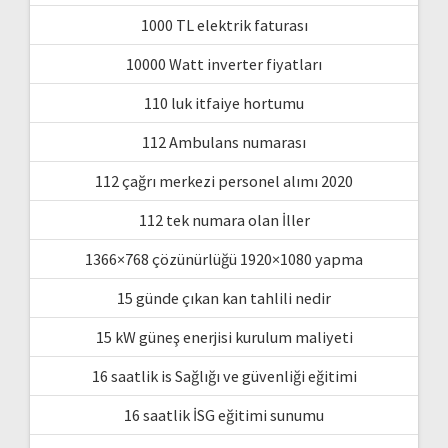
1000 TL elektrik faturası
10000 Watt inverter fiyatları
110 luk itfaiye hortumu
112 Ambulans numarası
112 çağrı merkezi personel alımı 2020
112 tek numara olan İller
1366×768 çözünürlüğü 1920×1080 yapma
15 günde çıkan kan tahlili nedir
15 kW güneş enerjisi kurulum maliyeti
16 saatlik is Sağlığı ve güvenliği eğitimi
16 saatlik İSG eğitimi sunumu