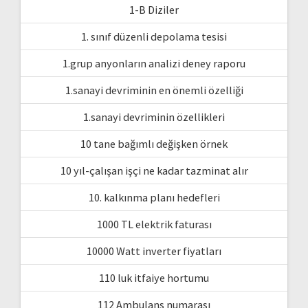
1-B Diziler
1. sınıf düzenli depolama tesisi
1.grup anyonların analizi deney raporu
1.sanayi devriminin en önemli özelliği
1.sanayi devriminin özellikleri
10 tane bağımlı değişken örnek
10 yıl-çalışan işçi ne kadar tazminat alır
10. kalkınma planı hedefleri
1000 TL elektrik faturası
10000 Watt inverter fiyatları
110 luk itfaiye hortumu
112 Ambulans numarası