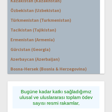
Kazakistan (Kazakhstan)
Özbekistan (Uzbekistan)
Türkmenistan (Turkmenistan)
Tacikistan (Tajikistan)
Ermenistan (Armenia)
Gürcistan (Georgia)
Azerbaycan (Azerbaijan)
Bosna-Hersek (Bosnia & Herzegovina)
Bugüne kadar katkı sağladığımız
ulusal ve uluslararası toplam ödev
sayısı resmi rakamlar,