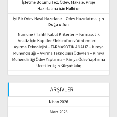
İşletme Bölümü Tez, Ödev, Makale, Proje
Hazırlatma
için
Hulki er
İyi Bir Ödev Nasıl Hazırlanır – Ödev Hazırlatma
için
Doğu olfun
Numune / Tahlil Kabul Kriterleri – Farmasötik
Analiz İçin Kapiller Elektroforez Yöntemleri –
Ayırma Teknolojisi – FARMASÖTİK ANALİZ – Kimya
Mühendisliği – Ayırma Teknolojisi Ödevleri – Kimya
Mühendisliği Ödev Yaptırma – Kimya Ödev Yaptırma
Ücretleri
için
Kürşat kılıç
ARŞIVLER
Nisan 2026
Mart 2026