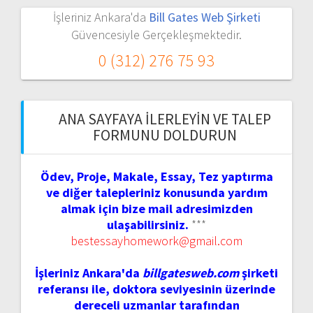
İşleriniz Ankara'da
Bill Gates Web Şirketi
Güvencesiyle Gerçekleşmektedir.
0 (312) 276 75 93
ANA SAYFAYA İLERLEYIN VE TALEP
FORMUNU DOLDURUN
Ödev, Proje, Makale, Essay, Tez yaptırma
ve diğer talepleriniz konusunda yardım
almak için bize mail adresimizden
ulaşabilirsiniz.
***
bestessayhomework@gmail.com
İşleriniz Ankara'da
billgatesweb.com
şirketi
referansı ile, doktora seviyesinin üzerinde
dereceli uzmanlar tarafından