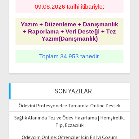
09.08.2026 tarihi itibariyle;
Yazım + Düzenleme + Danışmanlık
+ Raporlama + Veri Desteği + Tez
Yazım(Danışmanlık)
Toplam 34.953 tanedir.
SON YAZILAR
Ödevini Profesyonelce Tamamla: Online Destek
Sağlık Alanında Tez ve Ödev Hazırlama | Hemşirelik,
Tıp, Eczacılık
Ödevcim Online: Öğrenciler İçin En İyi Çözüm