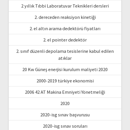
2 yıllık Tıbbi Laboratuvar Teknikleri dersleri
2. dereceden reaksiyon kinetiği
2. el altın arama dedektörü fiyatları
2. el pointer dedektör
2. sınıf düzenli depolama tesislerine kabul edilen
atıklar
20 Kw Güneş enerjisi kurulum maliyeti 2020
2000-2019 türkiye ekonomisi
2006 42 AT Makina Emniyeti Yönetmeliği
2020
2020-isg sınav başvurusu
2020-isg sınav soruları