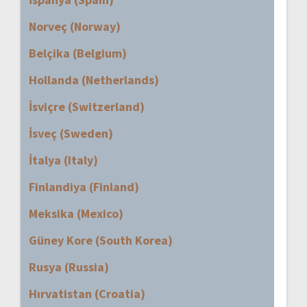
Norveç (Norway)
Belçika (Belgium)
Hollanda (Netherlands)
İsviçre (Switzerland)
İsveç (Sweden)
İtalya (Italy)
Finlandiya (Finland)
Meksika (Mexico)
Güney Kore (South Korea)
Rusya (Russia)
Hırvatistan (Croatia)