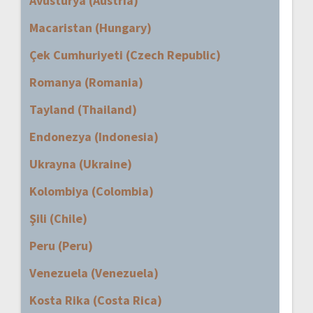
Avusturya (Austria)
Macaristan (Hungary)
Çek Cumhuriyeti (Czech Republic)
Romanya (Romania)
Tayland (Thailand)
Endonezya (Indonesia)
Ukrayna (Ukraine)
Kolombiya (Colombia)
Şili (Chile)
Peru (Peru)
Venezuela (Venezuela)
Kosta Rika (Costa Rica)