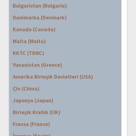
Bulgaristan (Bulgaria)
Danimarka (Denmark)
Kanada (Canada)
Malta (Malta)
KKTC (TRNC)
Yunanistan (Greece)
Amerika Birleşik Devletleri (USA)
Çin (China)
Japonya (Japan)
Birleşik Krallık (UK)
Fransa (France)
İspanya (Spain)