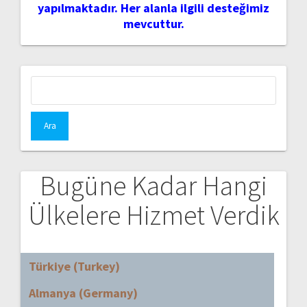
yapılmaktadır. Her alanla ilgili desteğimiz
mevcuttur.
Arama:
Bugüne Kadar Hangi
Ülkelere Hizmet Verdik
Türkiye (Turkey)
Almanya (Germany)