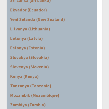
Sri Lanka (Sri Lanka)
Ekvador (Ecuador)
Yeni Zelanda (New Zealand)
Litvanya (Lithuania)
Letonya (Latvia)
Estonya (Estonia)
Slovakya (Slovakia)
Slovenya (Slovenia)
Kenya (Kenya)
Tanzanya (Tanzania)
Mozambik (Mozambique)
Zambiya (Zambia)