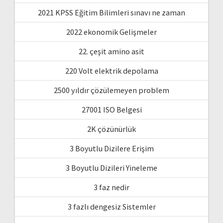
2021 KPSS Eğitim Bilimleri sınavı ne zaman
2022 ekonomik Gelişmeler
22. çeşit amino asit
220 Volt elektrik depolama
2500 yıldır çözülemeyen problem
27001 ISO Belgesi
2K çözünürlük
3 Boyutlu Dizilere Erişim
3 Boyutlu Dizileri Yineleme
3 faz nedir
3 fazlı dengesiz Sistemler