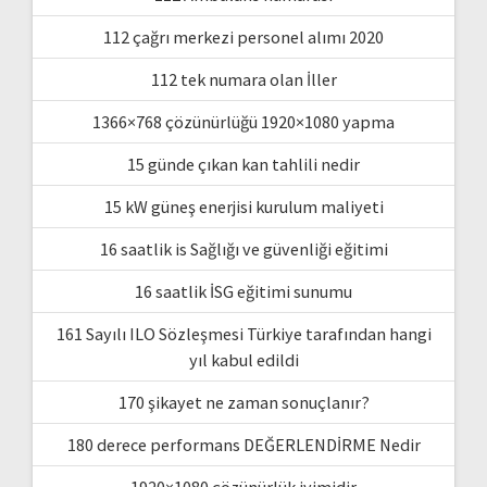
112 çağrı merkezi personel alımı 2020
112 tek numara olan İller
1366×768 çözünürlüğü 1920×1080 yapma
15 günde çıkan kan tahlili nedir
15 kW güneş enerjisi kurulum maliyeti
16 saatlik is Sağlığı ve güvenliği eğitimi
16 saatlik İSG eğitimi sunumu
161 Sayılı ILO Sözleşmesi Türkiye tarafından hangi
yıl kabul edildi
170 şikayet ne zaman sonuçlanır?
180 derece performans DEĞERLENDİRME Nedir
1920×1080 çözünürlük iyimidir