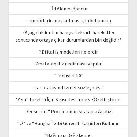
_İd Alanını döndür
– tümörlerin araştırılması için kullanılan
?Aşağıdakilerden hangisi tekrarlı hareketler
sonucunda ortaya çıkan durumlardan biri değildir?
?Dijital iş modelleri nelerdir
?meta-analiz nedir nasıl yapılır
"Endüstri 4.0"
"laboratuvar hizmet sözleşmesi"
"Yeni" Tüketici İçin Kişiselleştirme ve Özelleştirme
"Yer Seçimi" Probleminin Sıralama Analizi
“O” ve “Hangisi” Gibi Göreceli Zamirleri Kullanın
*Bağımsız Değişkenler