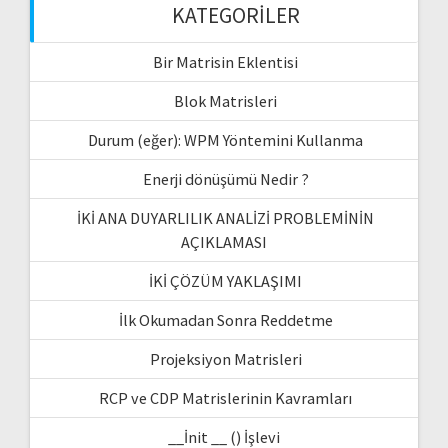
KATEGORILER
Bir Matrisin Eklentisi
Blok Matrisleri
Durum (eğer): WPM Yöntemini Kullanma
Enerji dönüşümü Nedir ?
İKİ ANA DUYARLILIK ANALİZİ PROBLEMİNİN
AÇIKLAMASI
İKİ ÇÖZÜM YAKLAŞIMI
İlk Okumadan Sonra Reddetme
Projeksiyon Matrisleri
RCP ve CDP Matrislerinin Kavramları
__İnit __ () İşlevi