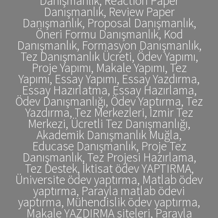
Danışmanlık, Reaction Paper
Danışmanlık, Review Paper
Danışmanlık, Proposal Danışmanlık,
Öneri Formu Danışmanlık, Kod
Danışmanlık, Formasyon Danışmanlık,
Tez Danışmanlık Ücreti, Ödev Yapımı,
Proje Yapımı, Makale Yapımı, Tez
Yapımı, Essay Yapımı, Essay Yazdırma,
Essay Hazırlatma, Essay Hazırlama,
Ödev Danışmanlığı, Ödev Yaptırma, Tez
Yazdırma, Tez Merkezleri, İzmir Tez
Merkezi, Ücretli Tez Danışmanlığı,
Akademik Danışmanlık Muğla,
Educase Danışmanlık, Proje Tez
Danışmanlık, Tez Projesi Hazırlama,
Tez Destek, İktisat ödev YAPTIRMA,
Üniversite ödev yaptırma, Matlab ödev
yaptırma, Parayla matlab ödevi
yaptırma, Mühendislik ödev yaptırma,
Makale YAZDIRMA siteleri, Parayla