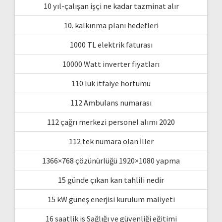
10 yıl-çalışan işçi ne kadar tazminat alır
10. kalkınma planı hedefleri
1000 TL elektrik faturası
10000 Watt inverter fiyatları
110 luk itfaiye hortumu
112 Ambulans numarası
112 çağrı merkezi personel alımı 2020
112 tek numara olan İller
1366×768 çözünürlüğü 1920×1080 yapma
15 günde çıkan kan tahlili nedir
15 kW güneş enerjisi kurulum maliyeti
16 saatlik is Sağlığı ve güvenliği eğitimi