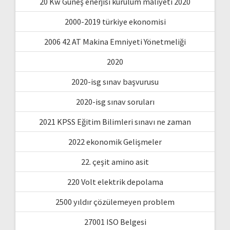
20 Kw Güneş enerjisi kurulum maliyeti 2020
2000-2019 türkiye ekonomisi
2006 42 AT Makina Emniyeti Yönetmeliği
2020
2020-isg sınav başvurusu
2020-isg sınav soruları
2021 KPSS Eğitim Bilimleri sınavı ne zaman
2022 ekonomik Gelişmeler
22. çeşit amino asit
220 Volt elektrik depolama
2500 yıldır çözülemeyen problem
27001 ISO Belgesi