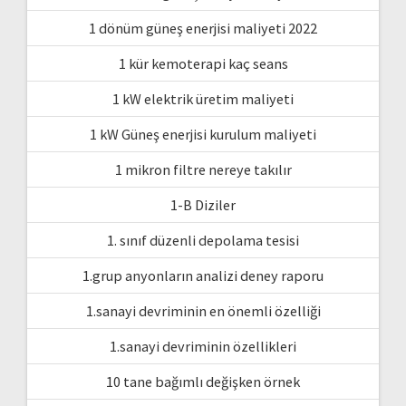
1 dönüm güneş enerjisi maliyeti 2022
1 kür kemoterapi kaç seans
1 kW elektrik üretim maliyeti
1 kW Güneş enerjisi kurulum maliyeti
1 mikron filtre nereye takılır
1-B Diziler
1. sınıf düzenli depolama tesisi
1.grup anyonların analizi deney raporu
1.sanayi devriminin en önemli özelliği
1.sanayi devriminin özellikleri
10 tane bağımlı değişken örnek