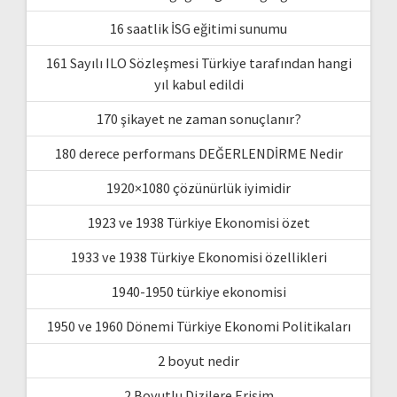
16 saatlik İSG eğitimi sunumu
161 Sayılı ILO Sözleşmesi Türkiye tarafından hangi
yıl kabul edildi
170 şikayet ne zaman sonuçlanır?
180 derece performans DEĞERLENDİRME Nedir
1920×1080 çözünürlük iyimidir
1923 ve 1938 Türkiye Ekonomisi özet
1933 ve 1938 Türkiye Ekonomisi özellikleri
1940-1950 türkiye ekonomisi
1950 ve 1960 Dönemi Türkiye Ekonomi Politikaları
2 boyut nedir
2 Boyutlu Dizilere Erişim