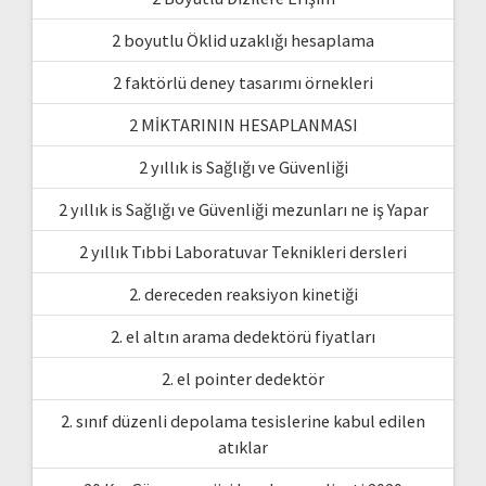
2 boyutlu Öklid uzaklığı hesaplama
2 faktörlü deney tasarımı örnekleri
2 MİKTARININ HESAPLANMASI
2 yıllık is Sağlığı ve Güvenliği
2 yıllık is Sağlığı ve Güvenliği mezunları ne iş Yapar
2 yıllık Tıbbi Laboratuvar Teknikleri dersleri
2. dereceden reaksiyon kinetiği
2. el altın arama dedektörü fiyatları
2. el pointer dedektör
2. sınıf düzenli depolama tesislerine kabul edilen
atıklar