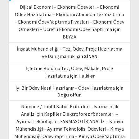
Dijital Ekonomi – Ekonomi Ödevleri – Ekonomi
Ödev Hazırlatma – Ekonomi Alanında Tez Yazdırma
– Ekonomi Ödev Yaptırma Fiyatları – Ekonomi Ödev
Örnekleri – Ücretli Ekonomi Ödevi Yaptırma
için
BEYZA
İnşaat Mühendisliği – Tez, Ödev, Proje Hazırlatma
ve Danışmanlık
için
SİNAN
İşletme Bölümü Tez, Ödev, Makale, Proje
Hazırlatma
için
Hulki er
İyi Bir Ödev Nasıl Hazırlanır – Ödev Hazırlatma
için
Doğu olfun
Numune / Tahlil Kabul Kriterleri – Farmasötik
Analiz İçin Kapiller Elektroforez Yöntemleri –
Ayırma Teknolojisi – FARMASÖTİK ANALİZ – Kimya
Mühendisliği – Ayırma Teknolojisi Ödevleri – Kimya
Mühendisliği Ödev Yaptırma – Kimya Ödev Yaptırma