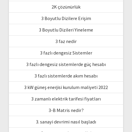
2K çözünürlük
3 Boyutlu Dizilere Erişim
3 Boyutlu Dizileri Yineleme
3 faz nedir
3 fazlı dengesiz Sistemler
3 fazlı dengesiz sistemlerde güç hesabı
3 fazlı sistemlerde akım hesabı
3 kW güneş enerjisi kurulum maliyeti 2022
3 zamanlı elektrik tarifesi fiyatları
3-B Matris nedir?
3. sanayi devrimi nasıl başladı