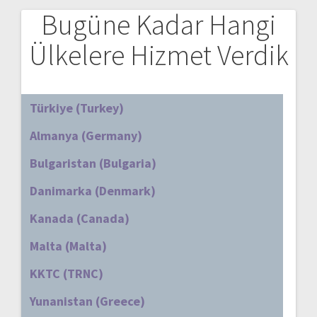
Bugüne Kadar Hangi
Ülkelere Hizmet Verdik
Türkiye (Turkey)
Almanya (Germany)
Bulgaristan (Bulgaria)
Danimarka (Denmark)
Kanada (Canada)
Malta (Malta)
KKTC (TRNC)
Yunanistan (Greece)