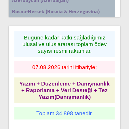
Azerbaycan (Azerbaijan)
Bosna-Hersek (Bosnia & Herzegovina)
Bugüne kadar katkı sağladığımız
ulusal ve uluslararası toplam ödev
sayısı resmi rakamlar,
07.08.2026 tarihi itibariyle;
Yazım + Düzenleme + Danışmanlık
+ Raporlama + Veri Desteği + Tez
Yazım(Danışmanlık)
Toplam 34.898 tanedir.