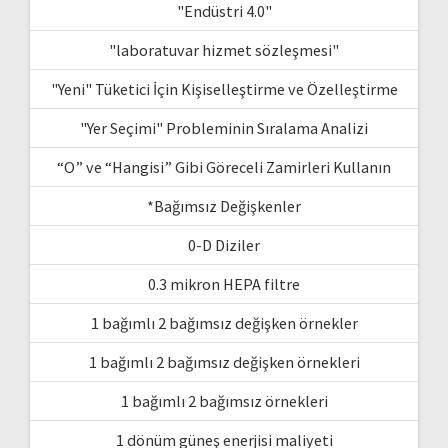
"Endüstri 4.0"
"laboratuvar hizmet sözleşmesi"
"Yeni" Tüketici İçin Kişiselleştirme ve Özelleştirme
"Yer Seçimi" Probleminin Sıralama Analizi
“O” ve “Hangisi” Gibi Göreceli Zamirleri Kullanın
*Bağımsız Değişkenler
0-D Diziler
0.3 mikron HEPA filtre
1 bağımlı 2 bağımsız değişken örnekler
1 bağımlı 2 bağımsız değişken örnekleri
1 bağımlı 2 bağımsız örnekleri
1 dönüm güneş enerjisi maliyeti