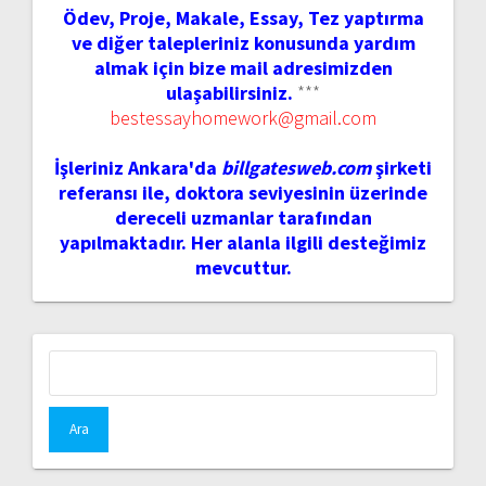
Ödev, Proje, Makale, Essay, Tez yaptırma
ve diğer talepleriniz konusunda yardım
almak için bize mail adresimizden
ulaşabilirsiniz.
***
bestessayhomework@gmail.com
İşleriniz Ankara'da
billgatesweb.com
şirketi
referansı ile, doktora seviyesinin üzerinde
dereceli uzmanlar tarafından
yapılmaktadır. Her alanla ilgili desteğimiz
mevcuttur.
Arama: