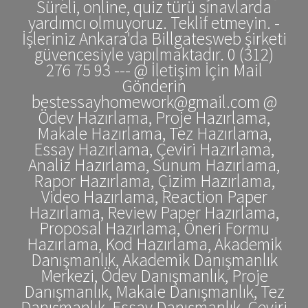
Süreli, online, quiz türü sınavlarda
yardımcı olmuyoruz. Teklif etmeyin. -
İşleriniz Ankara'da Billgatesweb şirketi
güvencesiyle yapılmaktadır. 0 (312)
276 75 93 --- @ İletişim İçin Mail
Gönderin
bestessayhomework@gmail.com @
Ödev Hazırlama, Proje Hazırlama,
Makale Hazırlama, Tez Hazırlama,
Essay Hazırlama, Çeviri Hazırlama,
Analiz Hazırlama, Sunum Hazırlama,
Rapor Hazırlama, Çizim Hazırlama,
Video Hazırlama, Reaction Paper
Hazırlama, Review Paper Hazırlama,
Proposal Hazırlama, Öneri Formu
Hazırlama, Kod Hazırlama, Akademik
Danışmanlık, Akademik Danışmanlık
Merkezi, Ödev Danışmanlık, Proje
Danışmanlık, Makale Danışmanlık, Tez
Danışmanlık, Essay Danışmanlık, Çeviri