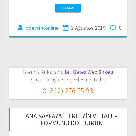
DEVAMI
odevcimonline
2 Ağustos 2019
0
İşleriniz Ankara'da
Bill Gates Web Şirketi
Güvencesiyle Gerçekleşmektedir.
0 (312) 276 75 93
ANA SAYFAYA İLERLEYIN VE TALEP
FORMUNU DOLDURUN