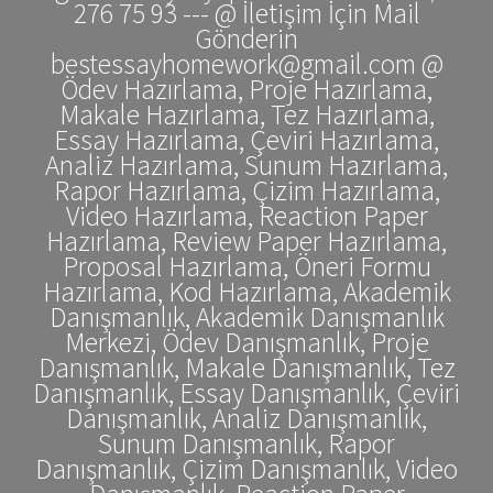
276 75 93 --- @ İletişim İçin Mail
Gönderin
bestessayhomework@gmail.com @
Ödev Hazırlama, Proje Hazırlama,
Makale Hazırlama, Tez Hazırlama,
Essay Hazırlama, Çeviri Hazırlama,
Analiz Hazırlama, Sunum Hazırlama,
Rapor Hazırlama, Çizim Hazırlama,
Video Hazırlama, Reaction Paper
Hazırlama, Review Paper Hazırlama,
Proposal Hazırlama, Öneri Formu
Hazırlama, Kod Hazırlama, Akademik
Danışmanlık, Akademik Danışmanlık
Merkezi, Ödev Danışmanlık, Proje
Danışmanlık, Makale Danışmanlık, Tez
Danışmanlık, Essay Danışmanlık, Çeviri
Danışmanlık, Analiz Danışmanlık,
Sunum Danışmanlık, Rapor
Danışmanlık, Çizim Danışmanlık, Video