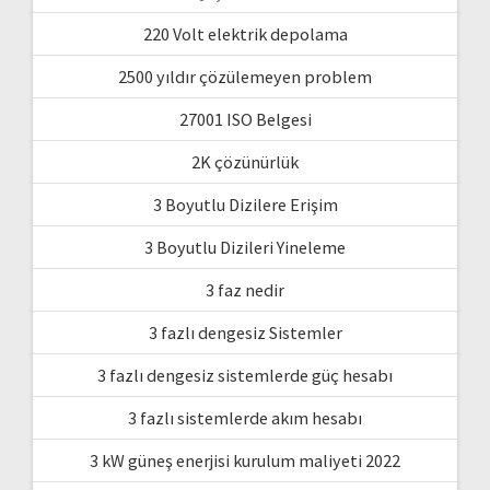
220 Volt elektrik depolama
2500 yıldır çözülemeyen problem
27001 ISO Belgesi
2K çözünürlük
3 Boyutlu Dizilere Erişim
3 Boyutlu Dizileri Yineleme
3 faz nedir
3 fazlı dengesiz Sistemler
3 fazlı dengesiz sistemlerde güç hesabı
3 fazlı sistemlerde akım hesabı
3 kW güneş enerjisi kurulum maliyeti 2022