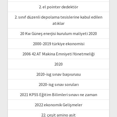
2. el pointer dedektör
2. sınıf düzenli depolama tesislerine kabul edilen
atıklar
20 Kw Güneş enerjisi kurulum maliyeti 2020
2000-2019 türkiye ekonomisi
2006 42 AT Makina Emniyeti Yönetmeliği
2020
2020-isg sınav başvurusu
2020-isg sınav soruları
2021 KPSS Eğitim Bilimleri sınavı ne zaman
2022 ekonomik Gelişmeler
22. çeşit amino asit