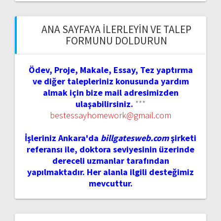
ANA SAYFAYA İLERLEYIN VE TALEP
FORMUNU DOLDURUN
Ödev, Proje, Makale, Essay, Tez yaptırma
ve diğer talepleriniz konusunda yardım
almak için bize mail adresimizden
ulaşabilirsiniz.
***
bestessayhomework@gmail.com
İşleriniz Ankara'da
billgatesweb.com
şirketi
referansı ile, doktora seviyesinin üzerinde
dereceli uzmanlar tarafından
yapılmaktadır. Her alanla ilgili desteğimiz
mevcuttur.