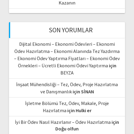
Kazanın
SON YORUMLAR
Dijital Ekonomi – Ekonomi Ödevleri – Ekonomi
Ödev Hazırlatma – Ekonomi Alanında Tez Yazdırma
– Ekonomi Ödev Yaptırma Fiyatları – Ekonomi Ödev
Örnekleri – Ücretli Ekonomi Ödevi Yaptırma
için
BEYZA
İnşaat Mühendisliği – Tez, Ödev, Proje Hazırlatma
ve Danışmanlık
için
SİNAN
İşletme Bölümü Tez, Ödev, Makale, Proje
Hazırlatma
için
Hulki er
İyi Bir Ödev Nasıl Hazırlanır – Ödev Hazırlatma
için
Doğu olfun