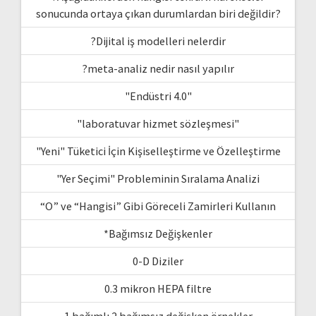
sonucunda ortaya çıkan durumlardan biri değildir?
?Dijital iş modelleri nelerdir
?meta-analiz nedir nasıl yapılır
"Endüstri 4.0"
"laboratuvar hizmet sözleşmesi"
"Yeni" Tüketici İçin Kişiselleştirme ve Özelleştirme
"Yer Seçimi" Probleminin Sıralama Analizi
“O” ve “Hangisi” Gibi Göreceli Zamirleri Kullanın
*Bağımsız Değişkenler
0-D Diziler
0.3 mikron HEPA filtre
1 bağımlı 2 bağımsız değişken örnekler