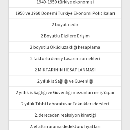
1940-1950 türkiye ekonomisi
1950 ve 1960 Dönemi Türkiye Ekonomi Politikaları
2 boyut nedir
2 Boyutlu Dizilere Erişim
2 boyutlu Öklid uzaklığı hesaplama
2 faktörlü deney tasarımı örnekleri
2 MİKTARININ HESAPLANMASI
2 yıllık is Sağlığı ve Güvenliği
2 yıllık is Sağlığı ve Güvenliği mezunları ne iş Yapar
2 yıllık Tıbbi Laboratuvar Teknikleri dersleri
2. dereceden reaksiyon kinetiği
2. el altın arama dedektörü fiyatları