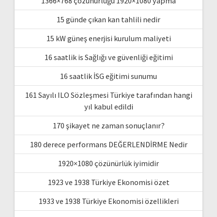
1366×768 çözünürlüğü 1920×1080 yapma
15 günde çıkan kan tahlili nedir
15 kW güneş enerjisi kurulum maliyeti
16 saatlik is Sağlığı ve güvenliği eğitimi
16 saatlik İSG eğitimi sunumu
161 Sayılı ILO Sözleşmesi Türkiye tarafından hangi
yıl kabul edildi
170 şikayet ne zaman sonuçlanır?
180 derece performans DEĞERLENDİRME Nedir
1920×1080 çözünürlük iyimidir
1923 ve 1938 Türkiye Ekonomisi özet
1933 ve 1938 Türkiye Ekonomisi özellikleri