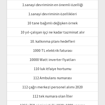
1.sanayi devriminin en önemli özelliği
1.sanayi devriminin özellikleri
10 tane bağımlı değişken örnek
10 yıl-çalışan işçi ne kadar tazminat alır
10. kalkınma planı hedefleri
1000 TL elektrik faturası
10000 Watt inverter fiyatları
110 luk itfaiye hortumu
112 Ambulans numarası
112 çağrı merkezi personel alımı 2020
112 tek numara olan İller