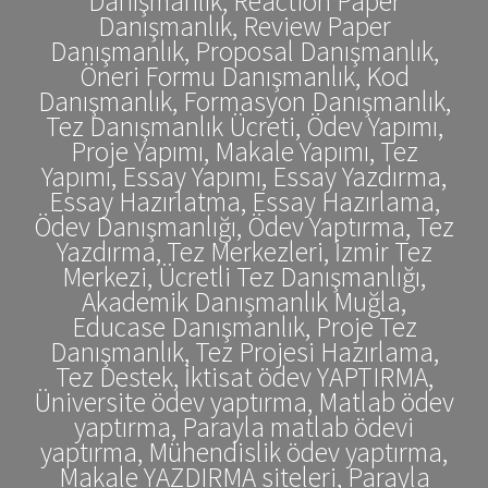
Danışmanlık, Reaction Paper
Danışmanlık, Review Paper
Danışmanlık, Proposal Danışmanlık,
Öneri Formu Danışmanlık, Kod
Danışmanlık, Formasyon Danışmanlık,
Tez Danışmanlık Ücreti, Ödev Yapımı,
Proje Yapımı, Makale Yapımı, Tez
Yapımı, Essay Yapımı, Essay Yazdırma,
Essay Hazırlatma, Essay Hazırlama,
Ödev Danışmanlığı, Ödev Yaptırma, Tez
Yazdırma, Tez Merkezleri, İzmir Tez
Merkezi, Ücretli Tez Danışmanlığı,
Akademik Danışmanlık Muğla,
Educase Danışmanlık, Proje Tez
Danışmanlık, Tez Projesi Hazırlama,
Tez Destek, İktisat ödev YAPTIRMA,
Üniversite ödev yaptırma, Matlab ödev
yaptırma, Parayla matlab ödevi
yaptırma, Mühendislik ödev yaptırma,
Makale YAZDIRMA siteleri, Parayla