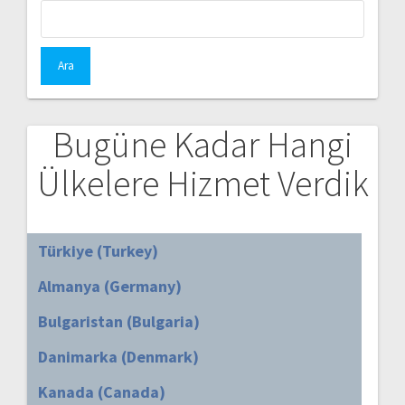
Arama:
Bugüne Kadar Hangi
Ülkelere Hizmet Verdik
Türkiye (Turkey)
Almanya (Germany)
Bulgaristan (Bulgaria)
Danimarka (Denmark)
Kanada (Canada)