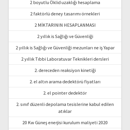
2 boyutlu Öklid uzaklığı hesaplama
2 faktörlü deney tasarımı örnekleri
2 MİKTARININ HESAPLANMASI
2 yıllık is Sağlığı ve Güvenliği
2 yıllık is Sağlığı ve Güvenliği mezunları ne iş Yapar
2 yıllık Tıbbi Laboratuvar Teknikleri dersleri
2. dereceden reaksiyon kinetiği
2. el altın arama dedektörü fiyatları
2. el pointer dedektör
2. sınıf düzenli depolama tesislerine kabul edilen
atıklar
20 Kw Güneş enerjisi kurulum maliyeti 2020