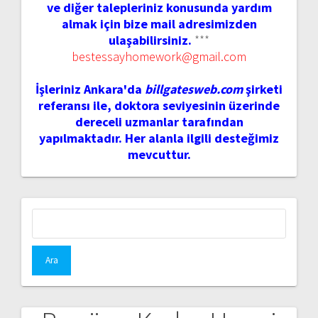
ve diğer talepleriniz konusunda yardım
almak için bize mail adresimizden
ulaşabilirsiniz.
***
bestessayhomework@gmail.com
İşleriniz Ankara'da
billgatesweb.com
şirketi
referansı ile, doktora seviyesinin üzerinde
dereceli uzmanlar tarafından
yapılmaktadır. Her alanla ilgili desteğimiz
mevcuttur.
Arama: