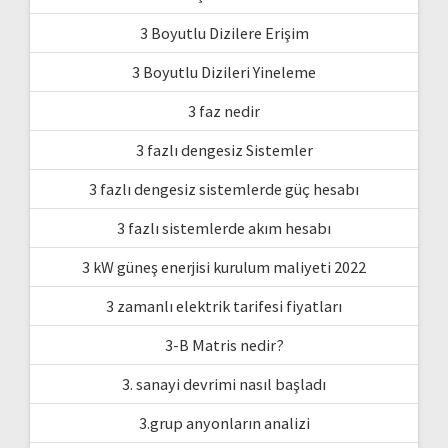
3 Boyutlu Dizilere Erişim
3 Boyutlu Dizileri Yineleme
3 faz nedir
3 fazlı dengesiz Sistemler
3 fazlı dengesiz sistemlerde güç hesabı
3 fazlı sistemlerde akım hesabı
3 kW güneş enerjisi kurulum maliyeti 2022
3 zamanlı elektrik tarifesi fiyatları
3-B Matris nedir?
3. sanayi devrimi nasıl başladı
3.grup anyonların analizi