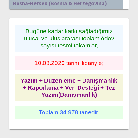
Bosna-Hersek (Bosnia & Herzegovina)
Bugüne kadar katkı sağladığımız
ulusal ve uluslararası toplam ödev
sayısı resmi rakamlar,
10.08.2026 tarihi itibariyle;
Yazım + Düzenleme + Danışmanlık
+ Raporlama + Veri Desteği + Tez
Yazım(Danışmanlık)
Toplam 34.978 tanedir.