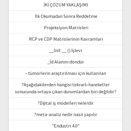
İKİ ÇÖZÜM YAKLAŞIMI
İlk Okumadan Sonra Reddetme
Projeksiyon Matrisleri
RCP ve CDP Matrislerinin Kavramları
__İnit __ () İşlevi
_İd Alanını döndür
– tümörlerin araştırılması için kullanılan
?Aşağıdakilerden hangisi tekrarlı hareketler
sonucunda ortaya çıkan durumlardan biri değildir?
?Dijital iş modelleri nelerdir
?meta-analiz nedir nasıl yapılır
"Endüstri 4.0"