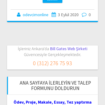
odevcimonline
3 Eylül 2020
0
İşleriniz Ankara'da
Bill Gates Web Şirketi
Güvencesiyle Gerçekleşmektedir.
0 (312) 276 75 93
ANA SAYFAYA İLERLEYIN VE TALEP
FORMUNU DOLDURUN
Ödev, Proje, Makale, Essay, Tez yaptırma