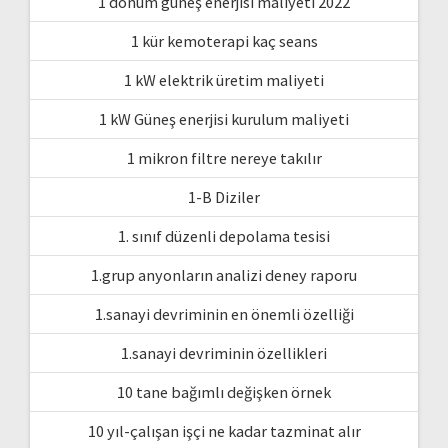
1 dönüm güneş enerjisi maliyeti 2022
1 kür kemoterapi kaç seans
1 kW elektrik üretim maliyeti
1 kW Güneş enerjisi kurulum maliyeti
1 mikron filtre nereye takılır
1-B Diziler
1. sınıf düzenli depolama tesisi
1.grup anyonların analizi deney raporu
1.sanayi devriminin en önemli özelliği
1.sanayi devriminin özellikleri
10 tane bağımlı değişken örnek
10 yıl-çalışan işçi ne kadar tazminat alır