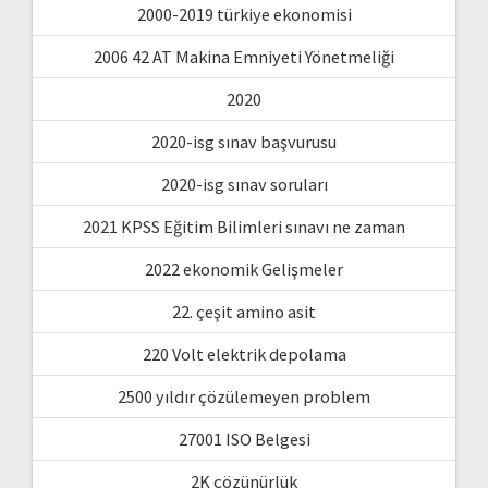
2000-2019 türkiye ekonomisi
2006 42 AT Makina Emniyeti Yönetmeliği
2020
2020-isg sınav başvurusu
2020-isg sınav soruları
2021 KPSS Eğitim Bilimleri sınavı ne zaman
2022 ekonomik Gelişmeler
22. çeşit amino asit
220 Volt elektrik depolama
2500 yıldır çözülemeyen problem
27001 ISO Belgesi
2K çözünürlük