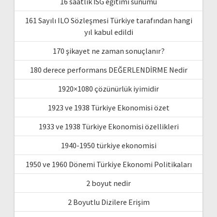
16 saatlik İSG eğitimi sunumu
161 Sayılı ILO Sözleşmesi Türkiye tarafından hangi
yıl kabul edildi
170 şikayet ne zaman sonuçlanır?
180 derece performans DEĞERLENDİRME Nedir
1920×1080 çözünürlük iyimidir
1923 ve 1938 Türkiye Ekonomisi özet
1933 ve 1938 Türkiye Ekonomisi özellikleri
1940-1950 türkiye ekonomisi
1950 ve 1960 Dönemi Türkiye Ekonomi Politikaları
2 boyut nedir
2 Boyutlu Dizilere Erişim