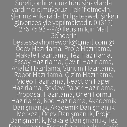
Süreli, online, quiz türü sınavlarda
yardımcı olmuyoruz. Teklif etmeyin. -
İşleriniz Ankara'da Billgatesweb şirketi
güvencesiyle yapılmaktadır. 0 (312)
276 75 93 --- @ İletişim İçin Mail
Gönderin
bestessayhomework@gmail.com @
Ödev Hazırlama, Proje Hazırlama,
Makale Hazırlama, Tez Hazırlama,
Essay Hazırlama, Çeviri Hazırlama,
Analiz Hazırlama, Sunum Hazırlama,
Rapor Hazırlama, Çizim Hazırlama,
Video Hazırlama, Reaction Paper
Hazırlama, Review Paper Hazırlama,
Proposal Hazırlama, Öneri Formu
Hazırlama, Kod Hazırlama, Akademik
Danışmanlık, Akademik Danışmanlık
Merkezi, Ödev Danışmanlık, Proje
Danışmanlık, Makale Danışmanlık, Tez
Danışmanlık, Essay Danışmanlık, Çeviri