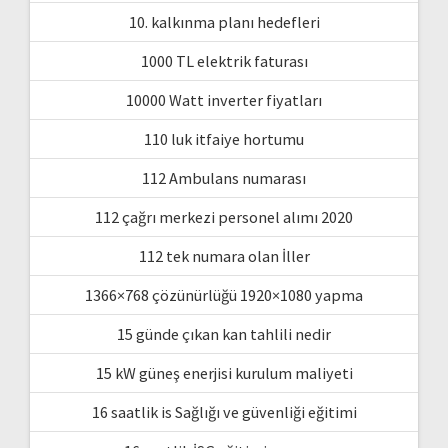
10. kalkınma planı hedefleri
1000 TL elektrik faturası
10000 Watt inverter fiyatları
110 luk itfaiye hortumu
112 Ambulans numarası
112 çağrı merkezi personel alımı 2020
112 tek numara olan İller
1366×768 çözünürlüğü 1920×1080 yapma
15 günde çıkan kan tahlili nedir
15 kW güneş enerjisi kurulum maliyeti
16 saatlik is Sağlığı ve güvenliği eğitimi