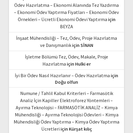
Ödev Hazırlatma – Ekonomi Alanında Tez Yazdırma
– Ekonomi Ödev Yaptırma Fiyatları – Ekonomi Ödev
Örnekleri – Ücretli Ekonomi Ödevi Yaptırma
için
BEYZA
İnşaat Mühendisliği – Tez, Ödev, Proje Hazırlatma
ve Danışmanlık
için
SİNAN
İşletme Bölümü Tez, Ödev, Makale, Proje
Hazırlatma
için
Hulki er
İyi Bir Ödev Nasıl Hazırlanır – Ödev Hazırlatma
için
Doğu olfun
Numune / Tahlil Kabul Kriterleri – Farmasötik
Analiz İçin Kapiller Elektroforez Yöntemleri –
Ayırma Teknolojisi – FARMASÖTİK ANALİZ – Kimya
Mühendisliği – Ayırma Teknolojisi Ödevleri – Kimya
Mühendisliği Ödev Yaptırma – Kimya Ödev Yaptırma
Ücretleri
için
Kürşat kılıç