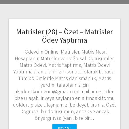
Matrisler (28) – Özet – Matrisler
Ödev Yaptırma
Ödevcim Online, Matrisler, Matris Nasıl
Hesaplanır, Matrisler ve Doğrusal Dönüşümler,
Matris Ödevi, Matris Yaptırma, Matris Ödevi
Yaptırma aramalarınızın sonucu olarak burada.
Tüm bölümlerde Matris danışmanlık, Matris
yardım talepleriniz için
akademikodevcim@gmail.com mail adresinden
bize ulaşabilir veya sayfanın en altındaki formu
doldurup size ulaşmamızı bekleyebilirsiniz. Özet
Doğrusal bir dönüşümün, ancak ve ancak
önyargılıysa (yani, bire bir…
DEVAMI